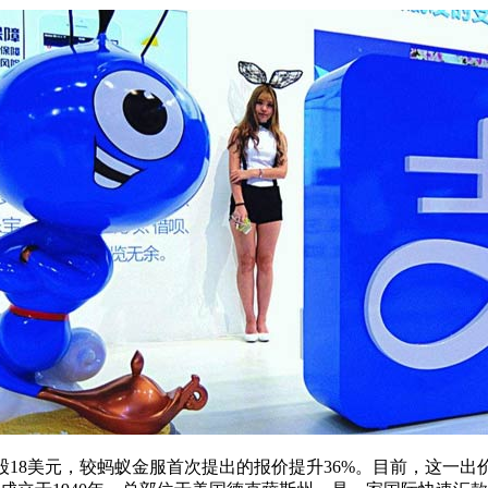
18美元，较蚂蚁金服首次提出的报价提升36%。目前，这一出价已