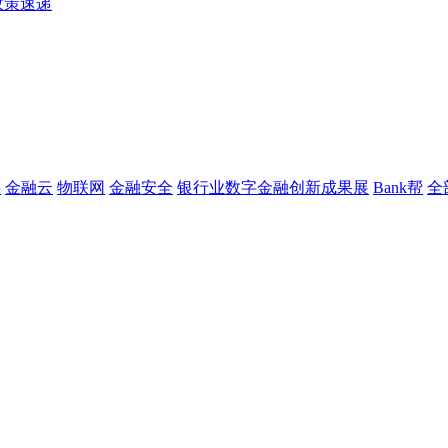
政策速递
链
金融云
物联网
金融安全
银行业数字金融创新成果展
Bank帮
全