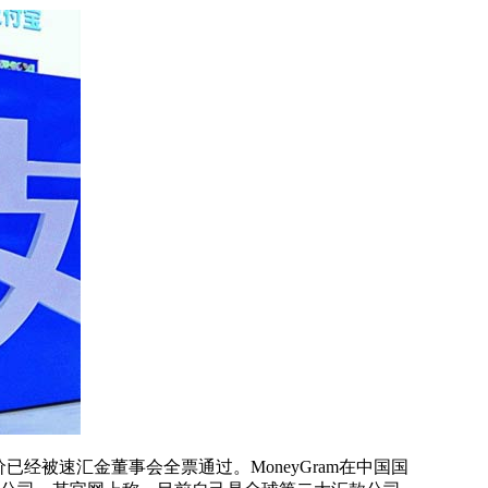
经被速汇金董事会全票通过。MoneyGram在中国国