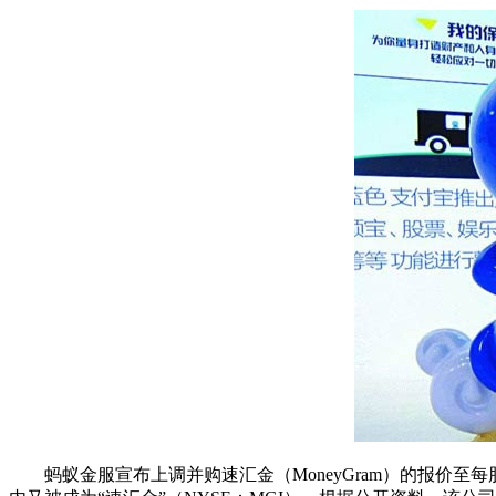
蚂蚁金服宣布上调并购速汇金（MoneyGram）的报价至每股