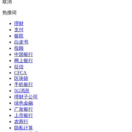
取消
热搜词
理财
支付
银联
白皮书
投顾
中国银行
网上银行
征信
CFCA
区块链
手机银行
5G消息
理财子公司
绿色金融
广发银行
上市银行
农商行
隐私计算