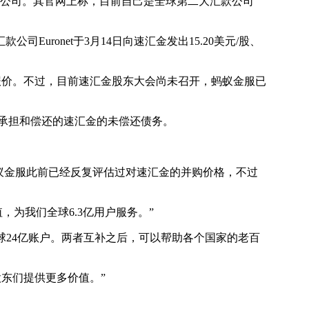
汇款公司。其官网上称，目前自己是全球第二大汇款公司
Euronet于3月14日向速汇金发出15.20美元/股、
报价。不过，目前速汇金股东大会尚未召开，蚂蚁金服已
承担和偿还的速汇金的未偿还债务。
蚁金服此前已经反复评估过对速汇金的并购价格，不过
为我们全球6.3亿用户服务。”
了全球24亿账户。两者互补之后，可以帮助各个国家的老百
股东们提供更多价值。”