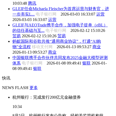
10:03:48
腾讯
GLEIF任命Michaela Fleischer为首席运营与财务官，进
一步夯实L...
电子银行网
2026-03-03 16:33:07
运营
2026-03-03 16:33:07
运营
GLEIF与AEOTrade携手合作，加强电子提单（eBL）
的信任基础与互...
电子银行网
2026-02-12 15:10:26
贸易
2026-02-12 15:10:26
贸易
蚂蚁国际和谷歌共推“通用商业协议”，打通“AI购
物”全流程
移动支付网
2026-01-13 09:53:27
商业
2026-01-13 09:53:27
商业
中国银联携手合作伙伴共同发布2025金融大模型评测
体系
电子银行网
2026-01-08 09:49:41
银联
2026-01-
08 09:49:41
银联
快讯
NEWS FLASH
更多
杭州银行：完成发行200亿元金融债券
10:34
8月5日，杭州银行发布公告称，经相关监管机构批