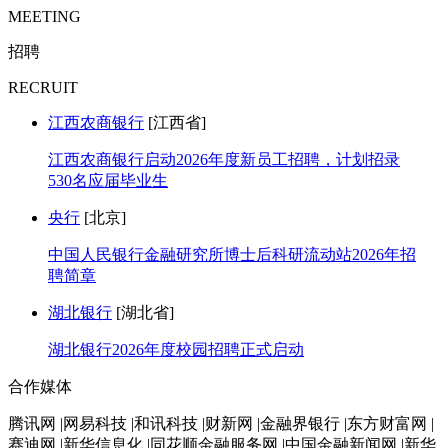
MEETING
招聘
RECRUIT
江西农商银行
[江西省]
江西农商银行启动2026年度新员工招聘，计划招录
530名应届毕业生
央行
[北京]
中国人民银行金融研究所博士后科研流动站2026年招
聘简章
湖北银行
[湖北省]
湖北银行2026年度校园招聘正式启动
合作媒体
腾讯网 |网易科技 |和讯科技 |财新网 |金融界银行 |东方财富网 |
赛迪网 |新华信息化 |同花顺金融服务网 |中国金融新闻网 |新华