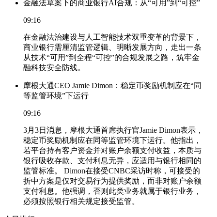
金融法草案下的商业银行AI合规：从“可用”到“可控”
09:16
在金融法治建设与人工智能技术双重变革的背景下，
商业银行需厘清监管逻辑、明晰发展方向，走出一条
从技术“可用”到全程“可控”的合规发展之路，筑牢金
融科技安全防线。
摩根大通CEO Jamie Dimon：稳定币奖励机制应在“同
等监管环境”下运行
09:16
3月3日消息，摩根大通首席执行官Jamie Dimon表示，
稳定币奖励机制应在同等监管环境下运行。他指出，
若平台持有客户资金并对账户余额支付收益，本质与
银行吸收存款、支付利息无异，应适用与银行相同的
监管标准。 Dimon在接受CNBC采访时称，可接受的
折中方案是仅对交易行为提供奖励，而非对账户余额
支付利息。他强调，否则此类业务就属于银行业务，
必须按照银行相关规定接受监管。