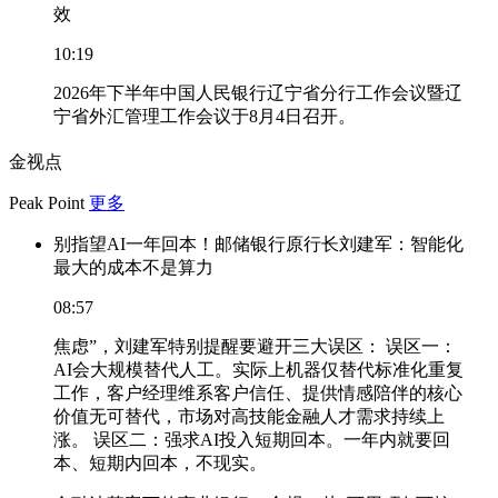
效
10:19
2026年下半年中国人民银行辽宁省分行工作会议暨辽
宁省外汇管理工作会议于8月4日召开。
金视点
Peak Point
更多
别指望AI一年回本！邮储银行原行长刘建军：智能化
最大的成本不是算力
08:57
焦虑”，刘建军特别提醒要避开三大误区： 误区一：
AI会大规模替代人工。实际上机器仅替代标准化重复
工作，客户经理维系客户信任、提供情感陪伴的核心
价值无可替代，市场对高技能金融人才需求持续上
涨。 误区二：强求AI投入短期回本。一年内就要回
本、短期内回本，不现实。