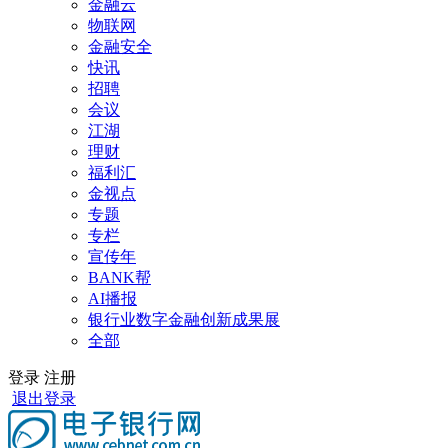
金融云
物联网
金融安全
快讯
招聘
会议
江湖
理财
福利汇
金视点
专题
专栏
宣传年
BANK帮
AI播报
银行业数字金融创新成果展
全部
登录
注册
退出登录