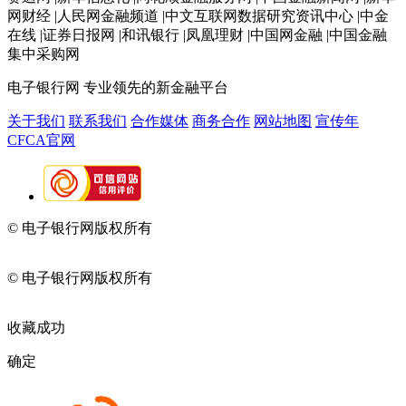
网财经 |人民网金融频道 |中文互联网数据研究资讯中心 |中金
在线 |证券日报网 |和讯银行 |凤凰理财 |中国网金融 |中国金融
集中采购网
电子银行网
专业领先的新金融平台
关于我们
联系我们
合作媒体
商务合作
网站地图
宣传年
CFCA官网
© 电子银行网版权所有
京ICP备05045998号-2
京公网安备
11010202009082
© 电子银行网版权所有
京ICP备05045998号-2
京公网安备
11010202009082
收藏成功
确定