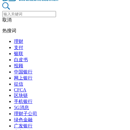
取消
热搜词
理财
支付
银联
白皮书
投顾
中国银行
网上银行
征信
CFCA
区块链
手机银行
5G消息
理财子公司
绿色金融
广发银行