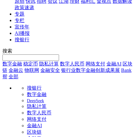
原创
快讯
招聘
会议
江湖
理财
福利汇
金视点
数据解读
政策速递
专题
专栏
宣传年
AI播报
搜银行
搜索
数字金融
稳定币
隐私计算
数字人民币
网络支付
金融AI
区块
链
金融云
物联网
金融安全
银行业数字金融创新成果展
Bank
帮
全部
搜银行
数字金融
DeepSeek
隐私计算
数字人民币
网络支付
金融AI
区块链