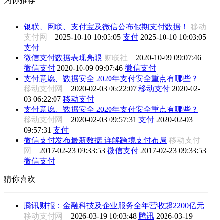
为你推荐
银联、网联、支付宝及微信公布假期支付数据！
移动
支付网
2025-10-10 10:03:05
支付
2025-10-10 10:03:05
支付
微信支付数据表现亮眼
财联社
2020-10-09 09:07:46
微信支付
2020-10-09 09:07:46
微信支付
支付意愿、数据安全 2020年支付安全重点有哪些？
移动支付网
2020-02-03 06:22:07
移动支付
2020-02-
03 06:22:07
移动支付
支付意愿、数据安全 2020年支付安全重点有哪些？
移动支付网
2020-02-03 09:57:31
支付
2020-02-03
09:57:31
支付
微信支付发布最新数据 详解跨境支付布局
移动支付
网
2017-02-23 09:33:53
微信支付
2017-02-23 09:33:53
微信支付
猜你喜欢
腾讯财报：金融科技及企业服务全年营收超2200亿元
移动支付网
2026-03-19 10:03:48
腾讯
2026-03-19