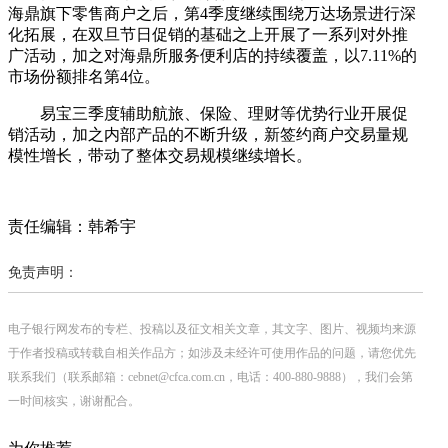
海鼎旗下零售商户之后，第4季度继续围绕万达场景进行深
化拓展，在双旦节日促销的基础之上开展了一系列对外推
广活动，加之对海鼎所服务便利店的持续覆盖，以7.11%的
市场份额排名第4位。
易宝三季度辅助航旅、保险、理财等优势行业开展促
销活动，加之内部产品的不断升级，新签约商户交易量规
模性增长，带动了整体交易规模继续增长。
责任编辑：韩希宇
免责声明：
电子银行网发布的专栏、投稿以及征文相关文章，其文字、图片、视频均来源
于作者投稿或转载自相关作品方；如涉及未经许可使用作品的问题，请您优先
联系我们（联系邮箱：cebnet@cfca.com.cn，电话：400-880-9888），我们会第
一时间核实，谢谢配合。