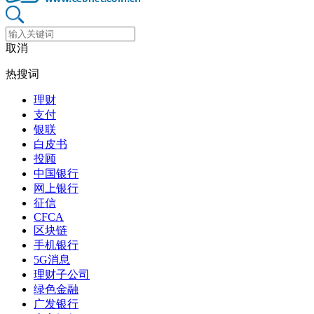
取消
热搜词
理财
支付
银联
白皮书
投顾
中国银行
网上银行
征信
CFCA
区块链
手机银行
5G消息
理财子公司
绿色金融
广发银行