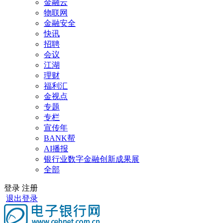
金融云
物联网
金融安全
快讯
招聘
会议
江湖
理财
福利汇
金视点
专题
专栏
宣传年
BANK帮
AI播报
银行业数字金融创新成果展
全部
登录
注册
退出登录