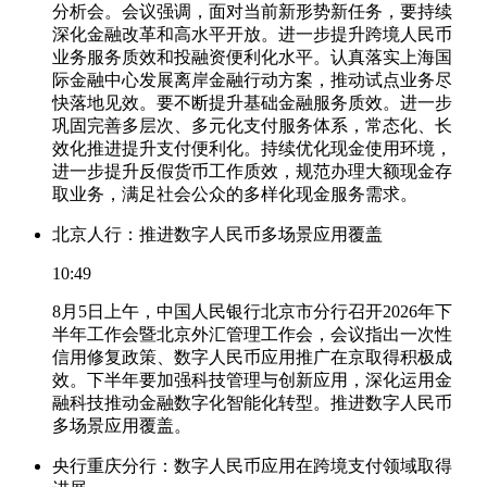
分析会。会议强调，面对当前新形势新任务，要持续
深化金融改革和高水平开放。进一步提升跨境人民币
业务服务质效和投融资便利化水平。认真落实上海国
际金融中心发展离岸金融行动方案，推动试点业务尽
快落地见效。要不断提升基础金融服务质效。进一步
巩固完善多层次、多元化支付服务体系，常态化、长
效化推进提升支付便利化。持续优化现金使用环境，
进一步提升反假货币工作质效，规范办理大额现金存
取业务，满足社会公众的多样化现金服务需求。
北京人行：推进数字人民币多场景应用覆盖
10:49
8月5日上午，中国人民银行北京市分行召开2026年下
半年工作会暨北京外汇管理工作会，会议指出一次性
信用修复政策、数字人民币应用推广在京取得积极成
效。下半年要加强科技管理与创新应用，深化运用金
融科技推动金融数字化智能化转型。推进数字人民币
多场景应用覆盖。
央行重庆分行：数字人民币应用在跨境支付领域取得