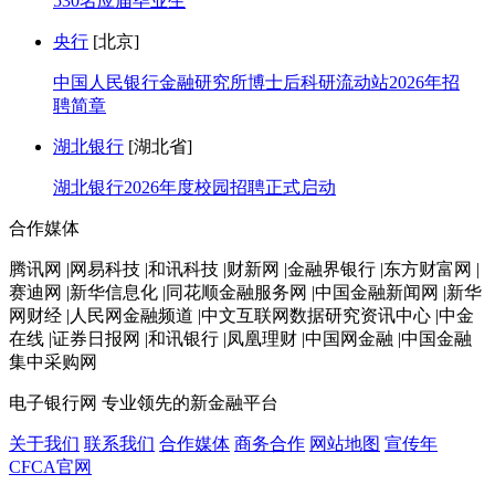
530名应届毕业生
央行
[北京]
中国人民银行金融研究所博士后科研流动站2026年招
聘简章
湖北银行
[湖北省]
湖北银行2026年度校园招聘正式启动
合作媒体
腾讯网 |网易科技 |和讯科技 |财新网 |金融界银行 |东方财富网 |
赛迪网 |新华信息化 |同花顺金融服务网 |中国金融新闻网 |新华
网财经 |人民网金融频道 |中文互联网数据研究资讯中心 |中金
在线 |证券日报网 |和讯银行 |凤凰理财 |中国网金融 |中国金融
集中采购网
电子银行网
专业领先的新金融平台
关于我们
联系我们
合作媒体
商务合作
网站地图
宣传年
CFCA官网