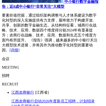
中小银行数字金融报
告：近8成中小银行“非常关注”大模型
要素价值挖掘，通过组织架构调整与人才体系建设为数字
化转型的深入实施提供有力支撑，最终致力于构建开放、
共享、创新的数字金融生态。从结构特征看，城商行在战
略、技术、应用、数据四个维度得分较2024年有显著提
升；农商行在战略、技术、应用、数据和生态五个维度方
面均有所提升。 《报告》强调，越来越多的中小银行关注
大模型技术进展，并将其作为推动数字化转型的重要动
因。
[详细]
会议
MEETING
招聘
RECRUIT
江西农商银行
[江西省]
江西农商银行启动2026年度新员工招聘，计划招录