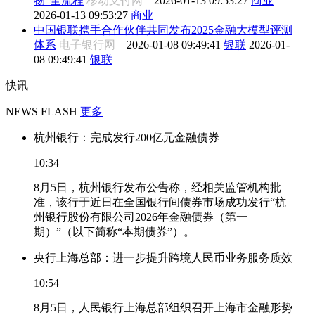
物”全流程
移动支付网
2026-01-13 09:53:27
商业
2026-01-13 09:53:27
商业
中国银联携手合作伙伴共同发布2025金融大模型评测
体系
电子银行网
2026-01-08 09:49:41
银联
2026-01-
08 09:49:41
银联
快讯
NEWS FLASH
更多
杭州银行：完成发行200亿元金融债券
10:34
8月5日，杭州银行发布公告称，经相关监管机构批
准，该行于近日在全国银行间债券市场成功发行“杭
州银行股份有限公司2026年金融债券（第一
期）”（以下简称“本期债券”）。
央行上海总部：进一步提升跨境人民币业务服务质效
10:54
8月5日，人民银行上海总部组织召开上海市金融形势