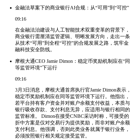
金融法草案下的商业银行AI合规：从“可用”到“可控”
09:16
在金融法治建设与人工智能技术双重变革的背景下，
商业银行需厘清监管逻辑、明晰发展方向，走出一条
从技术“可用”到全程“可控”的合规发展之路，筑牢金
融科技安全防线。
摩根大通CEO Jamie Dimon：稳定币奖励机制应在“同
等监管环境”下运行
09:16
3月3日消息，摩根大通首席执行官Jamie Dimon表示，
稳定币奖励机制应在同等监管环境下运行。他指出，
若平台持有客户资金并对账户余额支付收益，本质与
银行吸收存款、支付利息无异，应适用与银行相同的
监管标准。 Dimon在接受CNBC采访时称，可接受的
折中方案是仅对交易行为提供奖励，而非对账户余额
支付利息。他强调，否则此类业务就属于银行业务，
必须按照银行相关规定接受监管。