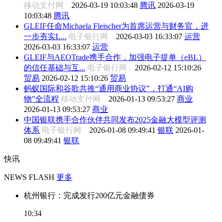
移动支付网
2026-03-19 10:03:48
腾讯
2026-03-19
10:03:48
腾讯
GLEIF任命Michaela Fleischer为首席运营与财务官，进
一步夯实L...
电子银行网
2026-03-03 16:33:07
运营
2026-03-03 16:33:07
运营
GLEIF与AEOTrade携手合作，加强电子提单（eBL）
的信任基础与互...
电子银行网
2026-02-12 15:10:26
贸易
2026-02-12 15:10:26
贸易
蚂蚁国际和谷歌共推“通用商业协议”，打通“AI购
物”全流程
移动支付网
2026-01-13 09:53:27
商业
2026-01-13 09:53:27
商业
中国银联携手合作伙伴共同发布2025金融大模型评测
体系
电子银行网
2026-01-08 09:49:41
银联
2026-01-
08 09:49:41
银联
快讯
NEWS FLASH
更多
杭州银行：完成发行200亿元金融债券
10:34