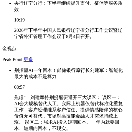
央行辽宁分行：下半年继续提升支付、征信等服务质
效
10:19
2026年下半年中国人民银行辽宁省分行工作会议暨辽
宁省外汇管理工作会议于8月4日召开。
金视点
Peak Point
更多
别指望AI一年回本！邮储银行原行长刘建军：智能化
最大的成本不是算力
08:57
焦虑”，刘建军特别提醒要避开三大误区： 误区一：
AI会大规模替代人工。实际上机器仅替代标准化重复
工作，客户经理维系客户信任、提供情感陪伴的核心
价值无可替代，市场对高技能金融人才需求持续上
涨。 误区二：强求AI投入短期回本。一年内就要回
本、短期内回本，不现实。