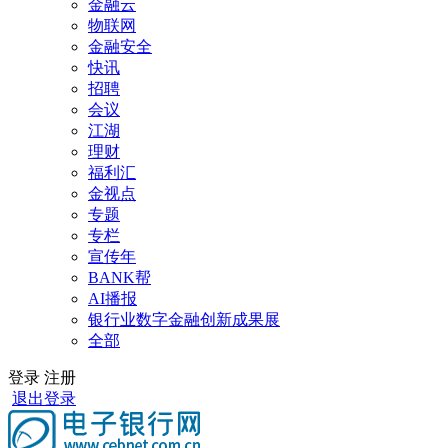
金融云
物联网
金融安全
快讯
招聘
会议
江湖
理财
福利汇
金视点
专题
专栏
宣传年
BANK帮
AI播报
银行业数字金融创新成果展
全部
登录
注册
退出登录