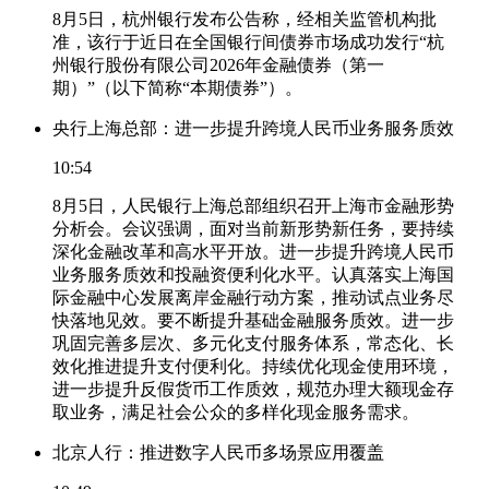
8月5日，杭州银行发布公告称，经相关监管机构批
准，该行于近日在全国银行间债券市场成功发行“杭
州银行股份有限公司2026年金融债券（第一
期）”（以下简称“本期债券”）。
央行上海总部：进一步提升跨境人民币业务服务质效
10:54
8月5日，人民银行上海总部组织召开上海市金融形势
分析会。会议强调，面对当前新形势新任务，要持续
深化金融改革和高水平开放。进一步提升跨境人民币
业务服务质效和投融资便利化水平。认真落实上海国
际金融中心发展离岸金融行动方案，推动试点业务尽
快落地见效。要不断提升基础金融服务质效。进一步
巩固完善多层次、多元化支付服务体系，常态化、长
效化推进提升支付便利化。持续优化现金使用环境，
进一步提升反假货币工作质效，规范办理大额现金存
取业务，满足社会公众的多样化现金服务需求。
北京人行：推进数字人民币多场景应用覆盖