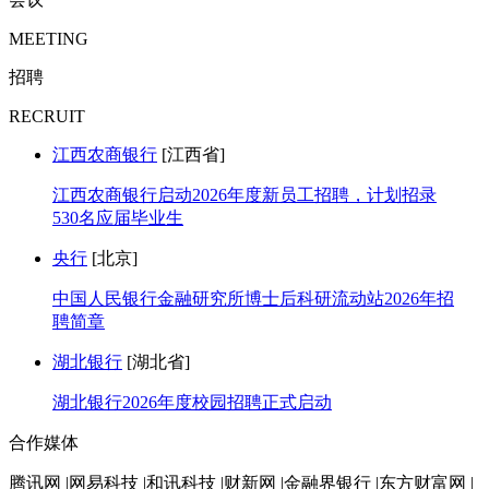
MEETING
招聘
RECRUIT
江西农商银行
[江西省]
江西农商银行启动2026年度新员工招聘，计划招录
530名应届毕业生
央行
[北京]
中国人民银行金融研究所博士后科研流动站2026年招
聘简章
湖北银行
[湖北省]
湖北银行2026年度校园招聘正式启动
合作媒体
腾讯网 |网易科技 |和讯科技 |财新网 |金融界银行 |东方财富网 |