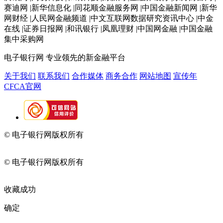
赛迪网 |新华信息化 |同花顺金融服务网 |中国金融新闻网 |新华
网财经 |人民网金融频道 |中文互联网数据研究资讯中心 |中金
在线 |证券日报网 |和讯银行 |凤凰理财 |中国网金融 |中国金融
集中采购网
电子银行网
专业领先的新金融平台
关于我们
联系我们
合作媒体
商务合作
网站地图
宣传年
CFCA官网
© 电子银行网版权所有
京ICP备05045998号-2
京公网安备
11010202009082
© 电子银行网版权所有
京ICP备05045998号-2
京公网安备
11010202009082
收藏成功
确定