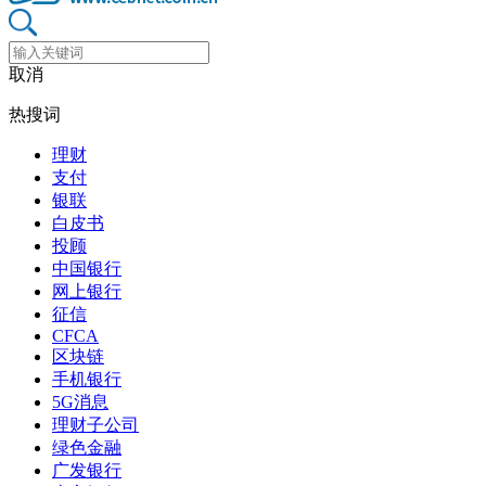
取消
热搜词
理财
支付
银联
白皮书
投顾
中国银行
网上银行
征信
CFCA
区块链
手机银行
5G消息
理财子公司
绿色金融
广发银行