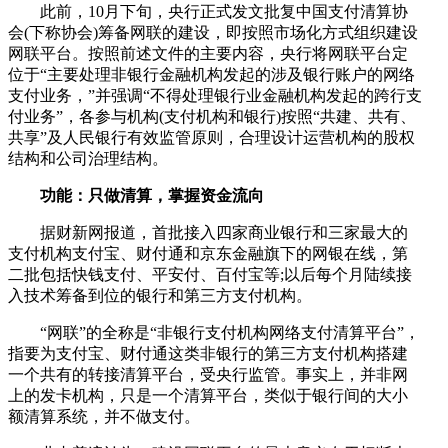
此前，10月下旬，央行正式发文批复中国支付清算协
会(下称协会)筹备网联的建设，即按照市场化方式组织建设
网联平台。按照前述文件的主要内容，央行将网联平台定
位于“主要处理非银行金融机构发起的涉及银行账户的网络
支付业务，”并强调“不得处理银行业金融机构发起的跨行支
付业务”，各参与机构(支付机构和银行)按照“共建、共有、
共享”及人民银行有效监管原则，合理设计运营机构的股权
结构和公司治理结构。
功能：只做清算，掌握资金流向
据财新网报道，首批接入四家商业银行和三家最大的
支付机构支付宝、财付通和京东金融旗下的网银在线，第
二批包括快钱支付、平安付、百付宝等;以后每个月陆续接
入技术筹备到位的银行和第三方支付机构。
“网联”的全称是“非银行支付机构网络支付清算平台”，
指要为支付宝、财付通这类非银行的第三方支付机构搭建
一个共有的转接清算平台，受央行监管。事实上，并非网
上的发卡机构，只是一个清算平台，类似于银行间的大小
额清算系统，并不做支付。