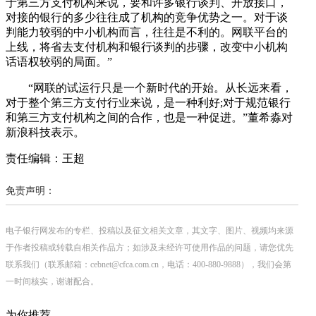
于第三方支付机构来说，要和许多银行谈判、开放接口，
对接的银行的多少往往成了机构的竞争优势之一。对于谈
判能力较弱的中小机构而言，往往是不利的。网联平台的
上线，将省去支付机构和银行谈判的步骤，改变中小机构
话语权较弱的局面。”
“网联的试运行只是一个新时代的开始。从长远来看，
对于整个第三方支付行业来说，是一种利好;对于规范银行
和第三方支付机构之间的合作，也是一种促进。”董希淼对
新浪科技表示。
责任编辑：王超
免责声明：
电子银行网发布的专栏、投稿以及征文相关文章，其文字、图片、视频均来源
于作者投稿或转载自相关作品方；如涉及未经许可使用作品的问题，请您优先
联系我们（联系邮箱：cebnet@cfca.com.cn，电话：400-880-9888），我们会第
一时间核实，谢谢配合。
为你推荐