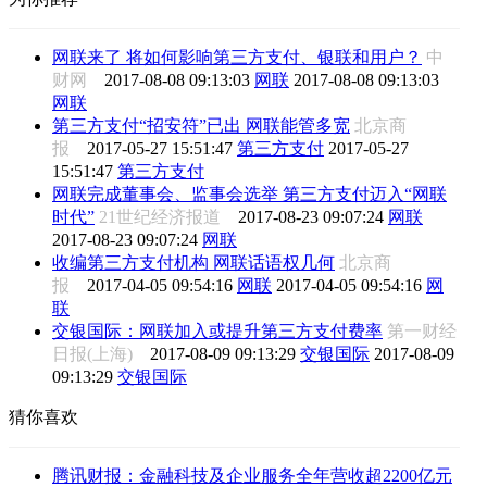
网联来了 将如何影响第三方支付、银联和用户？
中
财网
2017-08-08 09:13:03
网联
2017-08-08 09:13:03
网联
第三方支付“招安符”已出 网联能管多宽
北京商
报
2017-05-27 15:51:47
第三方支付
2017-05-27
15:51:47
第三方支付
网联完成董事会、监事会选举 第三方支付迈入“网联
时代”
21世纪经济报道
2017-08-23 09:07:24
网联
2017-08-23 09:07:24
网联
收编第三方支付机构 网联话语权几何
北京商
报
2017-04-05 09:54:16
网联
2017-04-05 09:54:16
网
联
交银国际：网联加入或提升第三方支付费率
第一财经
日报(上海)
2017-08-09 09:13:29
交银国际
2017-08-09
09:13:29
交银国际
猜你喜欢
腾讯财报：金融科技及企业服务全年营收超2200亿元