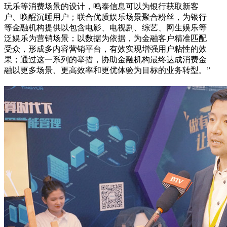
玩乐等消费场景的设计，鸣泰信息可以为银行获取新客
户、唤醒沉睡用户；联合优质娱乐场景聚合粉丝，为银行
等金融机构提供以包含电影、电视剧、综艺、网生娱乐等
泛娱乐为营销场景；以数据为依据，为金融客户精准匹配
受众，形成多内容营销平台，有效实现增强用户粘性的效
果；通过这一系列的举措，协助金融机构最终达成消费金
融以更多场景、更高效率和更优体验为目标的业务转型。”