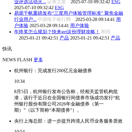
业评选活动火...
证券之星
2025-07-10 09:32:42
ESG
2025-07-10 09:32:42
ESG
易观千帆重磅发布“三度用户体验管理标准” 聚焦金融
行业用户...
中国电子银行网
2025-03-28 09:14:41
用
户体验
2025-03-28 09:14:41
用户体验
年终奖怎么规划？快来get这份理财攻略！
和讯
2025-01-21 09:42:51
产品
2025-01-21 09:42:51
产品
快讯
NEWS FLASH
更多
杭州银行：完成发行200亿元金融债券
10:34
8月5日，杭州银行发布公告称，经相关监管机构批
准，该行于近日在全国银行间债券市场成功发行“杭
州银行股份有限公司2026年金融债券（第一
期）”（以下简称“本期债券”）。
央行上海总部：进一步提升跨境人民币业务服务质效
10:54