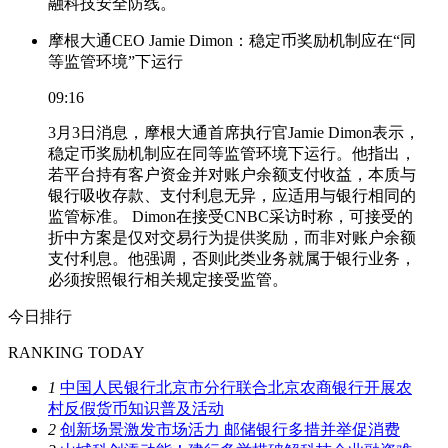
融科技安全防线。
摩根大通CEO Jamie Dimon：稳定币奖励机制应在“同
等监管环境”下运行
09:16
3月3日消息，摩根大通首席执行官Jamie Dimon表示，
稳定币奖励机制应在同等监管环境下运行。他指出，
若平台持有客户资金并对账户余额支付收益，本质与
银行吸收存款、支付利息无异，应适用与银行相同的
监管标准。 Dimon在接受CNBC采访时称，可接受的
折中方案是仅对交易行为提供奖励，而非对账户余额
支付利息。他强调，否则此类业务就属于银行业务，
必须按照银行相关规定接受监管。
今日排行
RANKING TODAY
1
中国人民银行北京市分行联合北京农商银行开展农
村反假货币知识普及活动
2
创新场景激发市场活力 邮储银行多措并举促消费