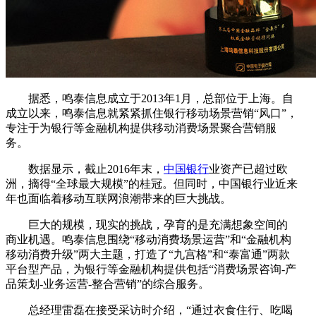
据悉，鸣泰信息成立于2013年1月，总部位于上海。自
成立以来，鸣泰信息就紧紧抓住银行移动场景营销“风口”，
专注于为银行等金融机构提供移动消费场景聚合营销服
务。
数据显示，截止2016年末，
中国银行
业资产已超过欧
洲，摘得“全球最大规模”的桂冠。但同时，中国银行业近来
年也面临着移动互联网浪潮带来的巨大挑战。
巨大的规模，现实的挑战，孕育的是充满想象空间的
商业机遇。鸣泰信息围绕“移动消费场景运营”和“金融机构
移动消费升级”两大主题，打造了“九宫格”和“泰富通”两款
平台型产品，为银行等金融机构提供包括“消费场景咨询-产
品策划-业务运营-整合营销”的综合服务。
总经理雷磊在接受采访时介绍，“通过衣食住行、吃喝