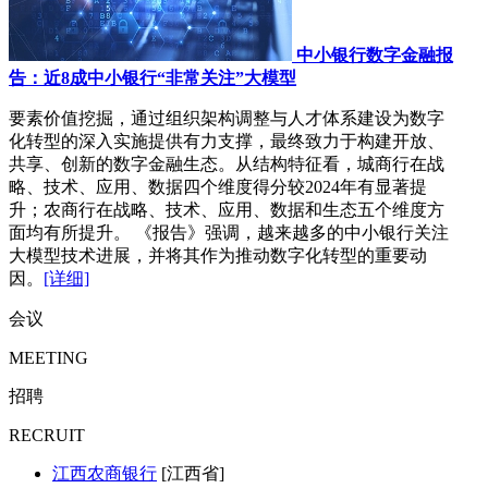
中小银行数字金融报
告：近8成中小银行“非常关注”大模型
要素价值挖掘，通过组织架构调整与人才体系建设为数字
化转型的深入实施提供有力支撑，最终致力于构建开放、
共享、创新的数字金融生态。从结构特征看，城商行在战
略、技术、应用、数据四个维度得分较2024年有显著提
升；农商行在战略、技术、应用、数据和生态五个维度方
面均有所提升。 《报告》强调，越来越多的中小银行关注
大模型技术进展，并将其作为推动数字化转型的重要动
因。
[详细]
会议
MEETING
招聘
RECRUIT
江西农商银行
[江西省]