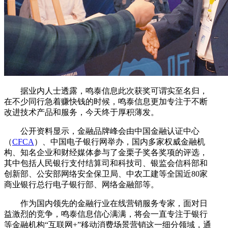
据业内人士透露，鸣泰信息此次获奖可谓实至名归，
在不少同行急着赚快钱的时候，鸣泰信息更加专注于不断
改进技术产品和服务，今天终于厚积薄发。
公开资料显示，金融品牌峰会由中国金融认证中心
（
CFCA
）、中国电子银行网举办，国内多家权威金融机
构、知名企业和财经媒体参与了金栗子奖各奖项的评选，
其中包括人民银行支付结算司和科技司、银监会信科部和
创新部、公安部网络安全保卫局、中农工建等全国近80家
商业银行总行电子银行部、网络金融部等。
作为国内领先的金融行业在线营销服务专家，面对日
益激烈的竞争，鸣泰信息信心满满，将会一直专注于银行
等金融机构“互联网+”移动消费场景营销这一细分领域，通