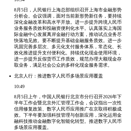
8月5日，人民银行上海总部组织召开上海市金融形势
分析会。会议强调，面对当前新形势新任务，要持续
深化金融改革和高水平开放。进一步提升跨境人民币
业务服务质效和投融资便利化水平。认真落实上海国
际金融中心发展离岸金融行动方案，推动试点业务尽
快落地见效。要不断提升基础金融服务质效。进一步
巩固完善多层次、多元化支付服务体系，常态化、长
效化推进提升支付便利化。持续优化现金使用环境，
进一步提升反假货币工作质效，规范办理大额现金存
取业务，满足社会公众的多样化现金服务需求。
北京人行：推进数字人民币多场景应用覆盖
10:49
8月5日上午，中国人民银行北京市分行召开2026年下
半年工作会暨北京外汇管理工作会，会议指出一次性
信用修复政策、数字人民币应用推广在京取得积极成
效。下半年要加强科技管理与创新应用，深化运用金
融科技推动金融数字化智能化转型。推进数字人民币
多场景应用覆盖。