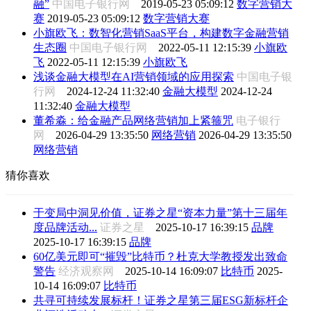
融”
中国电子银行网
2019-05-23 05:09:12
数字营销大
赛
2019-05-23 05:09:12
数字营销大赛
小旗欧飞：数智化营销SaaS平台，构建数字金融营销
生态圈
中国电子银行网
2022-05-11 12:15:39
小旗欧
飞
2022-05-11 12:15:39
小旗欧飞
浅谈金融大模型在AI营销领域的应用探索
中国电子银
行网
2024-12-24 11:32:40
金融大模型
2024-12-24
11:32:40
金融大模型
董希淼：给金融产品网络营销加上紧箍咒
电子银行
网
2026-04-29 13:35:50
网络营销
2026-04-29 13:35:50
网络营销
猜你喜欢
于变局中洞见价值，证券之星“资本力量”第十三届年
度品牌活动...
证券之星
2025-10-17 16:39:15
品牌
2025-10-17 16:39:15
品牌
60亿美元即可“摧毁”比特币？杜克大学教授发出致命
警告
经济观察网
2025-10-14 16:09:07
比特币
2025-
10-14 16:09:07
比特币
共寻可持续发展标杆！证券之星第三届ESG新标杆企