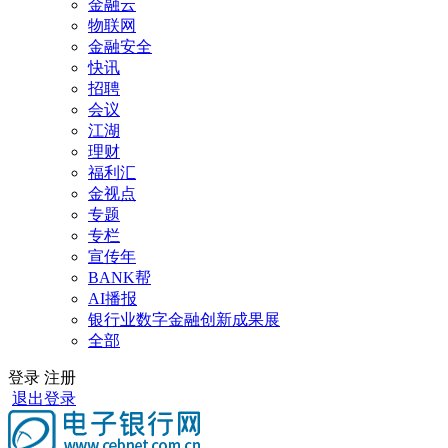
金融云
物联网
金融安全
快讯
招聘
会议
江湖
理财
福利汇
金视点
专题
专栏
宣传年
BANK帮
AI播报
银行业数字金融创新成果展
全部
登录
注册
退出登录