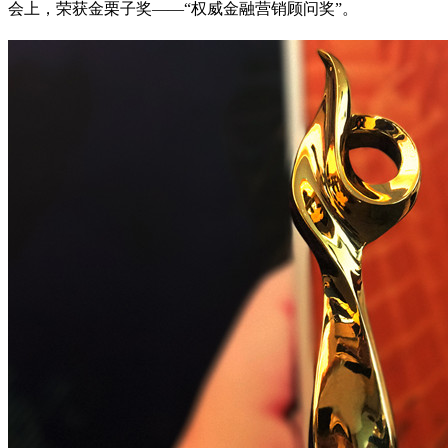
会上，荣获金栗子奖——“权威金融营销顾问奖”。