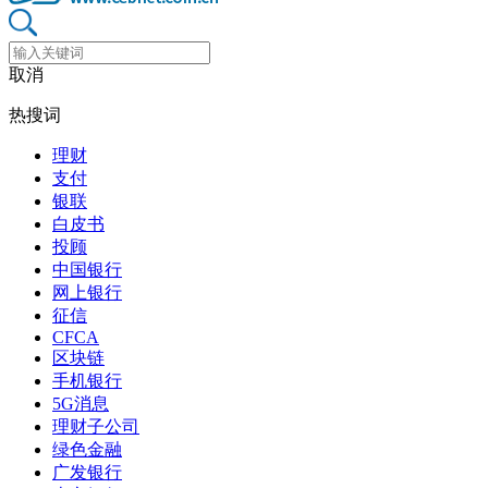
取消
热搜词
理财
支付
银联
白皮书
投顾
中国银行
网上银行
征信
CFCA
区块链
手机银行
5G消息
理财子公司
绿色金融
广发银行