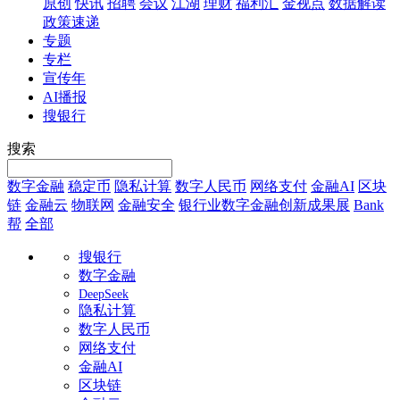
原创
快讯
招聘
会议
江湖
理财
福利汇
金视点
数据解读
政策速递
专题
专栏
宣传年
AI播报
搜银行
搜索
数字金融
稳定币
隐私计算
数字人民币
网络支付
金融AI
区块
链
金融云
物联网
金融安全
银行业数字金融创新成果展
Bank
帮
全部
搜银行
数字金融
DeepSeek
隐私计算
数字人民币
网络支付
金融AI
区块链