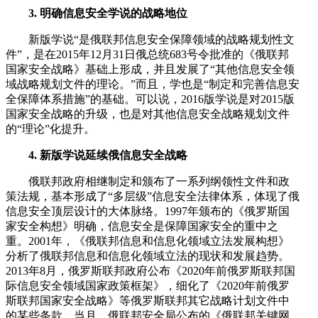
3. 明确信息安全学说的战略地位
新版学说“是俄联邦信息安全保障领域的战略规划性文
件”，是在2015年12月31日俄总统683号令批准的《俄联邦
国家安全战略》基础上形成，并且发展了“其他信息安全领
域战略规划文件的理论。”而且，学也是“制定和完善信息安
全保障体系措施”的基础。可以说，2016版学说是对2015版
国家安全战略的升级，也是对其他信息安全战略规划文件
的“理论”化提升。
4. 新版学说延续俄信息安全战略
俄联邦政府相继制定和颁布了一系列纲领性文件和政
策法规，基本形成了“多层级”信息安全法律体系，体现了俄
信息安全顶层设计的大体脉络。1997年颁布的《俄罗斯国
家安全构想》明确，信息安全是保障国家安全的重中之
重。2001年，《俄联邦信息和信息化领域立法发展构想》
分析了俄联邦信息和信息化领域立法的现状和发展趋势。
2013年8月，俄罗斯联邦政府公布《2020年前俄罗斯联邦国
际信息安全领域国家政策框架》，细化了《2020年前俄罗
斯联邦国家安全战略》等俄罗斯联邦其它战略计划文件中
的某些条款。当月，俄联邦安全局公布的《俄联邦关键网