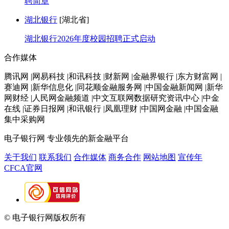
聘简章
湖北银行
[湖北省]
湖北银行2026年度校园招聘正式启动
合作媒体
腾讯网 |网易科技 |和讯科技 |财新网 |金融界银行 |东方财富网 |
赛迪网 |新华信息化 |同花顺金融服务网 |中国金融新闻网 |新华
网财经 |人民网金融频道 |中文互联网数据研究资讯中心 |中金
在线 |证券日报网 |和讯银行 |凤凰理财 |中国网金融 |中国金融
集中采购网
电子银行网
专业领先的新金融平台
关于我们
联系我们
合作媒体
商务合作
网站地图
宣传年
CFCA官网
© 电子银行网版权所有
京ICP备05045998号-2
京公网安备
11010202009082