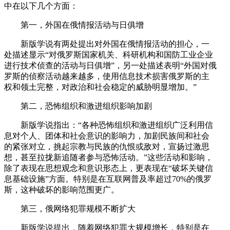
中在以下几个方面：
第一，外国在俄情报活动与日俱增
新版学说有两处提出对外国在俄情报活动的担心，一
处描述显示“对俄罗斯国家机关、科研机构和国防工业企业
进行技术侦查的活动与日俱增”，另一处描述表明“外国对俄
罗斯的侦察活动越来越多，使用信息技术损害俄罗斯的主
权和领土完整，对政治和社会稳定的威胁明显增加。”
第二，恐怖组织和激进组织影响加剧
新版学说指出：“各种恐怖组织和激进组织广泛利用信
息对个人、团体和社会意识的影响力，加剧民族间和社会
的紧张对立，挑起宗教与民族的仇恨或敌对，宣扬过激思
想，甚至拉拢新追随者参与恐怖活动。”这些活动和影响，
除了表现在思想观念和意识形态上，更表现在“破坏关键信
息基础设施”方面。特别是在互联网普及率超过70%的俄罗
斯，这种破坏的影响范围更广。
第三，俄网络犯罪规模不断扩大
新版学说提出，随着网络犯罪大规模增长，特别是在