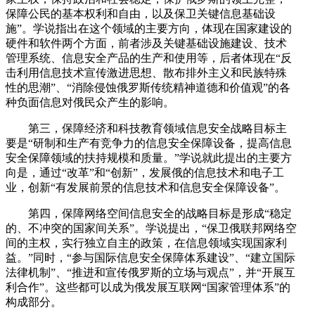
保障公民的基本权利和自由，以及保卫关键信息基础设
施”。学说指出在这个领域的主要方向，体现在国家建设的
硬件和软件两个方面，前者涉及关键基础设施建设、技术
管理系统、信息安全产品的生产和使用等，后者体现在“反
击利用信息技术宣传激进思想、散布排外主义和民族特殊
性的思潮”、“消除侵蚀俄罗斯传统精神道德和价值观”的各
种负面信息对俄民众产生的影响。
第三，保障经济和科技教育领域信息安全战略目标主
要是“研制和生产有竞争力的信息安全保障设备，提高信息
安全保障领域的扶持规模和质量。”学说就此提出的主要方
向是，通过“改革”和“创新”，发展俄的信息技术和电子工
业，创新“有发展前景的信息技术和信息安全保障设备”。
第四，保障网络空间信息安全的战略目标是形成“稳定
的、不冲突的国家间关系”。学说提出，“保卫俄联邦网络空
间的主权，实行独立自主的政策，在信息领域实现国家利
益。”同时，“参与国际信息安全保障体系建设”、“建立国际
法律机制”、“推进和宣传俄罗斯的立场与观点”，并“开展互
利合作”。这些都可以成为俄发展互联网“国家管理体系”的
构成部分。