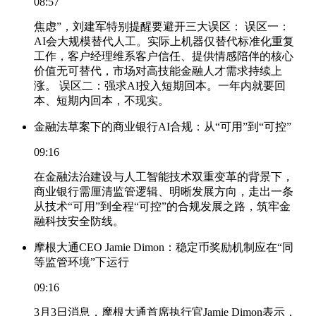
08:57
焦虑”，刘建军特别提醒要避开三大误区： 误区一：
AI会大规模替代人工。实际上机器仅替代标准化重复
工作，客户经理维系客户信任、提供情感陪伴的核心
价值无可替代，市场对高技能金融人才需求持续上
涨。 误区二：强求AI投入短期回本。一年内就要回
本、短期内回本，不现实。
金融法草案下的商业银行AI合规：从“可用”到“可控”
09:16
在金融法治建设与人工智能技术双重变革的背景下，
商业银行需厘清监管逻辑、明晰发展方向，走出一条
从技术“可用”到全程“可控”的合规发展之路，筑牢金
融科技安全防线。
摩根大通CEO Jamie Dimon：稳定币奖励机制应在“同
等监管环境”下运行
09:16
3月3日消息，摩根大通首席执行官Jamie Dimon表示，