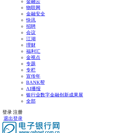
金融云
物联网
金融安全
快讯
招聘
会议
江湖
理财
福利汇
金视点
专题
专栏
宣传年
BANK帮
AI播报
银行业数字金融创新成果展
全部
登录
注册
退出登录