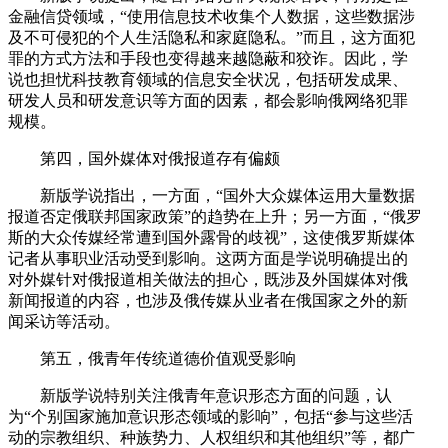
金融信贷领域，“使用信息技术收集个人数据，这些数据涉
及不可侵犯的个人生活隐私和家庭隐私。”而且，这方面犯
罪的方式方法和手段也变得越来越隐蔽和狡诈。因此，学
说也担忧科技教育领域的信息安全状况，包括研发成果、
研发人员和研发意识等方面的因素，都会影响俄网络犯罪
规模。
第四，国外媒体对俄报道存有偏颇
新版学说指出，一方面，“国外大众媒体运用大量数据
报道否定俄联邦国家政策”的趋势在上升；另一方面，“俄罗
斯的大众传媒经常遭到国外露骨的歧视”，这使俄罗斯媒体
记者从事职业活动受到影响。这两方面是学说明确提出的
对外媒针对俄报道相关做法的担心，既涉及外国媒体对俄
新闻报道的内容，也涉及俄传媒从业者在俄国家之外的新
闻采访等活动。
第五，俄青年传统道德价值观受影响
新版学说特别关注俄青年意识形态方面的问题，认
为“个别国家施加意识形态领域的影响”，包括“参与这些活
动的宗教组织、种族势力、人权组织和其他组织”等，都广