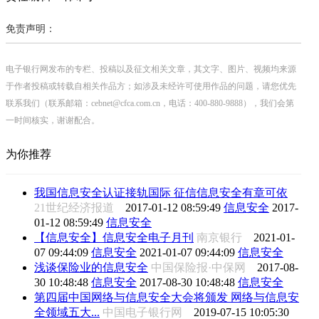
免责声明：
电子银行网发布的专栏、投稿以及征文相关文章，其文字、图片、视频均来源
于作者投稿或转载自相关作品方；如涉及未经许可使用作品的问题，请您优先
联系我们（联系邮箱：cebnet@cfca.com.cn，电话：400-880-9888），我们会第
一时间核实，谢谢配合。
为你推荐
我国信息安全认证接轨国际 征信信息安全有章可依
21世纪经济报道
2017-01-12 08:59:49
信息安全
2017-
01-12 08:59:49
信息安全
【信息安全】信息安全电子月刊
南京银行
2021-01-
07 09:44:09
信息安全
2021-01-07 09:44:09
信息安全
浅谈保险业的信息安全
中国保险报·中保网
2017-08-
30 10:48:48
信息安全
2017-08-30 10:48:48
信息安全
第四届中国网络与信息安全大会将颁发 网络与信息安
全领域五大...
中国电子银行网
2019-07-15 10:05:30