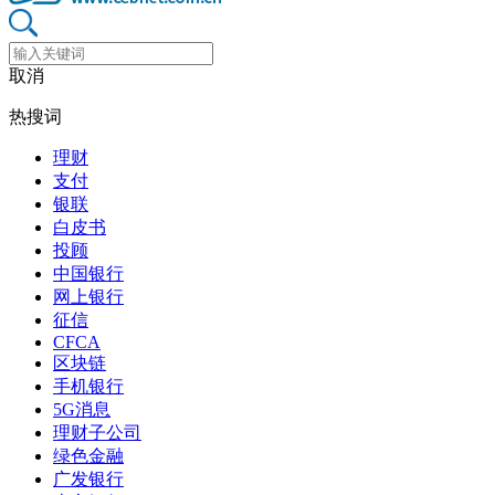
取消
热搜词
理财
支付
银联
白皮书
投顾
中国银行
网上银行
征信
CFCA
区块链
手机银行
5G消息
理财子公司
绿色金融
广发银行