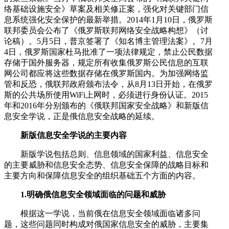
络基础设施安全》草案及相关修正案，强化对关键部门信
息系统强化安全保护的最新举措。2014年1月10日，俄罗斯
联邦委员会公布了《俄罗斯联邦网络安全战略构想》（讨
论稿）。5月5日，普京签署了《知名博主管理法案》。7月
4日，俄罗斯国家杜马批准了一项法律规定，禁止公民数据
存储于国外服务器，规定所有收集俄罗斯公民信息的互联
网公司都应将这些数据存储在俄罗斯国内。为加强网络监
管和反恐，俄联邦政府颁布法令，从8月13日开始，在俄罗
斯的公共场所使用WiFi上网时，必须进行身份认证。2015
年和2016年分别颁布的《俄联邦国家安全战略》和新版信
息安全学说，正是俄信息安全战略的延续。
新版信息安全学说的主要内容
新版学说包括总则、信息领域的国家利益、信息安全
的主要威胁和信息安全态势、信息安全保障的战略目标和
主要方向和保障信息安全的组织基础五个方面的内容。
1.明确俄信息安全领域面临的问题和威胁
根据这一学说，当前俄在信息安全领域面临诸多问
题，这些问题同时构成对俄国家信息安全的威胁，主要集