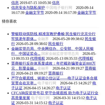
信息
2019-07-15 10:05:30
信息
信息安全与隐私保护
中国电子银行网
2020-09-14
16:17:39
金融文字节
2020-09-14 16:17:39
金融文字节
猜你喜欢
警银联动筑防线 精准宣教护桑榆 民生银行北京分行
牢筑老年群体...
金融界
2026-05-28 09:38:02
民生银
行
2026-05-28 09:38:02
民生银行
金融监管总局、中央网信办、公安部、中国人民银
行、中国证监会...
国家金融监督管理总局
2026-05-
13 09:35:33
代理维权
2026-05-13 09:35:33
代理维权
晋商银行反诈体系显成效：年拦截诈骗资金近800万
元，彰显金融...
金融界
2026-04-21 09:19:27
晋商银
行
2026-04-21 09:19:27
晋商银行
严守合规底线，铸就公信认证——电子认证业务合规
宣贯会在京举...
电子银行网
2026-04-15 14:26:27
电
子认证
2026-04-15 14:26:27
电子认证
CFCA响应监管号召 坚守合规底线 助力电子认证行业
高质量发展
电子银行网
2026-03-31 14:15:12
电子认
证
2026-03-31 14:15:12
电子认证