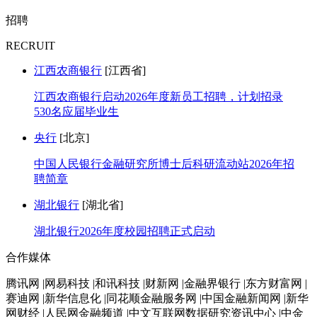
招聘
RECRUIT
江西农商银行
[江西省]
江西农商银行启动2026年度新员工招聘，计划招录
530名应届毕业生
央行
[北京]
中国人民银行金融研究所博士后科研流动站2026年招
聘简章
湖北银行
[湖北省]
湖北银行2026年度校园招聘正式启动
合作媒体
腾讯网 |网易科技 |和讯科技 |财新网 |金融界银行 |东方财富网 |
赛迪网 |新华信息化 |同花顺金融服务网 |中国金融新闻网 |新华
网财经 |人民网金融频道 |中文互联网数据研究资讯中心 |中金