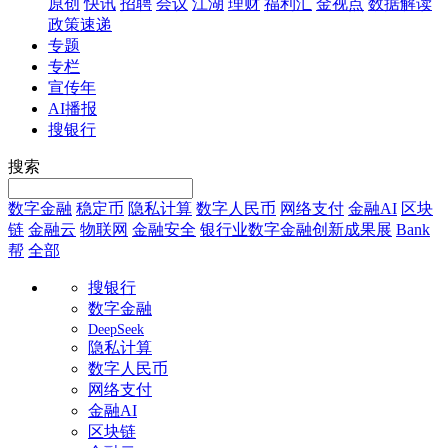
原创
快讯
招聘
会议
江湖
理财
福利汇
金视点
数据解读
政策速递
专题
专栏
宣传年
AI播报
搜银行
搜索
数字金融
稳定币
隐私计算
数字人民币
网络支付
金融AI
区块
链
金融云
物联网
金融安全
银行业数字金融创新成果展
Bank
帮
全部
搜银行
数字金融
DeepSeek
隐私计算
数字人民币
网络支付
金融AI
区块链