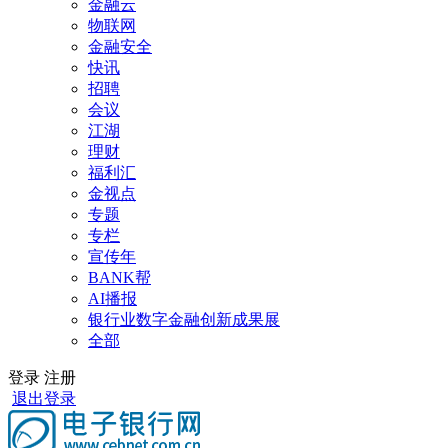
金融云
物联网
金融安全
快讯
招聘
会议
江湖
理财
福利汇
金视点
专题
专栏
宣传年
BANK帮
AI播报
银行业数字金融创新成果展
全部
登录
注册
退出登录