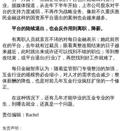
业。据媒体报道，从去年下半年开始，上市公司股东对平
台的支持力度减弱，不再作为战略业务。像前不久重庆惠
民金融这样的国资系平台退出的案例也会越来越多。
平台的陆续退出，也会反作用到离职，降薪。
有离职人员就直言不讳的对每日金融表示：她此前所
在的平台，去年就有过裁员；眼看离整改期结束的日子越
来越近，此时跳出来或许还可以找到不错的职位；等到整
改结束，或平台退出(行业)了，再想找到好工作就难了。
每日金融智库认为：随着监管部门专项整治的加强，
互金行业的规模势必会缩小，对人才的需求也会减少；整
体薪酬的降低，也是对前几年互金行业疯狂扩张的一个修
正。
在这种情况下，还有几年才能毕业的互金专业的学
生，到哪去就业，还真是一个问题。
责任编辑：Rachel
免责声明：