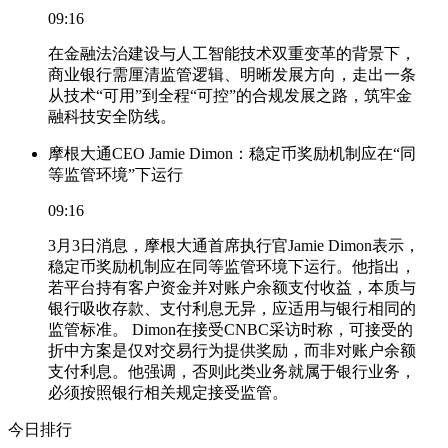
09:16
在金融法治建设与人工智能技术双重变革的背景下，
商业银行需厘清监管逻辑、明晰发展方向，走出一条
从技术“可用”到全程“可控”的合规发展之路，筑牢金
融科技安全防线。
摩根大通CEO Jamie Dimon：稳定币奖励机制应在“同
等监管环境”下运行
09:16
3月3日消息，摩根大通首席执行官Jamie Dimon表示，
稳定币奖励机制应在同等监管环境下运行。他指出，
若平台持有客户资金并对账户余额支付收益，本质与
银行吸收存款、支付利息无异，应适用与银行相同的
监管标准。 Dimon在接受CNBC采访时称，可接受的
折中方案是仅对交易行为提供奖励，而非对账户余额
支付利息。他强调，否则此类业务就属于银行业务，
必须按照银行相关规定接受监管。
今日排行