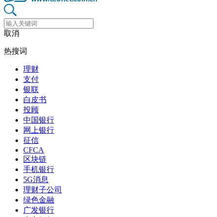
取消
热搜词
理财
支付
银联
白皮书
投顾
中国银行
网上银行
征信
CFCA
区块链
手机银行
5G消息
理财子公司
绿色金融
广发银行