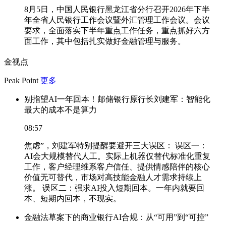
8月5日，中国人民银行黑龙江省分行召开2026年下半
年全省人民银行工作会议暨外汇管理工作会议。会议
要求，全面落实下半年重点工作任务，重点抓好六方
面工作，其中包括扎实做好金融管理与服务。
金视点
Peak Point
更多
别指望AI一年回本！邮储银行原行长刘建军：智能化
最大的成本不是算力
08:57
焦虑”，刘建军特别提醒要避开三大误区： 误区一：
AI会大规模替代人工。实际上机器仅替代标准化重复
工作，客户经理维系客户信任、提供情感陪伴的核心
价值无可替代，市场对高技能金融人才需求持续上
涨。 误区二：强求AI投入短期回本。一年内就要回
本、短期内回本，不现实。
金融法草案下的商业银行AI合规：从“可用”到“可控”