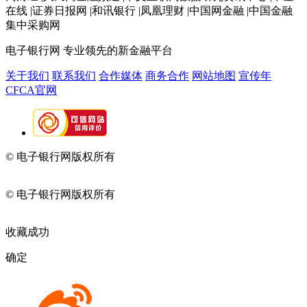
在线 |证券日报网 |和讯银行 |凤凰理财 |中国网金融 |中国金融
集中采购网
电子银行网
专业领先的新金融平台
关于我们
联系我们
合作媒体
商务合作
网站地图
宣传年
CFCA官网
© 电子银行网版权所有
京ICP备05045998号-2
京公网安备
11010202009082
© 电子银行网版权所有
京ICP备05045998号-2
京公网安备
11010202009082
收藏成功
确定