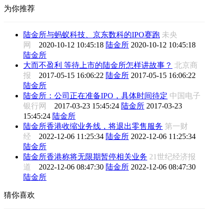
为你推荐
陆金所与蚂蚁科技、京东数科的IPO赛跑
未央
网
2020-10-12 10:45:18
陆金所
2020-10-12 10:45:18
陆金所
大而不盈利 等待上市的陆金所怎样讲故事？
北京商
报
2017-05-15 16:06:22
陆金所
2017-05-15 16:06:22
陆金所
陆金所：公司正在准备IPO，具体时间待定
中国电子
银行网
2017-03-23 15:45:24
陆金所
2017-03-23
15:45:24
陆金所
陆金所香港收缩业务线，将退出零售服务
第一财
经
2022-12-06 11:25:34
陆金所
2022-12-06 11:25:34
陆金所
陆金所香港称将无限期暂停相关业务
21世纪经济报
道
2022-12-06 08:47:30
陆金所
2022-12-06 08:47:30
陆金所
猜你喜欢