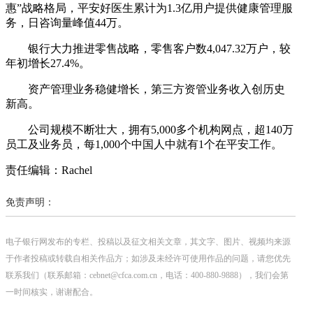
惠”战略格局，平安好医生累计为1.3亿用户提供健康管理服
务，日咨询量峰值44万。
银行大力推进零售战略，零售客户数4,047.32万户，较
年初增长27.4%。
资产管理业务稳健增长，第三方资管业务收入创历史
新高。
公司规模不断壮大，拥有5,000多个机构网点，超140万
员工及业务员，每1,000个中国人中就有1个在平安工作。
责任编辑：Rachel
免责声明：
电子银行网发布的专栏、投稿以及征文相关文章，其文字、图片、视频均来源
于作者投稿或转载自相关作品方；如涉及未经许可使用作品的问题，请您优先
联系我们（联系邮箱：cebnet@cfca.com.cn，电话：400-880-9888），我们会第
一时间核实，谢谢配合。