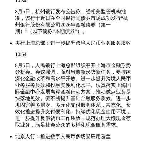
10:34
8月5日，杭州银行发布公告称，经相关监管机构批
准，该行于近日在全国银行间债券市场成功发行“杭
州银行股份有限公司2026年金融债券（第一
期）”（以下简称“本期债券”）。
央行上海总部：进一步提升跨境人民币业务服务质效
10:54
8月5日，人民银行上海总部组织召开上海市金融形势
分析会。会议强调，面对当前新形势新任务，要持续
深化金融改革和高水平开放。进一步提升跨境人民币
业务服务质效和投融资便利化水平。认真落实上海国
际金融中心发展离岸金融行动方案，推动试点业务尽
快落地见效。要不断提升基础金融服务质效。进一步
巩固完善多层次、多元化支付服务体系，常态化、长
效化推进提升支付便利化。持续优化现金使用环境，
进一步提升反假货币工作质效，规范办理大额现金存
取业务，满足社会公众的多样化现金服务需求。
北京人行：推进数字人民币多场景应用覆盖