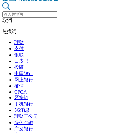
取消
热搜词
理财
支付
银联
白皮书
投顾
中国银行
网上银行
征信
CFCA
区块链
手机银行
5G消息
理财子公司
绿色金融
广发银行