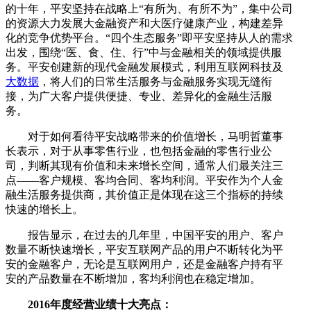
的十年，平安坚持在战略上“有所为、有所不为”，集中公司
的资源大力发展大金融资产和大医疗健康产业，构建差异
化的竞争优势平台。“四个生态服务”即平安坚持从人的需求
出发，围绕“医、食、住、行”中与金融相关的领域提供服
务。平安创建新的现代金融发展模式，利用互联网科技及
大数据
，将人们的日常生活服务与金融服务实现无缝衔
接，为广大客户提供便捷、专业、差异化的金融生活服
务。
对于如何看待平安战略带来的价值增长，马明哲董事
长表示，对于从事零售行业，也包括金融的零售行业公
司，判断其现有价值和未来增长空间，通常人们最关注三
点——客户规模、客均合同、客均利润。平安作为个人金
融生活服务提供商，其价值正是体现在这三个指标的持续
快速的增长上。
报告显示，在过去的几年里，中国平安的用户、客户
数量不断快速增长，平安互联网产品的用户不断转化为平
安的金融客户，无论是互联网用户，还是金融客户持有平
安的产品数量在不断增加，客均利润也在稳定增加。
2016年度经营业绩十大亮点：