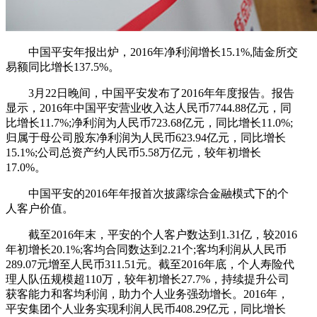
中国平安年报出炉，2016年净利润增长15.1%,陆金所交
易额同比增长137.5%。
3月22日晚间，中国平安发布了2016年年度报告。报告
显示，2016年中国平安营业收入达人民币7744.88亿元，同
比增长11.7%;净利润为人民币723.68亿元，同比增长11.0%;
归属于母公司股东净利润为人民币623.94亿元，同比增长
15.1%;公司总资产约人民币5.58万亿元，较年初增长
17.0%。
中国平安的2016年年报首次披露综合金融模式下的个
人客户价值。
截至2016年末，平安的个人客户数达到1.31亿，较2016
年初增长20.1%;客均合同数达到2.21个;客均利润从人民币
289.07元增至人民币311.51元。截至2016年底，个人寿险代
理人队伍规模超110万，较年初增长27.7%，持续提升公司
获客能力和客均利润，助力个人业务强劲增长。2016年，
平安集团个人业务实现利润人民币408.29亿元，同比增长