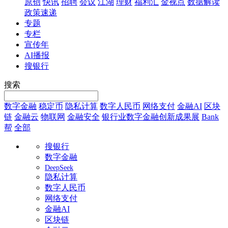
原创
快讯
招聘
会议
江湖
理财
福利汇
金视点
数据解读
政策速递
专题
专栏
宣传年
AI播报
搜银行
搜索
数字金融
稳定币
隐私计算
数字人民币
网络支付
金融AI
区块
链
金融云
物联网
金融安全
银行业数字金融创新成果展
Bank
帮
全部
搜银行
数字金融
DeepSeek
隐私计算
数字人民币
网络支付
金融AI
区块链