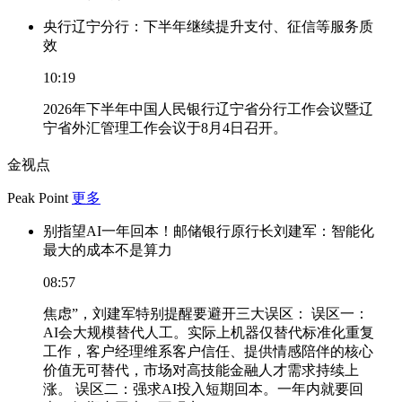
央行辽宁分行：下半年继续提升支付、征信等服务质
效
10:19
2026年下半年中国人民银行辽宁省分行工作会议暨辽
宁省外汇管理工作会议于8月4日召开。
金视点
Peak Point
更多
别指望AI一年回本！邮储银行原行长刘建军：智能化
最大的成本不是算力
08:57
焦虑”，刘建军特别提醒要避开三大误区： 误区一：
AI会大规模替代人工。实际上机器仅替代标准化重复
工作，客户经理维系客户信任、提供情感陪伴的核心
价值无可替代，市场对高技能金融人才需求持续上
涨。 误区二：强求AI投入短期回本。一年内就要回