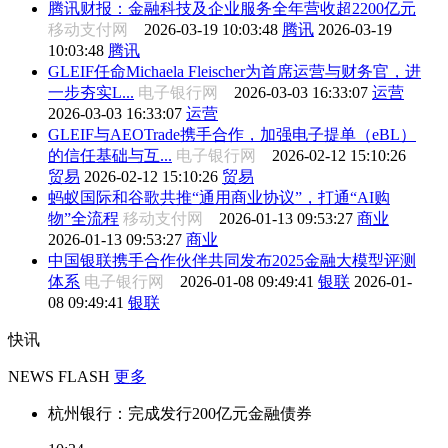
腾讯财报：金融科技及企业服务全年营收超2200亿元
移动支付网
2026-03-19 10:03:48
腾讯
2026-03-19
10:03:48
腾讯
GLEIF任命Michaela Fleischer为首席运营与财务官，进
一步夯实L...
电子银行网
2026-03-03 16:33:07
运营
2026-03-03 16:33:07
运营
GLEIF与AEOTrade携手合作，加强电子提单（eBL）
的信任基础与互...
电子银行网
2026-02-12 15:10:26
贸易
2026-02-12 15:10:26
贸易
蚂蚁国际和谷歌共推“通用商业协议”，打通“AI购
物”全流程
移动支付网
2026-01-13 09:53:27
商业
2026-01-13 09:53:27
商业
中国银联携手合作伙伴共同发布2025金融大模型评测
体系
电子银行网
2026-01-08 09:49:41
银联
2026-01-
08 09:49:41
银联
快讯
NEWS FLASH
更多
杭州银行：完成发行200亿元金融债券