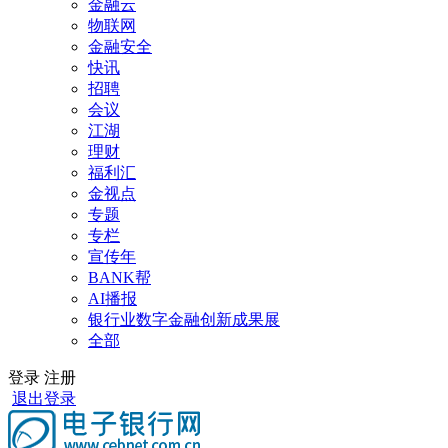
金融云
物联网
金融安全
快讯
招聘
会议
江湖
理财
福利汇
金视点
专题
专栏
宣传年
BANK帮
AI播报
银行业数字金融创新成果展
全部
登录
注册
退出登录