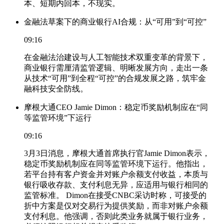
本、短期内回本，不现实。
金融法草案下的商业银行AI合规：从“可用”到“可控”
09:16
在金融法治建设与人工智能技术双重变革的背景下，
商业银行需厘清监管逻辑、明晰发展方向，走出一条
从技术“可用”到全程“可控”的合规发展之路，筑牢金
融科技安全防线。
摩根大通CEO Jamie Dimon：稳定币奖励机制应在“同
等监管环境”下运行
09:16
3月3日消息，摩根大通首席执行官Jamie Dimon表示，
稳定币奖励机制应在同等监管环境下运行。他指出，
若平台持有客户资金并对账户余额支付收益，本质与
银行吸收存款、支付利息无异，应适用与银行相同的
监管标准。 Dimon在接受CNBC采访时称，可接受的
折中方案是仅对交易行为提供奖励，而非对账户余额
支付利息。他强调，否则此类业务就属于银行业务，