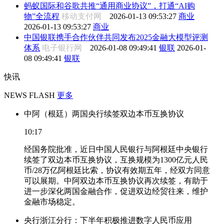
蚂蚁国际和谷歌共推“通用商业协议”，打通“AI购
物”全流程
移动支付网
2026-01-13 09:53:27
商业
2026-01-13 09:53:27
商业
中国银联携手合作伙伴共同发布2025金融大模型评测
体系
电子银行网
2026-01-08 09:49:41
银联
2026-01-
08 09:49:41
银联
快讯
NEWS FLASH
更多
中阿（根廷）两国央行续签双边本币互换协议
10:17
经国务院批准，近日中国人民银行与阿根廷中央银行
续签了双边本币互换协议，互换规模为1300亿元人民
币/28万亿阿根廷比索，协议有效期五年，经双方同意
可以展期。中阿双边本币互换协议再次续签，有助于
进一步深化两国金融合作，促进双边经贸往来，维护
金融市场稳定。
央行浙江分行：下半年积极推进数字人民币应用