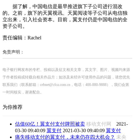
据了解，中国电信是最早推进旗下子公司进行混改
的。之前，旗下的天翼视讯、天翼阅读等子公司从电信独
立出来，引入社会资本。目前，翼支付仍是中国电信的全
资子公司。
责任编辑：Rachel
免责声明：
电子银行网发布的专栏、投稿以及征文相关文章，其文字、图片、视频均来源
于作者投稿或转载自相关作品方；如涉及未经许可使用作品的问题，请您优先
联系我们（联系邮箱：cebnet@cfca.com.cn，电话：400-880-9888），我们会第
一时间核实，谢谢配合。
为你推荐
估值60亿！翼支付支付牌照被卖
移动支付网
2021-
03-30 09:40:09
翼支付
2021-03-30 09:40:09
翼支付
痛失移动支付的翼支付，未来仍存四大机会？
未央