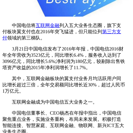
中国电信将
互联网金融
列入五大业务生态圈，旗下支
付板块翼支付也在2016年突飞猛进，但只能位列
第三方支
付
领域的第三梯队。
3月21日中国电信发布了2016年年报，中国电信2016财
年全年营收为3523亿元，同比增长6.4%，服务收入达到了
3096亿元，同比增长5.6%;净利润为180亿元，较剔除出售铁
塔资产收益的2015年净利润增长了11.7%。
其中，互联网金融板块的翼支付业务月均活跃用户同
比增长超过三倍，全年交易额同比增长近30%，超过人民币
1万亿元。
互联网金融成为中国电信五大业务之一。
中国电信董事长、CEO杨杰在年报中指出，中国电信
聚焦重点业务，实施业务重构，布局未来发展。积极打造
智能连接、智慧家庭、互联网金融、物联网、新兴ICT五大
业务生态圈。