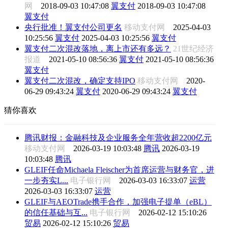
网
2018-09-03 10:47:08
翼支付
2018-09-03 10:47:08
翼支付
央行批准！翼支付公司更名
移动支付网
2025-04-03
10:25:56
翼支付
2025-04-03 10:25:56
翼支付
翼支付二次混改落地，离上市还有多远？
21世纪经济
报道
2021-05-10 08:56:36
翼支付
2021-05-10 08:56:36
翼支付
翼支付二次混改，确定支持IPO
移动支付网
2020-
06-29 09:43:24
翼支付
2020-06-29 09:43:24
翼支付
猜你喜欢
腾讯财报：金融科技及企业服务全年营收超2200亿元
移动支付网
2026-03-19 10:03:48
腾讯
2026-03-19
10:03:48
腾讯
GLEIF任命Michaela Fleischer为首席运营与财务官，进
一步夯实L...
电子银行网
2026-03-03 16:33:07
运营
2026-03-03 16:33:07
运营
GLEIF与AEOTrade携手合作，加强电子提单（eBL）
的信任基础与互...
电子银行网
2026-02-12 15:10:26
贸易
2026-02-12 15:10:26
贸易