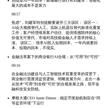
别指望AI一年回本！邮储银行原行长刘建军：智能化
最大的成本不是算力
08:57
焦虑”，刘建军特别提醒要避开三大误区： 误区一：
AI会大规模替代人工。实际上机器仅替代标准化重复
工作，客户经理维系客户信任、提供情感陪伴的核心
价值无可替代，市场对高技能金融人才需求持续上
涨。 误区二：强求AI投入短期回本。一年内就要回
本、短期内回本，不现实。
金融法草案下的商业银行AI合规：从“可用”到“可控”
09:16
在金融法治建设与人工智能技术双重变革的背景下，
商业银行需厘清监管逻辑、明晰发展方向，走出一条
从技术“可用”到全程“可控”的合规发展之路，筑牢金
融科技安全防线。
摩根大通CEO Jamie Dimon：稳定币奖励机制应在“同
等监管环境”下运行