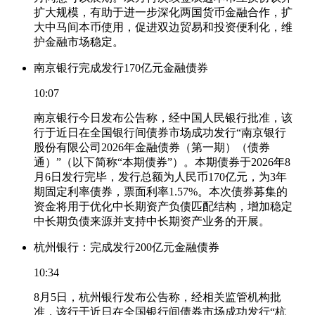
扩大规模，有助于进一步深化两国货币金融合作，扩
大中马间本币使用，促进双边贸易和投资便利化，维
护金融市场稳定。
南京银行完成发行170亿元金融债券
10:07
南京银行今日发布公告称，经中国人民银行批准，该
行于近日在全国银行间债券市场成功发行“南京银行
股份有限公司2026年金融债券（第一期）（债券
通）”（以下简称“本期债券”）。本期债券于2026年8
月6日发行完毕，发行总额为人民币170亿元，为3年
期固定利率债券，票面利率1.57%。本次债券募集的
资金将用于优化中长期资产负债匹配结构，增加稳定
中长期负债来源并支持中长期资产业务的开展。
杭州银行：完成发行200亿元金融债券
10:34
8月5日，杭州银行发布公告称，经相关监管机构批
准，该行于近日在全国银行间债券市场成功发行“杭