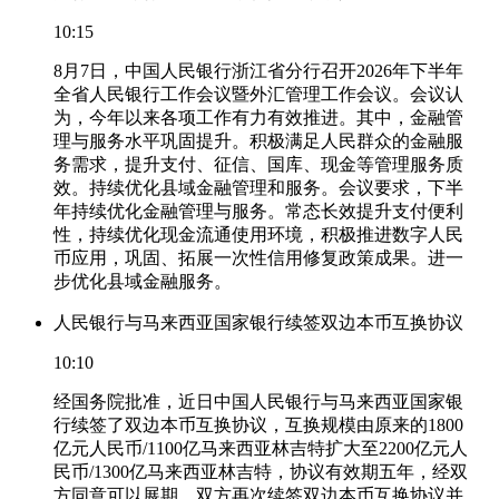
10:15
8月7日，中国人民银行浙江省分行召开2026年下半年
全省人民银行工作会议暨外汇管理工作会议。会议认
为，今年以来各项工作有力有效推进。其中，金融管
理与服务水平巩固提升。积极满足人民群众的金融服
务需求，提升支付、征信、国库、现金等管理服务质
效。持续优化县域金融管理和服务。会议要求，下半
年持续优化金融管理与服务。常态长效提升支付便利
性，持续优化现金流通使用环境，积极推进数字人民
币应用，巩固、拓展一次性信用修复政策成果。进一
步优化县域金融服务。
人民银行与马来西亚国家银行续签双边本币互换协议
10:10
经国务院批准，近日中国人民银行与马来西亚国家银
行续签了双边本币互换协议，互换规模由原来的1800
亿元人民币/1100亿马来西亚林吉特扩大至2200亿元人
民币/1300亿马来西亚林吉特，协议有效期五年，经双
方同意可以展期。双方再次续签双边本币互换协议并