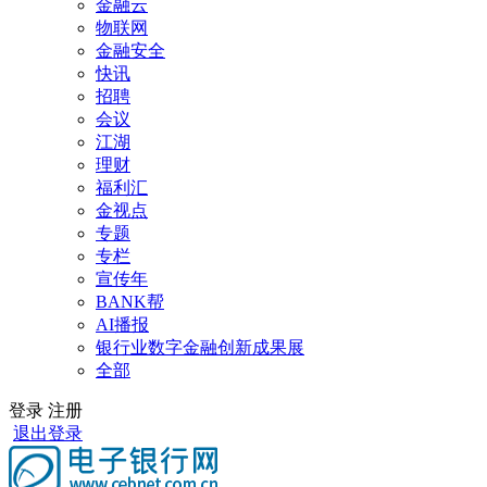
金融云
物联网
金融安全
快讯
招聘
会议
江湖
理财
福利汇
金视点
专题
专栏
宣传年
BANK帮
AI播报
银行业数字金融创新成果展
全部
登录
注册
退出登录