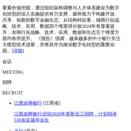
要素价值挖掘，通过组织架构调整与人才体系建设为数字
化转型的深入实施提供有力支撑，最终致力于构建开放、
共享、创新的数字金融生态。从结构特征看，城商行在战
略、技术、应用、数据四个维度得分较2024年有显著提
升；农商行在战略、技术、应用、数据和生态五个维度方
面均有所提升。 《报告》强调，越来越多的中小银行关注
大模型技术进展，并将其作为推动数字化转型的重要动
因。
[详细]
会议
MEETING
招聘
RECRUIT
江西农商银行
[江西省]
江西农商银行启动2026年度新员工招聘，计划招录
530名应届毕业生
央行
[北京]