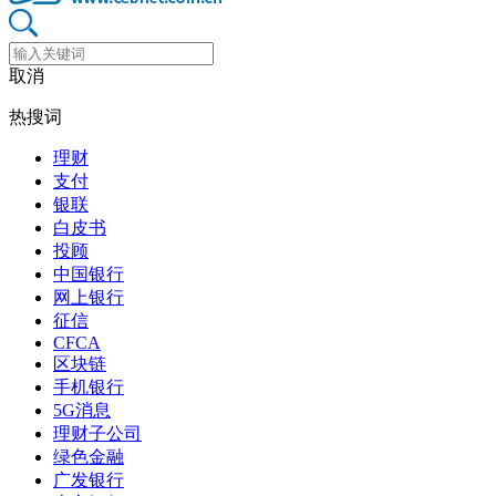
取消
热搜词
理财
支付
银联
白皮书
投顾
中国银行
网上银行
征信
CFCA
区块链
手机银行
5G消息
理财子公司
绿色金融
广发银行