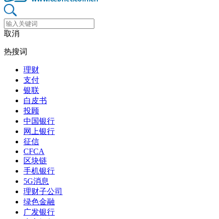
取消
热搜词
理财
支付
银联
白皮书
投顾
中国银行
网上银行
征信
CFCA
区块链
手机银行
5G消息
理财子公司
绿色金融
广发银行