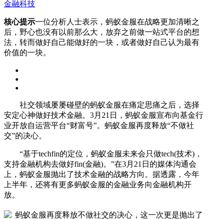
金融科技
核心提示
一位分析人士表示，蚂蚁金服在战略更加清晰之
后，野心也没有以前那么大，放弃之前做一站式平台的想
法，转而做好自己能做好的一块，或者做好自己认为最有
价值的一块。
社交领域屡屡碰壁的蚂蚁金服在痛定思痛之后，选择
安定心神做好技术金融。3月21日，蚂蚁金服宣布向基金行
业开放自运营平台“财富号”。蚂蚁金服再度释放“不做社
交”的决心。
“基于techfin的定位，蚂蚁金服未来会只做tech(技术)，
支持金融机构去做好fin(金融)。”在3月21日的媒体沟通会
上，蚂蚁金服抛出了技术金融的战略方向。据透露，今年
上半年，还将有更多蚂蚁金服的金融业务向金融机构开
放。