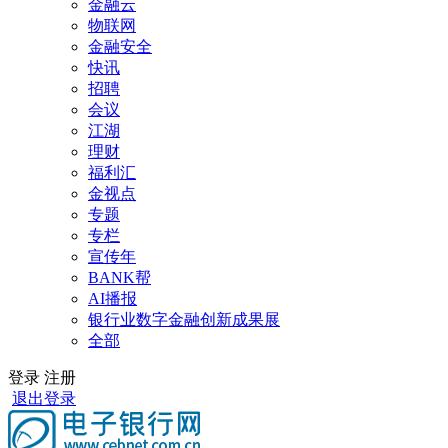
金融云
物联网
金融安全
快讯
招聘
会议
江湖
理财
福利汇
金视点
专题
专栏
宣传年
BANK帮
AI播报
银行业数字金融创新成果展
全部
登录
注册
退出登录