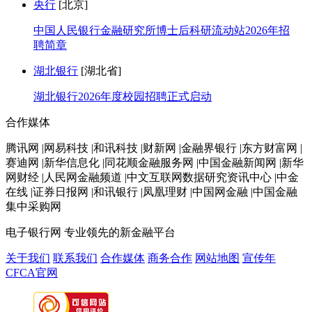
央行
[北京]
中国人民银行金融研究所博士后科研流动站2026年招
聘简章
湖北银行
[湖北省]
湖北银行2026年度校园招聘正式启动
合作媒体
腾讯网 |网易科技 |和讯科技 |财新网 |金融界银行 |东方财富网 |
赛迪网 |新华信息化 |同花顺金融服务网 |中国金融新闻网 |新华
网财经 |人民网金融频道 |中文互联网数据研究资讯中心 |中金
在线 |证券日报网 |和讯银行 |凤凰理财 |中国网金融 |中国金融
集中采购网
电子银行网
专业领先的新金融平台
关于我们
联系我们
合作媒体
商务合作
网站地图
宣传年
CFCA官网