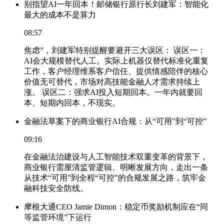
别指望AI一年回本！邮储银行原行长刘建军：智能化
最大的成本不是算力
08:57
焦虑”，刘建军特别提醒要避开三大误区： 误区一：
AI会大规模替代人工。实际上机器仅替代标准化重复
工作，客户经理维系客户信任、提供情感陪伴的核心
价值无可替代，市场对高技能金融人才需求持续上
涨。 误区二：强求AI投入短期回本。一年内就要回
本、短期内回本，不现实。
金融法草案下的商业银行AI合规：从“可用”到“可控”
09:16
在金融法治建设与人工智能技术双重变革的背景下，
商业银行需厘清监管逻辑、明晰发展方向，走出一条
从技术“可用”到全程“可控”的合规发展之路，筑牢金
融科技安全防线。
摩根大通CEO Jamie Dimon：稳定币奖励机制应在“同
等监管环境”下运行