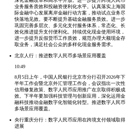
深化金融改革和高水平开放。进一步提升跨境人民币
业务服务质效和投融资便利化水平。认真落实上海国
际金融中心发展离岸金融行动方案，推动试点业务尽
快落地见效。要不断提升基础金融服务质效。进一步
巩固完善多层次、多元化支付服务体系，常态化、长
效化推进提升支付便利化。持续优化现金使用环境，
进一步提升反假货币工作质效，规范办理大额现金存
取业务，满足社会公众的多样化现金服务需求。
北京人行：推进数字人民币多场景应用覆盖
10:49
8月5日上午，中国人民银行北京市分行召开2026年下
半年工作会暨北京外汇管理工作会，会议指出一次性
信用修复政策、数字人民币应用推广在京取得积极成
效。下半年要加强科技管理与创新应用，深化运用金
融科技推动金融数字化智能化转型。推进数字人民币
多场景应用覆盖。
央行重庆分行：数字人民币应用在跨境支付领域取得
进展