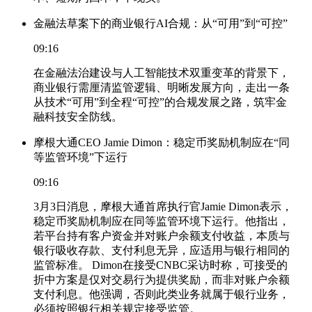
金融法草案下的商业银行AI合规：从“可用”到“可控”
09:16
在金融法治建设与人工智能技术双重变革的背景下，
商业银行需厘清监管逻辑、明晰发展方向，走出一条
从技术“可用”到全程“可控”的合规发展之路，筑牢金
融科技安全防线。
摩根大通CEO Jamie Dimon：稳定币奖励机制应在“同
等监管环境”下运行
09:16
3月3日消息，摩根大通首席执行官Jamie Dimon表示，
稳定币奖励机制应在同等监管环境下运行。他指出，
若平台持有客户资金并对账户余额支付收益，本质与
银行吸收存款、支付利息无异，应适用与银行相同的
监管标准。 Dimon在接受CNBC采访时称，可接受的
折中方案是仅对交易行为提供奖励，而非对账户余额
支付利息。他强调，否则此类业务就属于银行业务，
必须按照银行相关规定接受监管。