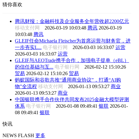
猜你喜欢
腾讯财报：金融科技及企业服务全年营收超2200亿元
移动支付网
2026-03-19 10:03:48
腾讯
2026-03-19
10:03:48
腾讯
GLEIF任命Michaela Fleischer为首席运营与财务官，进
一步夯实L...
电子银行网
2026-03-03 16:33:07
运营
2026-03-03 16:33:07
运营
GLEIF与AEOTrade携手合作，加强电子提单（eBL）
的信任基础与互...
电子银行网
2026-02-12 15:10:26
贸易
2026-02-12 15:10:26
贸易
蚂蚁国际和谷歌共推“通用商业协议”，打通“AI购
物”全流程
移动支付网
2026-01-13 09:53:27
商业
2026-01-13 09:53:27
商业
中国银联携手合作伙伴共同发布2025金融大模型评测
体系
电子银行网
2026-01-08 09:49:41
银联
2026-01-
08 09:49:41
银联
快讯
NEWS FLASH
更多