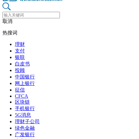
取消
热搜词
理财
支付
银联
白皮书
投顾
中国银行
网上银行
征信
CFCA
区块链
手机银行
5G消息
理财子公司
绿色金融
广发银行