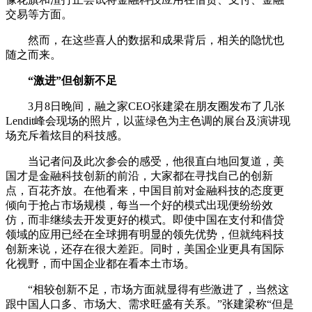
交易等方面。
然而，在这些喜人的数据和成果背后，相关的隐忧也
随之而来。
“激进”但创新不足
3月8日晚间，融之家CEO张建梁在朋友圈发布了几张
Lendit峰会现场的照片，以蓝绿色为主色调的展台及演讲现
场充斥着炫目的科技感。
当记者问及此次参会的感受，他很直白地回复道，美
国才是金融科技创新的前沿，大家都在寻找自己的创新
点，百花齐放。在他看来，中国目前对金融科技的态度更
倾向于抢占市场规模，每当一个好的模式出现便纷纷效
仿，而非继续去开发更好的模式。即使中国在支付和借贷
领域的应用已经在全球拥有明显的领先优势，但就纯科技
创新来说，还存在很大差距。同时，美国企业更具有国际
化视野，而中国企业都在看本土市场。
“相较创新不足，市场方面就显得有些激进了，当然这
跟中国人口多、市场大、需求旺盛有关系。”张建梁称“但是