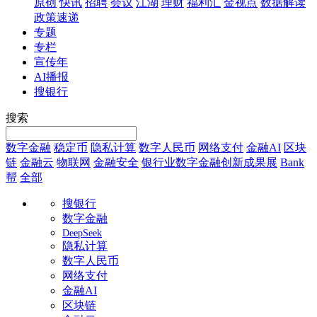
原创
快讯
招聘
会议
江湖
理财
福利汇
金视点
数据解读
政策速递
专题
专栏
宣传年
AI播报
搜银行
搜索
数字金融
稳定币
隐私计算
数字人民币
网络支付
金融AI
区块
链
金融云
物联网
金融安全
银行业数字金融创新成果展
Bank
帮
全部
搜银行
数字金融
DeepSeek
隐私计算
数字人民币
网络支付
金融AI
区块链