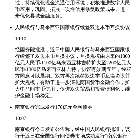
性，持续优化现金流通使用环境，积极推进数字人民
币应用，巩固、拓展一次性信用修复政策成果。进一
步优化县域金融服务。
人民银行与马来西亚国家银行续签双边本币互换协议
10:10
经国务院批准，近日中国人民银行与马来西亚国家银
行续签了双边本币互换协议，互换规模由原来的1800
亿元人民币/1100亿马来西亚林吉特扩大至2200亿元人
民币/1300亿马来西亚林吉特，协议有效期五年，经双
方同意可以展期。双方再次续签双边本币互换协议并
扩大规模，有助于进一步深化两国货币金融合作，扩
大中马间本币使用，促进双边贸易和投资便利化，维
护金融市场稳定。
南京银行完成发行170亿元金融债券
10:07
南京银行今日发布公告称，经中国人民银行批准，该
行于近日在全国银行间债券市场成功发行“南京银行