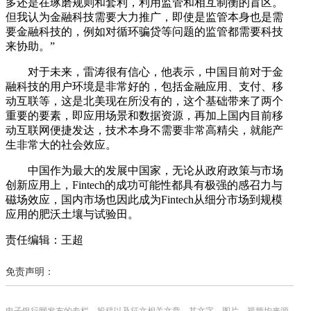
多还是在琢磨规则和套利，利用监管和相互制衡的盲区。
但我认为金融科技需要大力推广，即使是监管本身也是需
要金融科技的，例如对循环骗贷等问题的监管都需要科技
来协助。”
对于未来，雷涛很有信心，他表示，中国目前对于金
融科技的用户环境是非常好的，包括金融应用、支付、移
动互联等，这是北美现在所没有的，这个基础带来了两个
重要的要素，即应用场景和数据资源，再加上国内目前移
动互联网便捷发达，技术本身不需要非常高精尖，就能产
生非常大的社会效应。
中国作为最大的发展中国家，无论从政府政策与市场
创新应用上，Fintech的成功可能性都具有极强的感召力与
磁场效应，国内市场也因此成为Fintech从细分市场到规模
应用的肥沃土壤与试验田。
责任编辑：王超
免责声明：
电子银行网发布的专栏、投稿以及征文相关文章，其文字、图片、视频均来源