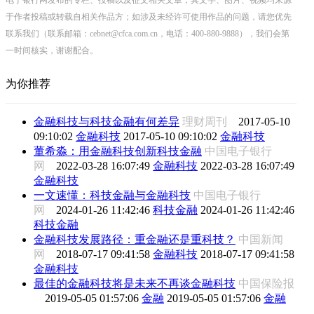
于作者投稿或转载自相关作品方；如涉及未经许可使用作品的问题，请您优先
联系我们（联系邮箱：cebnet@cfca.com.cn，电话：400-880-9888），我们会第
一时间核实，谢谢配合。
为你推荐
金融科技与科技金融有何差异
理财周刊
2017-05-10
09:10:02
金融科技
2017-05-10 09:10:02
金融科技
董希淼：用金融科技创新科技金融
中国电子银行
网
2022-03-28 16:07:49
金融科技
2022-03-28 16:07:49
金融科技
一文速懂：科技金融与金融科技
中国电子银行
网
2024-01-26 11:42:46
科技金融
2024-01-26 11:42:46
科技金融
金融科技发展路径：重金融还是重科技？
中国新闻
网
2018-07-17 09:41:58
金融科技
2018-07-17 09:41:58
金融科技
最佳的金融科技将是未来不再谈金融科技
中国保险报
2019-05-05 01:57:06
金融
2019-05-05 01:57:06
金融