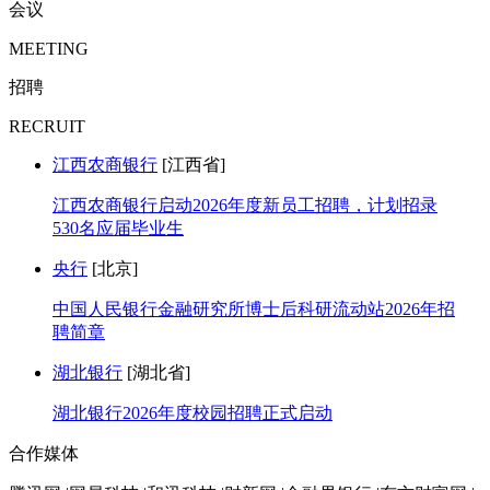
会议
MEETING
招聘
RECRUIT
江西农商银行
[江西省]
江西农商银行启动2026年度新员工招聘，计划招录
530名应届毕业生
央行
[北京]
中国人民银行金融研究所博士后科研流动站2026年招
聘简章
湖北银行
[湖北省]
湖北银行2026年度校园招聘正式启动
合作媒体