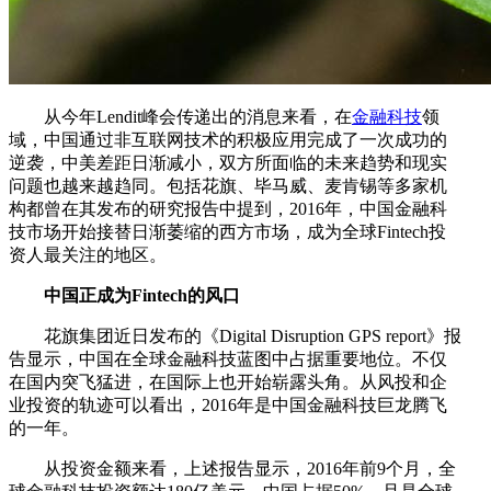
从今年Lendit峰会传递出的消息来看，在
金融科技
领
域，中国通过非互联网技术的积极应用完成了一次成功的
逆袭，中美差距日渐减小，双方所面临的未来趋势和现实
问题也越来越趋同。包括花旗、毕马威、麦肯锡等多家机
构都曾在其发布的研究报告中提到，2016年，中国金融科
技市场开始接替日渐萎缩的西方市场，成为全球Fintech投
资人最关注的地区。
中国正成为Fintech的风口
花旗集团近日发布的《Digital Disruption GPS report》报
告显示，中国在全球金融科技蓝图中占据重要地位。不仅
在国内突飞猛进，在国际上也开始崭露头角。从风投和企
业投资的轨迹可以看出，2016年是中国金融科技巨龙腾飞
的一年。
从投资金额来看，上述报告显示，2016年前9个月，全