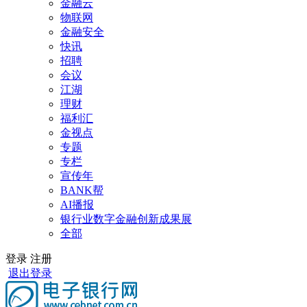
金融云
物联网
金融安全
快讯
招聘
会议
江湖
理财
福利汇
金视点
专题
专栏
宣传年
BANK帮
AI播报
银行业数字金融创新成果展
全部
登录
注册
退出登录