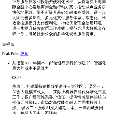
业务服务质效和投融资便利化水平。认真落实上海国
际金融中心发展离岸金融行动方案，推动试点业务尽
快落地见效。要不断提升基础金融服务质效。进一步
巩固完善多层次、多元化支付服务体系，常态化、长
效化推进提升支付便利化。持续优化现金使用环境，
进一步提升反假货币工作质效，规范办理大额现金存
取业务，满足社会公众的多样化现金服务需求。
金视点
Peak Point
更多
别指望AI一年回本！邮储银行原行长刘建军：智能化
最大的成本不是算力
08:57
焦虑”，刘建军特别提醒要避开三大误区： 误区一：
AI会大规模替代人工。实际上机器仅替代标准化重复
工作，客户经理维系客户信任、提供情感陪伴的核心
价值无可替代，市场对高技能金融人才需求持续上
涨。 误区二：强求AI投入短期回本。一年内就要回
本、短期内回本，不现实。