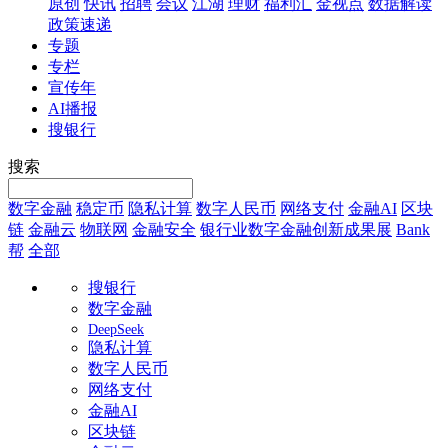
原创
快讯
招聘
会议
江湖
理财
福利汇
金视点
数据解读
政策速递
专题
专栏
宣传年
AI播报
搜银行
搜索
数字金融
稳定币
隐私计算
数字人民币
网络支付
金融AI
区块
链
金融云
物联网
金融安全
银行业数字金融创新成果展
Bank
帮
全部
搜银行
数字金融
DeepSeek
隐私计算
数字人民币
网络支付
金融AI
区块链