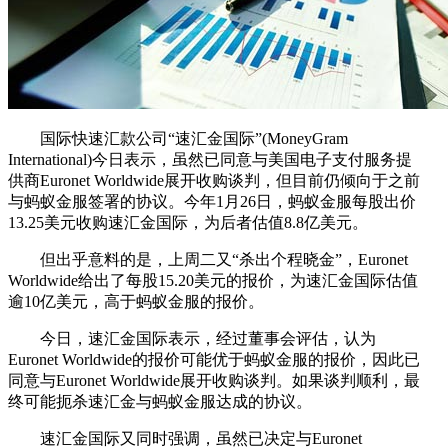
国际快速汇款公司“速汇金国际”(MoneyGram
International)今日表示，虽然已同意与美国电子支付服务提
供商Euronet Worldwide展开收购谈判，但目前仍倾向于之前
与蚂蚁金服签署的协议。今年1月26日，蚂蚁金服每股出价
13.25美元收购速汇金国际，为后者估值8.8亿美元。
但出乎意料的是，上周二又“杀出个程晓金”，Euronet
Worldwide给出了每股15.20美元的报价，为速汇金国际估值
逾10亿美元，高于蚂蚁金服的报价。
今日，速汇金国际表示，经过董事会评估，认为
Euronet Worldwide的报价可能优于蚂蚁金服的报价，因此已
同意与Euronet Worldwide展开收购谈判。如果谈判顺利，最
终可能扼杀速汇金与蚂蚁金服达成的协议。
速汇金国际又同时强调，虽然已决定与Euronet