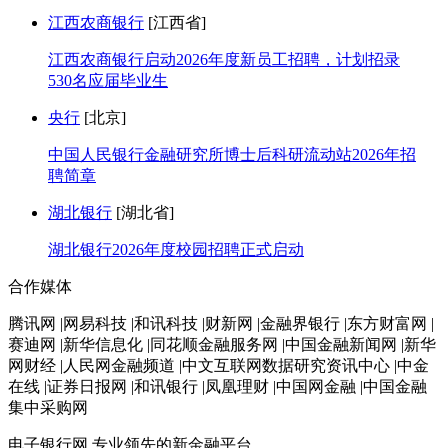
江西农商银行
[江西省]
江西农商银行启动2026年度新员工招聘，计划招录
530名应届毕业生
央行
[北京]
中国人民银行金融研究所博士后科研流动站2026年招
聘简章
湖北银行
[湖北省]
湖北银行2026年度校园招聘正式启动
合作媒体
腾讯网 |网易科技 |和讯科技 |财新网 |金融界银行 |东方财富网 |
赛迪网 |新华信息化 |同花顺金融服务网 |中国金融新闻网 |新华
网财经 |人民网金融频道 |中文互联网数据研究资讯中心 |中金
在线 |证券日报网 |和讯银行 |凤凰理财 |中国网金融 |中国金融
集中采购网
电子银行网
专业领先的新金融平台