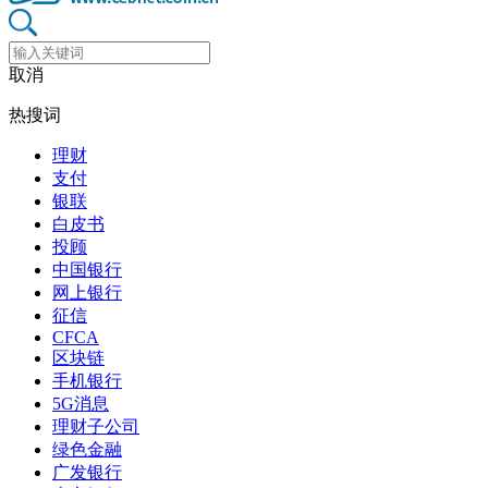
取消
热搜词
理财
支付
银联
白皮书
投顾
中国银行
网上银行
征信
CFCA
区块链
手机银行
5G消息
理财子公司
绿色金融
广发银行