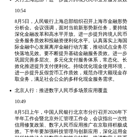
10:54
8月5日，人民银行上海总部组织召开上海市金融形势
分析会。会议强调，面对当前新形势新任务，要持续
深化金融改革和高水平开放。进一步提升跨境人民币
业务服务质效和投融资便利化水平。认真落实上海国
际金融中心发展离岸金融行动方案，推动试点业务尽
快落地见效。要不断提升基础金融服务质效。进一步
巩固完善多层次、多元化支付服务体系，常态化、长
效化推进提升支付便利化。持续优化现金使用环境，
进一步提升反假货币工作质效，规范办理大额现金存
取业务，满足社会公众的多样化现金服务需求。
北京人行：推进数字人民币多场景应用覆盖
10:49
8月5日上午，中国人民银行北京市分行召开2026年下
半年工作会暨北京外汇管理工作会，会议指出一次性
信用修复政策、数字人民币应用推广在京取得积极成
效。下半年要加强科技管理与创新应用，深化运用金