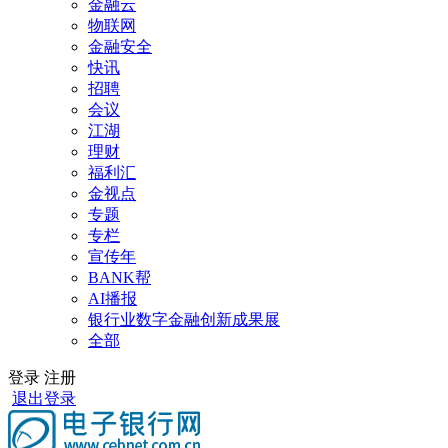
金融云
物联网
金融安全
快讯
招聘
会议
江湖
理财
福利汇
金视点
专题
专栏
宣传年
BANK帮
AI播报
银行业数字金融创新成果展
全部
登录
注册
退出登录