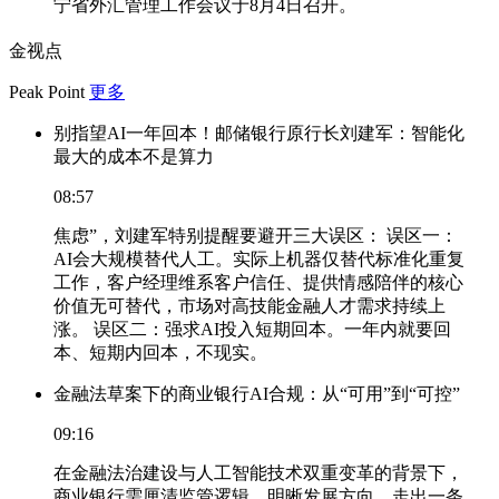
宁省外汇管理工作会议于8月4日召开。
金视点
Peak Point
更多
别指望AI一年回本！邮储银行原行长刘建军：智能化
最大的成本不是算力
08:57
焦虑”，刘建军特别提醒要避开三大误区： 误区一：
AI会大规模替代人工。实际上机器仅替代标准化重复
工作，客户经理维系客户信任、提供情感陪伴的核心
价值无可替代，市场对高技能金融人才需求持续上
涨。 误区二：强求AI投入短期回本。一年内就要回
本、短期内回本，不现实。
金融法草案下的商业银行AI合规：从“可用”到“可控”
09:16
在金融法治建设与人工智能技术双重变革的背景下，
商业银行需厘清监管逻辑、明晰发展方向，走出一条