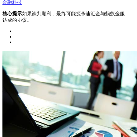
金融科技
核心提示
如果谈判顺利，最终可能扼杀速汇金与蚂蚁金服
达成的协议。