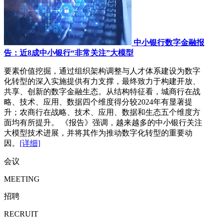
中小银行数字金融报
告：近8成中小银行“非常关注”大模型
要素价值挖掘，通过组织架构调整与人才体系建设为数字
化转型的深入实施提供有力支撑，最终致力于构建开放、
共享、创新的数字金融生态。从结构特征看，城商行在战
略、技术、应用、数据四个维度得分较2024年有显著提
升；农商行在战略、技术、应用、数据和生态五个维度方
面均有所提升。 《报告》强调，越来越多的中小银行关注
大模型技术进展，并将其作为推动数字化转型的重要动
因。
[详细]
会议
MEETING
招聘
RECRUIT