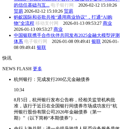
的信任基础与互...
电子银行网
2026-02-12 15:10:26
贸易
2026-02-12 15:10:26
贸易
蚂蚁国际和谷歌共推“通用商业协议”，打通“AI购
物”全流程
移动支付网
2026-01-13 09:53:27
商业
2026-01-13 09:53:27
商业
中国银联携手合作伙伴共同发布2025金融大模型评测
体系
电子银行网
2026-01-08 09:49:41
银联
2026-01-
08 09:49:41
银联
快讯
NEWS FLASH
更多
杭州银行：完成发行200亿元金融债券
10:34
8月5日，杭州银行发布公告称，经相关监管机构批
准，该行于近日在全国银行间债券市场成功发行“杭
州银行股份有限公司2026年金融债券（第一
期）”（以下简称“本期债券”）。
央行上海总部：进一步提升跨境人民币业务服务质效