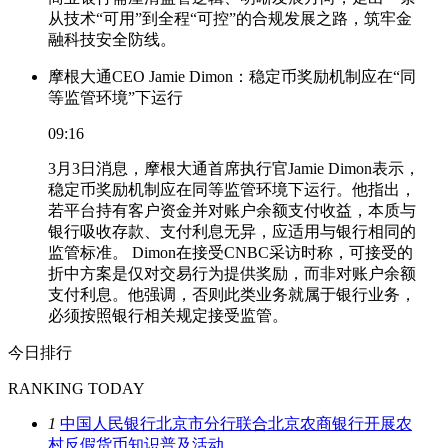
从技术“可用”到全程“可控”的合规发展之路，筑牢金
融科技安全防线。
摩根大通CEO Jamie Dimon：稳定币奖励机制应在“同
等监管环境”下运行
09:16
3月3日消息，摩根大通首席执行官Jamie Dimon表示，
稳定币奖励机制应在同等监管环境下运行。他指出，
若平台持有客户资金并对账户余额支付收益，本质与
银行吸收存款、支付利息无异，应适用与银行相同的
监管标准。 Dimon在接受CNBC采访时称，可接受的
折中方案是仅对交易行为提供奖励，而非对账户余额
支付利息。他强调，否则此类业务就属于银行业务，
必须按照银行相关规定接受监管。
今日排行
RANKING TODAY
1
中国人民银行北京市分行联合北京农商银行开展农
村反假货币知识普及活动