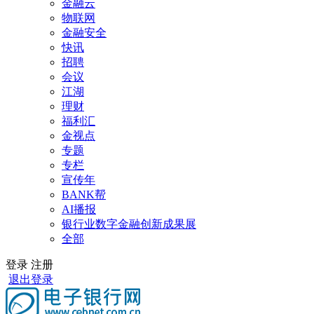
金融云
物联网
金融安全
快讯
招聘
会议
江湖
理财
福利汇
金视点
专题
专栏
宣传年
BANK帮
AI播报
银行业数字金融创新成果展
全部
登录
注册
退出登录