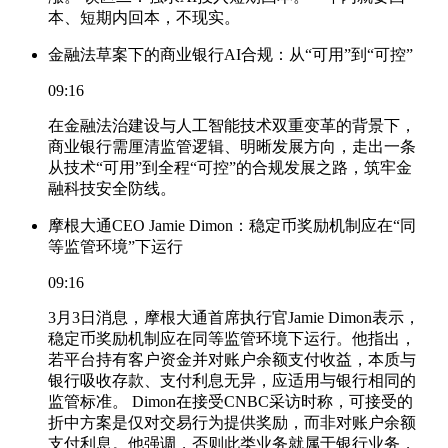
本、短期内回本，不现实。
金融法草案下的商业银行AI合规：从“可用”到“可控”
09:16
在金融法治建设与人工智能技术双重变革的背景下，
商业银行需厘清监管逻辑、明晰发展方向，走出一条
从技术“可用”到全程“可控”的合规发展之路，筑牢金
融科技安全防线。
摩根大通CEO Jamie Dimon：稳定币奖励机制应在“同
等监管环境”下运行
09:16
3月3日消息，摩根大通首席执行官Jamie Dimon表示，
稳定币奖励机制应在同等监管环境下运行。他指出，
若平台持有客户资金并对账户余额支付收益，本质与
银行吸收存款、支付利息无异，应适用与银行相同的
监管标准。 Dimon在接受CNBC采访时称，可接受的
折中方案是仅对交易行为提供奖励，而非对账户余额
支付利息。他强调，否则此类业务就属于银行业务，