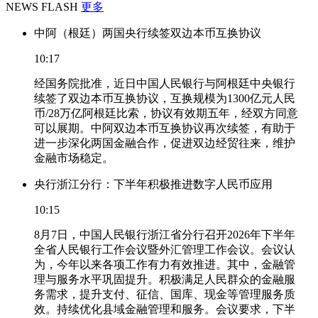
NEWS FLASH
更多
中阿（根廷）两国央行续签双边本币互换协议
10:17
经国务院批准，近日中国人民银行与阿根廷中央银行
续签了双边本币互换协议，互换规模为1300亿元人民
币/28万亿阿根廷比索，协议有效期五年，经双方同意
可以展期。中阿双边本币互换协议再次续签，有助于
进一步深化两国金融合作，促进双边经贸往来，维护
金融市场稳定。
央行浙江分行：下半年积极推进数字人民币应用
10:15
8月7日，中国人民银行浙江省分行召开2026年下半年
全省人民银行工作会议暨外汇管理工作会议。会议认
为，今年以来各项工作有力有效推进。其中，金融管
理与服务水平巩固提升。积极满足人民群众的金融服
务需求，提升支付、征信、国库、现金等管理服务质
效。持续优化县域金融管理和服务。会议要求，下半