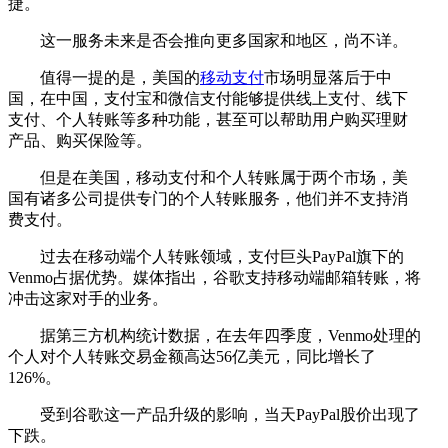
捷。
这一服务未来是否会推向更多国家和地区，尚不详。
值得一提的是，美国的
移动支付
市场明显落后于中
国，在中国，支付宝和微信支付能够提供线上支付、线下
支付、个人转账等多种功能，甚至可以帮助用户购买理财
产品、购买保险等。
但是在美国，移动支付和个人转账属于两个市场，美
国有诸多公司提供专门的个人转账服务，他们并不支持消
费支付。
过去在移动端个人转账领域，支付巨头PayPal旗下的
Venmo占据优势。媒体指出，谷歌支持移动端邮箱转账，将
冲击这家对手的业务。
据第三方机构统计数据，在去年四季度，Venmo处理的
个人对个人转账交易金额高达56亿美元，同比增长了
126%。
受到谷歌这一产品升级的影响，当天PayPal股价出现了
下跌。