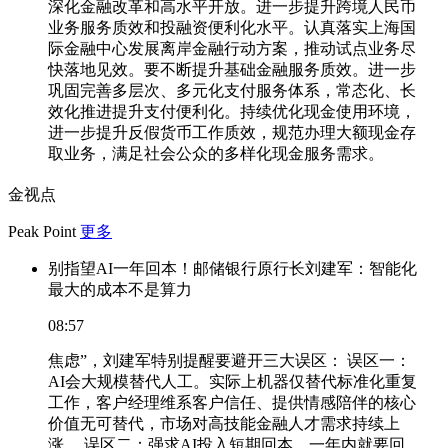
深化金融改革和高水平开放。进一步提升跨境人民币
业务服务质效和投融资便利化水平。认真落实上海国
际金融中心发展离岸金融行动方案，推动试点业务尽
快落地见效。要不断提升基础金融服务质效。进一步
巩固完善多层次、多元化支付服务体系，常态化、长
效化推进提升支付便利化。持续优化现金使用环境，
进一步提升反假货币工作质效，规范办理大额现金存
取业务，满足社会公众的多样化现金服务需求。
金视点
Peak Point
更多
别指望AI一年回本！邮储银行原行长刘建军：智能化
最大的成本不是算力
08:57
焦虑”，刘建军特别提醒要避开三大误区： 误区一：
AI会大规模替代人工。实际上机器仅替代标准化重复
工作，客户经理维系客户信任、提供情感陪伴的核心
价值无可替代，市场对高技能金融人才需求持续上
涨。 误区二：强求AI投入短期回本。一年内就要回