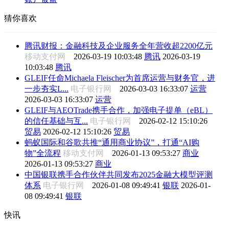
猜你喜欢
腾讯财报：金融科技及企业服务全年营收超2200亿元
移动支付网
2026-03-19 10:03:48
腾讯
2026-03-19
10:03:48
腾讯
GLEIF任命Michaela Fleischer为首席运营与财务官，进
一步夯实L...
电子银行网
2026-03-03 16:33:07
运营
2026-03-03 16:33:07
运营
GLEIF与AEOTrade携手合作，加强电子提单（eBL）
的信任基础与互...
电子银行网
2026-02-12 15:10:26
贸易
2026-02-12 15:10:26
贸易
蚂蚁国际和谷歌共推“通用商业协议”，打通“AI购
物”全流程
移动支付网
2026-01-13 09:53:27
商业
2026-01-13 09:53:27
商业
中国银联携手合作伙伴共同发布2025金融大模型评测
体系
电子银行网
2026-01-08 09:49:41
银联
2026-01-
08 09:49:41
银联
快讯