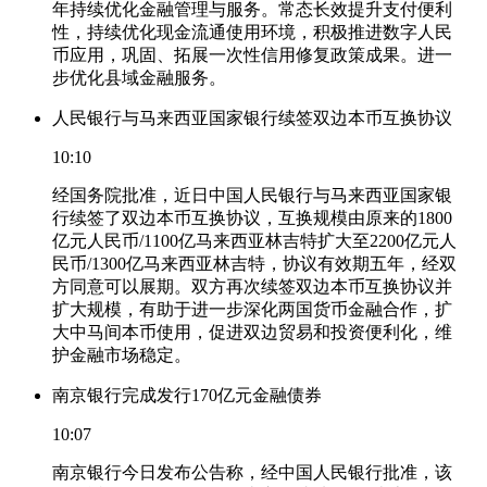
年持续优化金融管理与服务。常态长效提升支付便利
性，持续优化现金流通使用环境，积极推进数字人民
币应用，巩固、拓展一次性信用修复政策成果。进一
步优化县域金融服务。
人民银行与马来西亚国家银行续签双边本币互换协议
10:10
经国务院批准，近日中国人民银行与马来西亚国家银
行续签了双边本币互换协议，互换规模由原来的1800
亿元人民币/1100亿马来西亚林吉特扩大至2200亿元人
民币/1300亿马来西亚林吉特，协议有效期五年，经双
方同意可以展期。双方再次续签双边本币互换协议并
扩大规模，有助于进一步深化两国货币金融合作，扩
大中马间本币使用，促进双边贸易和投资便利化，维
护金融市场稳定。
南京银行完成发行170亿元金融债券
10:07
南京银行今日发布公告称，经中国人民银行批准，该