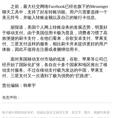
之前，最大社交网络Facebook已经在旗下的Messenger
聊天工具中，支持了好友转账功能。用户只需要选择一个
美元符号，并输入转账金额以及自己的银行卡信息。
据报道，美国个人网上转账业务的发展态势，明显好
于移动支付。由于美国信用卡极为普及，消费者习惯了高
效便捷的刷卡支付，在他们看来，谷歌安卓支付、苹果支
付、三星支付这样的服务，相比刷卡并未提供更好的用户
体验，因此不值得去注册或者捆绑信用卡。
面对美国移动支付市场的低迷，谷歌、苹果等公司已
经开始了国际化扩张，各自在十多个国家和地区推出了移
动支付服务。不过在移动支付极为发达的中国，苹果支
付、三星支付又一次遇到了极为强势的“拦路虎”。
责任编辑：韩希宇
免责声明：
电子银行网发布的专栏、投稿以及征文相关文章，其文字、图片、视频均来源