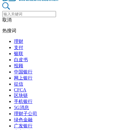
取消
热搜词
理财
支付
银联
白皮书
投顾
中国银行
网上银行
征信
CFCA
区块链
手机银行
5G消息
理财子公司
绿色金融
广发银行