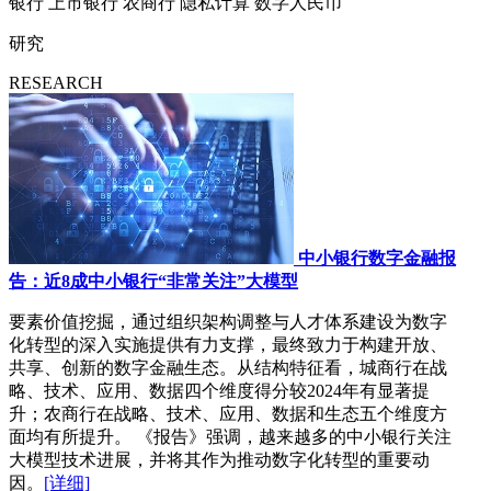
银行
上市银行
农商行
隐私计算
数字人民币
研究
RESEARCH
中小银行数字金融报
告：近8成中小银行“非常关注”大模型
要素价值挖掘，通过组织架构调整与人才体系建设为数字
化转型的深入实施提供有力支撑，最终致力于构建开放、
共享、创新的数字金融生态。从结构特征看，城商行在战
略、技术、应用、数据四个维度得分较2024年有显著提
升；农商行在战略、技术、应用、数据和生态五个维度方
面均有所提升。 《报告》强调，越来越多的中小银行关注
大模型技术进展，并将其作为推动数字化转型的重要动
因。
[详细]