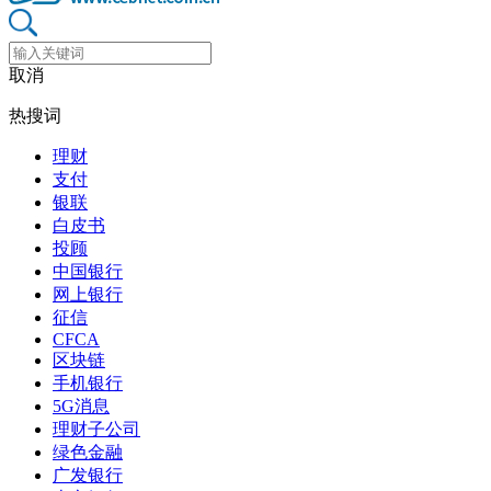
取消
热搜词
理财
支付
银联
白皮书
投顾
中国银行
网上银行
征信
CFCA
区块链
手机银行
5G消息
理财子公司
绿色金融
广发银行