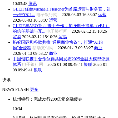
10:03:48
腾讯
GLEIF任命Michaela Fleischer为首席运营与财务官，进
一步夯实L...
电子银行网
2026-03-03 16:33:07
运营
2026-03-03 16:33:07
运营
GLEIF与AEOTrade携手合作，加强电子提单（eBL）
的信任基础与互...
电子银行网
2026-02-12 15:10:26
贸易
2026-02-12 15:10:26
贸易
蚂蚁国际和谷歌共推“通用商业协议”，打通“AI购
物”全流程
移动支付网
2026-01-13 09:53:27
商业
2026-01-13 09:53:27
商业
中国银联携手合作伙伴共同发布2025金融大模型评测
体系
电子银行网
2026-01-08 09:49:41
银联
2026-01-
08 09:49:41
银联
快讯
NEWS FLASH
更多
杭州银行：完成发行200亿元金融债券
10:34
8月5日，杭州银行发布公告称，经相关监管机构批