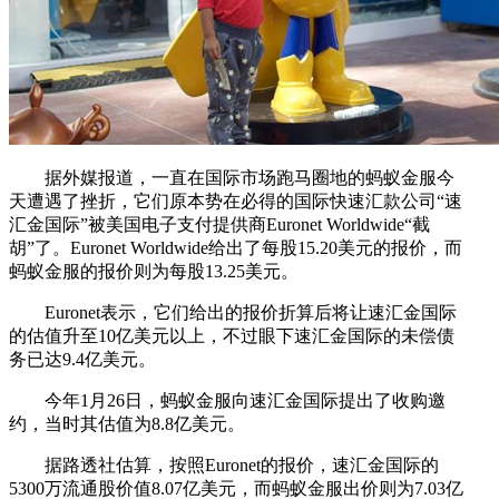
据外媒报道，一直在国际市场跑马圈地的蚂蚁金服今
天遭遇了挫折，它们原本势在必得的国际快速汇款公司“速
汇金国际”被美国电子支付提供商Euronet Worldwide“截
胡”了。Euronet Worldwide给出了每股15.20美元的报价，而
蚂蚁金服的报价则为每股13.25美元。
Euronet表示，它们给出的报价折算后将让速汇金国际
的估值升至10亿美元以上，不过眼下速汇金国际的未偿债
务已达9.4亿美元。
今年1月26日，蚂蚁金服向速汇金国际提出了收购邀
约，当时其估值为8.8亿美元。
据路透社估算，按照Euronet的报价，速汇金国际的
5300万流通股价值8.07亿美元，而蚂蚁金服出价则为7.03亿