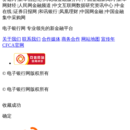
网财经 |人民网金融频道 |中文互联网数据研究资讯中心 |中金
在线 |证券日报网 |和讯银行 |凤凰理财 |中国网金融 |中国金融
集中采购网
电子银行网
专业领先的新金融平台
关于我们
联系我们
合作媒体
商务合作
网站地图
宣传年
CFCA官网
© 电子银行网版权所有
京ICP备05045998号-2
京公网安备
11010202009082
© 电子银行网版权所有
京ICP备05045998号-2
京公网安备
11010202009082
收藏成功
确定