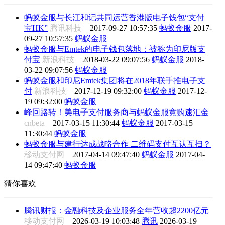
蚂蚁金服与长江和记共同运营香港版电子钱包“支付
宝HK”
腾讯科技
2017-09-27 10:57:35
蚂蚁金服
2017-
09-27 10:57:35
蚂蚁金服
蚂蚁金服与Emtek的电子钱包落地：被称为印尼版支
付宝
新浪科技
2018-03-22 09:07:56
蚂蚁金服
2018-
03-22 09:07:56
蚂蚁金服
蚂蚁金服和印尼Emtek集团将在2018年联手推电子支
付
新浪科技
2017-12-19 09:32:00
蚂蚁金服
2017-12-
19 09:32:00
蚂蚁金服
峰回路转！美电子支付服务商与蚂蚁金服竞购速汇金
cnbeta
2017-03-15 11:30:44
蚂蚁金服
2017-03-15
11:30:44
蚂蚁金服
蚂蚁金服与建行达成战略合作 二维码支付互认互扫？
移动支付网
2017-04-14 09:47:40
蚂蚁金服
2017-04-
14 09:47:40
蚂蚁金服
猜你喜欢
腾讯财报：金融科技及企业服务全年营收超2200亿元
移动支付网
2026-03-19 10:03:48
腾讯
2026-03-19