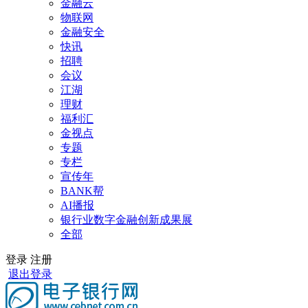
金融云
物联网
金融安全
快讯
招聘
会议
江湖
理财
福利汇
金视点
专题
专栏
宣传年
BANK帮
AI播报
银行业数字金融创新成果展
全部
登录
注册
退出登录