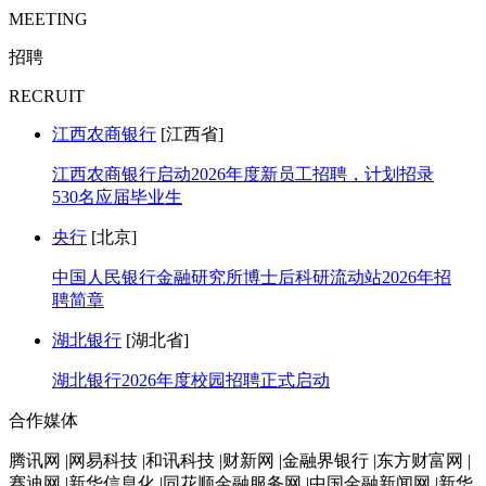
MEETING
招聘
RECRUIT
江西农商银行
[江西省]
江西农商银行启动2026年度新员工招聘，计划招录
530名应届毕业生
央行
[北京]
中国人民银行金融研究所博士后科研流动站2026年招
聘简章
湖北银行
[湖北省]
湖北银行2026年度校园招聘正式启动
合作媒体
腾讯网 |网易科技 |和讯科技 |财新网 |金融界银行 |东方财富网 |
赛迪网 |新华信息化 |同花顺金融服务网 |中国金融新闻网 |新华