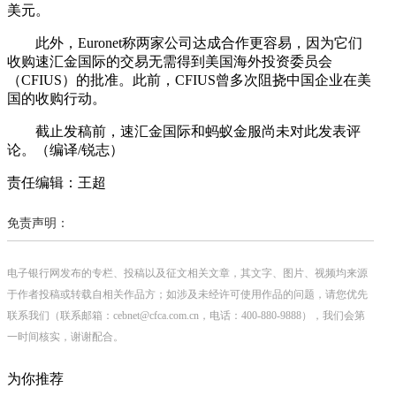
美元。
此外，Euronet称两家公司达成合作更容易，因为它们
收购速汇金国际的交易无需得到美国海外投资委员会
（CFIUS）的批准。此前，CFIUS曾多次阻挠中国企业在美
国的收购行动。
截止发稿前，速汇金国际和蚂蚁金服尚未对此发表评
论。（编译/锐志）
责任编辑：王超
免责声明：
电子银行网发布的专栏、投稿以及征文相关文章，其文字、图片、视频均来源
于作者投稿或转载自相关作品方；如涉及未经许可使用作品的问题，请您优先
联系我们（联系邮箱：cebnet@cfca.com.cn，电话：400-880-9888），我们会第
一时间核实，谢谢配合。
为你推荐