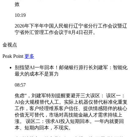
效
10:19
2026年下半年中国人民银行辽宁省分行工作会议暨辽
宁省外汇管理工作会议于8月4日召开。
金视点
Peak Point
更多
别指望AI一年回本！邮储银行原行长刘建军：智能化
最大的成本不是算力
08:57
焦虑”，刘建军特别提醒要避开三大误区： 误区一：
AI会大规模替代人工。实际上机器仅替代标准化重复
工作，客户经理维系客户信任、提供情感陪伴的核心
价值无可替代，市场对高技能金融人才需求持续上
涨。 误区二：强求AI投入短期回本。一年内就要回
本、短期内回本，不现实。