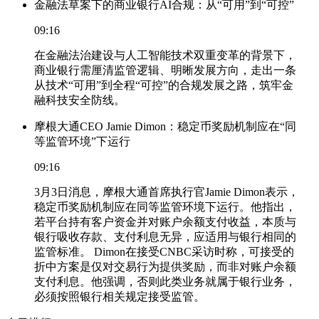
金融法草案下的商业银行AI合规：从“可用”到“可控”
09:16
在金融法治建设与人工智能技术双重变革的背景下，
商业银行需厘清监管逻辑、明晰发展方向，走出一条
从技术“可用”到全程“可控”的合规发展之路，筑牢金
融科技安全防线。
摩根大通CEO Jamie Dimon：稳定币奖励机制应在“同
等监管环境”下运行
09:16
3月3日消息，摩根大通首席执行官Jamie Dimon表示，
稳定币奖励机制应在同等监管环境下运行。他指出，
若平台持有客户资金并对账户余额支付收益，本质与
银行吸收存款、支付利息无异，应适用与银行相同的
监管标准。 Dimon在接受CNBC采访时称，可接受的
折中方案是仅对交易行为提供奖励，而非对账户余额
支付利息。他强调，否则此类业务就属于银行业务，
必须按照银行相关规定接受监管。