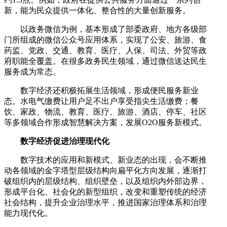
新，能为民众提供一体化、整合性的大量创新服务。
以政务微信为例，基本形成了部委政府、地方各级部
门所组成的微信公众号应用体系，实现了公安、旅游、食
药监、党政、交通、教育、医疗、人保、司法、外贸等政
府职能全覆盖。在很多政务民生领域，通过微信送达民生
服务成为常态。
数字经济还积极拓展生活领域，形成便民服务新业
态。水电气缴费让用户足不出户享受指尖生活缴费；餐
饮、家政、物流、教育、医疗、旅游、酒店、停车、社区
等多领域合作形成智慧解决方案，发展O2O服务新模式。
数字经济促进治理现代化
数字技术的应用和新模式、新业态的出现，会不断推
动各领域的金字塔型层级结构向扁平化方向发展，逐渐打
破组织内的层级结构、组织壁垒，以及组织内外部边界，
形成平台化、社会化的新型组织，改变和重塑传统的经济
社会结构，提升企业治理水平，推进国家治理体系和治理
能力现代化。