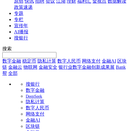
原创
快讯
招聘
会议
江湖
理财
福利汇
金视点
数据解读
政策速递
专题
专栏
宣传年
AI播报
搜银行
搜索
数字金融
稳定币
隐私计算
数字人民币
网络支付
金融AI
区块
链
金融云
物联网
金融安全
银行业数字金融创新成果展
Bank
帮
全部
搜银行
数字金融
DeepSeek
隐私计算
数字人民币
网络支付
金融AI
区块链