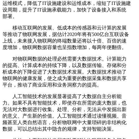
运维模式，降低了IT设施建设和运维成本，缩短了IT设施建
设周期，提升了IT设施承载能力，加快了设备接入和系统
部署。
移动互联网的发展、低成本的传感器和云计算的发展
等推动了物联网发展，据估计2020年将有500亿台互联设备
上线，未来接入物联网的终端数量还将以十倍、百倍的速
度增加，物联网数据容量也呈指数增加，每两年便翻倍。
对物联网数据的处理必然需要大数据技术。计算能力
的提高、计算成本的持续下降，以及数据传输、存储和分
析成本的下降促进了大数据技术发展。大数据技术推动了
物联网的健康发展，使之成为重要的数据采集和数据共享
平台，推动了商业应用和业务洞察力的提高。
人工智能技术的发展显著提高了大数据自主分析能
力。如果不具有智能技术，即使存在所需的庞大数据，也
无法对大数据进行收集、处理、分析，无法从中发掘出新
的意义、产生新的价值。人工智能技术通过读懂视频、音
频甚至人类自然语言，分析物联网中大量琐碎的非结构化
数据，可以总结出其中隐含的规律，支持智能决策。