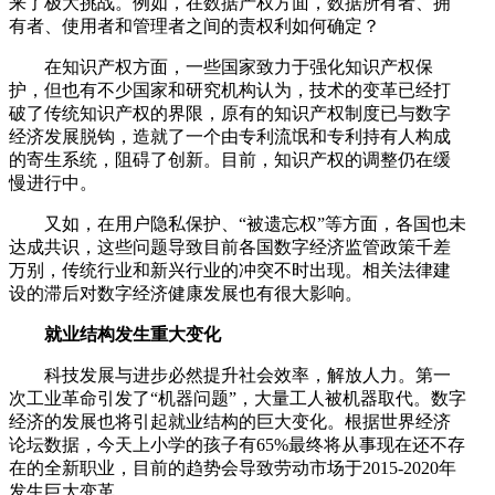
来了极大挑战。例如，在数据产权方面，数据所有者、拥
有者、使用者和管理者之间的责权利如何确定？
在知识产权方面，一些国家致力于强化知识产权保
护，但也有不少国家和研究机构认为，技术的变革已经打
破了传统知识产权的界限，原有的知识产权制度已与数字
经济发展脱钩，造就了一个由专利流氓和专利持有人构成
的寄生系统，阻碍了创新。目前，知识产权的调整仍在缓
慢进行中。
又如，在用户隐私保护、“被遗忘权”等方面，各国也未
达成共识，这些问题导致目前各国数字经济监管政策千差
万别，传统行业和新兴行业的冲突不时出现。相关法律建
设的滞后对数字经济健康发展也有很大影响。
就业结构发生重大变化
科技发展与进步必然提升社会效率，解放人力。第一
次工业革命引发了“机器问题”，大量工人被机器取代。数字
经济的发展也将引起就业结构的巨大变化。根据世界经济
论坛数据，今天上小学的孩子有65%最终将从事现在还不存
在的全新职业，目前的趋势会导致劳动市场于2015-2020年
发生巨大变革。