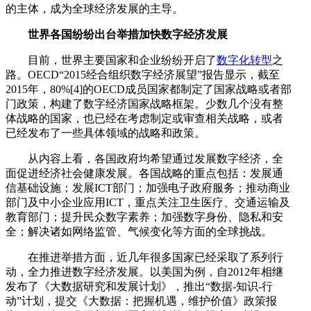
的主体，成为全球经济发展的主导。
世界各国纷纷出台举措加快数字经济发展
目前，世界主要国家和企业纷纷开启了
数字化转型
之
路。OECD“2015经合组织数字经济展望”报告显示，截至
2015年，80%[4]的OECD成员国家都制定了国家战略或者部
门政策，构建了数字经济国家战略框架。少数几个没有整
体战略的国家，也已经在考虑制定或审查相关战略，或者
已经发布了一些具体领域的战略和政策。
从内容上看，各国政府均希望通过发展数字经济，全
面促进经济社会健康发展。各国战略的重点包括：发展通
信基础设施；发展ICT部门；加强电子政府服务；推动商业
部门及中小企业应用ICT，重点关注卫生医疗、交通运输及
教育部门；提升民众数字素养；加强数字身份、隐私和安
全；解决诸如网络监管、气候变化等方面的全球挑战。
在推进举措方面，近几年很多国家已经采取了系列行
动，全力推进数字经济发展。以美国为例，自2012年相继
发布了《大数据研究和发展计划》，推出“数据-知识-行
动”计划，提交《大数据：把握机遇，维护价值》政策报