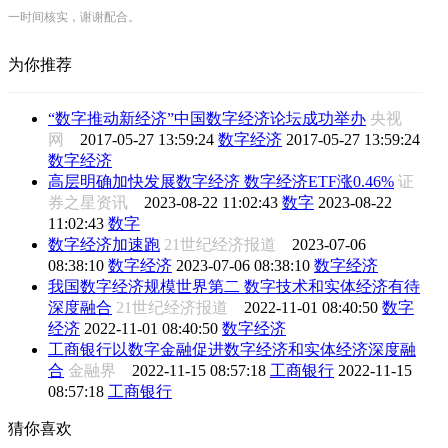
一时间核实，谢谢配合。
为你推荐
“数字推动新经济”中国数字经济论坛成功举办
央视
网
2017-05-27 13:59:24
数字经济
2017-05-27 13:59:24
数字经济
高层明确加快发展数字经济 数字经济ETF涨0.46%
证
券之星资讯
2023-08-22 11:02:43
数字
2023-08-22
11:02:43
数字
数字经济加速跑
21世纪经济报道
2023-07-06
08:38:10
数字经济
2023-07-06 08:38:10
数字经济
我国数字经济规模世界第二 数字技术和实体经济有待
深度融合
21世纪经济报道
2022-11-01 08:40:50
数字
经济
2022-11-01 08:40:50
数字经济
工商银行以数字金融促进数字经济和实体经济深度融
合
金融界
2022-11-15 08:57:18
工商银行
2022-11-15
08:57:18
工商银行
猜你喜欢