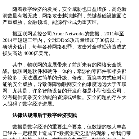
随着数字经济的发展，安全威胁也日益增多，高危漏
洞数量有增无减，网络攻击越演越烈，关键基础设施面临
严重威胁，金融领域、能源行业成为重灾区。
据互联网监控公司Arbor Networks的数据，2011年至
2014年短短三年内，全球DDoS攻击量增加了30倍以上。一
项研究估计，每年各种网络犯罪、攻击对全球经济造成的
损失高达 4000亿美元。
其中，物联网的发展带来了前所未有的网络安全挑
战。物联网是软件和硬件一体的，牵涉的零部件和相关部
分较多，无法通过简单的升级、修改、置换等方式应对可
能的安全威胁，导致保障物联网安全的难度远远大于互联
网。尤其是，许多智能设备的开发商都是小型创业公司，
没有提供复杂安全功能的资源或经验。安全问题的存在大
大阻碍了数字经济进展。
法律法规滞后于数字经济实践
数据是数字经济的重要生产要素，但数据的极大丰富
已经在一定程度上造成了“数据洪灾泛滥”的现象，给我们带