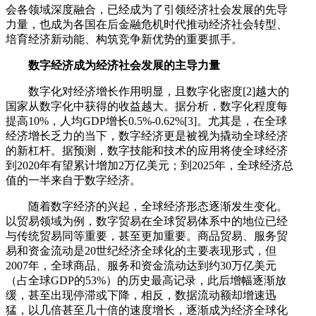
会各领域深度融合，已经成为了引领经济社会发展的先导
力量，也成为各国在后金融危机时代推动经济社会转型、
培育经济新动能、构筑竞争新优势的重要抓手。
数字经济成为经济社会发展的主导力量
数字化对经济增长作用明显，且数字化密度[2]越大的
国家从数字化中获得的收益越大。据分析，数字化程度每
提高10%，人均GDP增长0.5%-0.62%[3]。尤其是，在全球
经济增长乏力的当下，数字经济更是被视为撬动全球经济
的新杠杆。据预测，数字技能和技术的应用将使全球经济
到2020年有望累计增加2万亿美元；到2025年，全球经济总
值的一半来自于数字经济。
随着数字经济的兴起，全球经济形态逐渐发生变化。
以贸易领域为例，数字贸易在全球贸易体系中的地位已经
与传统贸易同等重要，甚至更加重要。商品贸易、服务贸
易和资金流动是20世纪经济全球化的主要表现形式，但
2007年，全球商品、服务和资金流动达到约30万亿美元
（占全球GDP的53%）的历史最高记录，此后增幅逐渐放
缓，甚至出现停滞或下降，相反，数据流动额却增速迅
猛，以几倍甚至几十倍的速度增长，逐渐成为经济全球化