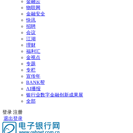
金融云
物联网
金融安全
快讯
招聘
会议
江湖
理财
福利汇
金视点
专题
专栏
宣传年
BANK帮
AI播报
银行业数字金融创新成果展
全部
登录
注册
退出登录