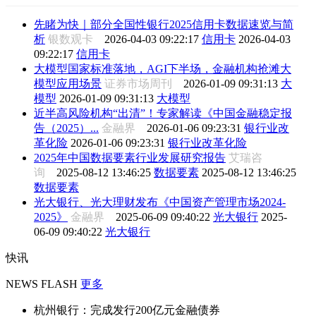
先睹为快｜部分全国性银行2025信用卡数据速览与简
析
银数观卡
2026-04-03 09:22:17
信用卡
2026-04-03
09:22:17
信用卡
大模型国家标准落地，AGI下半场，金融机构抢滩大
模型应用场景
证券市场周刊
2026-01-09 09:31:13
大
模型
2026-01-09 09:31:13
大模型
近半高风险机构“出清”！专家解读《中国金融稳定报
告（2025）...
金融界
2026-01-06 09:23:31
银行业改
革化险
2026-01-06 09:23:31
银行业改革化险
2025年中国数据要素行业发展研究报告
艾瑞咨
询
2025-08-12 13:46:25
数据要素
2025-08-12 13:46:25
数据要素
光大银行、光大理财发布《中国资产管理市场2024-
2025》
金融界
2025-06-09 09:40:22
光大银行
2025-
06-09 09:40:22
光大银行
快讯
NEWS FLASH
更多
杭州银行：完成发行200亿元金融债券