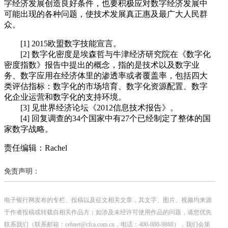
字经济发展创造良好条件，也要积极应对数字经济发展中
可能出现的各种问题，使技术发展真正惠及最广大人民群
众。
[1] 2015欧盟数字技能宣言。
[2] 数字化密度是埃森哲与牛津经济研究院在《数字化
密度指数》报告中提出的概念，指的是技术以及数字业
务、数字应用在经济体里的渗透率或者覆盖率，包括四大
类评估指标：数字化的市场培育、数字化资源配置、数字
化企业运营和数字化的支持环境。
[3] 见世界经济论坛《2012信息技术报告》。
[4] 回复调查的34个国家中有27个已经制定了整体的国
家数字战略。
责任编辑：Rachel
免责声明：
电子银行网发布的专栏、投稿以及征文相关文章，其文字、图片、视频均来源
于作者投稿或转载自相关作品方；如涉及未经许可使用作品的问题，请您优先
联系我们（联系邮箱：cebnet@cfca.com.cn，电话：400-880-9888），我们会第