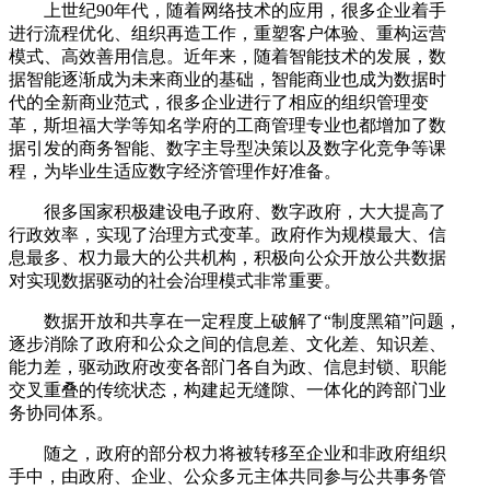
上世纪90年代，随着网络技术的应用，很多企业着手
进行流程优化、组织再造工作，重塑客户体验、重构运营
模式、高效善用信息。近年来，随着智能技术的发展，数
据智能逐渐成为未来商业的基础，智能商业也成为数据时
代的全新商业范式，很多企业进行了相应的组织管理变
革，斯坦福大学等知名学府的工商管理专业也都增加了数
据引发的商务智能、数字主导型决策以及数字化竞争等课
程，为毕业生适应数字经济管理作好准备。
很多国家积极建设电子政府、数字政府，大大提高了
行政效率，实现了治理方式变革。政府作为规模最大、信
息最多、权力最大的公共机构，积极向公众开放公共数据
对实现数据驱动的社会治理模式非常重要。
数据开放和共享在一定程度上破解了“制度黑箱”问题，
逐步消除了政府和公众之间的信息差、文化差、知识差、
能力差，驱动政府改变各部门各自为政、信息封锁、职能
交叉重叠的传统状态，构建起无缝隙、一体化的跨部门业
务协同体系。
随之，政府的部分权力将被转移至企业和非政府组织
手中，由政府、企业、公众多元主体共同参与公共事务管