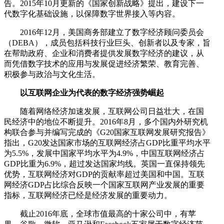
告。2015年10月更新的《国家创新战略》提出，建设下一
代数字化基础设施，以保障数字世界接入等内容。
2016年12月，美国商务部建立了数字经济顾问委员会
（DEBA），成员包括科技行业巨头、创新者以及专家，旨
在帮助政府、企业和消费者提供发展数字经济的建议，从
而凭借数字技术的应用与发展促进经济繁荣、教育完善、
积极参与政治与文化生活。
以互联网企业为代表的数字经济强势崛起
随着网络经济加速发展，互联网公司日益壮大，在国
民经济中的地位不断提升。2016年8月，多个国内外研究机
构联合参与并编写完成的《G20国家互联网发展研究报告》
指出，G20发达国家市场的互联网经济占GDP比重平均水平
为5.5%，发展中国家平均水平为4.9%，中国互联网经济占
GDP比重为6.9%，超过发达国家均线。英国一直保持领先
优势，互联网经济对GDP的贡献率超过美国和中国。互联
网经济GDP占比综合反映一个国家互联网产业发展的重要
指标，互联网经济已经是经济发展的重要动力。
截止2016年底，全球市值最高的十家公司中，有苹