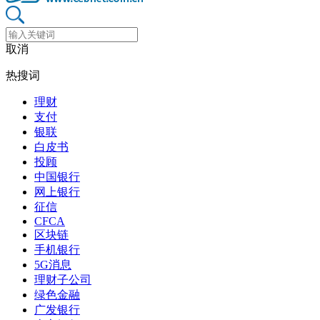
取消
热搜词
理财
支付
银联
白皮书
投顾
中国银行
网上银行
征信
CFCA
区块链
手机银行
5G消息
理财子公司
绿色金融
广发银行