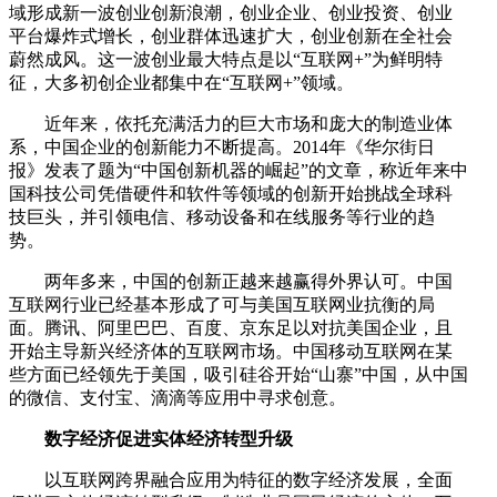
域形成新一波创业创新浪潮，创业企业、创业投资、创业
平台爆炸式增长，创业群体迅速扩大，创业创新在全社会
蔚然成风。这一波创业最大特点是以“互联网+”为鲜明特
征，大多初创企业都集中在“互联网+”领域。
近年来，依托充满活力的巨大市场和庞大的制造业体
系，中国企业的创新能力不断提高。2014年《华尔街日
报》发表了题为“中国创新机器的崛起”的文章，称近年来中
国科技公司凭借硬件和软件等领域的创新开始挑战全球科
技巨头，并引领电信、移动设备和在线服务等行业的趋
势。
两年多来，中国的创新正越来越赢得外界认可。中国
互联网行业已经基本形成了可与美国互联网业抗衡的局
面。腾讯、阿里巴巴、百度、京东足以对抗美国企业，且
开始主导新兴经济体的互联网市场。中国移动互联网在某
些方面已经领先于美国，吸引硅谷开始“山寨”中国，从中国
的微信、支付宝、滴滴等应用中寻求创意。
数字经济促进实体经济转型升级
以互联网跨界融合应用为特征的数字经济发展，全面