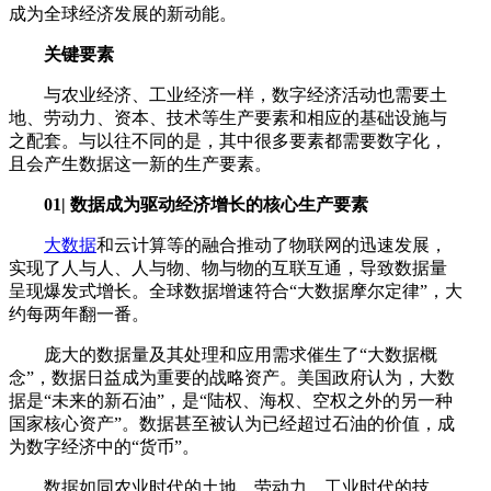
成为全球经济发展的新动能。
关键要素
与农业经济、工业经济一样，数字经济活动也需要土
地、劳动力、资本、技术等生产要素和相应的基础设施与
之配套。与以往不同的是，其中很多要素都需要数字化，
且会产生数据这一新的生产要素。
01| 数据成为驱动经济增长的核心生产要素
大数据
和云计算等的融合推动了物联网的迅速发展，
实现了人与人、人与物、物与物的互联互通，导致数据量
呈现爆发式增长。全球数据增速符合“大数据摩尔定律”，大
约每两年翻一番。
庞大的数据量及其处理和应用需求催生了“大数据概
念”，数据日益成为重要的战略资产。美国政府认为，大数
据是“未来的新石油”，是“陆权、海权、空权之外的另一种
国家核心资产”。数据甚至被认为已经超过石油的价值，成
为数字经济中的“货币”。
数据如同农业时代的土地、劳动力，工业时代的技