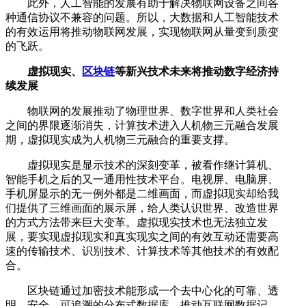
此外，人工智能的发展有助于解决物联网设备之间各
种通信协议不兼容的问题。所以，大数据和人工智能技术
的有效运用将推动物联网发展，实现物联网从量变到质变
的飞跃。
虚拟现实、
区块链
等新兴技术未来将推动数字经济持
续发展
物联网的发展推动了物理世界、数字世界和人类社会
之间的界限逐渐消失，计算技术进入人机物三元融合发展
期，虚拟现实成为人机物三元融合的重要支撑。
虚拟现实是显示技术的深刻变革，被看作继计算机、
智能手机之后的又一通用性技术平台。电视屏、电脑屏、
手机屏显示的无一例外都是二维画面，而虚拟现实却给我
们提供了三维画面的展示屏，给人类认识世界、改造世界
的方式方法带来巨大变革。虚拟现实技术也无法独立发
展，要实现虚拟现实和真实现实之间的有效互动还需要高
速的传输技术、识别技术、计算技术等其他技术的有效配
合。
区块链通过加密技术能形成一个去中心化的可靠、透
明、安全、可追溯的分布式数据库，推动互联网数据记