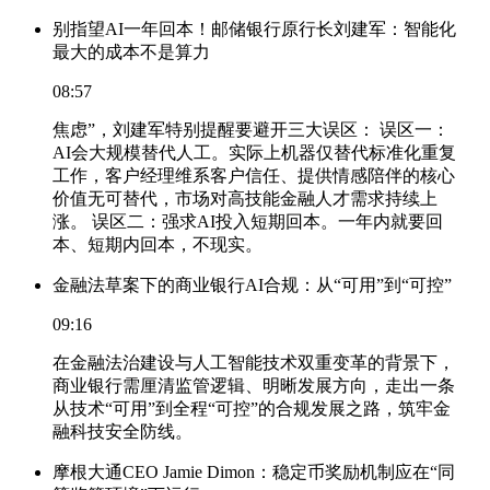
别指望AI一年回本！邮储银行原行长刘建军：智能化
最大的成本不是算力
08:57
焦虑”，刘建军特别提醒要避开三大误区： 误区一：
AI会大规模替代人工。实际上机器仅替代标准化重复
工作，客户经理维系客户信任、提供情感陪伴的核心
价值无可替代，市场对高技能金融人才需求持续上
涨。 误区二：强求AI投入短期回本。一年内就要回
本、短期内回本，不现实。
金融法草案下的商业银行AI合规：从“可用”到“可控”
09:16
在金融法治建设与人工智能技术双重变革的背景下，
商业银行需厘清监管逻辑、明晰发展方向，走出一条
从技术“可用”到全程“可控”的合规发展之路，筑牢金
融科技安全防线。
摩根大通CEO Jamie Dimon：稳定币奖励机制应在“同