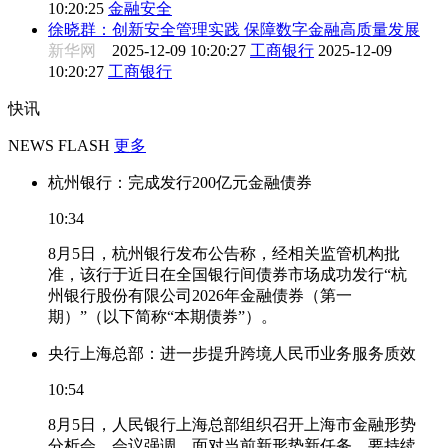
10:20:25
金融安全
徐晓群：创新安全管理实践 保障数字金融高质量发展
新华网
2025-12-09 10:20:27
工商银行
2025-12-09
10:20:27
工商银行
快讯
NEWS FLASH
更多
杭州银行：完成发行200亿元金融债券
10:34
8月5日，杭州银行发布公告称，经相关监管机构批
准，该行于近日在全国银行间债券市场成功发行“杭
州银行股份有限公司2026年金融债券（第一
期）”（以下简称“本期债券”）。
央行上海总部：进一步提升跨境人民币业务服务质效
10:54
8月5日，人民银行上海总部组织召开上海市金融形势
分析会。会议强调，面对当前新形势新任务，要持续