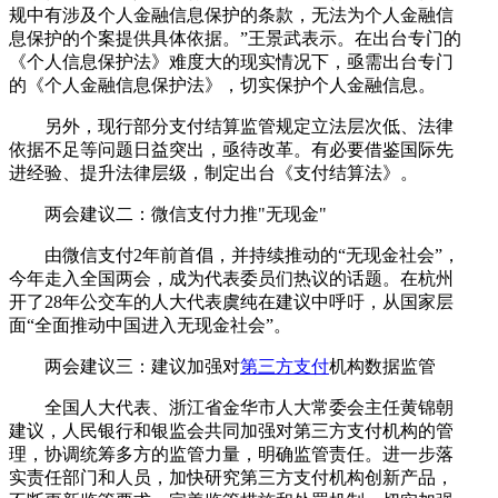
规中有涉及个人金融信息保护的条款，无法为个人金融信
息保护的个案提供具体依据。”王景武表示。在出台专门的
《个人信息保护法》难度大的现实情况下，亟需出台专门
的《个人金融信息保护法》，切实保护个人金融信息。
另外，现行部分支付结算监管规定立法层次低、法律
依据不足等问题日益突出，亟待改革。有必要借鉴国际先
进经验、提升法律层级，制定出台《支付结算法》。
两会建议二：微信支付力推"无现金"
由微信支付2年前首倡，并持续推动的“无现金社会”，
今年走入全国两会，成为代表委员们热议的话题。在杭州
开了28年公交车的人大代表虞纯在建议中呼吁，从国家层
面“全面推动中国进入无现金社会”。
两会建议三：建议加强对
第三方支付
机构数据监管
全国人大代表、浙江省金华市人大常委会主任黄锦朝
建议，人民银行和银监会共同加强对第三方支付机构的管
理，协调统筹多方的监管力量，明确监管责任。进一步落
实责任部门和人员，加快研究第三方支付机构创新产品，