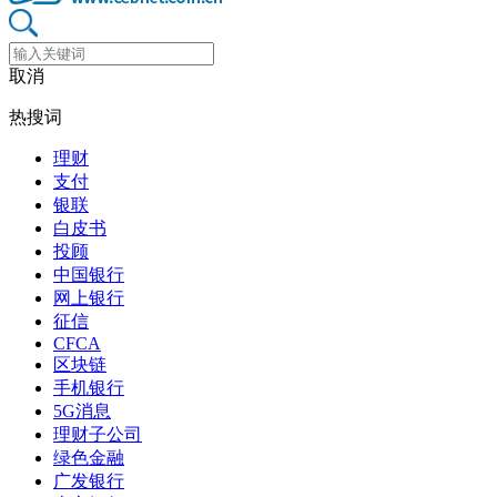
取消
热搜词
理财
支付
银联
白皮书
投顾
中国银行
网上银行
征信
CFCA
区块链
手机银行
5G消息
理财子公司
绿色金融
广发银行