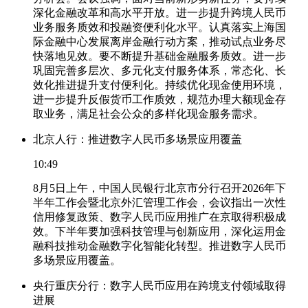
深化金融改革和高水平开放。进一步提升跨境人民币
业务服务质效和投融资便利化水平。认真落实上海国
际金融中心发展离岸金融行动方案，推动试点业务尽
快落地见效。要不断提升基础金融服务质效。进一步
巩固完善多层次、多元化支付服务体系，常态化、长
效化推进提升支付便利化。持续优化现金使用环境，
进一步提升反假货币工作质效，规范办理大额现金存
取业务，满足社会公众的多样化现金服务需求。
北京人行：推进数字人民币多场景应用覆盖
10:49
8月5日上午，中国人民银行北京市分行召开2026年下
半年工作会暨北京外汇管理工作会，会议指出一次性
信用修复政策、数字人民币应用推广在京取得积极成
效。下半年要加强科技管理与创新应用，深化运用金
融科技推动金融数字化智能化转型。推进数字人民币
多场景应用覆盖。
央行重庆分行：数字人民币应用在跨境支付领域取得
进展