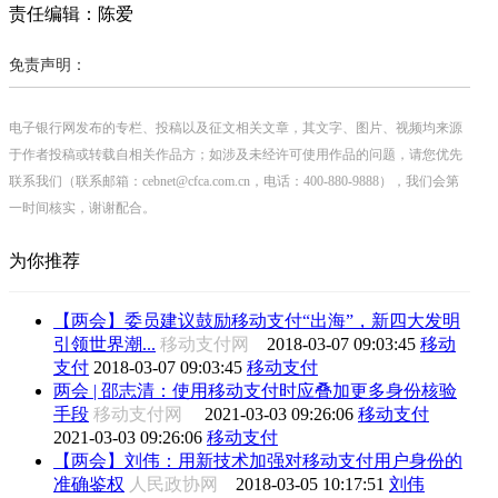
责任编辑：陈爱
免责声明：
电子银行网发布的专栏、投稿以及征文相关文章，其文字、图片、视频均来源
于作者投稿或转载自相关作品方；如涉及未经许可使用作品的问题，请您优先
联系我们（联系邮箱：cebnet@cfca.com.cn，电话：400-880-9888），我们会第
一时间核实，谢谢配合。
为你推荐
【两会】委员建议鼓励移动支付“出海”，新四大发明
引领世界潮...
移动支付网
2018-03-07 09:03:45
移动
支付
2018-03-07 09:03:45
移动支付
两会 | 邵志清：使用移动支付时应叠加更多身份核验
手段
移动支付网
2021-03-03 09:26:06
移动支付
2021-03-03 09:26:06
移动支付
【两会】刘伟：用新技术加强对移动支付用户身份的
准确鉴权
人民政协网
2018-03-05 10:17:51
刘伟