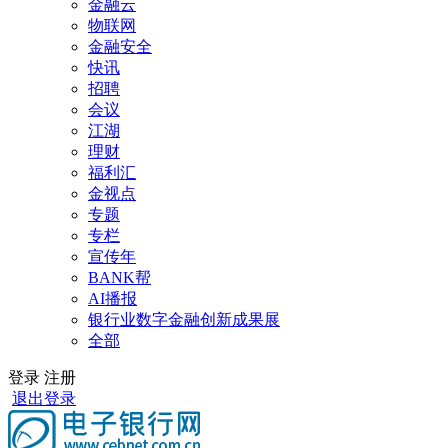
金融云
物联网
金融安全
快讯
招聘
会议
江湖
理财
福利汇
金视点
专题
专栏
宣传年
BANK帮
AI播报
银行业数字金融创新成果展
全部
登录
注册
退出登录