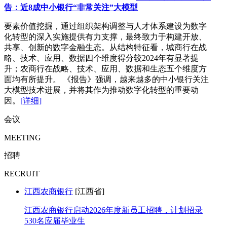
告：近8成中小银行“非常关注”大模型
要素价值挖掘，通过组织架构调整与人才体系建设为数字
化转型的深入实施提供有力支撑，最终致力于构建开放、
共享、创新的数字金融生态。从结构特征看，城商行在战
略、技术、应用、数据四个维度得分较2024年有显著提
升；农商行在战略、技术、应用、数据和生态五个维度方
面均有所提升。 《报告》强调，越来越多的中小银行关注
大模型技术进展，并将其作为推动数字化转型的重要动
因。
[详细]
会议
MEETING
招聘
RECRUIT
江西农商银行
[江西省]
江西农商银行启动2026年度新员工招聘，计划招录
530名应届毕业生