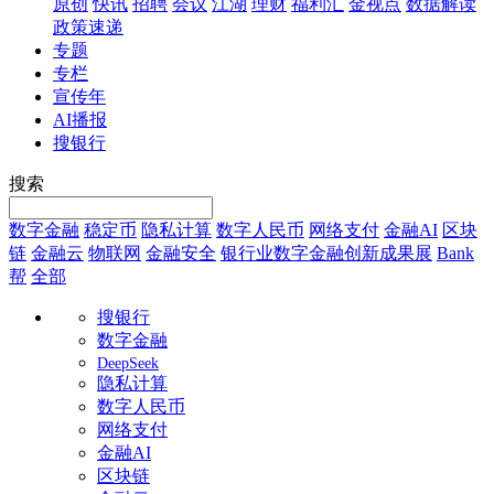
原创
快讯
招聘
会议
江湖
理财
福利汇
金视点
数据解读
政策速递
专题
专栏
宣传年
AI播报
搜银行
搜索
数字金融
稳定币
隐私计算
数字人民币
网络支付
金融AI
区块
链
金融云
物联网
金融安全
银行业数字金融创新成果展
Bank
帮
全部
搜银行
数字金融
DeepSeek
隐私计算
数字人民币
网络支付
金融AI
区块链