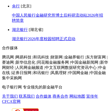
央行
[北京]
中国人民银行金融研究所博士后科研流动站2026年招
聘简章
湖北银行
[湖北省]
湖北银行2026年度校园招聘正式启动
合作媒体
腾讯网 |网易科技 |和讯科技 |财新网 |金融界银行 |东方财富网 |
赛迪网 |新华信息化 |同花顺金融服务网 |中国金融新闻网 |新华
网财经 |人民网金融频道 |中文互联网数据研究资讯中心 |中金
在线 |证券日报网 |和讯银行 |凤凰理财 |中国网金融 |中国金融
集中采购网
电子银行网
专业领先的新金融平台
关于我们
联系我们
合作媒体
商务合作
网站地图
宣传年
CFCA官网