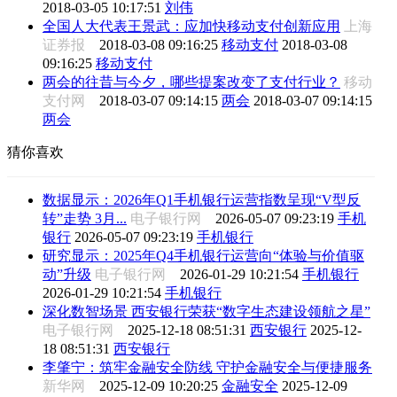
2018-03-05 10:17:51
刘伟
全国人大代表王景武：应加快移动支付创新应用
上海
证券报
2018-03-08 09:16:25
移动支付
2018-03-08
09:16:25
移动支付
两会的往昔与今夕，哪些提案改变了支付行业？
移动
支付网
2018-03-07 09:14:15
两会
2018-03-07 09:14:15
两会
猜你喜欢
数据显示：2026年Q1手机银行运营指数呈现“V型反
转”走势 3月...
电子银行网
2026-05-07 09:23:19
手机
银行
2026-05-07 09:23:19
手机银行
研究显示：2025年Q4手机银行运营向“体验与价值驱
动”升级
电子银行网
2026-01-29 10:21:54
手机银行
2026-01-29 10:21:54
手机银行
深化数智场景 西安银行荣获“数字生态建设领航之星”
电子银行网
2025-12-18 08:51:31
西安银行
2025-12-
18 08:51:31
西安银行
李肇宁：筑牢金融安全防线 守护金融安全与便捷服务
新华网
2025-12-09 10:20:25
金融安全
2025-12-09