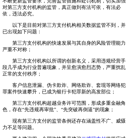
不断更新监管要求，完善监管措施和处罚机制，切实加强
对第三方支付机构的监管，真正做到有法可依，有法必
依，违法必究。
以下是目前对第三方支付机构相关数据监管不到，并
已出现如下问题：
第三方支付机构的快速发展与其自身的风险管理能力
严重不对称；
第三方支付机构以所谓的创新名义，采用违规经营手
段几乎成为行业普遍现象，并呈愈演愈烈态势，严重扰乱
正常的支付秩序；
客户信息泄漏、伪卡欺诈、网络欺诈、套现等网络犯
罪案件快速攀升，已成为银行卡犯罪新的高发部位；
第三方支付机构超越业务许可范围，形成多重金融角
色，存在“先违规再审批”、“先突破再倒逼”的现象；
现有第三方支付的监管条例还存在涵盖性不广、威慑
力不足等问题。