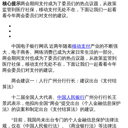
核心提示
两会期间支付成为了委员们的热点议题，从政策
监管到医疗社保，移动支付无处不在，下面让我们一起看
看今年两会委员们对支付的建议。
中国电子银行网讯 近两年随着
移动支付
产业的不断强
大，电子商务、网络消费已成为大家日常生活的一部分。
两会期间支付也成为了委员们的热点议题，从政策监管到
医疗社保，移动支付无处不在，下面让我们一起看看今年
两会委员们对支付的建议。
两会建议一：人行广州分行行长：建议出台《支付结
算法》
十二届全国人大代表、
中国人民银行
广州分行行长王
景武表示，他拟向全国“两会”提交出台《个人金融信息保护
法》的议案和制定出台《支付结算法》的建议。
“目前，我国尚未出台专门的个人金融信息保护法律法
规，仅在《中国人民银行法》、《商业银行法》等法律法