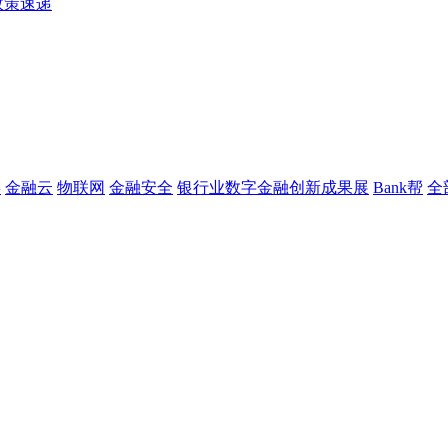
政策速递
链
金融云
物联网
金融安全
银行业数字金融创新成果展
Bank帮
全