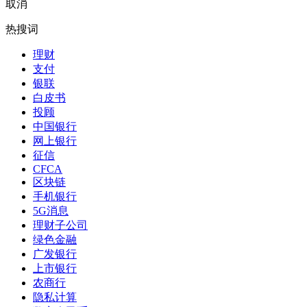
取消
热搜词
理财
支付
银联
白皮书
投顾
中国银行
网上银行
征信
CFCA
区块链
手机银行
5G消息
理财子公司
绿色金融
广发银行
上市银行
农商行
隐私计算