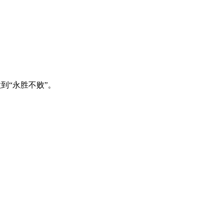
到“永胜不败”。
。