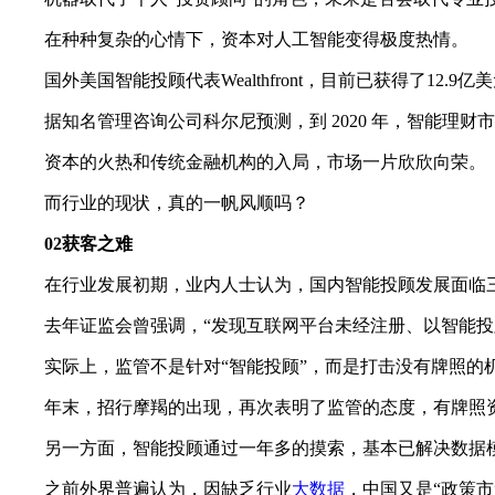
在种种复杂的心情下，资本对人工智能变得极度热情。
国外美国智能投顾代表Wealthfront，目前已获得了12
据知名管理咨询公司科尔尼预测，到 2020 年，智能理财市场
资本的火热和传统金融机构的入局，市场一片欣欣向荣。
而行业的现状，真的一帆风顺吗？
02获客之难
在行业发展初期，业内人士认为，国内智能投顾发展面临三
去年证监会曾强调，“发现互联网平台未经注册、以智能投顾
实际上，监管不是针对“智能投顾”，而是打击没有牌照的机
年末，招行摩羯的出现，再次表明了监管的态度，有牌照资
另一方面，智能投顾通过一年多的摸索，基本已解决数据
之前外界普遍认为，因缺乏行业
大数据
，中国又是“政策市