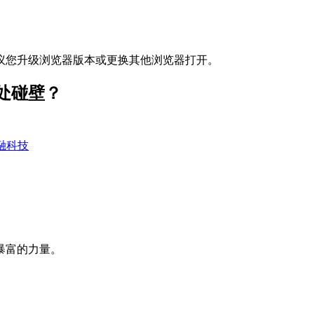
议您升级浏览器版本或更换其他浏览器打开。
处碰壁？
融科技
暴富的力量。