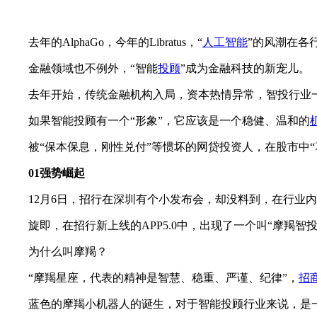
去年的AlphaGo，今年的Libratus，“
人工智能
”的风潮在各
金融领域也不例外，“智能
投顾
”成为金融科技的新宠儿。
去年开始，传统金融机构入局，资本热情异常，智投行业一
如果智能投顾有一个“形象”，它应该是一个稳健、温和的
被“保本保息，刚性兑付”等惯坏的网贷投资人，在股市中“
01强势崛起
12月6日，招行在深圳有个小发布会，却没料到，在行业内
旋即，在招行新上线的APP5.0中，出现了一个叫“摩羯智
为什么叫摩羯？
“摩羯星座，代表的精神是智慧、稳重、严谨、纪律”，
招
蓝色的摩羯小机器人的诞生，对于智能投顾行业来说，是一