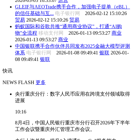
2026-03-03 16:33:07
运营
GLEIF与AEOTrade携手合作，加强电子提单（eBL）
的信任基础与互...
电子银行网
2026-02-12 15:10:26
贸易
2026-02-12 15:10:26
贸易
蚂蚁国际和谷歌共推“通用商业协议”，打通“AI购
物”全流程
移动支付网
2026-01-13 09:53:27
商业
2026-01-13 09:53:27
商业
中国银联携手合作伙伴共同发布2025金融大模型评测
体系
电子银行网
2026-01-08 09:49:41
银联
2026-01-
08 09:49:41
银联
快讯
NEWS FLASH
更多
央行重庆分行：数字人民币应用在跨境支付领域取得
进展
10:16
8月4日，中国人民银行重庆市分行召开2026年下半年
工作会议暨重庆外汇管理工作会议。