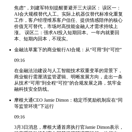
焦虑”，刘建军特别提醒要避开三大误区： 误区一：
AI会大规模替代人工。实际上机器仅替代标准化重复
工作，客户经理维系客户信任、提供情感陪伴的核心
价值无可替代，市场对高技能金融人才需求持续上
涨。 误区二：强求AI投入短期回本。一年内就要回
本、短期内回本，不现实。
金融法草案下的商业银行AI合规：从“可用”到“可控”
09:16
在金融法治建设与人工智能技术双重变革的背景下，
商业银行需厘清监管逻辑、明晰发展方向，走出一条
从技术“可用”到全程“可控”的合规发展之路，筑牢金
融科技安全防线。
摩根大通CEO Jamie Dimon：稳定币奖励机制应在“同
等监管环境”下运行
09:16
3月3日消息，摩根大通首席执行官Jamie Dimon表示，