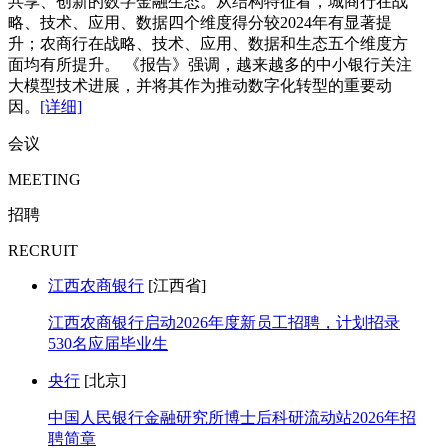
共享、创新的数字金融生态。从结构特征看，城商行在战
略、技术、应用、数据四个维度得分较2024年有显著提
升；农商行在战略、技术、应用、数据和生态五个维度方
面均有所提升。 《报告》强调，越来越多的中小银行关注
大模型技术进展，并将其作为推动数字化转型的重要动
因。
[详细]
会议
MEETING
招聘
RECRUIT
江西农商银行
[江西省]
江西农商银行启动2026年度新员工招聘，计划招录
530名应届毕业生
央行
[北京]
中国人民银行金融研究所博士后科研流动站2026年招
聘简章