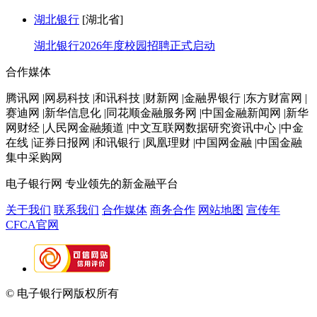
湖北银行
[湖北省]
湖北银行2026年度校园招聘正式启动
合作媒体
腾讯网 |网易科技 |和讯科技 |财新网 |金融界银行 |东方财富网 |
赛迪网 |新华信息化 |同花顺金融服务网 |中国金融新闻网 |新华
网财经 |人民网金融频道 |中文互联网数据研究资讯中心 |中金
在线 |证券日报网 |和讯银行 |凤凰理财 |中国网金融 |中国金融
集中采购网
电子银行网
专业领先的新金融平台
关于我们
联系我们
合作媒体
商务合作
网站地图
宣传年
CFCA官网
© 电子银行网版权所有
京ICP备05045998号-2
京公网安备
11010202009082