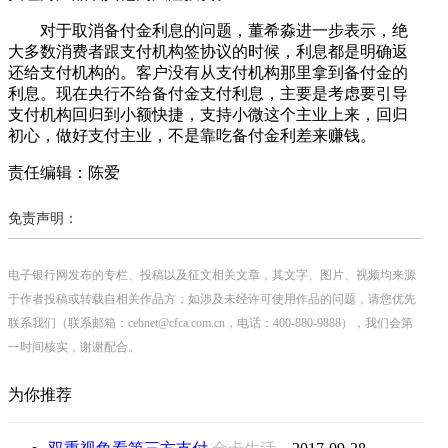
对于取消备付金利息的问题，董希淼进一步表示，绝
大多数消费者跟支付机构签协议的时候，利息都是明确返
还给支付机构的。客户没有从支付机构那里拿到备付金的
利息。现在央行不给备付金支付利息，主要是考虑要引导
支付机构回归到小额快捷，支持小微这个主业上来，回归
初心，做好支付主业，不是靠吃备付金利差来赚钱。
责任编辑：陈爱
免责声明：
电子银行网发布的专栏、投稿以及征文相关文章，其文字、图片、视频均来源
于作者投稿或转载自相关作品方；如涉及未经许可使用作品的问题，请您优先
联系我们（联系邮箱：cebnet@cfca.com.cn，电话：400-880-9888），我们会第
一时间核实，谢谢配合。
为你推荐