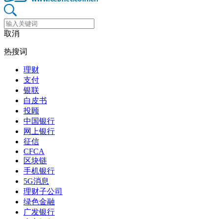
取消
热搜词
理财
支付
银联
白皮书
投顾
中国银行
网上银行
征信
CFCA
区块链
手机银行
5G消息
理财子公司
绿色金融
广发银行