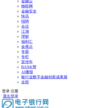
金融云
物联网
金融安全
快讯
招聘
会议
江湖
理财
福利汇
金视点
专题
专栏
宣传年
BANK帮
AI播报
银行业数字金融创新成果展
全部
登录
注册
退出登录