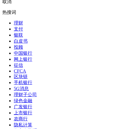
取消
热搜词
理财
支付
银联
白皮书
投顾
中国银行
网上银行
征信
CFCA
区块链
手机银行
5G消息
理财子公司
绿色金融
广发银行
上市银行
农商行
隐私计算