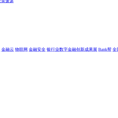
政策速递
链
金融云
物联网
金融安全
银行业数字金融创新成果展
Bank帮
全