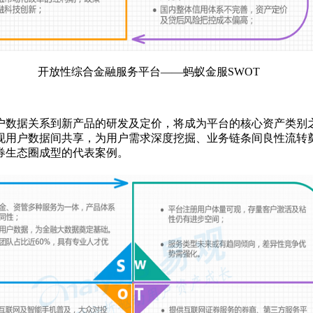
开放性综合金融服务平台——蚂蚁金服SWOT
数据关系到新产品的研发及定价，将成为平台的核心资产类别之
现用户数据间共享，为用户需求深度挖掘、业务链条间良性流转
券生态圈成型的代表案例。