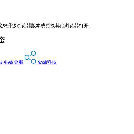
议您升级浏览器版本或更换其他浏览器打开。
态
技
蚂蚁金服
金融科技