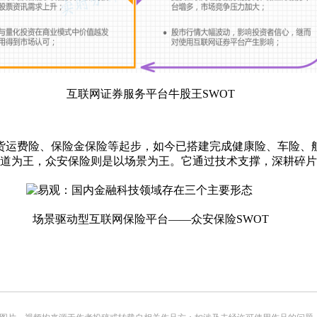
互联网证券服务平台牛股王SWOT
运费险、保险金保险等起步，如今已搭建完成健康险、车险、航
渠道为王，众安保险则是以场景为王。它通过技术支撑，深耕碎
场景驱动型互联网保险平台——众安保险SWOT