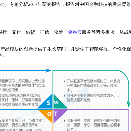
nTech）专题分析2017》研究报告，报告对中国金融科技的发
行、支付、借贷、征信、众筹、
金融云
服务等诸多板块，从战
产品模块的创新提供了生长空间，并诞生了智能客服、个性化
足。