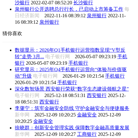
沙银行
2022-02-07 08:52:20
长沙银行
泉州银行公开选聘总行行长，已启动上市筹备工作
每
日经济新闻
2022-11-16 08:39:12
泉州银行
2022-11-
16 08:39:12
泉州银行
猜你喜欢
数据显示：2026年Q1手机银行运营指数呈现“V型反
转”走势 3月...
电子银行网
2026-05-07 09:23:19
手机
银行
2026-05-07 09:23:19
手机银行
研究显示：2025年Q4手机银行运营向“体验与价值驱
动”升级
电子银行网
2026-01-29 10:21:54
手机银行
2026-01-29 10:21:54
手机银行
深化数智场景 西安银行荣获“数字生态建设领航之星”
电子银行网
2025-12-18 08:51:31
西安银行
2025-12-
18 08:51:31
西安银行
李肇宁：筑牢金融安全防线 守护金融安全与便捷服务
新华网
2025-12-09 10:20:25
金融安全
2025-12-09
10:20:25
金融安全
徐晓群：创新安全管理实践 保障数字金融高质量发展
新华网
2025-12-09 10:20:27
工商银行
2025-12-09