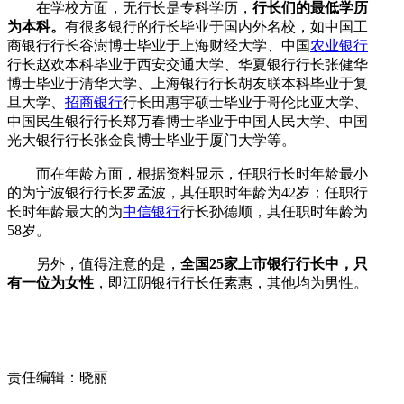
在学校方面，无行长是专科学历，
行长们的最低学历
为本科。
有很多银行的行长毕业于国内外名校，如中国工
商银行行长谷澍博士毕业于上海财经大学、中国
农业银行
行长赵欢本科毕业于西安交通大学、华夏银行行长张健华
博士毕业于清华大学、上海银行行长胡友联本科毕业于复
旦大学、
招商银行
行长田惠宇硕士毕业于哥伦比亚大学、
中国民生银行行长郑万春博士毕业于中国人民大学、中国
光大银行行长张金良博士毕业于厦门大学等。
而在年龄方面，根据资料显示，任职行长时年龄最小
的为宁波银行行长罗孟波，其任职时年龄为42岁；任职行
长时年龄最大的为
中信银行
行长孙德顺，其任职时年龄为
58岁。
另外，值得注意的是，
全国25家上市银行行长中，只
有一位为女性
，即江阴银行行长任素惠，其他均为男性。
责任编辑：晓丽