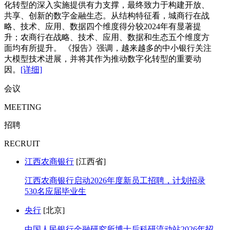
化转型的深入实施提供有力支撑，最终致力于构建开放、
共享、创新的数字金融生态。从结构特征看，城商行在战
略、技术、应用、数据四个维度得分较2024年有显著提
升；农商行在战略、技术、应用、数据和生态五个维度方
面均有所提升。 《报告》强调，越来越多的中小银行关注
大模型技术进展，并将其作为推动数字化转型的重要动
因。
[详细]
会议
MEETING
招聘
RECRUIT
江西农商银行
[江西省]
江西农商银行启动2026年度新员工招聘，计划招录
530名应届毕业生
央行
[北京]
中国人民银行金融研究所博士后科研流动站2026年招