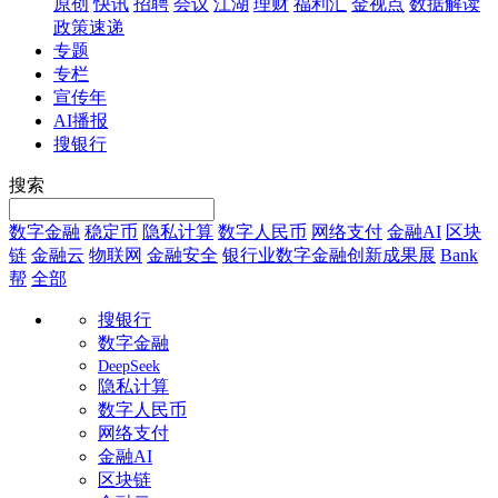
原创
快讯
招聘
会议
江湖
理财
福利汇
金视点
数据解读
政策速递
专题
专栏
宣传年
AI播报
搜银行
搜索
数字金融
稳定币
隐私计算
数字人民币
网络支付
金融AI
区块
链
金融云
物联网
金融安全
银行业数字金融创新成果展
Bank
帮
全部
搜银行
数字金融
DeepSeek
隐私计算
数字人民币
网络支付
金融AI
区块链