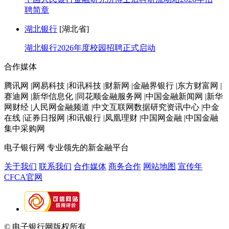
聘简章
湖北银行
[湖北省]
湖北银行2026年度校园招聘正式启动
合作媒体
腾讯网 |网易科技 |和讯科技 |财新网 |金融界银行 |东方财富网 |
赛迪网 |新华信息化 |同花顺金融服务网 |中国金融新闻网 |新华
网财经 |人民网金融频道 |中文互联网数据研究资讯中心 |中金
在线 |证券日报网 |和讯银行 |凤凰理财 |中国网金融 |中国金融
集中采购网
电子银行网
专业领先的新金融平台
关于我们
联系我们
合作媒体
商务合作
网站地图
宣传年
CFCA官网
© 电子银行网版权所有
京ICP备05045998号-2
京公网安备