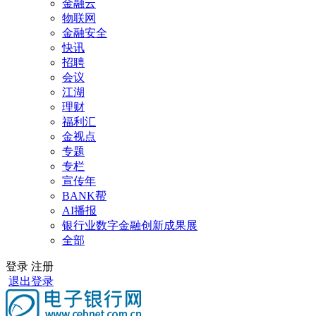
金融云
物联网
金融安全
快讯
招聘
会议
江湖
理财
福利汇
金视点
专题
专栏
宣传年
BANK帮
AI播报
银行业数字金融创新成果展
全部
登录
注册
退出登录