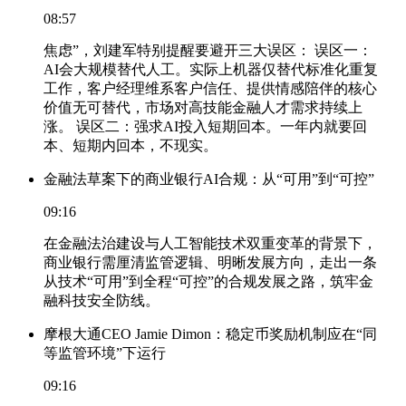
08:57
焦虑”，刘建军特别提醒要避开三大误区： 误区一：
AI会大规模替代人工。实际上机器仅替代标准化重复
工作，客户经理维系客户信任、提供情感陪伴的核心
价值无可替代，市场对高技能金融人才需求持续上
涨。 误区二：强求AI投入短期回本。一年内就要回
本、短期内回本，不现实。
金融法草案下的商业银行AI合规：从“可用”到“可控”
09:16
在金融法治建设与人工智能技术双重变革的背景下，
商业银行需厘清监管逻辑、明晰发展方向，走出一条
从技术“可用”到全程“可控”的合规发展之路，筑牢金
融科技安全防线。
摩根大通CEO Jamie Dimon：稳定币奖励机制应在“同
等监管环境”下运行
09:16