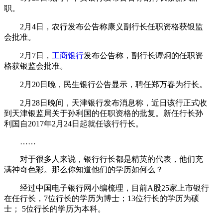
职。
2月4日，农行发布公告称康义副行长任职资格获银监
会批准。
2月7日，
工商银行
发布公告称，副行长谭炯的任职资
格获银监会批准。
2月20日晚，民生银行公告显示，聘任郑万春为行长。
2月28日晚间，天津银行发布消息称，近日该行正式收
到天津银监局关于孙利国的任职资格的批复。新任行长孙
利国自2017年2月24日起就任该行行长。
……
对于很多人来说，银行行长都是精英的代表，他们充
满神奇色彩。那么你知道他们的学历如何么？
经过中国电子银行网小编梳理，目前A股25家上市银行
在任行长，7位行长的学历为博士；13位行长的学历为硕
士； 5位行长的学历为本科。