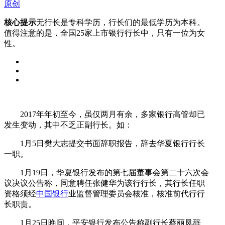
原创
核心提示
无行长是专科学历，行长们的最低学历为本科。
值得注意的是，全国25家上市银行行长中，只有一位为女
性。
2017年年初至今，虽仅两月有余，多家银行高管却已
发生变动，其中不乏正副行长。如：
1月5日樊大志提交书面辞职报告，辞去华夏银行行长
一职。
1月19日，华夏银行发布的第七届董事会第二十六次会
议决议公告称，同意聘任张健华为该行行长，其行长任职
资格须经
中国银行
业监督管理委员会核准，核准前代行行
长职责。
1月25日晚间，平安银行发布公告称副行长蔡丽凤辞