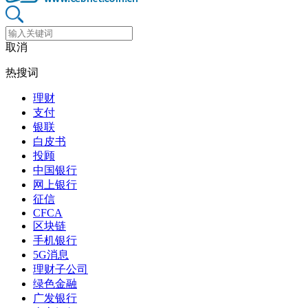
取消
热搜词
理财
支付
银联
白皮书
投顾
中国银行
网上银行
征信
CFCA
区块链
手机银行
5G消息
理财子公司
绿色金融
广发银行