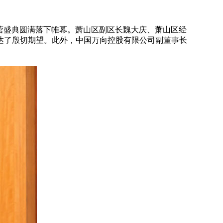
器开营盛典圆满落下帷幕。萧山区副区长魏大庆、萧山区经
达了殷切期望。此外，中国万向控股有限公司副董事长