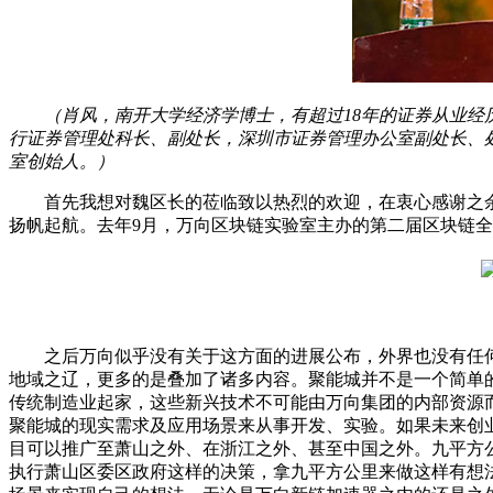
（肖风，南开大学经济学博士，有超过18年的证券从业
行证券管理处科长、副处长，深圳市证券管理办公室副处长、
室创始人。）
首先我想对魏区长的莅临致以热烈的欢迎，在衷心感谢之余感
扬帆起航。去年9月，万向区块链实验室主办的第二届区块链
之后万向似乎没有关于这方面的进展公布，外界也没有任何
地域之辽，更多的是叠加了诸多内容。聚能城并不是一个简单
传统制造业起家，这些新兴技术不可能由万向集团的内部资源
聚能城的现实需求及应用场景来从事开发、实验。如果未来创
目可以推广至萧山之外、在浙江之外、甚至中国之外。九平方
执行萧山区委区政府这样的决策，拿九平方公里来做这样有想