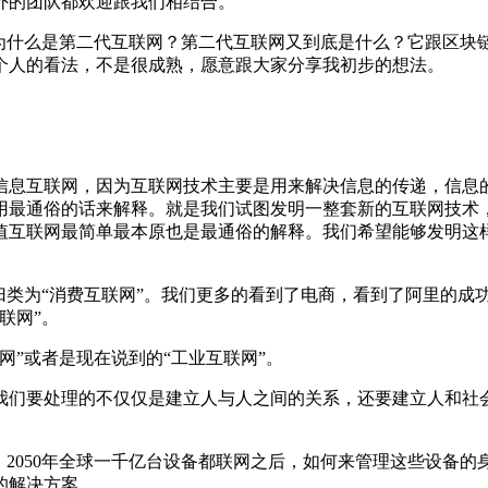
外的团队都欢迎跟我们相结合。
什么是第二代互联网？第二代互联网又到底是什么？它跟区块
个人的看法，不是很成熟，愿意跟大家分享我初步的想法。
息互联网，因为互联网技术主要是用来解决信息的传递，信息
用最通俗的话来解释。就是我们试图发明一整套新的互联网技术
值互联网最简单最本原也是最通俗的解释。我们希望能够发明这
类为“消费互联网”。我们更多的看到了电商，看到了阿里的成
联网”。
”或者是现在说到的“工业互联网”。
们要处理的不仅仅是建立人与人之间的关系，还要建立人和社会
，2050年全球一千亿台设备都联网之后，如何来管理这些设备
的解决方案。