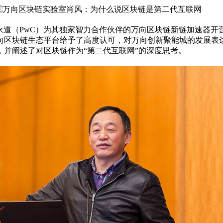
，以普华永道（PwC）为其独家智力合作伙伴的万向区块链新链加速
向区块链生态平台给予了高度认可，对万向创新聚能城的发展表
并阐述了对区块链作为“第二代互联网”的深度思考。