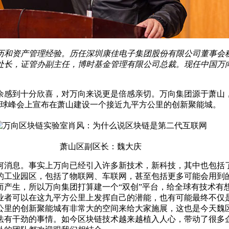
经历和资产管理经验。历任深圳康佳电子集团股份有限公司董事会
处长，证管办副主任，博时基金管理有限公司总裁。现任中国万
到十分欣喜，对万向来说更是倍感亲切。万向集团源于萧山，
全球峰会上宣布在萧山建设一个接近九平方公里的创新聚能城。
萧山区副区长：魏大庆
消息。事实上万向已经引入许多新技术，新科技，其中也包括了
的工业园区，包括了物联网、车联网，甚至包括更多可能会用到
而产生，所以万向集团打算建一个“双创”平台，给全球有技术有
业者可以在这九平方公里上发挥自己的潜能，也有可能最终不仅是
公里的创新聚能城有非常大的空间来给大家施展，这也是今天魏
法有干劲的事情。如今区块链技术越来越植入人心，带动了很多