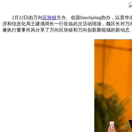
2月22日由万向
区块链
主办、创源InnoSpring协办
济和信息化局王建涌局长一行莅临此次活动现场，魏区长对万
兼执行董事肖风分享了万向区块链和万向创新聚能城的新动态，