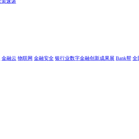
政策速递
链
金融云
物联网
金融安全
银行业数字金融创新成果展
Bank帮
全