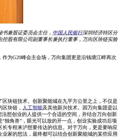
秘书兼股证委员会主任，
中国人民银行
深圳经济特区分
向控股有限公司副董事长兼执行董事，万向区块链实验
作为G20峰会主会场，万向集团更是沿钱塘江畔再次
区块链技术。创新聚能城在九平方公里之上，不仅是
的区块链，
人工智能
及其他新兴技术。因万向集团是以
想法想创业的人提供一个合适的空间，并结合万向创新
“独角兽”，眼光可以放的开一点，创业实验成功后项
区长专程来沪想要传达的信息。对于万向，更是要响应
企业家的想法，最终都可以结合创新聚能城的某些应用