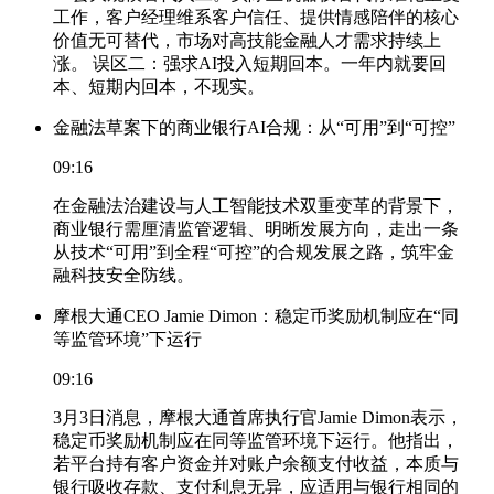
工作，客户经理维系客户信任、提供情感陪伴的核心
价值无可替代，市场对高技能金融人才需求持续上
涨。 误区二：强求AI投入短期回本。一年内就要回
本、短期内回本，不现实。
金融法草案下的商业银行AI合规：从“可用”到“可控”
09:16
在金融法治建设与人工智能技术双重变革的背景下，
商业银行需厘清监管逻辑、明晰发展方向，走出一条
从技术“可用”到全程“可控”的合规发展之路，筑牢金
融科技安全防线。
摩根大通CEO Jamie Dimon：稳定币奖励机制应在“同
等监管环境”下运行
09:16
3月3日消息，摩根大通首席执行官Jamie Dimon表示，
稳定币奖励机制应在同等监管环境下运行。他指出，
若平台持有客户资金并对账户余额支付收益，本质与
银行吸收存款、支付利息无异，应适用与银行相同的