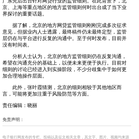
广东先后出台针对网贷行业的监管细则。在此背景下，北
京、上海等重点地区的地方监管细则何时出台成了当下业
界探讨的重要话题。
据了解，北京的地方网贷监管细则刚刚完成多次征求
意见，但据业内人士透露，最终稿件仍未最终定型，监管
层仍在与平台进行反复的沟通中。至于何时发布，目前并
没有时间表。
分析人士认为，北京的地方监管细则仍在反复沟通，
希望在沟通充分的基础上，以便未来更便于执行。目前对
细则的讨论已经进入到实操阶段，不少分歧集中于如何更
加合理地操作层面。
此外，张叶霞猜测，北京的细则相较于其他地区而
言，可能将更加注重于风险防范等方面。
责任编辑：晓丽
免责声明：
电子银行网发布的专栏、投稿以及征文相关文章，其文字、图片、视频均来源