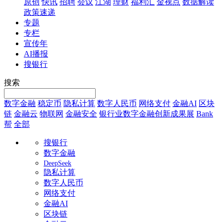
原创
快讯
招聘
会议
江湖
理财
福利汇
金视点
数据解读
政策速递
专题
专栏
宣传年
AI播报
搜银行
搜索
数字金融
稳定币
隐私计算
数字人民币
网络支付
金融AI
区块
链
金融云
物联网
金融安全
银行业数字金融创新成果展
Bank
帮
全部
搜银行
数字金融
DeepSeek
隐私计算
数字人民币
网络支付
金融AI
区块链