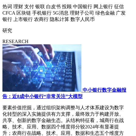
热词
理财
支付
银联
白皮书
投顾
中国银行
网上银行
征信
CFCA
区块链
手机银行
5G消息
理财子公司
绿色金融
广发
银行
上市银行
农商行
隐私计算
数字人民币
研究
RESEARCH
中小银行数字金融报
告：近8成中小银行“非常关注”大模型
要素价值挖掘，通过组织架构调整与人才体系建设为数字
化转型的深入实施提供有力支撑，最终致力于构建开放、
共享、创新的数字金融生态。从结构特征看，城商行在战
略、技术、应用、数据四个维度得分较2024年有显著提
升；农商行在战略、技术、应用、数据和生态五个维度方