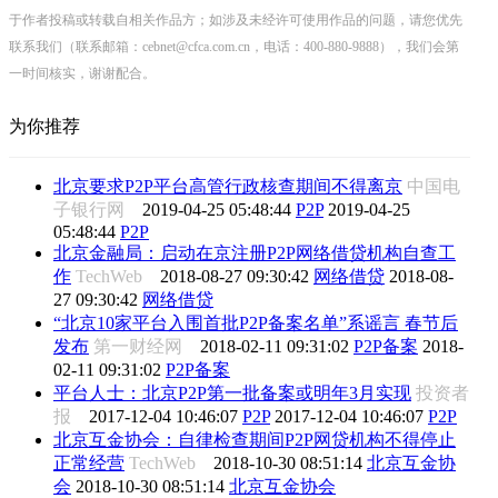
于作者投稿或转载自相关作品方；如涉及未经许可使用作品的问题，请您优先
联系我们（联系邮箱：cebnet@cfca.com.cn，电话：400-880-9888），我们会第
一时间核实，谢谢配合。
为你推荐
北京要求P2P平台高管行政核查期间不得离京
中国电
子银行网
2019-04-25 05:48:44
P2P
2019-04-25
05:48:44
P2P
北京金融局：启动在京注册P2P网络借贷机构自查工
作
TechWeb
2018-08-27 09:30:42
网络借贷
2018-08-
27 09:30:42
网络借贷
“北京10家平台入围首批P2P备案名单”系谣言 春节后
发布
第一财经网
2018-02-11 09:31:02
P2P备案
2018-
02-11 09:31:02
P2P备案
平台人士：北京P2P第一批备案或明年3月实现
投资者
报
2017-12-04 10:46:07
P2P
2017-12-04 10:46:07
P2P
北京互金协会：自律检查期间P2P网贷机构不得停止
正常经营
TechWeb
2018-10-30 08:51:14
北京互金协
会
2018-10-30 08:51:14
北京互金协会