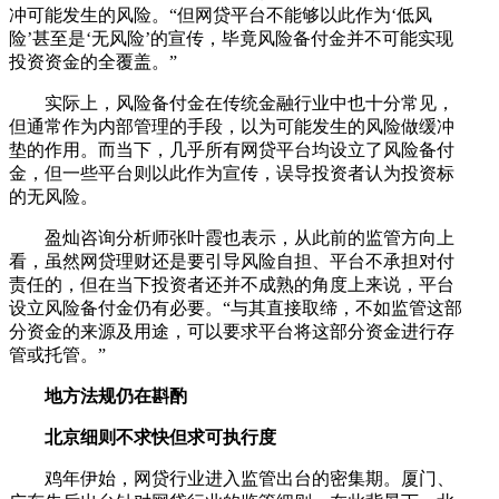
冲可能发生的风险。“但网贷平台不能够以此作为‘低风
险’甚至是‘无风险’的宣传，毕竟风险备付金并不可能实现
投资资金的全覆盖。”
实际上，风险备付金在传统金融行业中也十分常见，
但通常作为内部管理的手段，以为可能发生的风险做缓冲
垫的作用。而当下，几乎所有网贷平台均设立了风险备付
金，但一些平台则以此作为宣传，误导投资者认为投资标
的无风险。
盈灿咨询分析师张叶霞也表示，从此前的监管方向上
看，虽然网贷理财还是要引导风险自担、平台不承担对付
责任的，但在当下投资者还并不成熟的角度上来说，平台
设立风险备付金仍有必要。“与其直接取缔，不如监管这部
分资金的来源及用途，可以要求平台将这部分资金进行存
管或托管。”
地方法规仍在斟酌
北京细则不求快但求可执行度
鸡年伊始，网贷行业进入监管出台的密集期。厦门、