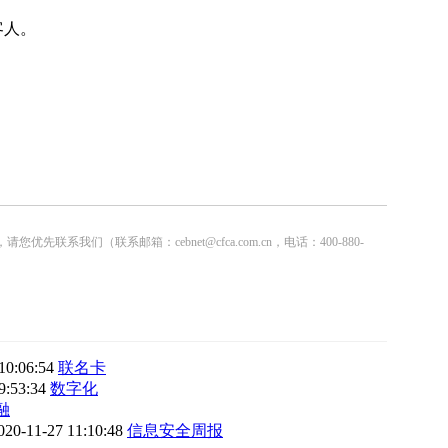
客人。
联系邮箱：cebnet@cfca.com.cn，电话：400-880-
10:06:54
联名卡
9:53:34
数字化
融
020-11-27 11:10:48
信息安全周报