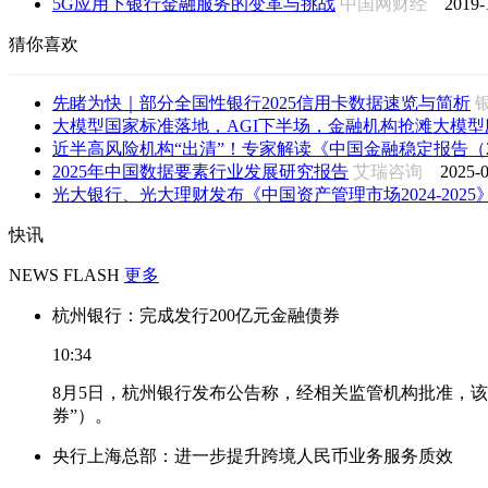
5G应用下银行金融服务的变革与挑战
中国网财经
2019-
猜你喜欢
先睹为快｜部分全国性银行2025信用卡数据速览与简析
大模型国家标准落地，AGI下半场，金融机构抢滩大模型
近半高风险机构“出清”！专家解读《中国金融稳定报告（202
2025年中国数据要素行业发展研究报告
艾瑞咨询
2025-0
光大银行、光大理财发布《中国资产管理市场2024-2025
快讯
NEWS FLASH
更多
杭州银行：完成发行200亿元金融债券
10:34
8月5日，杭州银行发布公告称，经相关监管机构批准，该
券”）。
央行上海总部：进一步提升跨境人民币业务服务质效