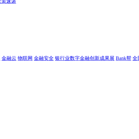
政策速递
链
金融云
物联网
金融安全
银行业数字金融创新成果展
Bank帮
全