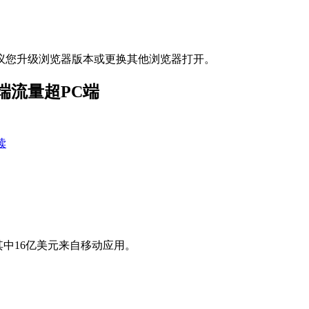
议您升级浏览器版本或更换其他浏览器打开。
端流量超PC端
读
，其中16亿美元来自移动应用。