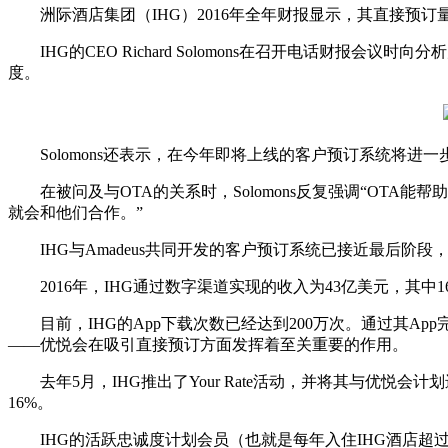
洲际酒店集团（IHG）2016年全年财报显示，其直接预订
IHG的CEO Richard Solomons在召开电话财报
度。
Solomons还表示，在今年即将上线的客户预订系统将进一
在被问及与OTA的关系时，Solomons反复强调“OTA
就会和他们合作。”
IHG与Amadeus共同开发的客户预订系统已接近最后阶段
2016年，IHG通过数字渠道实现的收入为43亿美元，其中1
目前，IHG的App下载次数已经达到200万次。通过其App
——优悦会在吸引直接预订方面发挥着至关重要的作用。
去年5月，IHG推出了Your Rate活动，并将其与优悦会
16%。
IHG的活跃忠诚度计划会员（也就是每年入住IHG酒店超过