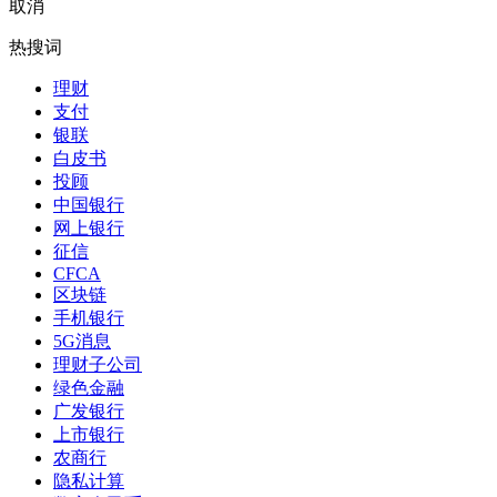
取消
热搜词
理财
支付
银联
白皮书
投顾
中国银行
网上银行
征信
CFCA
区块链
手机银行
5G消息
理财子公司
绿色金融
广发银行
上市银行
农商行
隐私计算