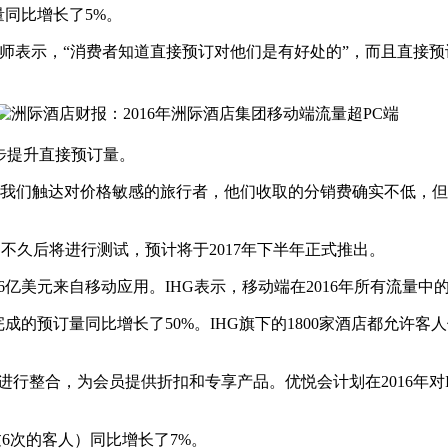
量同比增长了5%。
会议时向分析师表示，“消费者知道直接预订对他们是有好处的”，而
步提升直接预订量。
能帮助我们触达对价格敏感的旅行者，他们收取的分销费确实不低
，不久后将进行测试，预计将于2017年下半年正式推出。
6亿美元来自移动应用。IHG表示，移动端在2016年所有流量中的
完成的预订量同比增长了50%。IHG旗下的1800家酒店都允许
计划进行整合，为会员提供折扣和专享产品。优悦会计划在2016年
6次的客人）同比增长了7%。