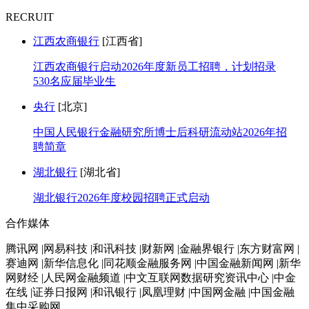
RECRUIT
江西农商银行
[江西省]
江西农商银行启动2026年度新员工招聘，计划招录
530名应届毕业生
央行
[北京]
中国人民银行金融研究所博士后科研流动站2026年招
聘简章
湖北银行
[湖北省]
湖北银行2026年度校园招聘正式启动
合作媒体
腾讯网 |网易科技 |和讯科技 |财新网 |金融界银行 |东方财富网 |
赛迪网 |新华信息化 |同花顺金融服务网 |中国金融新闻网 |新华
网财经 |人民网金融频道 |中文互联网数据研究资讯中心 |中金
在线 |证券日报网 |和讯银行 |凤凰理财 |中国网金融 |中国金融
集中采购网