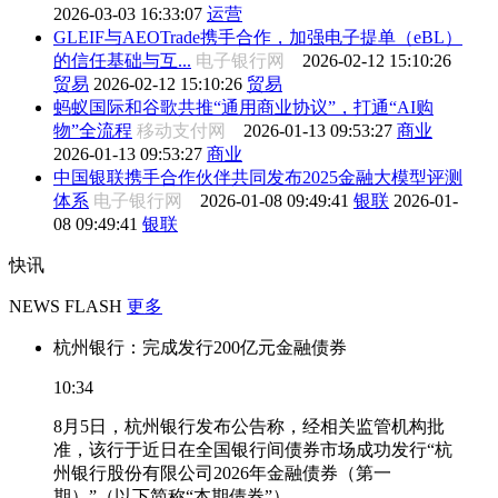
2026-03-03 16:33:07
运营
GLEIF与AEOTrade携手合作，加强电子提单（eBL）
的信任基础与互...
电子银行网
2026-02-12 15:10:26
贸易
2026-02-12 15:10:26
贸易
蚂蚁国际和谷歌共推“通用商业协议”，打通“AI购
物”全流程
移动支付网
2026-01-13 09:53:27
商业
2026-01-13 09:53:27
商业
中国银联携手合作伙伴共同发布2025金融大模型评测
体系
电子银行网
2026-01-08 09:49:41
银联
2026-01-
08 09:49:41
银联
快讯
NEWS FLASH
更多
杭州银行：完成发行200亿元金融债券
10:34
8月5日，杭州银行发布公告称，经相关监管机构批
准，该行于近日在全国银行间债券市场成功发行“杭
州银行股份有限公司2026年金融债券（第一
期）”（以下简称“本期债券”）。