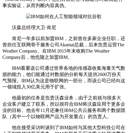
事实验证，从而判断内容真伪。
沃森总经理大卫·肯尼
肯尼一年多以前加盟IBM，之前曾在多家企业任职，还
曾担任互联网骨干服务公司Akamai总裁，后来负责运营The
Weather Company。在IBM 2015年末收购The Weather
Company后，他也随之加盟IBM。
IBM看重该公司通过世界各地的传感器收集海量天气数
据的能力，他们能通过对数据的分析每天提供2600万份天
气预报。IBM认为这是物联网的一部分，而该公司已经向这
一领域投入30亿美元用于扩张。
他最初的任务是负责沃森业务，由于之前就与很多大
企业客户建立了联系，所以很符合IBM将沃森应用于更多企
业的目标。他去年11月还兼任IBM公共云服务和两个数据团
队（其中一个以物联网产品为开发重点）的负责人。
他在接受采访时谈到了IBM如何与其他大型科技公司在