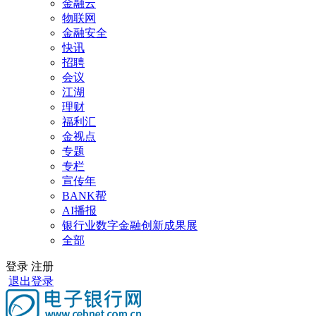
金融云
物联网
金融安全
快讯
招聘
会议
江湖
理财
福利汇
金视点
专题
专栏
宣传年
BANK帮
AI播报
银行业数字金融创新成果展
全部
登录
注册
退出登录