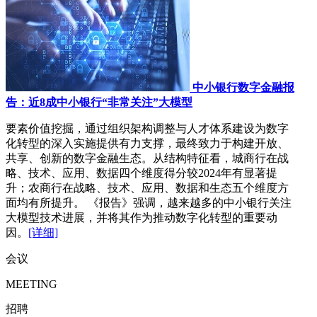
中小银行数字金融报
告：近8成中小银行“非常关注”大模型
要素价值挖掘，通过组织架构调整与人才体系建设为数字
化转型的深入实施提供有力支撑，最终致力于构建开放、
共享、创新的数字金融生态。从结构特征看，城商行在战
略、技术、应用、数据四个维度得分较2024年有显著提
升；农商行在战略、技术、应用、数据和生态五个维度方
面均有所提升。 《报告》强调，越来越多的中小银行关注
大模型技术进展，并将其作为推动数字化转型的重要动
因。
[详细]
会议
MEETING
招聘