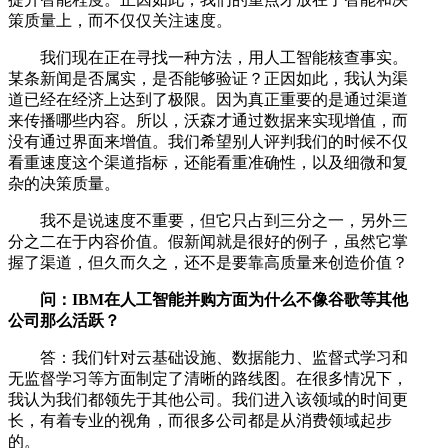
策质量上，而不仅仅关注速度。
我们现在正在寻找一种方法，用人工智能核查事实。
某条新闻是否属实，是否能够验证？正因如此，我认为渠
道已经在经济上达到了极限。因为真正重要的是通过渠道
来传播哪些内容。所以，沃森才通过数据来实现增值，而
没有通过界面来增值。我们希望别人评判我们的时候不仅
看重速度这个渠道指标，还能看重准确性，以及细微和复
杂的决策质量。
我不是说速度不重要，但它只占到三分之一，另外三
分之二在于内容价值。假新闻就是很好的例子，虽然它掌
握了渠道，但久而久之，还不是要靠高质量来创造价值？
问：IBM在人工智能并购方面为什么不像谷歌等其他
公司那么活跃？
答：我们针对云基础设施、数据能力、监督式学习和
无监督学习等方面制定了清晰的路线图。在很多情况下，
我认为我们都领先于其他公司。我们进入该领域的时间更
长，有着专业的视角，而很多公司都是从消费领域起步
的。