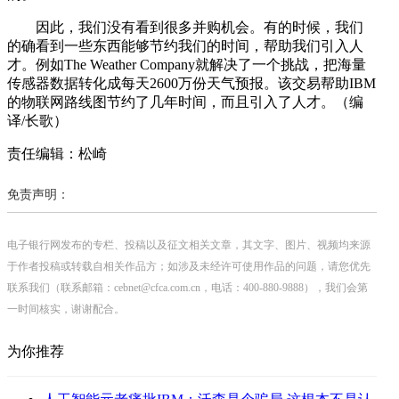
因此，我们没有看到很多并购机会。有的时候，我们
的确看到一些东西能够节约我们的时间，帮助我们引入人
才。例如The Weather Company就解决了一个挑战，把海量
传感器数据转化成每天2600万份天气预报。该交易帮助IBM
的物联网路线图节约了几年时间，而且引入了人才。（编
译/长歌）
责任编辑：松崎
免责声明：
电子银行网发布的专栏、投稿以及征文相关文章，其文字、图片、视频均来源
于作者投稿或转载自相关作品方；如涉及未经许可使用作品的问题，请您优先
联系我们（联系邮箱：cebnet@cfca.com.cn，电话：400-880-9888），我们会第
一时间核实，谢谢配合。
为你推荐