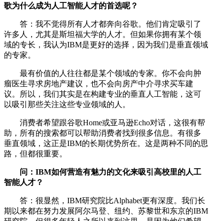
歌为什么成为人工智能人才的首选呢？
答：我不觉得所有人才都奔向谷歌。他们肯定吸引了
许多人，尤其是斯坦福大学的人才。但如果你拥有某个领
域的专长，我认为IBM是更好的选择，因为我们是垂直领域
的专家。
最有价值的人往往都是某个领域的专家。你不会向肿
瘤医生寻求房地产建议，也不会向房产中介寻求买车建
议。所以，我们其实是在构建专业的垂直人工智能，这可
以吸引那些关注这些专业领域的人。
消费者希望跟谷歌Home或亚马逊Echo对话，这很有帮
助，所有的搜索都可以帮助消费者找到很多信息。有很多
垂直领域，这正是IBM的长期优势所在。这是两种不同的思
路，但都很重要。
问：IBM如何营造有魅力的文化来吸引高校里的人工
智能人才？
答：很显然，IBM研究院比Alphabet更有深度。我们长
期以来都在努力发展阿尔马登、纽约、苏黎世和东京的IBM