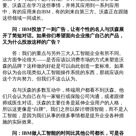
要。沃森正在学习这些事情，并将其应用到一系列应用
中，有的应用来自IBM，有的则来自第三方。沃森正在跟随
这些领域一同成长。
问：IBM投放了一则广告，让有个性的名人与沃森展
开了简短对话。如果你们希望面向企业推广自己的产品，
又为什么投放这样的广告？
答：我们的重点与另外三大人工智能企业有所不同。
这方面争论很大——是否应该以消费市场的方式来塑造沃
森的品牌？这样做的好处是可以由此创造一套标准。如果
你认为会出现类似人工智能操作系统的东西，那就应该向
这个方向努力。但我们不这么认为。
在与沃森的多数互动中，终端用户都看不到沃森。他
们只会认为自己在与一家银行或保险公司沟通，或者跟律
师或医生对话。沃森的主要任务是延伸企业用户的人格，
所以这更像是“白牌”。我们之所以探讨增强智能，而不是人
工智能，是因为我们从事的很多事情都是提升企业各种措
施的实际效果。
问：IBM做人工智能的时间比其他公司都长，可是谷