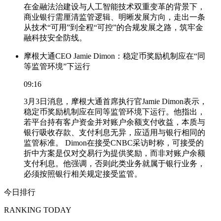
在金融法治建设与人工智能技术双重变革的背景下，
商业银行需厘清监管逻辑、明晰发展方向，走出一条
从技术“可用”到全程“可控”的合规发展之路，筑牢金
融科技安全防线。
摩根大通CEO Jamie Dimon：稳定币奖励机制应在“同
等监管环境”下运行
09:16
3月3日消息，摩根大通首席执行官Jamie Dimon表示，
稳定币奖励机制应在同等监管环境下运行。他指出，
若平台持有客户资金并对账户余额支付收益，本质与
银行吸收存款、支付利息无异，应适用与银行相同的
监管标准。 Dimon在接受CNBC采访时称，可接受的
折中方案是仅对交易行为提供奖励，而非对账户余额
支付利息。他强调，否则此类业务就属于银行业务，
必须按照银行相关规定接受监管。
今日排行
RANKING TODAY