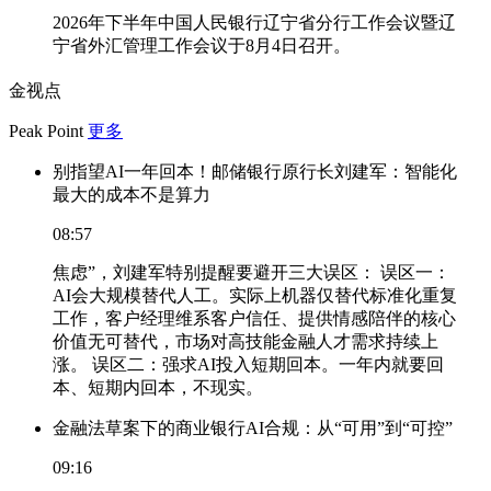
2026年下半年中国人民银行辽宁省分行工作会议暨辽
宁省外汇管理工作会议于8月4日召开。
金视点
Peak Point
更多
别指望AI一年回本！邮储银行原行长刘建军：智能化
最大的成本不是算力
08:57
焦虑”，刘建军特别提醒要避开三大误区： 误区一：
AI会大规模替代人工。实际上机器仅替代标准化重复
工作，客户经理维系客户信任、提供情感陪伴的核心
价值无可替代，市场对高技能金融人才需求持续上
涨。 误区二：强求AI投入短期回本。一年内就要回
本、短期内回本，不现实。
金融法草案下的商业银行AI合规：从“可用”到“可控”
09:16