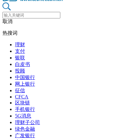
取消
热搜词
理财
支付
银联
白皮书
投顾
中国银行
网上银行
征信
CFCA
区块链
手机银行
5G消息
理财子公司
绿色金融
广发银行