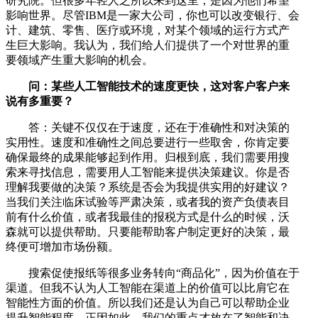
研究院。但很多年轻人之所以来到这里，是因为他们希望
影响世界。尽管IBM是一家大公司，你也可以改变银行、会
计、建筑、零售、医疗或环境，对某个领域的运行方式产
生巨大影响。我认为，我们给人们提供了一个对世界的重
要领域产生重大影响的机会。
问：某些人工智能技术的速度更快，这对客户客户来
说有多重要？
答：关键不仅仅在于速度，还在于准确性和对决策的
实用性。速度和准确性之间总要进行一些取舍，你肯定要
确保最终的成果能够起到作用。归根到底，我们需要用搜
索来寻找信息，需要用人工智能来提供决策建议。你是否
理解我要做的决策？系统是否会为我提供实用的好建议？
当我们关注临床试验等严肃决策，或者我的资产负债表目
前有什么价值，或者我最佳的报税方式是什么的时候，沃
森就可以提供帮助。只要能帮助客户制定更好的决策，最
终便可增加市场份额。
搜索促使报纸等很多业务转向“商品化”，因为价值在于
渠道。但我不认为人工智能在渠道上的价值可以比肩它在
智能性方面的价值。所以我们还是认为自己可以帮助企业
提升智能程度。正因如此，我们的重点才放在了智能和决