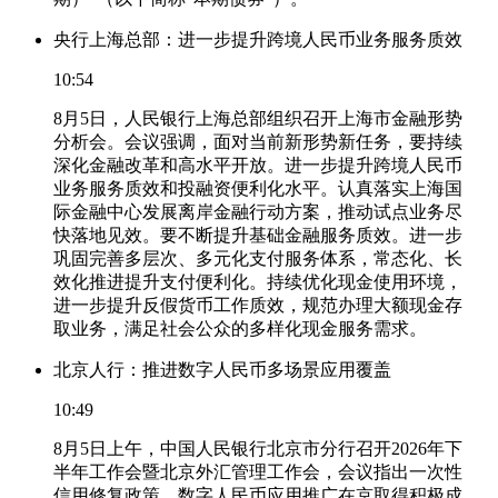
央行上海总部：进一步提升跨境人民币业务服务质效
10:54
8月5日，人民银行上海总部组织召开上海市金融形势
分析会。会议强调，面对当前新形势新任务，要持续
深化金融改革和高水平开放。进一步提升跨境人民币
业务服务质效和投融资便利化水平。认真落实上海国
际金融中心发展离岸金融行动方案，推动试点业务尽
快落地见效。要不断提升基础金融服务质效。进一步
巩固完善多层次、多元化支付服务体系，常态化、长
效化推进提升支付便利化。持续优化现金使用环境，
进一步提升反假货币工作质效，规范办理大额现金存
取业务，满足社会公众的多样化现金服务需求。
北京人行：推进数字人民币多场景应用覆盖
10:49
8月5日上午，中国人民银行北京市分行召开2026年下
半年工作会暨北京外汇管理工作会，会议指出一次性
信用修复政策、数字人民币应用推广在京取得积极成