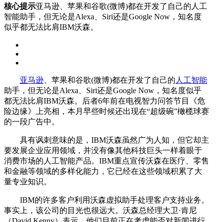
核心提示
亚马逊、苹果和谷歌(微博)都在开发了自己的人工
智能助手，但无论是Alexa、Siri还是Google Now，知名度
似乎都无法比肩IBM沃森。
亚马逊
、苹果和谷歌(微博)都在开发了自己的
人工智能
助手，但无论是Alexa、Siri还是Google Now，知名度似乎
都无法比肩IBM沃森。后者6年前在电视智力问答节目《危
险边缘》上亮相，本月早些时候还出现在“超级碗”橄榄球赛
的一段广告中。
具有讽刺意味的是，IBM沃森虽然广为人知，但它却主
要发展企业应用领域，并没有像其他科技巨头一样着眼于
消费市场的人工智能产品。IBM重点宣传沃森在医疗、零售
和金融等领域的多样化能力，它已经在这些领域积累了大
量专业知识。
IBM的许多客户利用沃森虚拟助手处理客户支持业务。
事实上，该公司的目光也很远大。沃森总经理大卫·肯尼
（David Kenny）表示，他们目前正在考虑能否对新闻进行