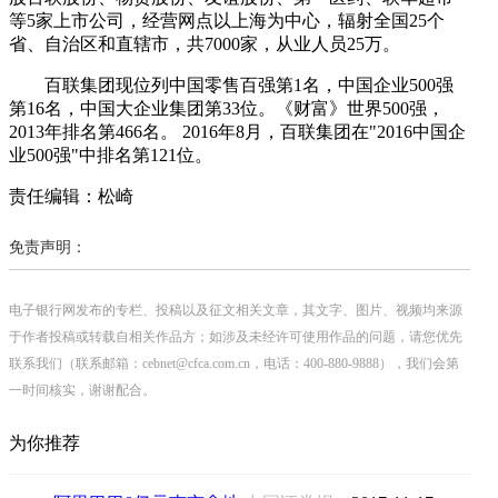
等5家上市公司，经营网点以上海为中心，辐射全国25个
省、自治区和直辖市，共7000家，从业人员25万。
百联集团现位列中国零售百强第1名，中国企业500强
第16名，中国大企业集团第33位。《财富》世界500强，
2013年排名第466名。 2016年8月，百联集团在"2016中国企
业500强"中排名第121位。
责任编辑：松崎
免责声明：
电子银行网发布的专栏、投稿以及征文相关文章，其文字、图片、视频均来源
于作者投稿或转载自相关作品方；如涉及未经许可使用作品的问题，请您优先
联系我们（联系邮箱：cebnet@cfca.com.cn，电话：400-880-9888），我们会第
一时间核实，谢谢配合。
为你推荐