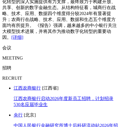
化转型的深入实施提供有力支撑，最终致力于构建开放、
共享、创新的数字金融生态。从结构特征看，城商行在战
略、技术、应用、数据四个维度得分较2024年有显著提
升；农商行在战略、技术、应用、数据和生态五个维度方
面均有所提升。 《报告》强调，越来越多的中小银行关注
大模型技术进展，并将其作为推动数字化转型的重要动
因。
[详细]
会议
MEETING
招聘
RECRUIT
江西农商银行
[江西省]
江西农商银行启动2026年度新员工招聘，计划招录
530名应届毕业生
央行
[北京]
中国人民银行金融研究所博士后科研流动站2026年招