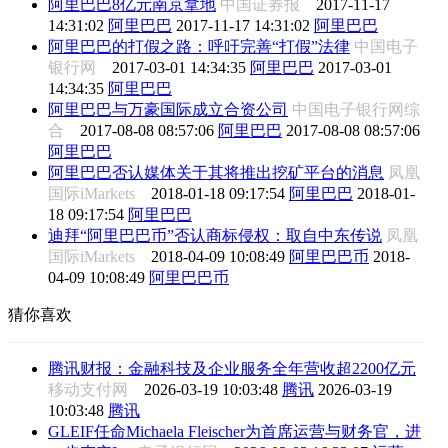
阿里巴巴8亿元南京拿地
中国证券报
2017-11-17
14:31:02
阿里巴巴
2017-11-17 14:31:02
阿里巴巴
阿里巴巴的打假之路：呼吁完善“打假”法律
中国电子
银行网
2017-03-01 14:34:35
阿里巴巴
2017-03-01
14:34:35
阿里巴巴
阿里巴巴与万豪国际成立合资公司
中国电子银行网综
合
2017-08-08 08:57:06
阿里巴巴
2017-08-08 08:57:06
阿里巴巴
阿里巴巴否认媒体关于其将推出挖矿平台的消息
凤凰
国际iMarkets
2018-01-18 09:17:54
阿里巴巴
2018-01-
18 09:17:54
阿里巴巴
迪拜“阿里巴巴币”否认商标侵权：取自中东传说
凤凰
国际iMarkets
2018-04-09 10:08:49
阿里巴巴币
2018-
04-09 10:08:49
阿里巴巴币
猜你喜欢
腾讯财报：金融科技及企业服务全年营收超2200亿元
移动支付网
2026-03-19 10:03:48
腾讯
2026-03-19
10:03:48
腾讯
GLEIF任命Michaela Fleischer为首席运营与财务官，进