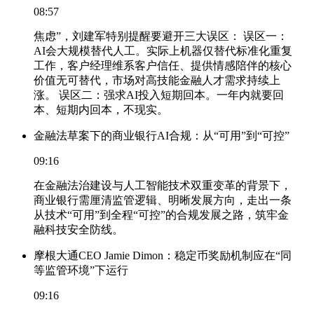
08:57
焦虑”，刘建军特别提醒要避开三大误区： 误区一：
AI会大规模替代人工。实际上机器仅替代标准化重复
工作，客户经理维系客户信任、提供情感陪伴的核心
价值无可替代，市场对高技能金融人才需求持续上
涨。 误区二：强求AI投入短期回本。一年内就要回
本、短期内回本，不现实。
金融法草案下的商业银行AI合规：从“可用”到“可控”
09:16
在金融法治建设与人工智能技术双重变革的背景下，
商业银行需厘清监管逻辑、明晰发展方向，走出一条
从技术“可用”到全程“可控”的合规发展之路，筑牢金
融科技安全防线。
摩根大通CEO Jamie Dimon：稳定币奖励机制应在“同
等监管环境”下运行
09:16