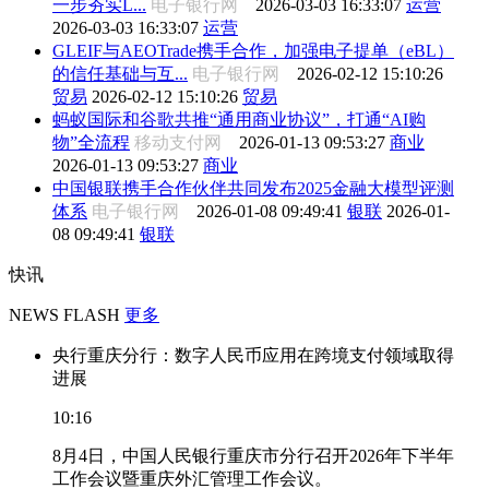
一步夯实L...
电子银行网
2026-03-03 16:33:07
运营
2026-03-03 16:33:07
运营
GLEIF与AEOTrade携手合作，加强电子提单（eBL）
的信任基础与互...
电子银行网
2026-02-12 15:10:26
贸易
2026-02-12 15:10:26
贸易
蚂蚁国际和谷歌共推“通用商业协议”，打通“AI购
物”全流程
移动支付网
2026-01-13 09:53:27
商业
2026-01-13 09:53:27
商业
中国银联携手合作伙伴共同发布2025金融大模型评测
体系
电子银行网
2026-01-08 09:49:41
银联
2026-01-
08 09:49:41
银联
快讯
NEWS FLASH
更多
央行重庆分行：数字人民币应用在跨境支付领域取得
进展
10:16
8月4日，中国人民银行重庆市分行召开2026年下半年
工作会议暨重庆外汇管理工作会议。