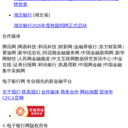
聘简章
湖北银行
[湖北省]
湖北银行2026年度校园招聘正式启动
合作媒体
腾讯网 |网易科技 |和讯科技 |财新网 |金融界银行 |东方财富网 |
赛迪网 |新华信息化 |同花顺金融服务网 |中国金融新闻网 |新华
网财经 |人民网金融频道 |中文互联网数据研究资讯中心 |中金
在线 |证券日报网 |和讯银行 |凤凰理财 |中国网金融 |中国金融
集中采购网
电子银行网
专业领先的新金融平台
关于我们
联系我们
合作媒体
商务合作
网站地图
宣传年
CFCA官网
© 电子银行网版权所有
京ICP备05045998号-2
京公网安备