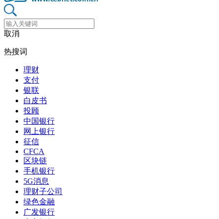
取消
热搜词
理财
支付
银联
白皮书
投顾
中国银行
网上银行
征信
CFCA
区块链
手机银行
5G消息
理财子公司
绿色金融
广发银行