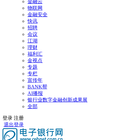
金融云
物联网
金融安全
快讯
招聘
会议
江湖
理财
福利汇
金视点
专题
专栏
宣传年
BANK帮
AI播报
银行业数字金融创新成果展
全部
登录
注册
退出登录