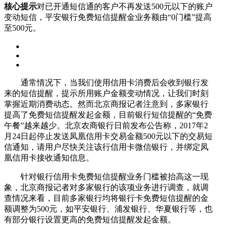
核心提示
对已开通短信通的客户不再发送500元以下的账户
变动短信，平安银行免费短信提醒金业务额由“0门槛”提高
至500元。
通常情况下，当我们使用信用卡消费后会收到银行发
来的短信提醒，提示所用账户金额变动情况，让我们时刻
掌握近期消费动态。然而北京商报记者注意到，多家银行
提高了免费短信提醒发起金额，目前银行短信提醒的“免费
午餐”越来越少。北京农商银行日前发布公告称，2017年2
月24日起停止发送凤凰信用卡交易金额500元以下的交易短
信通知，请用户尽快关注该行信用卡微信银行，并绑定凤
凰信用卡接收通知信息。
针对银行信用卡免费短信提醒业务门槛被抬高这一现
象，北京商报记者对多家银行的该项业务进行调查，就调
查情况来看，目前多家银行均将银行卡免费短信提醒的金
额调整为500元，如平安银行、浦发银行、华夏银行等，也
有部分银行设置更高的免费短信提醒发起金额。