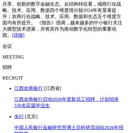
共享、创新的数字金融生态。从结构特征看，城商行在战
略、技术、应用、数据四个维度得分较2024年有显著提
升；农商行在战略、技术、应用、数据和生态五个维度方
面均有所提升。 《报告》强调，越来越多的中小银行关注
大模型技术进展，并将其作为推动数字化转型的重要动
因。
[详细]
会议
MEETING
招聘
RECRUIT
江西农商银行
[江西省]
江西农商银行启动2026年度新员工招聘，计划招录
530名应届毕业生
央行
[北京]
中国人民银行金融研究所博士后科研流动站2026年招