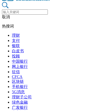
取消
热搜词
理财
支付
银联
白皮书
投顾
中国银行
网上银行
征信
CFCA
区块链
手机银行
5G消息
理财子公司
绿色金融
广发银行