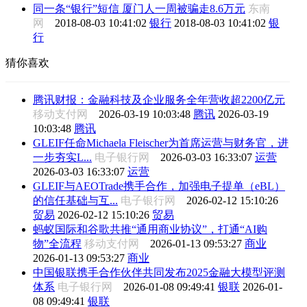
同一条“银行”短信 厦门人一周被骗走8.6万元
东南
网
2018-08-03 10:41:02
银行
2018-08-03 10:41:02
银
行
猜你喜欢
腾讯财报：金融科技及企业服务全年营收超2200亿元
移动支付网
2026-03-19 10:03:48
腾讯
2026-03-19
10:03:48
腾讯
GLEIF任命Michaela Fleischer为首席运营与财务官，进
一步夯实L...
电子银行网
2026-03-03 16:33:07
运营
2026-03-03 16:33:07
运营
GLEIF与AEOTrade携手合作，加强电子提单（eBL）
的信任基础与互...
电子银行网
2026-02-12 15:10:26
贸易
2026-02-12 15:10:26
贸易
蚂蚁国际和谷歌共推“通用商业协议”，打通“AI购
物”全流程
移动支付网
2026-01-13 09:53:27
商业
2026-01-13 09:53:27
商业
中国银联携手合作伙伴共同发布2025金融大模型评测
体系
电子银行网
2026-01-08 09:49:41
银联
2026-01-
08 09:49:41
银联