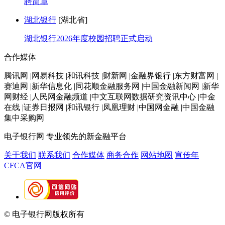
聘简章
湖北银行
[湖北省]
湖北银行2026年度校园招聘正式启动
合作媒体
腾讯网 |网易科技 |和讯科技 |财新网 |金融界银行 |东方财富网 |
赛迪网 |新华信息化 |同花顺金融服务网 |中国金融新闻网 |新华
网财经 |人民网金融频道 |中文互联网数据研究资讯中心 |中金
在线 |证券日报网 |和讯银行 |凤凰理财 |中国网金融 |中国金融
集中采购网
电子银行网
专业领先的新金融平台
关于我们
联系我们
合作媒体
商务合作
网站地图
宣传年
CFCA官网
© 电子银行网版权所有
京ICP备05045998号-2
京公网安备
11010202009082