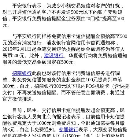
平安银行表示，为减少小额交易短信对客户的打扰，
对已开通短信通的客户不再发送500元以下的账户变动短
信，平安银行免费短信提醒金业务额由“0门槛”提高至500
元。
与平安银行同样将免费信用卡短信提醒金额抬高至500
元的还有浦发银行，浦发银行官网信用卡首页通知称，
2015年2月1日起单笔交易短信提醒起始金额调整为等值人
民币500元。此外，
建设银行
、华夏银行均将免费短信通知
服务的最低交易金额限定在500元。
招商银行
此前也对该行信用卡消费短信服务进行调
整，将免费短信通知服务的发起金额由100元提高到单笔
300元，自此，招商银行300元以下境内POS机刷卡（含快捷
支付）不再发送短信提醒。而不管任意金额消费，将通过
官方微信推送。
目前，民生、交行信用卡短信提醒发起金额更高，民
生银行客服人员向北京商报记者表示，目前信用卡短信提
醒收费规定大于1000元则免费通知，全部通知需要每月缴
纳3元，白金卡免费通知。
交通银行
表示，大额交易短信提
醒是在持卡人发生单笔人民币1500元（含）以上消费及取