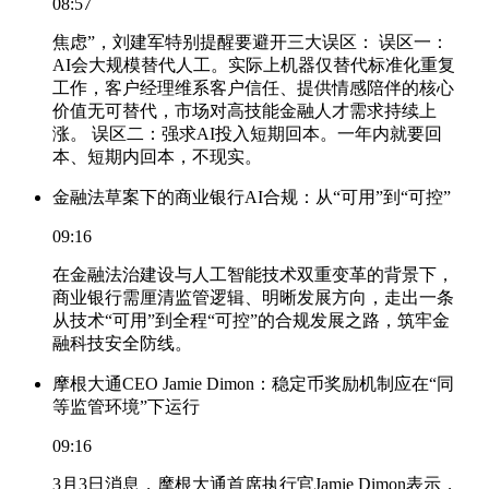
08:57
焦虑”，刘建军特别提醒要避开三大误区： 误区一：
AI会大规模替代人工。实际上机器仅替代标准化重复
工作，客户经理维系客户信任、提供情感陪伴的核心
价值无可替代，市场对高技能金融人才需求持续上
涨。 误区二：强求AI投入短期回本。一年内就要回
本、短期内回本，不现实。
金融法草案下的商业银行AI合规：从“可用”到“可控”
09:16
在金融法治建设与人工智能技术双重变革的背景下，
商业银行需厘清监管逻辑、明晰发展方向，走出一条
从技术“可用”到全程“可控”的合规发展之路，筑牢金
融科技安全防线。
摩根大通CEO Jamie Dimon：稳定币奖励机制应在“同
等监管环境”下运行
09:16
3月3日消息，摩根大通首席执行官Jamie Dimon表示，