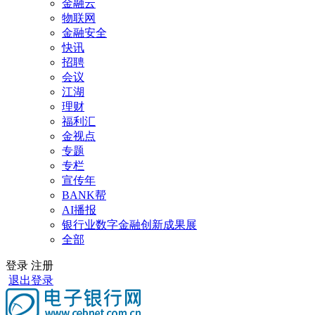
金融云
物联网
金融安全
快讯
招聘
会议
江湖
理财
福利汇
金视点
专题
专栏
宣传年
BANK帮
AI播报
银行业数字金融创新成果展
全部
登录
注册
退出登录