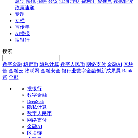
原创
快讯
招聘
会议
江湖
理财
福利汇
金视点
数据解读
政策速递
专题
专栏
宣传年
AI播报
搜银行
搜索
数字金融
稳定币
隐私计算
数字人民币
网络支付
金融AI
区块
链
金融云
物联网
金融安全
银行业数字金融创新成果展
Bank
帮
全部
搜银行
数字金融
DeepSeek
隐私计算
数字人民币
网络支付
金融AI
区块链