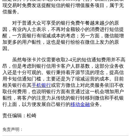
现交易时免费发送提醒短信的银行增值服务项目，属于无
偿服务。
对于普通大众可享受的银行免费午餐越来越少的原
因，有业内人士表示，不再对金额较小的消费进行短信提
醒，一方面银行有缩减成本的考虑；另一方面，微信能增
加更多的用户黏性，这也是银行纷纷在微信上发力的原
因。
虽然每张卡片仅需要收取2-4元的短信通知费用并不高
昂，但是考虑到银行信用卡客户人群基数，这部分业务收
入还是十分可观的。银行秉持着开源节流的理念，提高信
用卡短信通知门槛，主要还是为了缩减运营的成本。目前
相关银行在其
手机银行
或官方微信上对此类服务依旧不收
取任何费用，也说明银行方面有意通过这一机会增加用户
黏性，将客户的注意力从传统的银行转移到微信和手机银
行上面，以方便发展自己银行的
移动金融
业务。
责任编辑：松崎
免责声明：