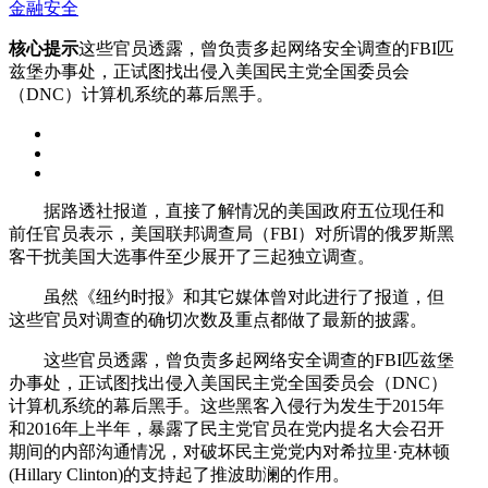
金融安全
核心提示
这些官员透露，曾负责多起网络安全调查的FBI匹
兹堡办事处，正试图找出侵入美国民主党全国委员会
（DNC）计算机系统的幕后黑手。
据路透社报道，直接了解情况的美国政府五位现任和
前任官员表示，美国联邦调查局（FBI）对所谓的俄罗斯黑
客干扰美国大选事件至少展开了三起独立调查。
虽然《纽约时报》和其它媒体曾对此进行了报道，但
这些官员对调查的确切次数及重点都做了最新的披露。
这些官员透露，曾负责多起网络安全调查的FBI匹兹堡
办事处，正试图找出侵入美国民主党全国委员会（DNC）
计算机系统的幕后黑手。这些黑客入侵行为发生于2015年
和2016年上半年，暴露了民主党官员在党内提名大会召开
期间的内部沟通情况，对破坏民主党党内对希拉里·克林顿
(Hillary Clinton)的支持起了推波助澜的作用。