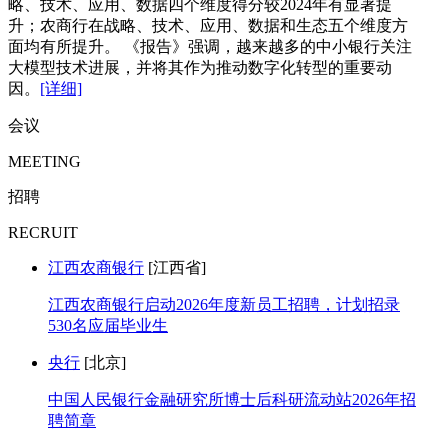
略、技术、应用、数据四个维度得分较2024年有显著提
升；农商行在战略、技术、应用、数据和生态五个维度方
面均有所提升。 《报告》强调，越来越多的中小银行关注
大模型技术进展，并将其作为推动数字化转型的重要动
因。
[详细]
会议
MEETING
招聘
RECRUIT
江西农商银行
[江西省]
江西农商银行启动2026年度新员工招聘，计划招录
530名应届毕业生
央行
[北京]
中国人民银行金融研究所博士后科研流动站2026年招
聘简章