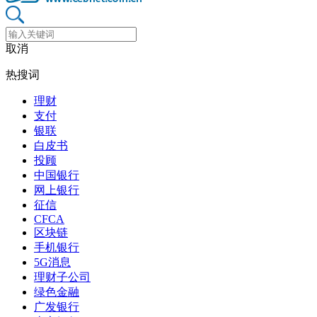
取消
热搜词
理财
支付
银联
白皮书
投顾
中国银行
网上银行
征信
CFCA
区块链
手机银行
5G消息
理财子公司
绿色金融
广发银行