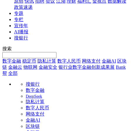
原创
快讯
招聘
会议
江湖
理财
福利汇
金视点
数据解读
政策速递
专题
专栏
宣传年
AI播报
搜银行
搜索
数字金融
稳定币
隐私计算
数字人民币
网络支付
金融AI
区块
链
金融云
物联网
金融安全
银行业数字金融创新成果展
Bank
帮
全部
搜银行
数字金融
DeepSeek
隐私计算
数字人民币
网络支付
金融AI
区块链