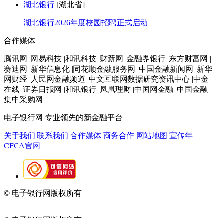
湖北银行
[湖北省]
湖北银行2026年度校园招聘正式启动
合作媒体
腾讯网 |网易科技 |和讯科技 |财新网 |金融界银行 |东方财富网 |
赛迪网 |新华信息化 |同花顺金融服务网 |中国金融新闻网 |新华
网财经 |人民网金融频道 |中文互联网数据研究资讯中心 |中金
在线 |证券日报网 |和讯银行 |凤凰理财 |中国网金融 |中国金融
集中采购网
电子银行网
专业领先的新金融平台
关于我们
联系我们
合作媒体
商务合作
网站地图
宣传年
CFCA官网
© 电子银行网版权所有
京ICP备05045998号-2
京公网安备
11010202009082