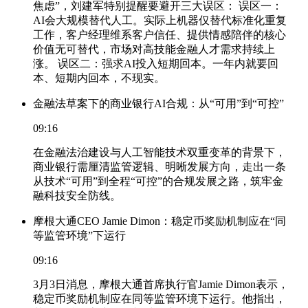
焦虑”，刘建军特别提醒要避开三大误区： 误区一：
AI会大规模替代人工。实际上机器仅替代标准化重复
工作，客户经理维系客户信任、提供情感陪伴的核心
价值无可替代，市场对高技能金融人才需求持续上
涨。 误区二：强求AI投入短期回本。一年内就要回
本、短期内回本，不现实。
金融法草案下的商业银行AI合规：从“可用”到“可控”
09:16
在金融法治建设与人工智能技术双重变革的背景下，
商业银行需厘清监管逻辑、明晰发展方向，走出一条
从技术“可用”到全程“可控”的合规发展之路，筑牢金
融科技安全防线。
摩根大通CEO Jamie Dimon：稳定币奖励机制应在“同
等监管环境”下运行
09:16
3月3日消息，摩根大通首席执行官Jamie Dimon表示，
稳定币奖励机制应在同等监管环境下运行。他指出，