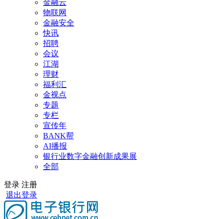
金融云
物联网
金融安全
快讯
招聘
会议
江湖
理财
福利汇
金视点
专题
专栏
宣传年
BANK帮
AI播报
银行业数字金融创新成果展
全部
登录
注册
退出登录