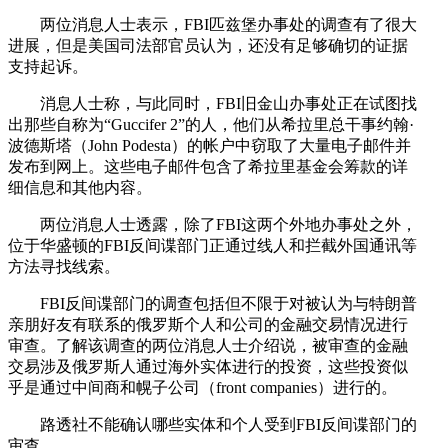
两位消息人士表示，FBI匹兹堡办事处的调查有了很大
进展，但是美国司法部官员认为，还没有足够确切的证据
支持起诉。
消息人士称，与此同时，FBI旧金山办事处正在试图找
出那些自称为“Guccifer 2”的人，他们从希拉里总干事约翰·
波德斯塔（John Podesta）的帐户中窃取了大量电子邮件并
发布到网上。这些电子邮件包含了希拉里基金会筹款的详
细信息和其他内容。
两位消息人士透露，除了FBI这两个外地办事处之外，
位于华盛顿的FBI反间谍部门正通过线人和拦截外国通讯等
方法寻找线索。
FBI反间谍部门的调查包括但不限于对被认为与特朗普
亲朋好友有联系的俄罗斯个人和公司的金融交易情况进行
审查。了解该调查的两位消息人士介绍说，被审查的金融
交易涉及俄罗斯人通过海外实体进行的投资，这些投资似
乎是通过中间商和幌子公司（front companies）进行的。
路透社不能确认哪些实体和个人受到FBI反间谍部门的
审查。