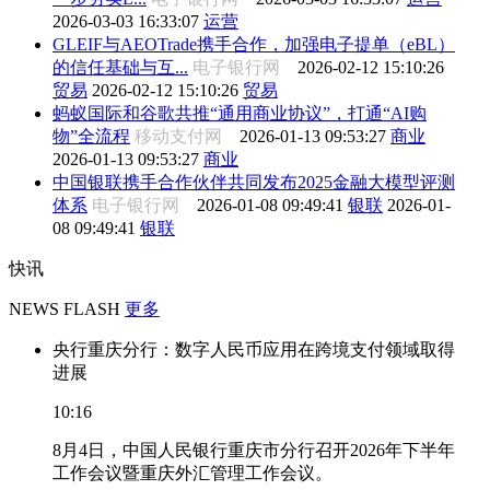
2026-03-03 16:33:07
运营
GLEIF与AEOTrade携手合作，加强电子提单（eBL）
的信任基础与互...
电子银行网
2026-02-12 15:10:26
贸易
2026-02-12 15:10:26
贸易
蚂蚁国际和谷歌共推“通用商业协议”，打通“AI购
物”全流程
移动支付网
2026-01-13 09:53:27
商业
2026-01-13 09:53:27
商业
中国银联携手合作伙伴共同发布2025金融大模型评测
体系
电子银行网
2026-01-08 09:49:41
银联
2026-01-
08 09:49:41
银联
快讯
NEWS FLASH
更多
央行重庆分行：数字人民币应用在跨境支付领域取得
进展
10:16
8月4日，中国人民银行重庆市分行召开2026年下半年
工作会议暨重庆外汇管理工作会议。