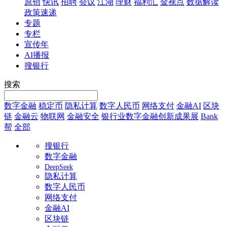
原创
快讯
招聘
会议
江湖
理财
福利汇
金视点
数据解读
政策速递
专题
专栏
宣传年
AI播报
搜银行
搜索
数字金融
稳定币
隐私计算
数字人民币
网络支付
金融AI
区块
链
金融云
物联网
金融安全
银行业数字金融创新成果展
Bank
帮
全部
搜银行
数字金融
DeepSeek
隐私计算
数字人民币
网络支付
金融AI
区块链