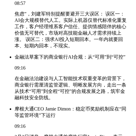
08:57
焦虑”，刘建军特别提醒要避开三大误区： 误区一：
AI会大规模替代人工。实际上机器仅替代标准化重复
工作，客户经理维系客户信任、提供情感陪伴的核心
价值无可替代，市场对高技能金融人才需求持续上
涨。 误区二：强求AI投入短期回本。一年内就要回
本、短期内回本，不现实。
金融法草案下的商业银行AI合规：从“可用”到“可控”
09:16
在金融法治建设与人工智能技术双重变革的背景下，
商业银行需厘清监管逻辑、明晰发展方向，走出一条
从技术“可用”到全程“可控”的合规发展之路，筑牢金
融科技安全防线。
摩根大通CEO Jamie Dimon：稳定币奖励机制应在“同
等监管环境”下运行
09:16