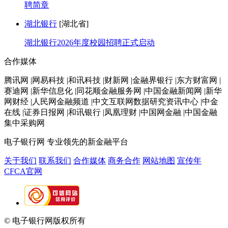
聘简章
湖北银行
[湖北省]
湖北银行2026年度校园招聘正式启动
合作媒体
腾讯网 |网易科技 |和讯科技 |财新网 |金融界银行 |东方财富网 |
赛迪网 |新华信息化 |同花顺金融服务网 |中国金融新闻网 |新华
网财经 |人民网金融频道 |中文互联网数据研究资讯中心 |中金
在线 |证券日报网 |和讯银行 |凤凰理财 |中国网金融 |中国金融
集中采购网
电子银行网
专业领先的新金融平台
关于我们
联系我们
合作媒体
商务合作
网站地图
宣传年
CFCA官网
© 电子银行网版权所有
京ICP备05045998号-2
京公网安备