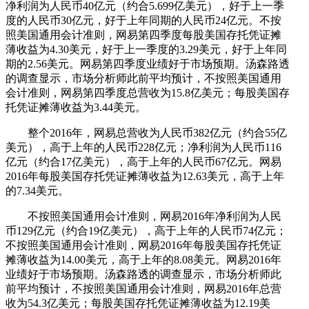
净利润为人民币40亿元（约合5.699亿美元），好于上一季
度的人民币30亿元，好于上年同期的人民币24亿元。不按
照美国通用会计准则，网易第四季度每股美国存托凭证摊
薄收益为4.30美元，好于上一季度的3.29美元，好于上年同
期的2.56美元。网易第四季度业绩好于市场预期。汤森路透
的调查显示，市场分析师此前平均预计，不按照美国通用
会计准则，网易第四季度总营收为15.8亿美元；每股美国存
托凭证摊薄收益为3.44美元。
整个2016年，网易总营收为人民币382亿元（约合55亿
美元），高于上年的人民币228亿元；净利润为人民币116
亿元（约合17亿美元），高于上年的人民币67亿元。网易
2016年每股美国存托凭证摊薄收益为12.63美元，高于上年
的7.34美元。
不按照美国通用会计准则，网易2016年净利润为人民
币129亿元（约合19亿美元），高于上年的人民币74亿元；
不按照美国通用会计准则，网易2016年每股美国存托凭证
摊薄收益为14.00美元，高于上年的8.08美元。网易2016年
业绩好于市场预期。汤森路透的调查显示，市场分析师此
前平均预计，不按照美国通用会计准则，网易2016年总营
收为54.3亿美元；每股美国存托凭证摊薄收益为12.19美