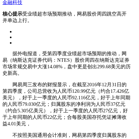
金融科技
核心提示
受业绩超市场预期推动，网易股价周四跳空高开
并单边上行。
据外电报道，受第四季度业绩超市场预期的推动，网
易（纳斯达克证券代码：NTES）股价周四在纳斯达克证券
市场常规交易中大涨14.08%，盘中更是创出299.68美元的历
史新高。
网易周三发布的财报显示，在截至2016年12月31日的
第四季度，公司总营收为人民币120.99亿元（约合17.426亿
美元），好于上一季度的人民币92.116亿元，好于上年同期
的人民币79.030亿元；归属股东的净利润为人民币37亿元
（约合5.305亿美元），好于上一季度的人民币27亿元，好
于上年同期的人民币22亿元；合每股美国存托凭证摊薄收
益4.01美元，
不按照美国通用会计准则，网易第四季度归属股东的