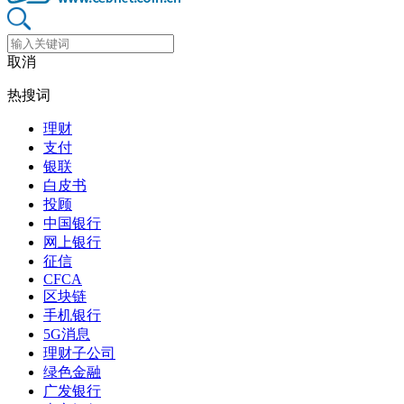
取消
热搜词
理财
支付
银联
白皮书
投顾
中国银行
网上银行
征信
CFCA
区块链
手机银行
5G消息
理财子公司
绿色金融
广发银行