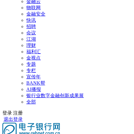
金融云
物联网
金融安全
快讯
招聘
会议
江湖
理财
福利汇
金视点
专题
专栏
宣传年
BANK帮
AI播报
银行业数字金融创新成果展
全部
登录
注册
退出登录