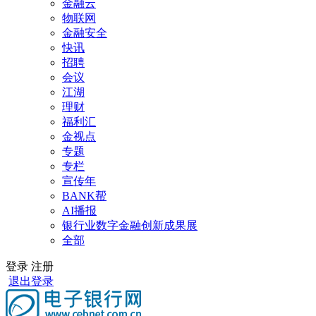
金融云
物联网
金融安全
快讯
招聘
会议
江湖
理财
福利汇
金视点
专题
专栏
宣传年
BANK帮
AI播报
银行业数字金融创新成果展
全部
登录
注册
退出登录