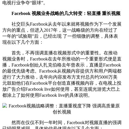
电视行业争夺“眼球”。
Facebook 视频业务战略的几大转变：轻直播 重长视频
社交巨头Facebook从去年以来就将视频作为下一个发展
方向的重点，但进入2017年，这一战略级的方向在经过了
一年的“试验期”后，已经出现 了一些细微的调整，具体表
现在以下几个方面：
首先，不再强调直播在视频形式中的重要性。在推动
视频业务时，Facebook在去年所推动的一个重要形式便是直
播，Facebook创始人扎克伯格去年曾表示，直播是Facebook
的最优先级考虑。Facebook从视频内容提供方和用户两端都
进行了大力推动，去年向内容发布方支付总共约5000万美
元鼓励他们在Facebook平台创造直播视频内容，在电视上投
放广告介绍Facebook live如何使用，甚至连观光游览大巴上
都涂上了如何使用Facebook live的具体说明。
然而在仅仅不到一年时间，Facebook对视频直播的强调
已经明显减弱，具体的信号体现在以下几个方面：