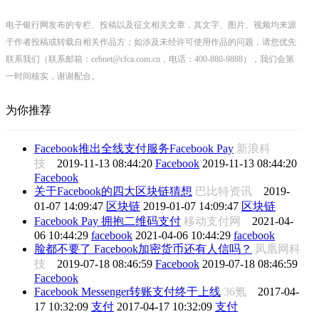
电子银行网发布的专栏、投稿以及征文相关文章，其文字、图片、视频均来源
于作者投稿或转载自相关作品方；如涉及未经许可使用作品的问题，请您优先
联系我们（联系邮箱：cebnet@cfca.com.cn，电话：400-880-9888），我们会第
一时间核实，谢谢配合。
为你推荐
Facebook推出全线支付服务Facebook Pay
新浪科
技
2019-11-13 08:44:20
Facebook
2019-11-13 08:44:20
Facebook
关于Facebook的四大区块链猜想
巴比特资讯
2019-
01-07 14:09:47
区块链
2019-01-07 14:09:47
区块链
Facebook Pay 拥抱二维码支付
移动支付网
2021-04-
06 10:44:29
facebook
2021-04-06 10:44:29
facebook
脸都不要了 Facebook加密货币还有人信吗？
凤凰网科
技
2019-07-18 08:46:59
Facebook
2019-07-18 08:46:59
Facebook
Facebook Messenger转账支付终于上线
36氪
2017-04-
17 10:32:09
支付
2017-04-17 10:32:09
支付