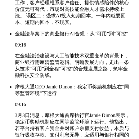
工作，客户经理维系客户信任、提供情感陪伴的核心
价值无可替代，市场对高技能金融人才需求持续上
涨。 误区二：强求AI投入短期回本。一年内就要回
本、短期内回本，不现实。
金融法草案下的商业银行AI合规：从“可用”到“可控”
09:16
在金融法治建设与人工智能技术双重变革的背景下，
商业银行需厘清监管逻辑、明晰发展方向，走出一条
从技术“可用”到全程“可控”的合规发展之路，筑牢金
融科技安全防线。
摩根大通CEO Jamie Dimon：稳定币奖励机制应在“同
等监管环境”下运行
09:16
3月3日消息，摩根大通首席执行官Jamie Dimon表示，
稳定币奖励机制应在同等监管环境下运行。他指出，
若平台持有客户资金并对账户余额支付收益，本质与
银行吸收存款、支付利息无异，应适用与银行相同的