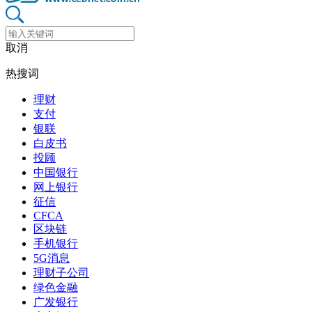
取消
热搜词
理财
支付
银联
白皮书
投顾
中国银行
网上银行
征信
CFCA
区块链
手机银行
5G消息
理财子公司
绿色金融
广发银行