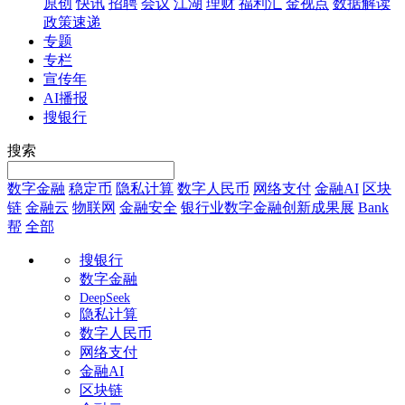
原创
快讯
招聘
会议
江湖
理财
福利汇
金视点
数据解读
政策速递
专题
专栏
宣传年
AI播报
搜银行
搜索
数字金融
稳定币
隐私计算
数字人民币
网络支付
金融AI
区块
链
金融云
物联网
金融安全
银行业数字金融创新成果展
Bank
帮
全部
搜银行
数字金融
DeepSeek
隐私计算
数字人民币
网络支付
金融AI
区块链