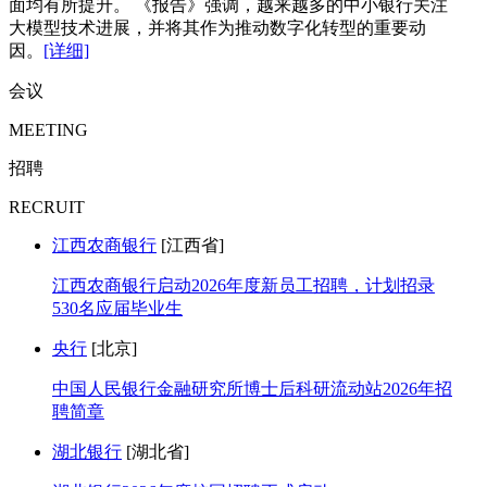
面均有所提升。 《报告》强调，越来越多的中小银行关注
大模型技术进展，并将其作为推动数字化转型的重要动
因。
[详细]
会议
MEETING
招聘
RECRUIT
江西农商银行
[江西省]
江西农商银行启动2026年度新员工招聘，计划招录
530名应届毕业生
央行
[北京]
中国人民银行金融研究所博士后科研流动站2026年招
聘简章
湖北银行
[湖北省]