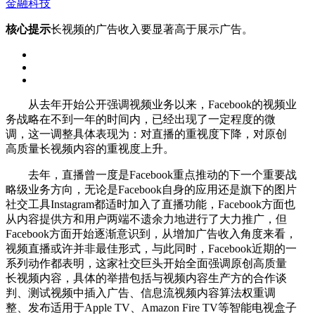
金融科技
核心提示
长视频的广告收入要显著高于展示广告。
从去年开始公开强调视频业务以来，Facebook的视频业
务战略在不到一年的时间内，已经出现了一定程度的微
调，这一调整具体表现为：对直播的重视度下降，对原创
高质量长视频内容的重视度上升。
去年，直播曾一度是Facebook重点推动的下一个重要战
略级业务方向，无论是Facebook自身的应用还是旗下的图片
社交工具Instagram都适时加入了直播功能，Facebook方面也
从内容提供方和用户两端不遗余力地进行了大力推广，但
Facebook方面开始逐渐意识到，从增加广告收入角度来看，
视频直播或许并非最佳形式，与此同时，Facebook近期的一
系列动作都表明，这家社交巨头开始全面强调原创高质量
长视频内容，具体的举措包括与视频内容生产方的合作谈
判、测试视频中插入广告、信息流视频内容算法权重调
整、发布适用于Apple TV、Amazon Fire TV等智能电视盒子