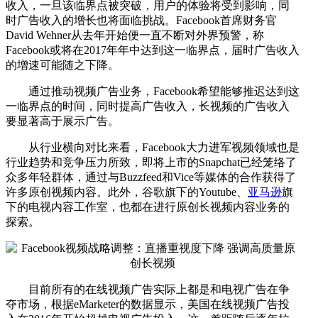
收入，一旦该临界点被突破，用户的体验将受到影响，同
时广告收入的增长也将面临挑战。Facebook首席财务官
David Wehner从去年开始便一直不断对外界预警，称
Facebook或将在2017年年中达到这一临界点，届时广告收入
的增速可能随之下降。
通过推动视频广告业务，Facebook希望能够推迟达到这
一临界点的时间，同时提高广告收入，长视频的广告收入
要显著高于展示广告。
从行业横向对比来看，Facebook大力进军视频领域也是
行业趋势和竞争压力所致，即将上市的Snapchat已经笼络了
众多年轻群体，通过与Buzzfeed和Vice等媒体的合作获得了
许多原创视频内容。此外，谷歌旗下的Youtube、
亚马逊
旗
下的电视内容工作室，也都在进行原创长视频内容业务的
探索。
目前所有的在线视频广告实际上都是和电视广告在争
夺市场，根据eMarketer的数据显示，美国在线视频广告投