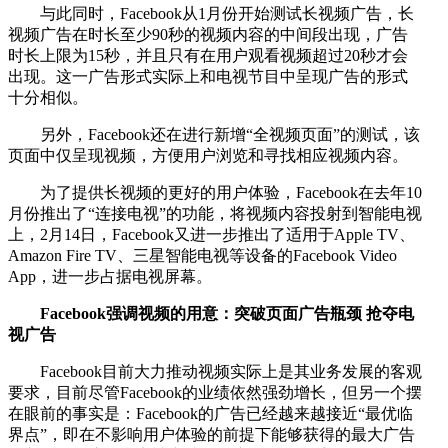
与此同时，Facebook从1月份开始测试长视频广告，长
视频广告在时长至少90秒的视频内容的中间段出现，广告
时长上限为15秒，并且只有在用户观看视频超过20秒才会
出现。这一广告形式实际上和电视节目中呈现广告的形式
十分相似。
另外，Facebook还在进行新增“全视频页面”的测试，该
页面中仅呈现视频，方便用户浏览和寻找相应视频内容。
为了提供长视频的更好的用户体验，Facebook在去年10
月份推出了“连接电视”的功能，将视频内容投射到智能电视
上，2月14日，Facebook又进一步推出了适用于Apple TV、
Amazon Fire TV、三星智能电视等设备的Facebook Video
App，进一步占据电视屏幕。
Facebook强调视频的用意：突破页面广告瓶颈 抢夺电
视广告
Facebook目前大力推动视频实际上是其业务发展的客观
要求，目前尽管Facebook的业绩依然强劲增长，但另一个摆
在眼前的事实是：Facebook的广告已经越来越接近“最优临
界点”，即在不影响用户体验的前提下能够获得的最大广告