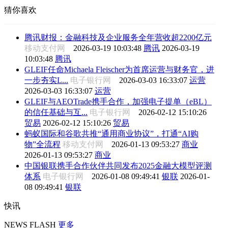
猜你喜欢
腾讯财报：金融科技及企业服务全年营收超2200亿元
移动支付网
2026-03-19 10:03:48
腾讯
2026-03-19
10:03:48
腾讯
GLEIF任命Michaela Fleischer为首席运营与财务官，进
一步夯实L...
电子银行网
2026-03-03 16:33:07
运营
2026-03-03 16:33:07
运营
GLEIF与AEOTrade携手合作，加强电子提单（eBL）
的信任基础与互...
电子银行网
2026-02-12 15:10:26
贸易
2026-02-12 15:10:26
贸易
蚂蚁国际和谷歌共推“通用商业协议”，打通“AI购
物”全流程
移动支付网
2026-01-13 09:53:27
商业
2026-01-13 09:53:27
商业
中国银联携手合作伙伴共同发布2025金融大模型评测
体系
电子银行网
2026-01-08 09:49:41
银联
2026-01-
08 09:49:41
银联
快讯
NEWS FLASH
更多