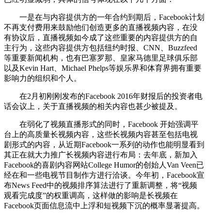
一是在与内容提供方的一年合约到期后，Facebook计划
不再支付费用来鼓励他们创造更多的直播视频内容，在没
有协议后，直播视频如今成了这些重要的内容提供方的自
主行为，这些内容提供方包括纽约时报、CNN、Buzzfeed
等重要新闻机构，也有巴塞罗那、皇家马德里足球俱乐部
以及Kevin Hart、Michael Phelps等娱乐界和体育界拥有重要
影响力的组织和个人。
在2月初刚刚发布的Facebook 2016年财报后的投资者电
话会议上，关于直播视频的相关内容也甚少被提及。
在弱化了视频直播形式的同时，Facebook 开始强调平
台上的高质量长视频内容，这些长视频内容甚至包括电视
剧形式的内容，从近期Facebook一系列的动作也能明显看到
其正在就大力推广长视频内容进行布局：去年底，新加入
Facebook的喜剧内容网站College Humor的创始人Van Veen已
经在和一些电视节目制作方进行洽谈。今年初，Facebook宣
布News Feed中的视频排序算法进行了重新调整，将“视频
观看完成度”的权重调高，这样做的影响是长视频在
Facebook页面信息流中上浮和短视频下沉的概率显著提高。