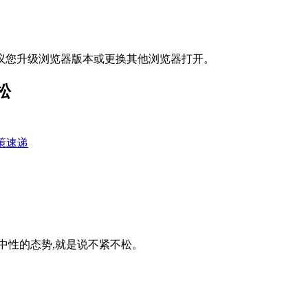
议您升级浏览器版本或更换其他浏览器打开。
松
策速递
中性的态势,就是说不紧不松。