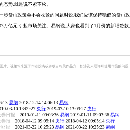
的态势,就是说不紧不松。
下一步货币政策会不会收紧的问题时说,我们应该保持稳健的货币政
3万亿元,引起市场关注。易纲说,大家也看到了1月份的新增贷款
频均来源于作者投稿或转载自相关作品方；如涉及未经许可使用作品的问题，请您优先联系我们（
6:13
易纲
2018-12-14 14:06:13
易纲
019-03-10 13:09:27
央行
2019-03-10 13:09:27
央行
证券日报
2019-01-11 09:03:36
易纲
2019-01-11 09:03:36
易纲
证券报
2018-04-12 09:05:14
央行
2018-04-12 09:05:14
央行
一财经
2021-03-22 10:25:23
易纲
2021-03-22 10:25:23
易纲