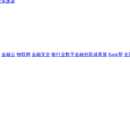
政策速递
链
金融云
物联网
金融安全
银行业数字金融创新成果展
Bank帮
全