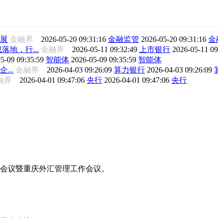
展
金融界
2026-05-20 09:31:16
金融监管
2026-05-20 09:31:16
金
地，行...
金融界
2026-05-11 09:32:49
上市银行
2026-05-11 0
5-09 09:35:59
智能体
2026-05-09 09:35:59
智能体
...
金融界
2026-04-03 09:26:09
算力银行
2026-04-03 09:26:09
融界
2026-04-01 09:47:06
央行
2026-04-01 09:47:06
央行
工作会议暨重庆外汇管理工作会议。