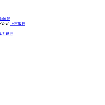
融监管
9:32:49
上市银行
算力银行