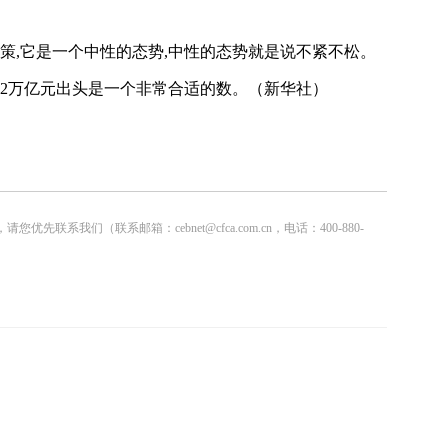
策,它是一个中性的态势,中性的态势就是说不紧不松。
,2万亿元出头是一个非常合适的数。（新华社）
联系邮箱：cebnet@cfca.com.cn，电话：400-880-