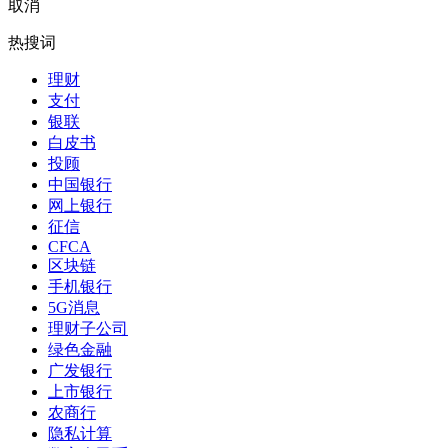
取消
热搜词
理财
支付
银联
白皮书
投顾
中国银行
网上银行
征信
CFCA
区块链
手机银行
5G消息
理财子公司
绿色金融
广发银行
上市银行
农商行
隐私计算