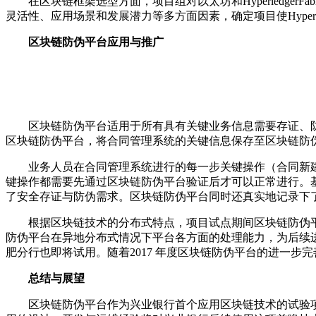
在区块链框架选型方面，项目组对以太坊和Hyperledger
灵活性、应用场景和发展潜力等多方面因素，确定项目使Hyperledge
区块链防伪平台应用与推广
区块链防伪平台适用于所有具有关键业务信息需要存证、防
区块链防伪平台，将合同管理系统的关键信息保存至区块链防伪
业务人员在合同管理系统进行的每一步关键操作（合同新建
键操作都需要先通过区块链防伪平台验证后才可以正常进行。
了安全存证与防伪需求。区块链防伪平台同时还真实地记录下
根据区块链技术的分布式特点，项目试点期间区块链防伪平
防伪平台在异地分布式情况下平台各方面的处理能力，为后续
肥分行也即将试用。随着2017 年度区块链防伪平台的进一
总结与展望
区块链防伪平台作为兴业银行首个应用区块链技术的试验项