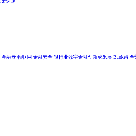
政策速递
链
金融云
物联网
金融安全
银行业数字金融创新成果展
Bank帮
全