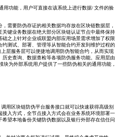
通用功能，用户可直接在该系统上进行数据/ 文件的验
分，需要防伪存证的相关数据均存放在区块链数据层，
证关键业务数据在绝大部分区块链认证节点中最终保持
基础之上针对企业或联盟内部应用场景需求增加了权限
合约测试、部署、管理等从智能合约开发到维护过程的
口上层服务层可以便捷地调用防伪智能合约，从而实现
、历史查询、数据查检等各项防伪服务功能。应用层由
功能模块为外部系统用户提供了一些防伪相关的通用功能，
，调用区块链防伪平台服务接口就可以快速获得高级别
端接入方式，全节点接入方式会在业务系统环境部署一
于希望本地备份关键防伪数据以及银行外部存在信任问