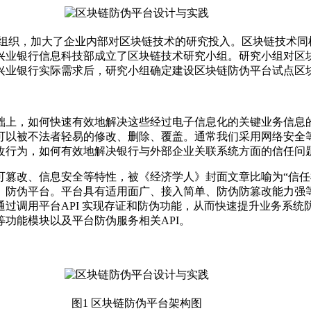
组织，加大了企业内部对区块链技术的研究投入。区块链技术同
兴业银行信息科技部成立了区块链技术研究小组。研究小组对区
兴业银行实际需求后，研究小组确定建设区块链防伪平台试点区
上，如何快速有效地解决这些经过电子信息化的关键业务信息的
可以被不法者轻易的修改、删除、覆盖。通常我们采用网络安全
改行为，如何有效地解决银行与外部企业关联系统方面的信任问
改、信息安全等特性，被《经济学人》封面文章比喻为“信任
、防伪平台。平台具有适用面广、接入简单、防伪防篡改能力强
过调用平台API 实现存证和防伪功能，从而快速提升业务系
功能模块以及平台防伪服务相关API。
图1 区块链防伪平台架构图