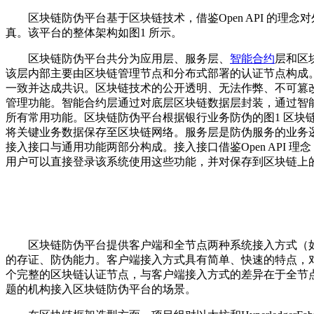
区块链防伪平台基于区块链技术，借鉴Open API 的理
真。该平台的整体架构如图1 所示。
区块链防伪平台共分为应用层、服务层、
智能合约
层和区
该层内部主要由区块链管理节点和分布式部署的认证节点构成
一致并达成共识。区块链技术的公开透明、无法作弊、不可篡
管理功能。智能合约层通过对底层区块链数据层封装，通过智
所有常用功能。区块链防伪平台根据银行业务防伪的图1 区
将关键业务数据保存至区块链网络。服务层是防伪服务的业务
接入接口与通用功能两部分构成。接入接口借鉴Open API
用户可以直接登录该系统使用这些功能，并对保存到区块链上
区块链防伪平台提供客户端和全节点两种系统接入方式（如图
的存证、防伪能力。客户端接入方式具有简单、快速的特点，
个完整的区块链认证节点，与客户端接入方式的差异在于全节
题的机构接入区块链防伪平台的场景。