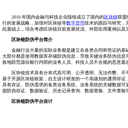
2016 年国内金融与科技企业陆续成立了国内的
区块链
联盟
行的发展战略，加强对区块链等
数字货币
技术的跟踪与研究，
此基础上，综合考虑区块链目前发展状况、外部应用案例以及
区块链防伪平台简介
金融行业大量的实际业务都是建立在各类合同和凭证的基础
大部分都是使用数据库存储防伪信息，导致关键业务防伪信息
效地防范源自银行内部的业务人员、科技人员不合规的恶意篡
区块链技术具有分布式高可用、公开透明、无法作弊、不可篡
基于开源区块链框架，自主设计研发的一个高级别的通用存证
具有存证、防伪需求的各类业务系统。业务系统的关键数据可通
据防伪存证、数据验证、历史记录查询、数据查验、文件查验等
区块链防伪平台设计