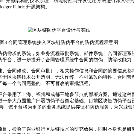
Fabric 开源架构的技术原理、功能特性与开发使用方法进行深
r Fabric 开源架构。
图3 合同管理系统接入区块链防伪平台的防伪流程示意图
伪需求的系统，如业务流程审批系统、邮件系统、合同管理系统
平台，进一步提升了合同管理系统中合同的防伪、防篡改能力（
、合同修改、合同审批），相关操作信息和合同的摘要信息都将
基于区块链技术公开透明、无法作弊、不可篡改的特性，合同管
了每一个合同完整的、不可篡改的审批流程。
台采用了上海、福州和成都三地多节点的部署方案。通过这种部
进一步大范围推广部署防伪平台奠定基础。目前区块链防伪平台
步完善，该平台将为更多的业务系统提供存证和防伪服务，为兴业
目，检验了兴业银行区块链技术的研究效果，同时本身也是研究