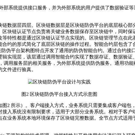
念对外部系统提供接口服务，并为外部系统的用户提供了数据验证等
块链数据层四层。区块链数据层是区块链防伪平台的底层核心部
。区块链认证节点负责将关键业务数据保存至区块链中，同时保
改等特性都是通过区块链认证节点实现的。区块链管理节点在此
能合约的形式简化了底层区块链的操作过程。智能合约层包含了
块链防伪平台架构图特点开发了通用的防伪智能合约。通过合约接
逻辑实现层，该层通过调用智能合约实现了数据存证、数据验证
 理念，调用服务层的相关服务，为外部系统提供防伪服务。通用
的文件进行验真。
图2 区块链防伪平台接入方式示意图
2 所示）。客户端接入方式，业务系统只需要集成客户端包
对接入系统没有限制要求，适用于大部分业务系统。相对于客户
点在业务系统本地环境保存了区块链完整数据。全节点方式适用