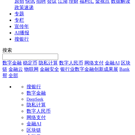
原创
快讯
招聘
会议
江湖
理财
福利汇
金视点
数据解读
政策速递
专题
专栏
宣传年
AI播报
搜银行
搜索
数字金融
稳定币
隐私计算
数字人民币
网络支付
金融AI
区块
链
金融云
物联网
金融安全
银行业数字金融创新成果展
Bank
帮
全部
搜银行
数字金融
DeepSeek
隐私计算
数字人民币
网络支付
金融AI
区块链