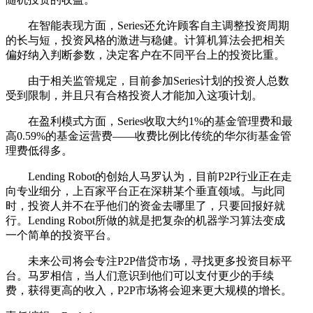
在智能表现方面，Series还允许顾客自主调整投资周期
的长与短，投资风格的激进与稳健。计算机算法会把相关
偏好纳入判断参数，决定客户在不同平台上的投资比重。
由于相关监管规定，目前参加Series计划的投资人总数
受到限制，并且只有合格投资人才能加入这项计划。
在盈利模式方面，Series收取大约1%的基金管理费和最
高0.59%的基金运营费——收费比例比传统的华尔街基金管
理费低得多。
Lending Robot的创始人马罗认为，目前P2P行业正在走
向专业细分，上百家平台正在深耕某个垂直领域。与此同
时，投资人并不在乎他们的资金去哪里了，只要回报好就
行。Lending Robot所做的就是把复杂的机器学习算法变成
一个简单的投资平台。
未来公司将会专注P2P借贷市场，寻找更多投资目标平
台。马罗相信，当人们意识到他们可以支付更少的手续
费，获得更高的收入，P2P市场将会迎来更大规模的增长。