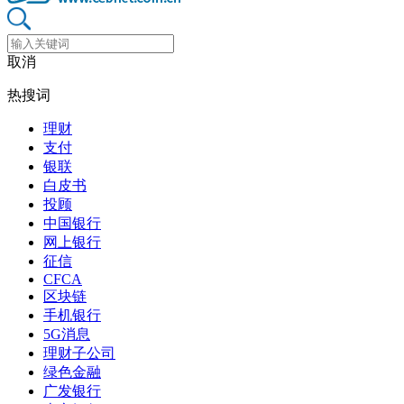
取消
热搜词
理财
支付
银联
白皮书
投顾
中国银行
网上银行
征信
CFCA
区块链
手机银行
5G消息
理财子公司
绿色金融
广发银行