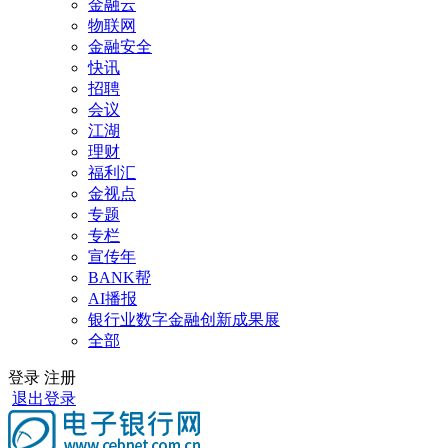
金融云
物联网
金融安全
快讯
招聘
会议
江湖
理财
福利汇
金视点
专题
专栏
宣传年
BANK帮
AI播报
银行业数字金融创新成果展
全部
登录
注册
退出登录