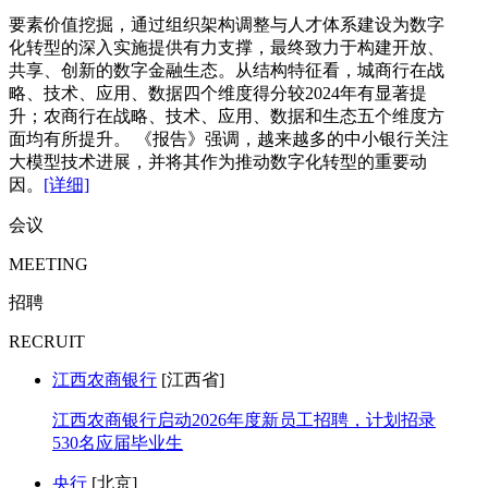
要素价值挖掘，通过组织架构调整与人才体系建设为数字
化转型的深入实施提供有力支撑，最终致力于构建开放、
共享、创新的数字金融生态。从结构特征看，城商行在战
略、技术、应用、数据四个维度得分较2024年有显著提
升；农商行在战略、技术、应用、数据和生态五个维度方
面均有所提升。 《报告》强调，越来越多的中小银行关注
大模型技术进展，并将其作为推动数字化转型的重要动
因。
[详细]
会议
MEETING
招聘
RECRUIT
江西农商银行
[江西省]
江西农商银行启动2026年度新员工招聘，计划招录
530名应届毕业生
央行
[北京]