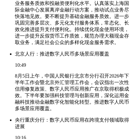
业务服务质效和投融资便利化水平。认真落实上海国
际金融中心发展离岸金融行动方案，推动试点业务尽
快落地见效。要不断提升基础金融服务质效。进一步
巩固完善多层次、多元化支付服务体系，常态化、长
效化推进提升支付便利化。持续优化现金使用环境，
进一步提升反假货币工作质效，规范办理大额现金存
取业务，满足社会公众的多样化现金服务需求。
北京人行：推进数字人民币多场景应用覆盖
10:49
8月5日上午，中国人民银行北京市分行召开2026年下
半年工作会暨北京外汇管理工作会，会议指出一次性
信用修复政策、数字人民币应用推广在京取得积极成
效。下半年要加强科技管理与创新应用，深化运用金
融科技推动金融数字化智能化转型。推进数字人民币
多场景应用覆盖。
央行重庆分行：数字人民币应用在跨境支付领域取得
进展
10:16