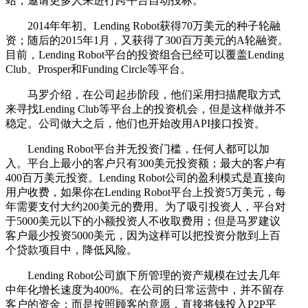
站，邀请更多人来进行跨平台自动投标。
2014年年初。Lending Robot获得70万美元的种子轮融
资；随后的2015年1月，又获得了300百万美元的A轮融资。
目前，Lending Robot平台的投资组合已经可以覆盖Lending
Club、Prosper和Funding Circle等平台。
马罗介绍，在公司起步阶段，他们采用扫描爬取方式
来寻找Lending Club等平台上的投资机会，但是这样做并不
稳定。公司做大之后，他们也开始改用API接口投资。
Lending Robot平台并无投资门槛，任何人都可以加
入。平台上最小的客户只有300美元投资额；最大的客户有
400百万美元投资。Lending Robot公司的盈利模式是直接向
用户收费，如果你在Lending Robot平台上投资5万美元，每
年需要支付大约200美元的费用。为了吸引投资人，平台对
于5000美元以下的小额投资人不收取费用；但是马罗建议
客户最少投资5000美元，因为这样可以把投资分散到上百
个贷款项目中，降低风险。
Lending Robot公司旗下所管理的资产规模在过去几年
中年化增长速度为400%。在公司的日常运营中，并不留存
客户的资金；而是按照顾客的意愿，直接将钱投入P2P平