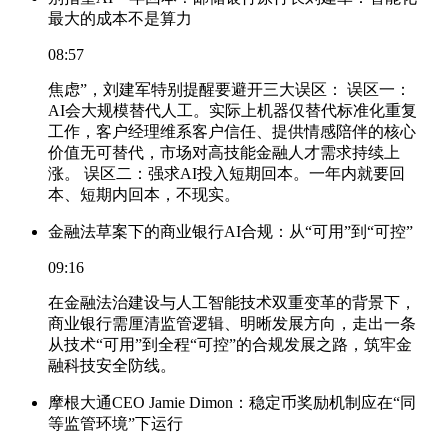
最大的成本不是算力
08:57
焦虑”，刘建军特别提醒要避开三大误区： 误区一：
AI会大规模替代人工。实际上机器仅替代标准化重复
工作，客户经理维系客户信任、提供情感陪伴的核心
价值无可替代，市场对高技能金融人才需求持续上
涨。 误区二：强求AI投入短期回本。一年内就要回
本、短期内回本，不现实。
金融法草案下的商业银行AI合规：从“可用”到“可控”
09:16
在金融法治建设与人工智能技术双重变革的背景下，
商业银行需厘清监管逻辑、明晰发展方向，走出一条
从技术“可用”到全程“可控”的合规发展之路，筑牢金
融科技安全防线。
摩根大通CEO Jamie Dimon：稳定币奖励机制应在“同
等监管环境”下运行