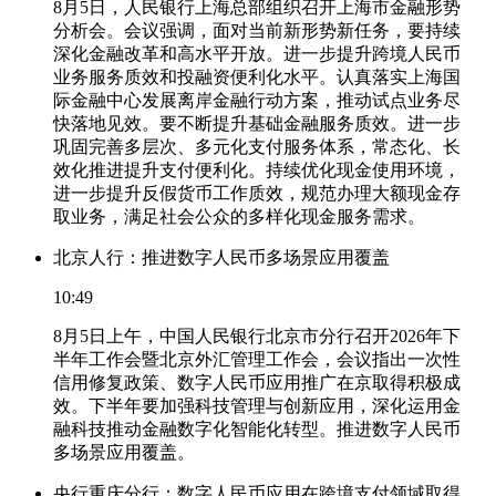
8月5日，人民银行上海总部组织召开上海市金融形势
分析会。会议强调，面对当前新形势新任务，要持续
深化金融改革和高水平开放。进一步提升跨境人民币
业务服务质效和投融资便利化水平。认真落实上海国
际金融中心发展离岸金融行动方案，推动试点业务尽
快落地见效。要不断提升基础金融服务质效。进一步
巩固完善多层次、多元化支付服务体系，常态化、长
效化推进提升支付便利化。持续优化现金使用环境，
进一步提升反假货币工作质效，规范办理大额现金存
取业务，满足社会公众的多样化现金服务需求。
北京人行：推进数字人民币多场景应用覆盖
10:49
8月5日上午，中国人民银行北京市分行召开2026年下
半年工作会暨北京外汇管理工作会，会议指出一次性
信用修复政策、数字人民币应用推广在京取得积极成
效。下半年要加强科技管理与创新应用，深化运用金
融科技推动金融数字化智能化转型。推进数字人民币
多场景应用覆盖。
央行重庆分行：数字人民币应用在跨境支付领域取得