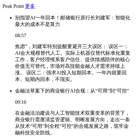
Peak Point
更多
别指望AI一年回本！邮储银行原行长刘建军：智能化
最大的成本不是算力
08:57
焦虑”，刘建军特别提醒要避开三大误区： 误区一：
AI会大规模替代人工。实际上机器仅替代标准化重复
工作，客户经理维系客户信任、提供情感陪伴的核心
价值无可替代，市场对高技能金融人才需求持续上
涨。 误区二：强求AI投入短期回本。一年内就要回
本、短期内回本，不现实。
金融法草案下的商业银行AI合规：从“可用”到“可控”
09:16
在金融法治建设与人工智能技术双重变革的背景下，
商业银行需厘清监管逻辑、明晰发展方向，走出一条
从技术“可用”到全程“可控”的合规发展之路，筑牢金
融科技安全防线。