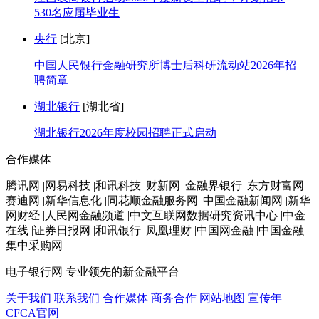
530名应届毕业生
央行
[北京]
中国人民银行金融研究所博士后科研流动站2026年招
聘简章
湖北银行
[湖北省]
湖北银行2026年度校园招聘正式启动
合作媒体
腾讯网 |网易科技 |和讯科技 |财新网 |金融界银行 |东方财富网 |
赛迪网 |新华信息化 |同花顺金融服务网 |中国金融新闻网 |新华
网财经 |人民网金融频道 |中文互联网数据研究资讯中心 |中金
在线 |证券日报网 |和讯银行 |凤凰理财 |中国网金融 |中国金融
集中采购网
电子银行网
专业领先的新金融平台
关于我们
联系我们
合作媒体
商务合作
网站地图
宣传年
CFCA官网