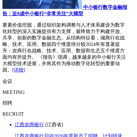
中小银行数字金融报
告：近8成中小银行“非常关注”大模型
要素价值挖掘，通过组织架构调整与人才体系建设为数字
化转型的深入实施提供有力支撑，最终致力于构建开放、
共享、创新的数字金融生态。从结构特征看，城商行在战
略、技术、应用、数据四个维度得分较2024年有显著提
升；农商行在战略、技术、应用、数据和生态五个维度方
面均有所提升。 《报告》强调，越来越多的中小银行关注
大模型技术进展，并将其作为推动数字化转型的重要动
因。
[详细]
会议
MEETING
招聘
RECRUIT
江西农商银行
[江西省]
江西农商银行启动2026年度新员工招聘，计划招录