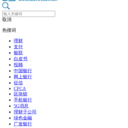
取消
热搜词
理财
支付
银联
白皮书
投顾
中国银行
网上银行
征信
CFCA
区块链
手机银行
5G消息
理财子公司
绿色金融
广发银行