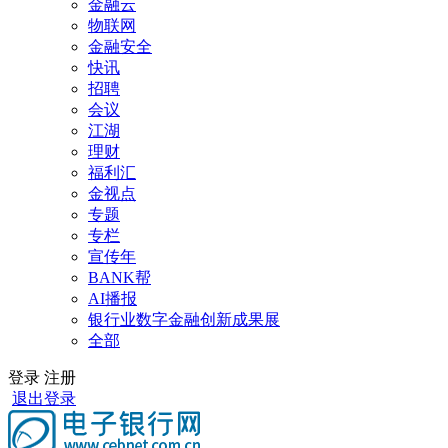
金融云
物联网
金融安全
快讯
招聘
会议
江湖
理财
福利汇
金视点
专题
专栏
宣传年
BANK帮
AI播报
银行业数字金融创新成果展
全部
登录
注册
退出登录