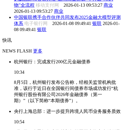
物”全流程
移动支付网
2026-01-13 09:53:27
商业
2026-01-13 09:53:27
商业
中国银联携手合作伙伴共同发布2025金融大模型评测
体系
电子银行网
2026-01-08 09:49:41
银联
2026-01-
08 09:49:41
银联
快讯
NEWS FLASH
更多
杭州银行：完成发行200亿元金融债券
10:34
8月5日，杭州银行发布公告称，经相关监管机构批
准，该行于近日在全国银行间债券市场成功发行“杭
州银行股份有限公司2026年金融债券（第一
期）”（以下简称“本期债券”）。
央行上海总部：进一步提升跨境人民币业务服务质效
10:54