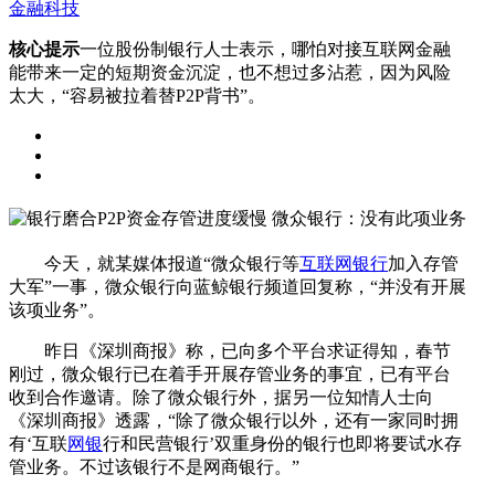
金融科技
核心提示
一位股份制银行人士表示，哪怕对接互联网金融
能带来一定的短期资金沉淀，也不想过多沾惹，因为风险
太大，“容易被拉着替P2P背书”。
今天，就某媒体报道“微众银行等
互联网银行
加入存管
大军”一事，微众银行向蓝鲸银行频道回复称，“并没有开展
该项业务”。
昨日《深圳商报》称，已向多个平台求证得知，春节
刚过，微众银行已在着手开展存管业务的事宜，已有平台
收到合作邀请。除了微众银行外，据另一位知情人士向
《深圳商报》透露，“除了微众银行以外，还有一家同时拥
有‘互联
网银
行和民营银行’双重身份的银行也即将要试水存
管业务。不过该银行不是网商银行。”