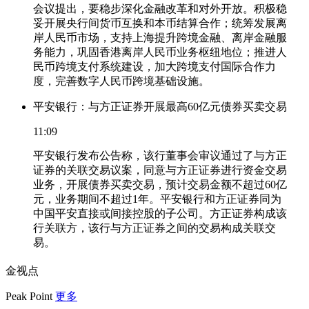
会议提出，要稳步深化金融改革和对外开放。积极稳
妥开展央行间货币互换和本币结算合作；统筹发展离
岸人民币市场，支持上海提升跨境金融、离岸金融服
务能力，巩固香港离岸人民币业务枢纽地位；推进人
民币跨境支付系统建设，加大跨境支付国际合作力
度，完善数字人民币跨境基础设施。
平安银行：与方正证券开展最高60亿元债券买卖交易
11:09
平安银行发布公告称，该行董事会审议通过了与方正
证券的关联交易议案，同意与方正证券进行资金交易
业务，开展债券买卖交易，预计交易金额不超过60亿
元，业务期间不超过1年。平安银行和方正证券同为
中国平安直接或间接控股的子公司。方正证券构成该
行关联方，该行与方正证券之间的交易构成关联交
易。
金视点
Peak Point
更多