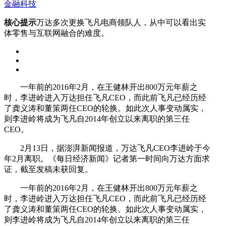
金融科技
核心提示
万达多次更换飞凡电商领队人，从中可以看出实
体零售与互联网融合的难度。
一年前的2016年2月，在王健林开出800万元年薪之
时，李进岭进入万达担任飞凡CEO，而此前飞凡已经历经
了龚义涛和董策两任CEO的轮换。如此次人事变动属实，
则李进岭将成为飞凡自2014年创立以来离职的第三任
CEO。
2月13日，据澎湃新闻报道，万达飞凡CEO李进岭于今
年2月离职。《每日经济新闻》记者第一时间向万达方面求
证，截至发稿未获回复。
一年前的2016年2月，在王健林开出800万元年薪之
时，李进岭进入万达担任飞凡CEO，而此前飞凡已经历经
了龚义涛和董策两任CEO的轮换。如此次人事变动属实，
则李进岭将成为飞凡自2014年创立以来离职的第三任