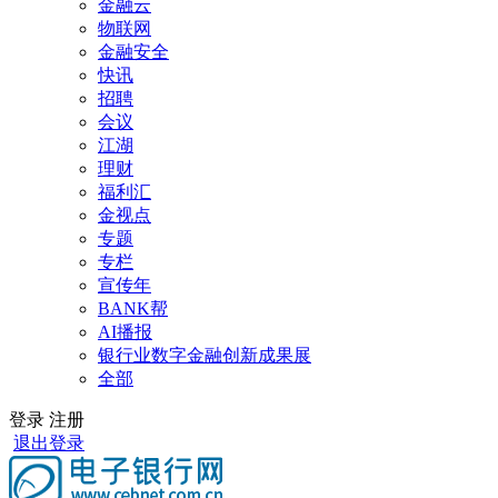
金融云
物联网
金融安全
快讯
招聘
会议
江湖
理财
福利汇
金视点
专题
专栏
宣传年
BANK帮
AI播报
银行业数字金融创新成果展
全部
登录
注册
退出登录