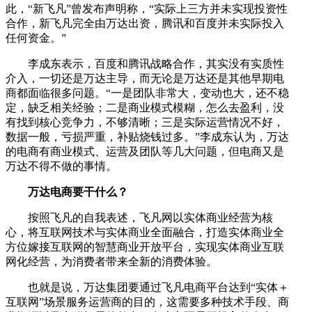
此，“新飞凡”曾发布声明称，“实际上三方并未实现投资性
合作，新飞凡完全由万达出资，腾讯和百度并未实际投入
任何资金。”
李成东表示，百度和腾讯战略合作，其实没有实质性
介入，一切还是万达主导，而无论是万达还是其他早期电
商都面临很多问题。“一是团队非常大，变动也大，还不稳
定，缺乏相关经验；二是商业模式模糊，怎么去盈利，没
有找到核心竞争力，不够清晰；三是实际运营情况不好，
数据一般，亏损严重，补贴烧钱过多。”李成东认为，万达
的电商有商业模式、运营及团队等几大问题，但电商又是
万达不得不做的事情。
万达电商要干什么？
按照飞凡的自我表述，飞凡网以实体商业经营为核
心，将互联网技术与实体商业全面融合，打造实体商业全
方位嫁接互联网的智慧商业开放平台，实现实体商业互联
网化经营，为消费者带来全新的消费体验。
也就是说，万达集团要通过飞凡电商平台达到“实体＋
互联网”场景服务运营商的目的，这需要多种技术手段、商