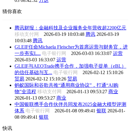
03 08:42:32
万达
猜你喜欢
腾讯财报：金融科技及企业服务全年营收超2200亿元
移动支付网
2026-03-19 10:03:48
腾讯
2026-03-19
10:03:48
腾讯
GLEIF任命Michaela Fleischer为首席运营与财务官，进
一步夯实L...
电子银行网
2026-03-03 16:33:07
运营
2026-03-03 16:33:07
运营
GLEIF与AEOTrade携手合作，加强电子提单（eBL）
的信任基础与互...
电子银行网
2026-02-12 15:10:26
贸易
2026-02-12 15:10:26
贸易
蚂蚁国际和谷歌共推“通用商业协议”，打通“AI购
物”全流程
移动支付网
2026-01-13 09:53:27
商业
2026-01-13 09:53:27
商业
中国银联携手合作伙伴共同发布2025金融大模型评测
体系
电子银行网
2026-01-08 09:49:41
银联
2026-01-
08 09:49:41
银联
快讯