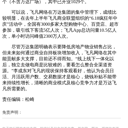
个（不含万达广场），其中已开业1029个。
可以说，飞凡网络在万达集团的集中管理下，成绩比
较明显，在去年上半年飞凡商业联盟组织的“6.18疯狂年中
庆”活动中，全国有3000多家大型购物中心、百货店、超市
参加，吸引线下客流5亿人次；飞凡App总访问量10.5亿人
次，单小时访问峰值2300万人次。
尽管万达集团明确表示要降低房地产物业销售占比，
但未来如何通过商业自持板块增加收入，飞凡网络在其中
能贡献多大支撑，目前还不得而知。“线上线下一体化以
后，独立去做电商是比较难的，要看怎么整合全渠道资
源。”李成东对飞凡的现状保持客观看好，他认为会员日
活、月活跃用户数、交易数据才是核心，烧钱补贴不能带
来持续性增长，清晰的商业模式及核心竞争力才是万达飞
凡所需要的。
责任编辑：松崎
免责声明：