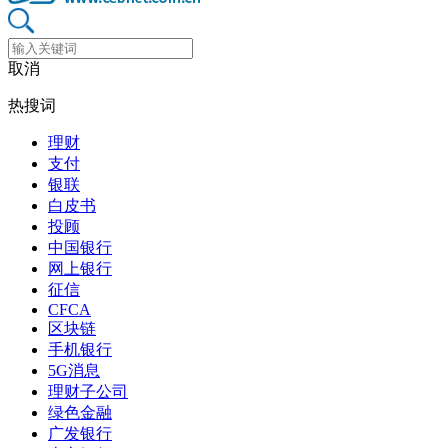
取消
热搜词
理财
支付
银联
白皮书
投顾
中国银行
网上银行
征信
CFCA
区块链
手机银行
5G消息
理财子公司
绿色金融
广发银行