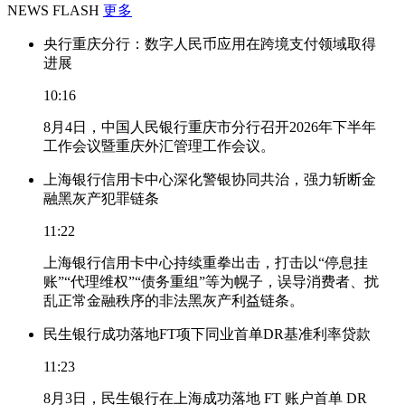
NEWS FLASH
更多
央行重庆分行：数字人民币应用在跨境支付领域取得
进展
10:16
8月4日，中国人民银行重庆市分行召开2026年下半年
工作会议暨重庆外汇管理工作会议。
上海银行信用卡中心深化警银协同共治，强力斩断金
融黑灰产犯罪链条
11:22
上海银行信用卡中心持续重拳出击，打击以“停息挂
账”“代理维权”“债务重组”等为幌子，误导消费者、扰
乱正常金融秩序的非法黑灰产利益链条。
民生银行成功落地FT项下同业首单DR基准利率贷款
11:23
8月3日，民生银行在上海成功落地 FT 账户首单 DR