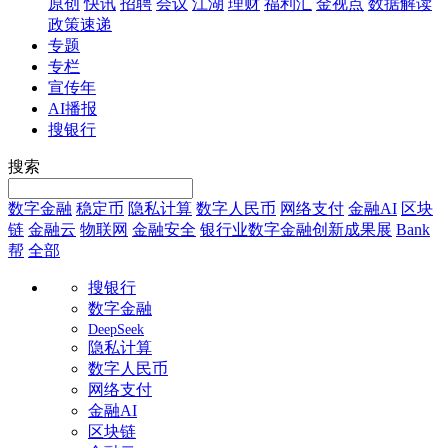
原创
快讯
招聘
会议
江湖
理财
福利汇
金视点
数据解读
政策速递
专题
专栏
宣传年
AI播报
搜银行
搜索
数字金融
稳定币
隐私计算
数字人民币
网络支付
金融AI
区块
链
金融云
物联网
金融安全
银行业数字金融创新成果展
Bank
帮
全部
搜银行
数字金融
DeepSeek
隐私计算
数字人民币
网络支付
金融AI
区块链