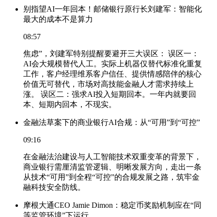
别指望AI一年回本！邮储银行原行长刘建军：智能化
最大的成本不是算力
08:57
焦虑”，刘建军特别提醒要避开三大误区： 误区一：
AI会大规模替代人工。实际上机器仅替代标准化重复
工作，客户经理维系客户信任、提供情感陪伴的核心
价值无可替代，市场对高技能金融人才需求持续上
涨。 误区二：强求AI投入短期回本。一年内就要回
本、短期内回本，不现实。
金融法草案下的商业银行AI合规：从“可用”到“可控”
09:16
在金融法治建设与人工智能技术双重变革的背景下，
商业银行需厘清监管逻辑、明晰发展方向，走出一条
从技术“可用”到全程“可控”的合规发展之路，筑牢金
融科技安全防线。
摩根大通CEO Jamie Dimon：稳定币奖励机制应在“同
等监管环境”下运行