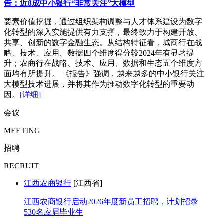
告：近8成中小银行“非常关注”大模型
要素价值挖掘，通过组织架构调整与人才体系建设为数字
化转型的深入实施提供有力支撑，最终致力于构建开放、
共享、创新的数字金融生态。从结构特征看，城商行在战
略、技术、应用、数据四个维度得分较2024年有显著提
升；农商行在战略、技术、应用、数据和生态五个维度方
面均有所提升。 《报告》强调，越来越多的中小银行关注
大模型技术进展，并将其作为推动数字化转型的重要动
因。
[详细]
会议
MEETING
招聘
RECRUIT
江西农商银行
[江西省]
江西农商银行启动2026年度新员工招聘，计划招录
530名应届毕业生