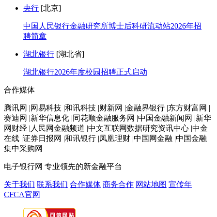
央行
[北京]
中国人民银行金融研究所博士后科研流动站2026年招
聘简章
湖北银行
[湖北省]
湖北银行2026年度校园招聘正式启动
合作媒体
腾讯网 |网易科技 |和讯科技 |财新网 |金融界银行 |东方财富网 |
赛迪网 |新华信息化 |同花顺金融服务网 |中国金融新闻网 |新华
网财经 |人民网金融频道 |中文互联网数据研究资讯中心 |中金
在线 |证券日报网 |和讯银行 |凤凰理财 |中国网金融 |中国金融
集中采购网
电子银行网
专业领先的新金融平台
关于我们
联系我们
合作媒体
商务合作
网站地图
宣传年
CFCA官网