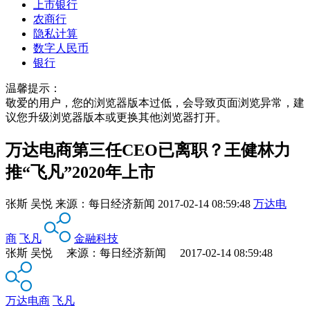
上市银行
农商行
隐私计算
数字人民币
银行
温馨提示：
敬爱的用户，您的浏览器版本过低，会导致页面浏览异常，建
议您升级浏览器版本或更换其他浏览器打开。
万达电商第三任CEO已离职？王健林力
推“飞凡”2020年上市
张斯 吴悦
来源：
每日经济新闻
2017-02-14 08:59:48
万达电
商
飞凡
金融科技
张斯 吴悦 来源：每日经济新闻 2017-02-14 08:59:48
万达电商
飞凡