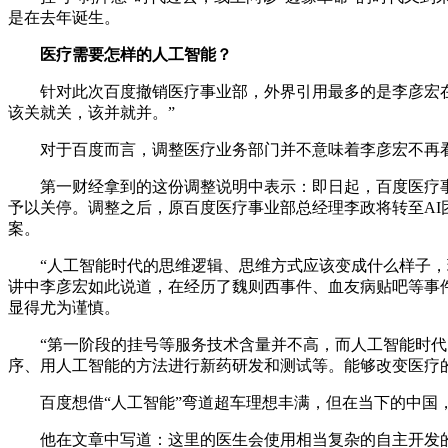
是在去年诞生。
医疗需要怎样的人工智能？
针对此次百度撤销医疗事业部，外界引用最多的是李彦宏在
该关就关，该并就并。”
对于百度而言，调整医疗业务部门并不意味着李彦宏不再看
第一财经拿到的这份调整说明中表示：即日起，百度医疗事业
予以关停。调整之后，原百度医疗事业部总经理李政将转至AI
案。
“人工智能时代的思维逻辑、思维方式应该变成什么样子，现
讲中李彦宏如此说道，在经历了魏则西事件、血友病贴吧等事
显得尤为谨慎。
“第一阶段的挂号等服务技术含量并不高，而人工智能时代的
序、用人工智能的方法进行新药研发和测试等。能够改变医疗
百度想借“人工智能”弯道超车理想丰满，但在当下的中国，
他在文章中写道：这里的医生会使用相当复杂的自主开发的电子