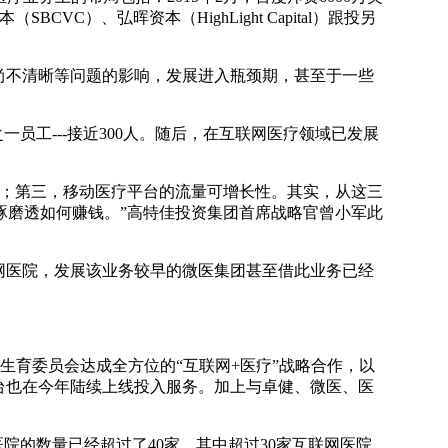
C）、弘晖资本（HighLight Capital）跟投另
尚不清晰等问题的影响，发展进入瓶颈期，甚至于一些
一员工---接近300人。随后，在互联网医疗领域已发展
；第三，移动医疗平台的流量可增长性。其实，从这三
琢磨透如何赚钱。”高特佳投资集团首席战略官曾小军此
网医院，发展该业务较早的微医集团甚至借此业务已经
。
育委员会达成全方位的“互联网+医疗”战略合作，以
平台也在今年陆续上线投入服务。加上与卓健、微医、医
院的数量已经超过了40家，其中超过30家互联网医院