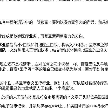
今年新年演讲中的一段发言：要淘汰没有竞争力的产品。如果做
好或是放弃医疗业务，而是重新调整发力的方向。
部智能小e团队和拇指医生团队，将转入AI体系；医疗事业部
团队，充分利用人工智能技术，结合智能小e和拇指医生的业务
在还不是很清晰，这对任何公司来说都一样。百度应该及早地
件后，百度+医疗四个字的组合已经变得极为敏感，而对于如何
来临，将重新定义医疗行业。例如未来，可以通过智能诊疗系
的最最重要的力量就是人工智能。”李彦宏说。
怎样的人工智能才是最符合市场需要的？文章开头那位美国医
健康记录，并最终保存在iPad上，和美国常用的EHR系统不