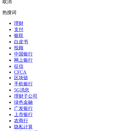
取消
热搜词
理财
支付
银联
白皮书
投顾
中国银行
网上银行
征信
CFCA
区块链
手机银行
5G消息
理财子公司
绿色金融
广发银行
上市银行
农商行
隐私计算