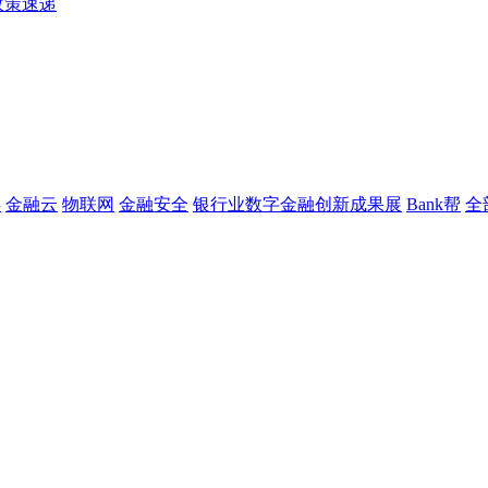
政策速递
链
金融云
物联网
金融安全
银行业数字金融创新成果展
Bank帮
全