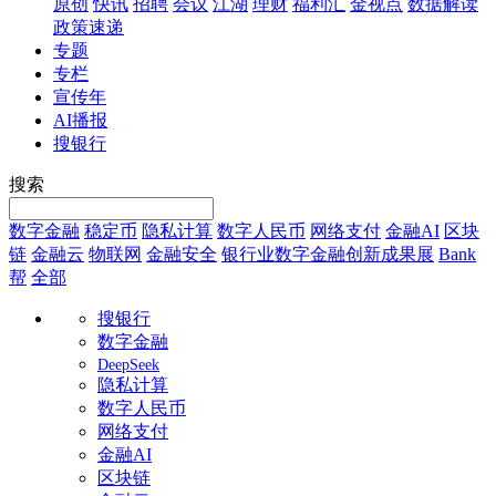
原创
快讯
招聘
会议
江湖
理财
福利汇
金视点
数据解读
政策速递
专题
专栏
宣传年
AI播报
搜银行
搜索
数字金融
稳定币
隐私计算
数字人民币
网络支付
金融AI
区块
链
金融云
物联网
金融安全
银行业数字金融创新成果展
Bank
帮
全部
搜银行
数字金融
DeepSeek
隐私计算
数字人民币
网络支付
金融AI
区块链