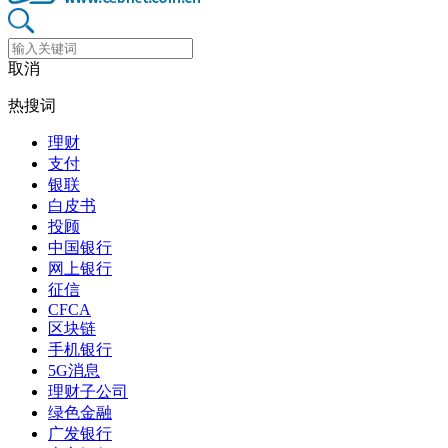
取消
热搜词
理财
支付
银联
白皮书
投顾
中国银行
网上银行
征信
CFCA
区块链
手机银行
5G消息
理财子公司
绿色金融
广发银行