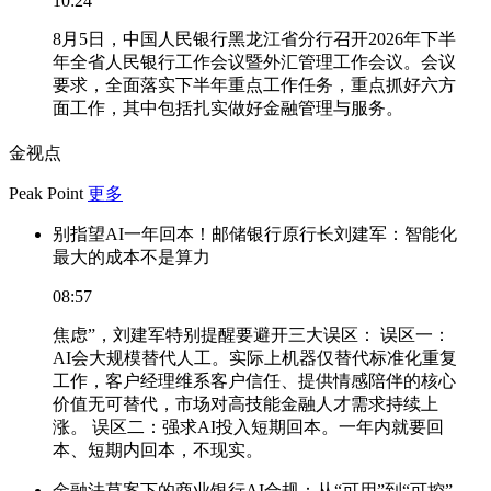
10:24
8月5日，中国人民银行黑龙江省分行召开2026年下半
年全省人民银行工作会议暨外汇管理工作会议。会议
要求，全面落实下半年重点工作任务，重点抓好六方
面工作，其中包括扎实做好金融管理与服务。
金视点
Peak Point
更多
别指望AI一年回本！邮储银行原行长刘建军：智能化
最大的成本不是算力
08:57
焦虑”，刘建军特别提醒要避开三大误区： 误区一：
AI会大规模替代人工。实际上机器仅替代标准化重复
工作，客户经理维系客户信任、提供情感陪伴的核心
价值无可替代，市场对高技能金融人才需求持续上
涨。 误区二：强求AI投入短期回本。一年内就要回
本、短期内回本，不现实。
金融法草案下的商业银行AI合规：从“可用”到“可控”