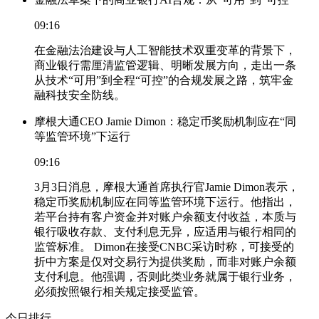
09:16
在金融法治建设与人工智能技术双重变革的背景下，
商业银行需厘清监管逻辑、明晰发展方向，走出一条
从技术“可用”到全程“可控”的合规发展之路，筑牢金
融科技安全防线。
摩根大通CEO Jamie Dimon：稳定币奖励机制应在“同
等监管环境”下运行
09:16
3月3日消息，摩根大通首席执行官Jamie Dimon表示，
稳定币奖励机制应在同等监管环境下运行。他指出，
若平台持有客户资金并对账户余额支付收益，本质与
银行吸收存款、支付利息无异，应适用与银行相同的
监管标准。 Dimon在接受CNBC采访时称，可接受的
折中方案是仅对交易行为提供奖励，而非对账户余额
支付利息。他强调，否则此类业务就属于银行业务，
必须按照银行相关规定接受监管。
今日排行