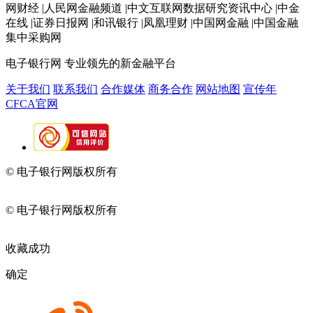
网财经 |人民网金融频道 |中文互联网数据研究资讯中心 |中金
在线 |证券日报网 |和讯银行 |凤凰理财 |中国网金融 |中国金融
集中采购网
电子银行网
专业领先的新金融平台
关于我们
联系我们
合作媒体
商务合作
网站地图
宣传年
CFCA官网
© 电子银行网版权所有
京ICP备05045998号-2
京公网安备
11010202009082
© 电子银行网版权所有
京ICP备05045998号-2
京公网安备
11010202009082
收藏成功
确定