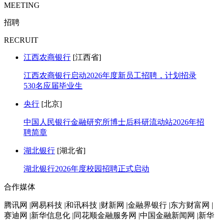
MEETING
招聘
RECRUIT
江西农商银行
[江西省]
江西农商银行启动2026年度新员工招聘，计划招录
530名应届毕业生
央行
[北京]
中国人民银行金融研究所博士后科研流动站2026年招
聘简章
湖北银行
[湖北省]
湖北银行2026年度校园招聘正式启动
合作媒体
腾讯网 |网易科技 |和讯科技 |财新网 |金融界银行 |东方财富网 |
赛迪网 |新华信息化 |同花顺金融服务网 |中国金融新闻网 |新华