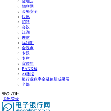
金融云
物联网
金融安全
快讯
招聘
会议
江湖
理财
福利汇
金视点
专题
专栏
宣传年
BANK帮
AI播报
银行业数字金融创新成果展
全部
登录
注册
退出登录