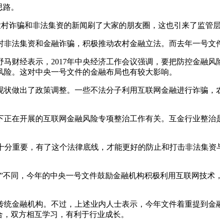
思路。
农村诈骗和非法集资的新闻刷了大家的朋友圈，这也引来了监管
村非法集资和金融诈骗，积极推动农村金融立法。而去年一号文
财经表示，2017年中央经济工作会议强调，要把防控金融风
风险。这对中央一号文件的金融布局也有较大影响。
状做出了政策调整。一些不法分子利用互联网金融进行诈骗，农
正在开展的互联网金融风险专项整治工作有关。互金行业整治是
分重要，有了这个法律底线，才能更好的防止和打击非法集资
。
”不同，今年的中央一号文件鼓励金融机构积极利用互联网技术
金融机构。不过，上述业内人士表示，今年文件着重提到金融
合，双方相互学习，有利于行业成长。