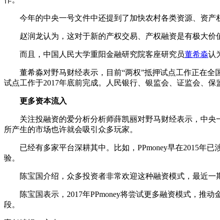
今年的中央一号文件中还提到了加快农村各类资源、资产权
赵润龙认为，这对于新的产权交易、产权融资是有极大价值
而且，中国人民大学重阳金融研究院客座研究员
董希淼
认
董希淼对野马财经表示，目前“两权”抵押试点工作正在全国
试点工作于2017年底前完成。人民银行、银监会、证监会、
更多资本流入
关注投融资的爱分析分析师薛凯丽对野马财经表示，中央一
所产生的市场也许就会吸引众多玩家。
已经有多家平台深耕其中。比如，PPmoney早在2015年
验。
陈宝国介绍，众多投资者非常欢迎这种融资模式，最近一期
陈宝国表示，2017年PPmoney将尝试更多融资模式，
段。