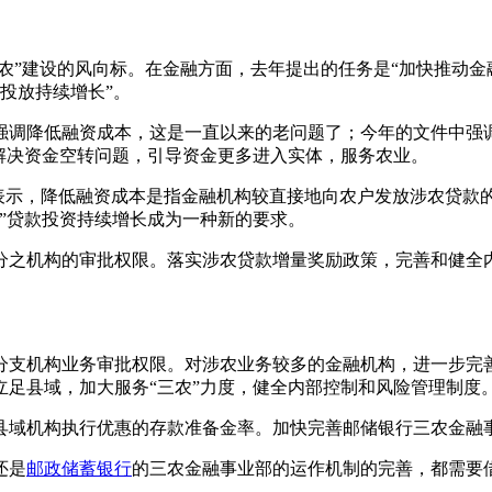
农”建设的风向标。在金融方面，去年提出的任务是“加快推动
款投放持续增长”。
降低融资成本，这是一直以来的老问题了；今年的文件中强调的
解决资金空转问题，引导资金更多进入实体，服务农业。
经表示，降低融资成本是指金融机构较直接地向农户发放涉农贷款
”贷款投资持续增长成为一种新的要求。
之机构的审批权限。落实涉农贷款增量奖励政策，完善和健全内
支机构业务审批权限。对涉农业务较多的金融机构，进一步完善
足县域，加大服务“三农”力度，健全内部控制和风险管理制度
县域机构执行优惠的存款准备金率。加快完善邮储银行三农金融
还是
邮政储蓄银行
的三农金融事业部的运作机制的完善，都需要