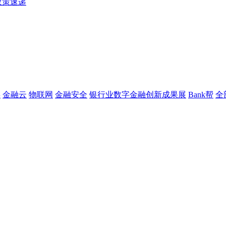
政策速递
链
金融云
物联网
金融安全
银行业数字金融创新成果展
Bank帮
全