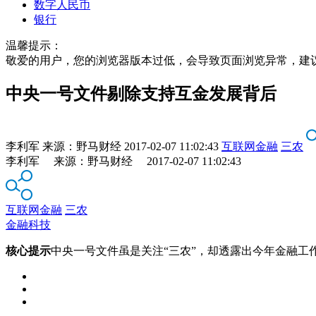
数字人民币
银行
温馨提示：
敬爱的用户，您的浏览器版本过低，会导致页面浏览异常，建
中央一号文件剔除支持互金发展背后
李利军
来源：
野马财经
2017-02-07 11:02:43
互联网金融
三农
李利军 来源：野马财经 2017-02-07 11:02:43
互联网金融
三农
金融科技
核心提示
中央一号文件虽是关注“三农”，却透露出今年金融工