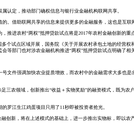
属认定，推动部门确权信息与银行业金融机构联网共享。
的。借助联网共享的信息来提供更多的金融服务，这也是互联
为，推进农村“两权”抵押贷款试点将是2017年农村金融创新的重
多个试点区域开展，国务院《关于开展农村承包土地的经营权
保监会等部门也对涉农金融机构推进“两权”抵押贷款试点明确了相
号文件强调加快农业提质增效，而农村中的金融需求大多也是出
已涉足三农领域，创新推出“收益＋实物奖励”的融资模式，既为
的罗江生江鸡蛋项目只用了11秒即被投资者抢光。
推动金融创新，将在上述模式的基础上，进一步推出实物标，即以