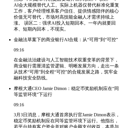
AI会大规模替代人工。实际上机器仅替代标准化重复
工作，客户经理维系客户信任、提供情感陪伴的核心
价值无可替代，市场对高技能金融人才需求持续上
涨。 误区二：强求AI投入短期回本。一年内就要回
本、短期内回本，不现实。
金融法草案下的商业银行AI合规：从“可用”到“可控”
09:16
在金融法治建设与人工智能技术双重变革的背景下，
商业银行需厘清监管逻辑、明晰发展方向，走出一条
从技术“可用”到全程“可控”的合规发展之路，筑牢金
融科技安全防线。
摩根大通CEO Jamie Dimon：稳定币奖励机制应在“同
等监管环境”下运行
09:16
3月3日消息，摩根大通首席执行官Jamie Dimon表示，
稳定币奖励机制应在同等监管环境下运行。他指出，
若平台持有客户资金并对账户余额支付收益，本质与