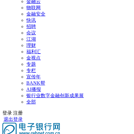
金融云
物联网
金融安全
快讯
招聘
会议
江湖
理财
福利汇
金视点
专题
专栏
宣传年
BANK帮
AI播报
银行业数字金融创新成果展
全部
登录
注册
退出登录