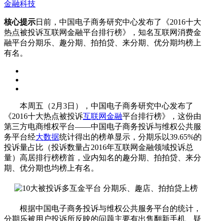
金融科技
核心提示
日前，中国电子商务研究中心发布了《2016十大
热点被投诉互联网金融平台排行榜》，知名互联网消费金
融平台分期乐、趣分期、拍拍贷、来分期、优分期均榜上
有名。
本周五（2月3日），中国电子商务研究中心发布了
《2016十大热点被投诉
互联网金融
平台排行榜》，这份由
第三方电商维权平台——中国电子商务投诉与维权公共服
务平台经
大数据
统计得出的榜单显示，分期乐以39.65%的
投诉量占比（投诉数量占2016年互联网金融领域投诉总
量）高居排行榜榜首，业内知名的趣分期、拍拍贷、来分
期、优分期也均榜上有名。
根据中国电子商务投诉与维权公共服务平台的统计，
分期乐被用户投诉所反映的问题主要有出售翻新手机、疑