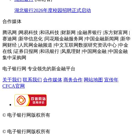
湖北银行2026年度校园招聘正式启动
合作媒体
腾讯网 |网易科技 |和讯科技 |财新网 |金融界银行 |东方财富网 |
赛迪网 |新华信息化 |同花顺金融服务网 |中国金融新闻网 |新华
网财经 |人民网金融频道 |中文互联网数据研究资讯中心 |中金
在线 |证券日报网 |和讯银行 |凤凰理财 |中国网金融 |中国金融
集中采购网
电子银行网
专业领先的新金融平台
关于我们
联系我们
合作媒体
商务合作
网站地图
宣传年
CFCA官网
© 电子银行网版权所有
京ICP备05045998号-2
京公网安备
11010202009082
© 电子银行网版权所有
京ICP备05045998号-2
京公网安备