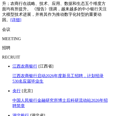
升；农商行在战略、技术、应用、数据和生态五个维度方
面均有所提升。 《报告》强调，越来越多的中小银行关注
大模型技术进展，并将其作为推动数字化转型的重要动
因。
[详细]
会议
MEETING
招聘
RECRUIT
江西农商银行
[江西省]
江西农商银行启动2026年度新员工招聘，计划招录
530名应届毕业生
央行
[北京]
中国人民银行金融研究所博士后科研流动站2026年招
聘简章
湖北银行
[湖北省]