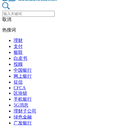
取消
热搜词
理财
支付
银联
白皮书
投顾
中国银行
网上银行
征信
CFCA
区块链
手机银行
5G消息
理财子公司
绿色金融
广发银行