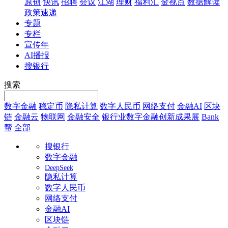
原创
快讯
招聘
会议
江湖
理财
福利汇
金视点
数据解读
政策速递
专题
专栏
宣传年
AI播报
搜银行
搜索
数字金融
稳定币
隐私计算
数字人民币
网络支付
金融AI
区块
链
金融云
物联网
金融安全
银行业数字金融创新成果展
Bank
帮
全部
搜银行
数字金融
DeepSeek
隐私计算
数字人民币
网络支付
金融AI
区块链