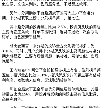
似售假、充值未到账、售后服务差、不退货退款等。
另外，分期购物平台趣店旗下的两大主力平台趣分
期、来分期双双上榜，分列榜单第二、第七位。
其中趣分期的投诉量占比为12.5%，投诉所反映的问题
主要有霸王条款、订单不能取消、退货不退款、私自取消
订单、出售翻新手机等。
相比较而言，来分期的投诉量占比则要低得多，为
3.01%。同时，用户投诉来分期所反映的主要问题也与趣分
期大相径庭，主要有质量问题、换货难、疑似售假、售后
拖延等。
国内知名P2P网贷平台拍拍贷亦榜上有名，位列榜单第
五位，投诉量占比达3.81%，投诉所反映的问题主要有借贷
利息高、盗取他人信息、无法取消贷款等。
和创金服旗下互金平台优分期位居榜单第九位，其投
诉量占比为2.56%，用投诉所反映的问题主要有信息泄露、
高额利息等。