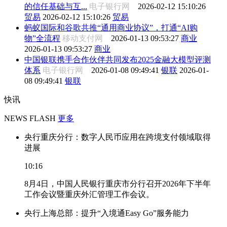
的信任基础与互...
电子银行网
2026-02-12 15:10:26
贸易
2026-02-12 15:10:26
贸易
蚂蚁国际和谷歌共推“通用商业协议”，打通“AI购
物”全流程
移动支付网
2026-01-13 09:53:27
商业
2026-01-13 09:53:27
商业
中国银联携手合作伙伴共同发布2025金融大模型评测
体系
电子银行网
2026-01-08 09:49:41
银联
2026-01-
08 09:49:41
银联
快讯
NEWS FLASH
更多
央行重庆分行：数字人民币应用在跨境支付领域取得
进展
10:16
8月4日，中国人民银行重庆市分行召开2026年下半年
工作会议暨重庆外汇管理工作会议。
央行上海总部：提升“入境通Easy Go”服务能力