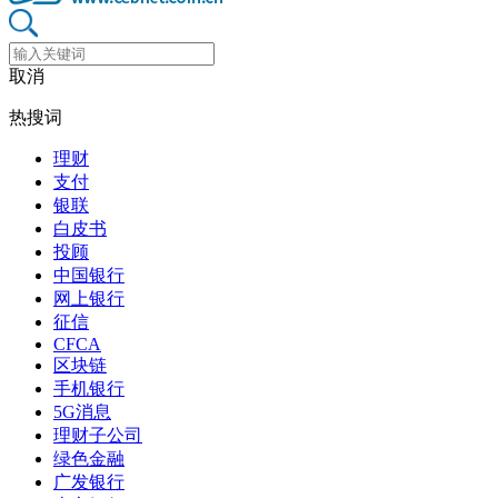
取消
热搜词
理财
支付
银联
白皮书
投顾
中国银行
网上银行
征信
CFCA
区块链
手机银行
5G消息
理财子公司
绿色金融
广发银行