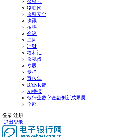
金融云
物联网
金融安全
快讯
招聘
会议
江湖
理财
福利汇
金视点
专题
专栏
宣传年
BANK帮
AI播报
银行业数字金融创新成果展
全部
登录
注册
退出登录