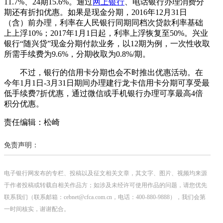
11.7%、24期15.6%。通过
网上银行
、电话银行办理消费分
期还有折扣优惠。如果是现金分期，2016年12月31日
（含）前办理，利率在人民银行同期同档次贷款利率基础
上上浮10%；2017年1月1日起，利率上浮恢复至50%。兴业
银行“随兴贷”现金分期付款业务，以12期为例，一次性收取
所需手续费为9.6%，分期收取为0.8%/期。
不过，银行的信用卡分期也会不时推出优惠活动。在
今年1月1日-3月31日期间办理建行龙卡信用卡分期可享受最
低手续费7折优惠，通过微信或手机银行办理可享最高4倍
积分优惠。
责任编辑：松崎
免责声明：
电子银行网发布的专栏、投稿以及征文相关文章，其文字、图片、视频均来源
于作者投稿或转载自相关作品方；如涉及未经许可使用作品的问题，请您优先
联系我们（联系邮箱：cebnet@cfca.com.cn，电话：400-880-9888），我们会第
一时间核实，谢谢配合。