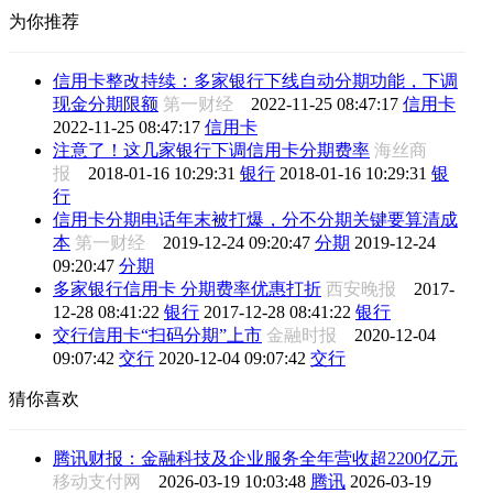
为你推荐
信用卡整改持续：多家银行下线自动分期功能，下调
现金分期限额
第一财经
2022-11-25 08:47:17
信用卡
2022-11-25 08:47:17
信用卡
注意了！这几家银行下调信用卡分期费率
海丝商
报
2018-01-16 10:29:31
银行
2018-01-16 10:29:31
银
行
信用卡分期电话年末被打爆，分不分期关键要算清成
本
第一财经
2019-12-24 09:20:47
分期
2019-12-24
09:20:47
分期
多家银行信用卡 分期费率优惠打折
西安晚报
2017-
12-28 08:41:22
银行
2017-12-28 08:41:22
银行
交行信用卡“扫码分期”上市
金融时报
2020-12-04
09:07:42
交行
2020-12-04 09:07:42
交行
猜你喜欢
腾讯财报：金融科技及企业服务全年营收超2200亿元
移动支付网
2026-03-19 10:03:48
腾讯
2026-03-19