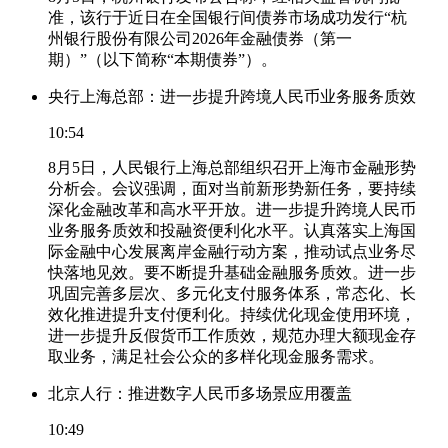
准，该行于近日在全国银行间债券市场成功发行“杭
州银行股份有限公司2026年金融债券（第一
期）”（以下简称“本期债券”）。
央行上海总部：进一步提升跨境人民币业务服务质效
10:54
8月5日，人民银行上海总部组织召开上海市金融形势
分析会。会议强调，面对当前新形势新任务，要持续
深化金融改革和高水平开放。进一步提升跨境人民币
业务服务质效和投融资便利化水平。认真落实上海国
际金融中心发展离岸金融行动方案，推动试点业务尽
快落地见效。要不断提升基础金融服务质效。进一步
巩固完善多层次、多元化支付服务体系，常态化、长
效化推进提升支付便利化。持续优化现金使用环境，
进一步提升反假货币工作质效，规范办理大额现金存
取业务，满足社会公众的多样化现金服务需求。
北京人行：推进数字人民币多场景应用覆盖
10:49