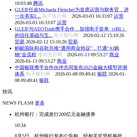
10:03:48
腾讯
GLEIF任命Michaela Fleischer为首席运营与财务官，进
一步夯实L...
电子银行网
2026-03-03 16:33:07
运营
2026-03-03 16:33:07
运营
GLEIF与AEOTrade携手合作，加强电子提单（eBL）
的信任基础与互...
电子银行网
2026-02-12 15:10:26
贸易
2026-02-12 15:10:26
贸易
蚂蚁国际和谷歌共推“通用商业协议”，打通“AI购
物”全流程
移动支付网
2026-01-13 09:53:27
商业
2026-01-13 09:53:27
商业
中国银联携手合作伙伴共同发布2025金融大模型评测
体系
电子银行网
2026-01-08 09:49:41
银联
2026-01-
08 09:49:41
银联
快讯
NEWS FLASH
更多
杭州银行：完成发行200亿元金融债券
10:34
8月5日，杭州银行发布公告称，经相关监管机构批