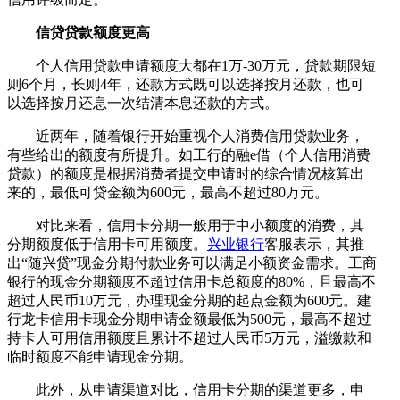
信贷贷款额度更高
个人信用贷款申请额度大都在1万-30万元，贷款期限短
则6个月，长则4年，还款方式既可以选择按月还款，也可
以选择按月还息一次结清本息还款的方式。
近两年，随着银行开始重视个人消费信用贷款业务，
有些给出的额度有所提升。如工行的融e借（个人信用消费
贷款）的额度是根据消费者提交申请时的综合情况核算出
来的，最低可贷金额为600元，最高不超过80万元。
对比来看，信用卡分期一般用于中小额度的消费，其
分期额度低于信用卡可用额度。
兴业银行
客服表示，其推
出“随兴贷”现金分期付款业务可以满足小额资金需求。工商
银行的现金分期额度不超过信用卡总额度的80%，且最高不
超过人民币10万元，办理现金分期的起点金额为600元。建
行龙卡信用卡现金分期申请金额最低为500元，最高不超过
持卡人可用信用额度且累计不超过人民币5万元，溢缴款和
临时额度不能申请现金分期。
此外，从申请渠道对比，信用卡分期的渠道更多，申