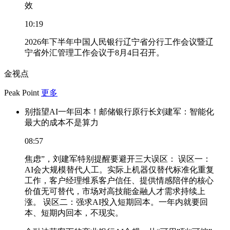
效
10:19
2026年下半年中国人民银行辽宁省分行工作会议暨辽
宁省外汇管理工作会议于8月4日召开。
金视点
Peak Point
更多
别指望AI一年回本！邮储银行原行长刘建军：智能化
最大的成本不是算力
08:57
焦虑”，刘建军特别提醒要避开三大误区： 误区一：
AI会大规模替代人工。实际上机器仅替代标准化重复
工作，客户经理维系客户信任、提供情感陪伴的核心
价值无可替代，市场对高技能金融人才需求持续上
涨。 误区二：强求AI投入短期回本。一年内就要回
本、短期内回本，不现实。