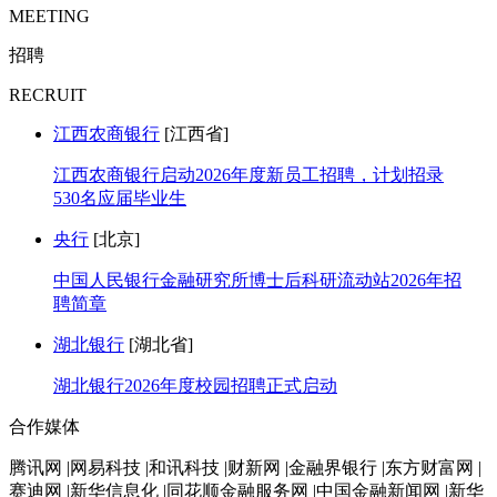
MEETING
招聘
RECRUIT
江西农商银行
[江西省]
江西农商银行启动2026年度新员工招聘，计划招录
530名应届毕业生
央行
[北京]
中国人民银行金融研究所博士后科研流动站2026年招
聘简章
湖北银行
[湖北省]
湖北银行2026年度校园招聘正式启动
合作媒体
腾讯网 |网易科技 |和讯科技 |财新网 |金融界银行 |东方财富网 |
赛迪网 |新华信息化 |同花顺金融服务网 |中国金融新闻网 |新华