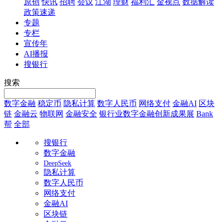
原创
快讯
招聘
会议
江湖
理财
福利汇
金视点
数据解读
政策速递
专题
专栏
宣传年
AI播报
搜银行
搜索
数字金融
稳定币
隐私计算
数字人民币
网络支付
金融AI
区块
链
金融云
物联网
金融安全
银行业数字金融创新成果展
Bank
帮
全部
搜银行
数字金融
DeepSeek
隐私计算
数字人民币
网络支付
金融AI
区块链