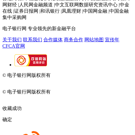
网财经 |人民网金融频道 |中文互联网数据研究资讯中心 |中金
在线 |证券日报网 |和讯银行 |凤凰理财 |中国网金融 |中国金融
集中采购网
电子银行网
专业领先的新金融平台
关于我们
联系我们
合作媒体
商务合作
网站地图
宣传年
CFCA官网
© 电子银行网版权所有
京ICP备05045998号-2
京公网安备
11010202009082
© 电子银行网版权所有
京ICP备05045998号-2
京公网安备
11010202009082
收藏成功
确定