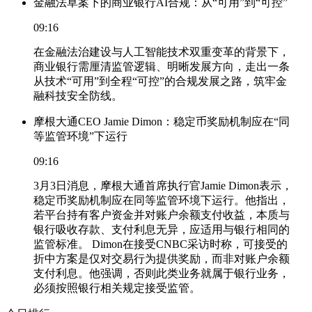
金融法草案下的商业银行AI合规：从“可用”到“可控”
09:16
在金融法治建设与人工智能技术双重变革的背景下，
商业银行需厘清监管逻辑、明晰发展方向，走出一条
从技术“可用”到全程“可控”的合规发展之路，筑牢金
融科技安全防线。
摩根大通CEO Jamie Dimon：稳定币奖励机制应在“同
等监管环境”下运行
09:16
3月3日消息，摩根大通首席执行官Jamie Dimon表示，
稳定币奖励机制应在同等监管环境下运行。他指出，
若平台持有客户资金并对账户余额支付收益，本质与
银行吸收存款、支付利息无异，应适用与银行相同的
监管标准。 Dimon在接受CNBC采访时称，可接受的
折中方案是仅对交易行为提供奖励，而非对账户余额
支付利息。他强调，否则此类业务就属于银行业务，
必须按照银行相关规定接受监管。