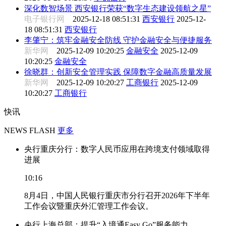
深化数智场景 西安银行荣获“数字生态建设领航之星”
电子银行网
2025-12-18 08:51:31
西安银行
2025-12-
18 08:51:31
西安银行
李肇宁：筑牢金融安全防线 守护金融安全与便捷服务
新华网
2025-12-09 10:20:25
金融安全
2025-12-09
10:20:25
金融安全
徐晓群：创新安全管理实践 保障数字金融高质量发展
新华网
2025-12-09 10:20:27
工商银行
2025-12-09
10:20:27
工商银行
快讯
NEWS FLASH
更多
央行重庆分行：数字人民币应用在跨境支付领域取得
进展
10:16
8月4日，中国人民银行重庆市分行召开2026年下半年
工作会议暨重庆外汇管理工作会议。
央行上海总部：提升“入境通Easy Go”服务能力