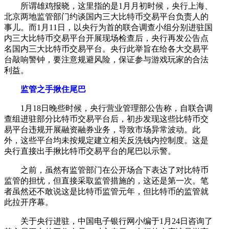
所谓雄鸡报晓，这里指的是1月月初时候，央行上海、
北京两地监管部门约谈国内三大比特币交易平台负责人的
事儿。而1月11日，以央行为首的联合调查小组分别进驻国
内三大比特币交易平台开展现场检查后，央行再发公告点
名国内三大比特币交易平台。央行此举旨在给各大交易平
台敲响警钟，要注意规避风险，保证参与游戏玩家的合法
利益。
监管之手揪住尾巴
1月18日晚些时候，央行营业管理部公告称，自联合调
查组进驻部分比特币交易平台后，初步发现这些比特币交
易平台违规开展融资融券业务，导致市场异常波动。此
外，这些平台均未按规定建立相关反洗钱内控制度。这是
央行直接出手揪比特币交易平台的尾巴以示警。
之前，虽然有监管部门在公开场合下表达了对比特币
监管的担忧，但直接采取监管措施的，这还是第一次。笔
者虽然还不敢说这是比特币监管元年，但比特币的监管就
此拉开序幕。
关于央行进驻，中国电子银行网小编于1月24日咨询了