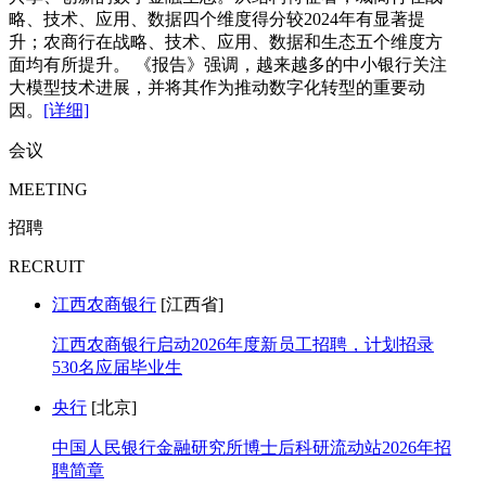
略、技术、应用、数据四个维度得分较2024年有显著提
升；农商行在战略、技术、应用、数据和生态五个维度方
面均有所提升。 《报告》强调，越来越多的中小银行关注
大模型技术进展，并将其作为推动数字化转型的重要动
因。
[详细]
会议
MEETING
招聘
RECRUIT
江西农商银行
[江西省]
江西农商银行启动2026年度新员工招聘，计划招录
530名应届毕业生
央行
[北京]
中国人民银行金融研究所博士后科研流动站2026年招
聘简章