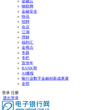
金融云
物联网
金融安全
快讯
招聘
会议
江湖
理财
福利汇
金视点
专题
专栏
宣传年
BANK帮
AI播报
银行业数字金融创新成果展
全部
登录
注册
退出登录