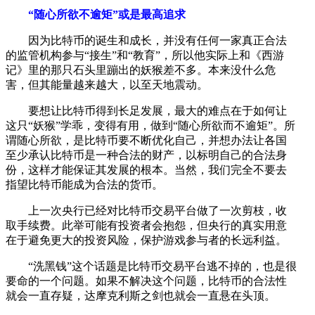
“随心所欲不逾矩”或是最高追求
因为比特币的诞生和成长，并没有任何一家真正合法
的监管机构参与“接生”和“教育”，所以他实际上和《西游
记》里的那只石头里蹦出的妖猴差不多。本来没什么危
害，但其能量越来越大，以至天地震动。
要想让比特币得到长足发展，最大的难点在于如何让
这只“妖猴”学乖，变得有用，做到“随心所欲而不逾矩”。所
谓随心所欲，是比特币要不断优化自己，并想办法让各国
至少承认比特币是一种合法的财产，以标明自己的合法身
份，这样才能保证其发展的根本。当然，我们完全不要去
指望比特币能成为合法的货币。
上一次央行已经对比特币交易平台做了一次剪枝，收
取手续费。此举可能有投资者会抱怨，但央行的真实用意
在于避免更大的投资风险，保护游戏参与者的长远利益。
“洗黑钱”这个话题是比特币交易平台逃不掉的，也是很
要命的一个问题。如果不解决这个问题，比特币的合法性
就会一直存疑，达摩克利斯之剑也就会一直悬在头顶。