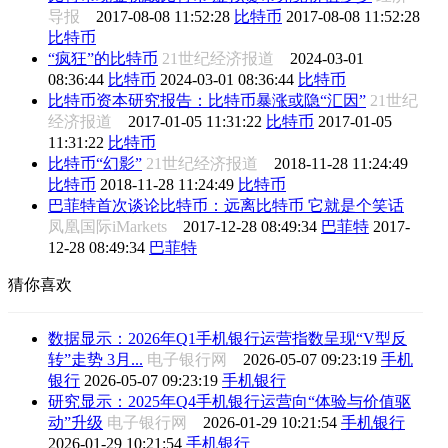
导报
2017-08-08 11:52:28
比特币
2017-08-08 11:52:28
比特币
“疯狂”的比特币
21世纪经济报道
2024-03-01
08:36:44
比特币
2024-03-01 08:36:44
比特币
比特币资本研究报告：比特币暴涨或隐“汇因”
21世纪
经济报道
2017-01-05 11:31:22
比特币
2017-01-05
11:31:22
比特币
比特币“幻影”
21世纪经济报道
2018-11-28 11:24:49
比特币
2018-11-28 11:24:49
比特币
巴菲特首次谈论比特币：远离比特币 它就是个笑话
凤凰国际iMarkets
2017-12-28 08:49:34
巴菲特
2017-
12-28 08:49:34
巴菲特
猜你喜欢
数据显示：2026年Q1手机银行运营指数呈现“V型反
转”走势 3月...
电子银行网
2026-05-07 09:23:19
手机
银行
2026-05-07 09:23:19
手机银行
研究显示：2025年Q4手机银行运营向“体验与价值驱
动”升级
电子银行网
2026-01-29 10:21:54
手机银行
2026-01-29 10:21:54
手机银行