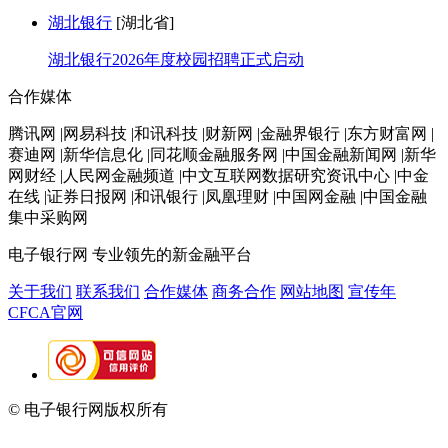
湖北银行
[湖北省]
湖北银行2026年度校园招聘正式启动
合作媒体
腾讯网 |网易科技 |和讯科技 |财新网 |金融界银行 |东方财富网 |
赛迪网 |新华信息化 |同花顺金融服务网 |中国金融新闻网 |新华
网财经 |人民网金融频道 |中文互联网数据研究资讯中心 |中金
在线 |证券日报网 |和讯银行 |凤凰理财 |中国网金融 |中国金融
集中采购网
电子银行网
专业领先的新金融平台
关于我们
联系我们
合作媒体
商务合作
网站地图
宣传年
CFCA官网
© 电子银行网版权所有
京ICP备05045998号-2
京公网安备
11010202009082