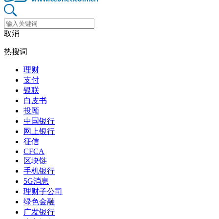
取消
热搜词
理财
支付
银联
白皮书
投顾
中国银行
网上银行
征信
CFCA
区块链
手机银行
5G消息
理财子公司
绿色金融
广发银行