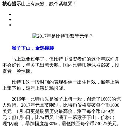
核心提示
山上有妖猴，缺个紧箍咒！
猴子下山，金鸡撞腰
马上就要过年了，但比特币投资者们的这个年或许并
不会好过，年关飞出黑天鹅，国内比特币泡沫被戳破，投
资者一脸惊悚。
比特币这一段时间的表现很像一出生肖戏，猴年上演
上窜下跳，鸡年上演雄鸡报晓。
2016年，比特币先是猴子上树一般，创造了160%的惊
人涨幅。2017年元旦节刚过，比特币价格突破每个币1000
美元，1月5日更是刷新历史最高价，涨至每个币1249美
元；但1月6日，比特币又上演了一幕猴子下山，价格出
现“闪崩”，暴跌幅度超30%，最低跌至每个币730.25美元。