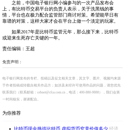
之前，中国电子银行网小编参与的一次产品发布会
上，有比特币交易平台的负责人表示，关于洗黑钱的事
情，平台也在极力配合监管部门商讨对策。希望能早日有
靠谱的对策，这样大家才会在平台上做一个淡定的玩家。
如果2017年是比特币监管元年，那么接下来，比特币
或迎来生死存亡关键的一年。
责任编辑：王超
免责声明：
电子银行网发布的专栏、投稿以及征文相关文章，其文字、图片、视频均来源
于作者投稿或转载自相关作品方；如涉及未经许可使用作品的问题，请您优先
联系我们（联系邮箱：cebnet@cfca.com.cn，电话：400-880-9888），我们会第
一时间核实，谢谢配合。
为你推荐
比特币现金挑战比特币 虚拟货币究竟价值多少
经济