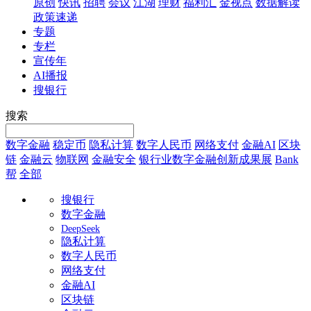
原创
快讯
招聘
会议
江湖
理财
福利汇
金视点
数据解读
政策速递
专题
专栏
宣传年
AI播报
搜银行
搜索
数字金融
稳定币
隐私计算
数字人民币
网络支付
金融AI
区块
链
金融云
物联网
金融安全
银行业数字金融创新成果展
Bank
帮
全部
搜银行
数字金融
DeepSeek
隐私计算
数字人民币
网络支付
金融AI
区块链