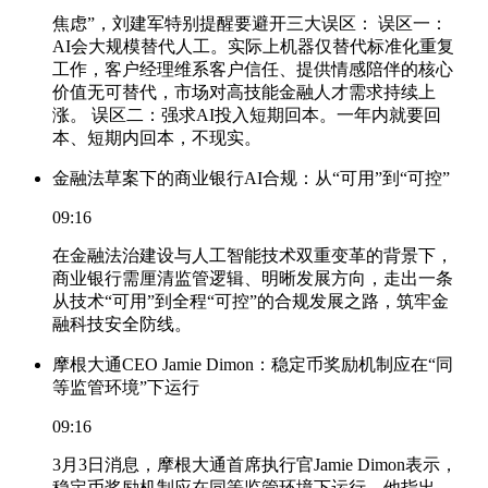
焦虑”，刘建军特别提醒要避开三大误区： 误区一：
AI会大规模替代人工。实际上机器仅替代标准化重复
工作，客户经理维系客户信任、提供情感陪伴的核心
价值无可替代，市场对高技能金融人才需求持续上
涨。 误区二：强求AI投入短期回本。一年内就要回
本、短期内回本，不现实。
金融法草案下的商业银行AI合规：从“可用”到“可控”
09:16
在金融法治建设与人工智能技术双重变革的背景下，
商业银行需厘清监管逻辑、明晰发展方向，走出一条
从技术“可用”到全程“可控”的合规发展之路，筑牢金
融科技安全防线。
摩根大通CEO Jamie Dimon：稳定币奖励机制应在“同
等监管环境”下运行
09:16
3月3日消息，摩根大通首席执行官Jamie Dimon表示，
稳定币奖励机制应在同等监管环境下运行。他指出，