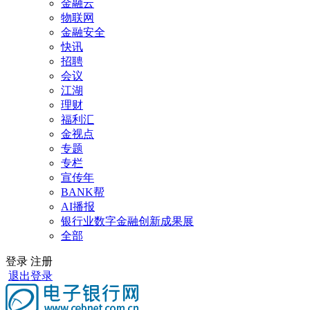
金融云
物联网
金融安全
快讯
招聘
会议
江湖
理财
福利汇
金视点
专题
专栏
宣传年
BANK帮
AI播报
银行业数字金融创新成果展
全部
登录
注册
退出登录