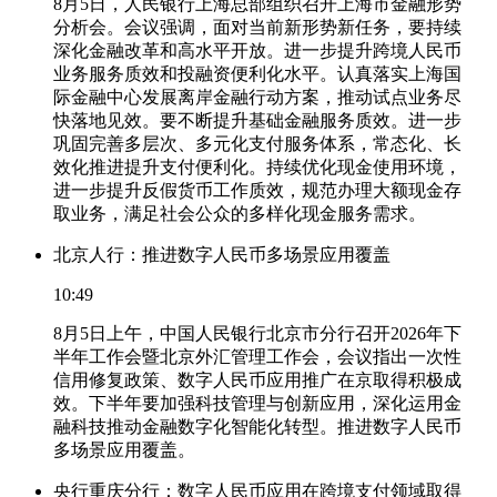
8月5日，人民银行上海总部组织召开上海市金融形势
分析会。会议强调，面对当前新形势新任务，要持续
深化金融改革和高水平开放。进一步提升跨境人民币
业务服务质效和投融资便利化水平。认真落实上海国
际金融中心发展离岸金融行动方案，推动试点业务尽
快落地见效。要不断提升基础金融服务质效。进一步
巩固完善多层次、多元化支付服务体系，常态化、长
效化推进提升支付便利化。持续优化现金使用环境，
进一步提升反假货币工作质效，规范办理大额现金存
取业务，满足社会公众的多样化现金服务需求。
北京人行：推进数字人民币多场景应用覆盖
10:49
8月5日上午，中国人民银行北京市分行召开2026年下
半年工作会暨北京外汇管理工作会，会议指出一次性
信用修复政策、数字人民币应用推广在京取得积极成
效。下半年要加强科技管理与创新应用，深化运用金
融科技推动金融数字化智能化转型。推进数字人民币
多场景应用覆盖。
央行重庆分行：数字人民币应用在跨境支付领域取得