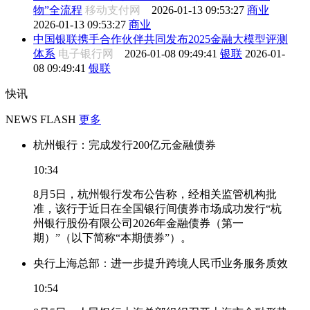
物”全流程
移动支付网
2026-01-13 09:53:27
商业
2026-01-13 09:53:27
商业
中国银联携手合作伙伴共同发布2025金融大模型评测
体系
电子银行网
2026-01-08 09:49:41
银联
2026-01-
08 09:49:41
银联
快讯
NEWS FLASH
更多
杭州银行：完成发行200亿元金融债券
10:34
8月5日，杭州银行发布公告称，经相关监管机构批
准，该行于近日在全国银行间债券市场成功发行“杭
州银行股份有限公司2026年金融债券（第一
期）”（以下简称“本期债券”）。
央行上海总部：进一步提升跨境人民币业务服务质效
10:54