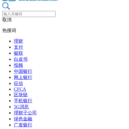
取消
热搜词
理财
支付
银联
白皮书
投顾
中国银行
网上银行
征信
CFCA
区块链
手机银行
5G消息
理财子公司
绿色金融
广发银行