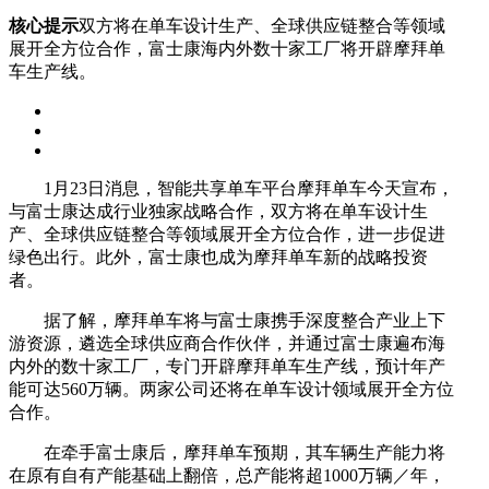
核心提示
双方将在单车设计生产、全球供应链整合等领域
展开全方位合作，富士康海内外数十家工厂将开辟摩拜单
车生产线。
1月23日消息，智能共享单车平台摩拜单车今天宣布，
与富士康达成行业独家战略合作，双方将在单车设计生
产、全球供应链整合等领域展开全方位合作，进一步促进
绿色出行。此外，富士康也成为摩拜单车新的战略投资
者。
据了解，摩拜单车将与富士康携手深度整合产业上下
游资源，遴选全球供应商合作伙伴，并通过富士康遍布海
内外的数十家工厂，专门开辟摩拜单车生产线，预计年产
能可达560万辆。两家公司还将在单车设计领域展开全方位
合作。
在牵手富士康后，摩拜单车预期，其车辆生产能力将
在原有自有产能基础上翻倍，总产能将超1000万辆／年，