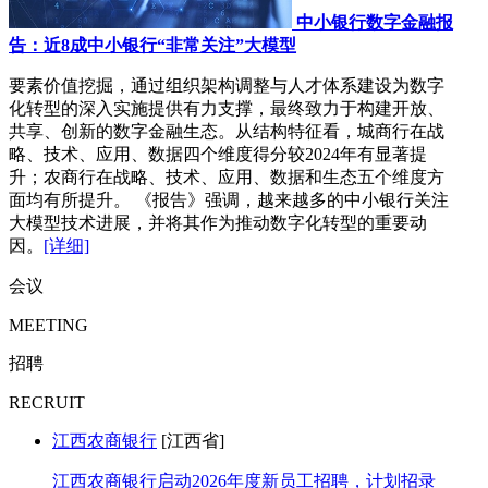
中小银行数字金融报
告：近8成中小银行“非常关注”大模型
要素价值挖掘，通过组织架构调整与人才体系建设为数字
化转型的深入实施提供有力支撑，最终致力于构建开放、
共享、创新的数字金融生态。从结构特征看，城商行在战
略、技术、应用、数据四个维度得分较2024年有显著提
升；农商行在战略、技术、应用、数据和生态五个维度方
面均有所提升。 《报告》强调，越来越多的中小银行关注
大模型技术进展，并将其作为推动数字化转型的重要动
因。
[详细]
会议
MEETING
招聘
RECRUIT
江西农商银行
[江西省]
江西农商银行启动2026年度新员工招聘，计划招录