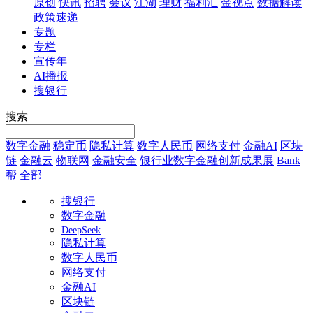
原创
快讯
招聘
会议
江湖
理财
福利汇
金视点
数据解读
政策速递
专题
专栏
宣传年
AI播报
搜银行
搜索
数字金融
稳定币
隐私计算
数字人民币
网络支付
金融AI
区块
链
金融云
物联网
金融安全
银行业数字金融创新成果展
Bank
帮
全部
搜银行
数字金融
DeepSeek
隐私计算
数字人民币
网络支付
金融AI
区块链