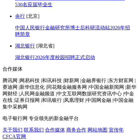
530名应届毕业生
央行
[北京]
中国人民银行金融研究所博士后科研流动站2026年招
聘简章
湖北银行
[湖北省]
湖北银行2026年度校园招聘正式启动
合作媒体
腾讯网 |网易科技 |和讯科技 |财新网 |金融界银行 |东方财富网 |
赛迪网 |新华信息化 |同花顺金融服务网 |中国金融新闻网 |新华
网财经 |人民网金融频道 |中文互联网数据研究资讯中心 |中金
在线 |证券日报网 |和讯银行 |凤凰理财 |中国网金融 |中国金融
集中采购网
电子银行网
专业领先的新金融平台
关于我们
联系我们
合作媒体
商务合作
网站地图
宣传年
CFCA官网