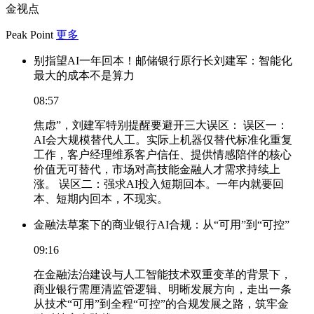
金视点
Peak Point
更多
别指望AI一年回本！邮储银行原行长刘建军：智能化
最大的成本不是算力
08:57
焦虑”，刘建军特别提醒要避开三大误区： 误区一：
AI会大规模替代人工。实际上机器仅替代标准化重复
工作，客户经理维系客户信任、提供情感陪伴的核心
价值无可替代，市场对高技能金融人才需求持续上
涨。 误区二：强求AI投入短期回本。一年内就要回
本、短期内回本，不现实。
金融法草案下的商业银行AI合规：从“可用”到“可控”
09:16
在金融法治建设与人工智能技术双重变革的背景下，
商业银行需厘清监管逻辑、明晰发展方向，走出一条
从技术“可用”到全程“可控”的合规发展之路，筑牢金