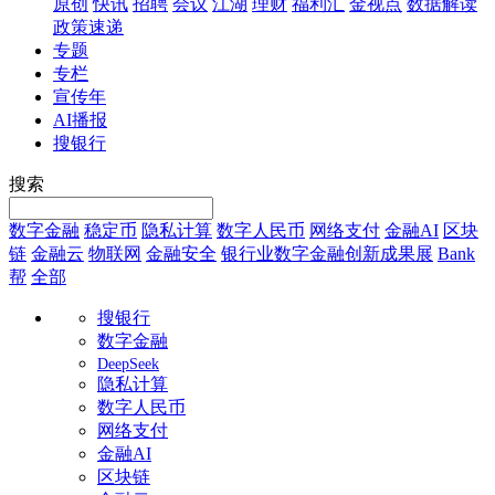
原创
快讯
招聘
会议
江湖
理财
福利汇
金视点
数据解读
政策速递
专题
专栏
宣传年
AI播报
搜银行
搜索
数字金融
稳定币
隐私计算
数字人民币
网络支付
金融AI
区块
链
金融云
物联网
金融安全
银行业数字金融创新成果展
Bank
帮
全部
搜银行
数字金融
DeepSeek
隐私计算
数字人民币
网络支付
金融AI
区块链