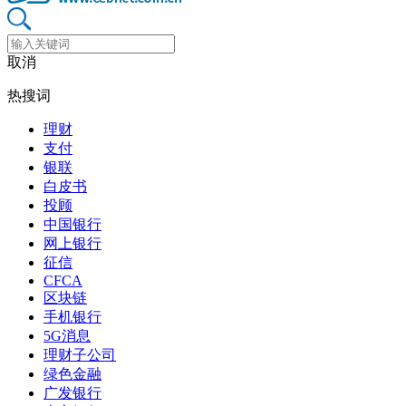
取消
热搜词
理财
支付
银联
白皮书
投顾
中国银行
网上银行
征信
CFCA
区块链
手机银行
5G消息
理财子公司
绿色金融
广发银行