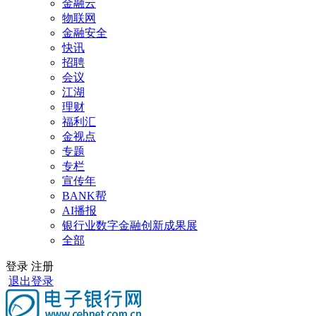
金融云
物联网
金融安全
快讯
招聘
会议
江湖
理财
福利汇
金视点
专题
专栏
宣传年
BANK帮
AI播报
银行业数字金融创新成果展
全部
登录
注册
退出登录