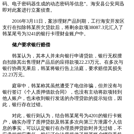
码、电子密码器生成的动态密码等信息”。海安县公安局迅
即对此案进行立案侦查。
2016年3月11日，案涉理财产品到期，工行海安开发区
支行在扣除韩某所欠贷款后，将剩余款项38087.3元汇入了
韩某尾号为3241的银行卡理财金账户中。
储户要求银行赔偿
韩某认为，其本人并未向银行申请贷款，银行无权擅
自扣除其出售理财产品后的应得款项22.23万元。在多次与
银行协商无果后，韩某将银行告上法庭，要求赔偿其损失
22.23万元。
庭审中，韩某称其虽然遭受了电信诈骗，但并没有与
银行签订《个人质押借款合同》，也没有主动将款项转到
他人账户，也未收到银行发送的办理贷款的提示短信，因
此，银行存在过错。
对此，银行则认为，结合韩某尾号为4201的银行卡账
户，确实办理了质押贷款及韩某多次向第三方泄露个人信
息的事实，可以认定银行在办理质押贷款时并无过错，不