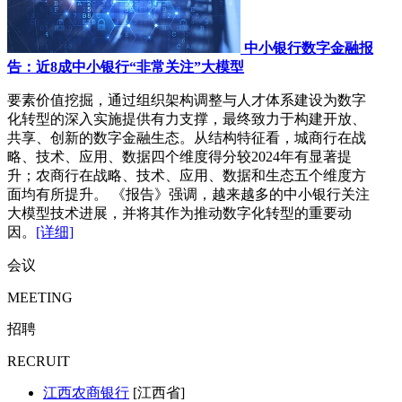
中小银行数字金融报
告：近8成中小银行“非常关注”大模型
要素价值挖掘，通过组织架构调整与人才体系建设为数字
化转型的深入实施提供有力支撑，最终致力于构建开放、
共享、创新的数字金融生态。从结构特征看，城商行在战
略、技术、应用、数据四个维度得分较2024年有显著提
升；农商行在战略、技术、应用、数据和生态五个维度方
面均有所提升。 《报告》强调，越来越多的中小银行关注
大模型技术进展，并将其作为推动数字化转型的重要动
因。
[详细]
会议
MEETING
招聘
RECRUIT
江西农商银行
[江西省]