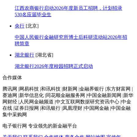
江西农商银行启动2026年度新员工招聘，计划招录
530名应届毕业生
央行
[北京]
中国人民银行金融研究所博士后科研流动站2026年招
聘简章
湖北银行
[湖北省]
湖北银行2026年度校园招聘正式启动
合作媒体
腾讯网 |网易科技 |和讯科技 |财新网 |金融界银行 |东方财富网 |
赛迪网 |新华信息化 |同花顺金融服务网 |中国金融新闻网 |新华
网财经 |人民网金融频道 |中文互联网数据研究资讯中心 |中金
在线 |证券日报网 |和讯银行 |凤凰理财 |中国网金融 |中国金融
集中采购网
电子银行网
专业领先的新金融平台