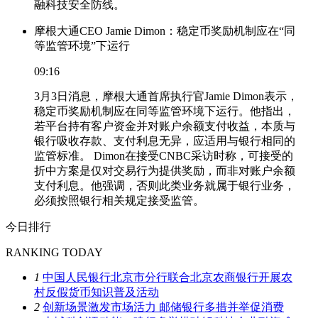
融科技安全防线。
摩根大通CEO Jamie Dimon：稳定币奖励机制应在“同
等监管环境”下运行
09:16
3月3日消息，摩根大通首席执行官Jamie Dimon表示，
稳定币奖励机制应在同等监管环境下运行。他指出，
若平台持有客户资金并对账户余额支付收益，本质与
银行吸收存款、支付利息无异，应适用与银行相同的
监管标准。 Dimon在接受CNBC采访时称，可接受的
折中方案是仅对交易行为提供奖励，而非对账户余额
支付利息。他强调，否则此类业务就属于银行业务，
必须按照银行相关规定接受监管。
今日排行
RANKING TODAY
1
中国人民银行北京市分行联合北京农商银行开展农
村反假货币知识普及活动
2
创新场景激发市场活力 邮储银行多措并举促消费