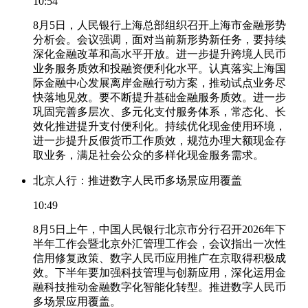
10:54
8月5日，人民银行上海总部组织召开上海市金融形势
分析会。会议强调，面对当前新形势新任务，要持续
深化金融改革和高水平开放。进一步提升跨境人民币
业务服务质效和投融资便利化水平。认真落实上海国
际金融中心发展离岸金融行动方案，推动试点业务尽
快落地见效。要不断提升基础金融服务质效。进一步
巩固完善多层次、多元化支付服务体系，常态化、长
效化推进提升支付便利化。持续优化现金使用环境，
进一步提升反假货币工作质效，规范办理大额现金存
取业务，满足社会公众的多样化现金服务需求。
北京人行：推进数字人民币多场景应用覆盖
10:49
8月5日上午，中国人民银行北京市分行召开2026年下
半年工作会暨北京外汇管理工作会，会议指出一次性
信用修复政策、数字人民币应用推广在京取得积极成
效。下半年要加强科技管理与创新应用，深化运用金
融科技推动金融数字化智能化转型。推进数字人民币
多场景应用覆盖。