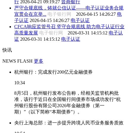
行
2026-04-21 09:19:27
晋商银行
严守合规底线，铸就公信认证——电子认证业务合规
宣贯会在京举...
电子银行网
2026-04-15 14:26:27
电
子认证
2026-04-15 14:26:27
电子认证
CFCA响应监管号召 坚守合规底线 助力电子认证行业
高质量发展
电子银行网
2026-03-31 14:15:12
电子认
证
2026-03-31 14:15:12
电子认证
快讯
NEWS FLASH
更多
杭州银行：完成发行200亿元金融债券
10:34
8月5日，杭州银行发布公告称，经相关监管机构批
准，该行于近日在全国银行间债券市场成功发行“杭
州银行股份有限公司2026年金融债券（第一
期）”（以下简称“本期债券”）。
央行上海总部：进一步提升跨境人民币业务服务质效