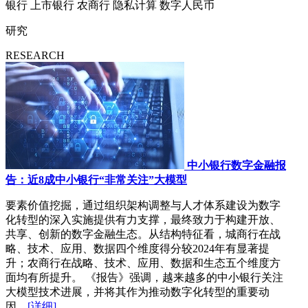
银行
上市银行
农商行
隐私计算
数字人民币
研究
RESEARCH
中小银行数字金融报
告：近8成中小银行“非常关注”大模型
要素价值挖掘，通过组织架构调整与人才体系建设为数字
化转型的深入实施提供有力支撑，最终致力于构建开放、
共享、创新的数字金融生态。从结构特征看，城商行在战
略、技术、应用、数据四个维度得分较2024年有显著提
升；农商行在战略、技术、应用、数据和生态五个维度方
面均有所提升。 《报告》强调，越来越多的中小银行关注
大模型技术进展，并将其作为推动数字化转型的重要动
因。
[详细]