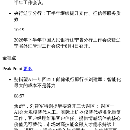
半年工作会议。
央行辽宁分行：下半年继续提升支付、征信等服务质
效
10:19
2026年下半年中国人民银行辽宁省分行工作会议暨辽
宁省外汇管理工作会议于8月4日召开。
金视点
Peak Point
更多
别指望AI一年回本！邮储银行原行长刘建军：智能化
最大的成本不是算力
08:57
焦虑”，刘建军特别提醒要避开三大误区： 误区一：
AI会大规模替代人工。实际上机器仅替代标准化重复
工作，客户经理维系客户信任、提供情感陪伴的核心
价值无可替代，市场对高技能金融人才需求持续上