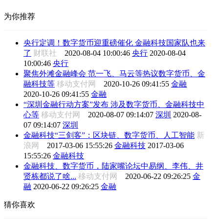
为你推荐
央行定调！数字货币迎重磅催化 金融科技国家队也来
了
财联社
2020-08-04 10:00:46
央行
2020-08-04
10:00:46
央行
聚焦外滩金融峰会 范一飞、马云等热议数字货币、金
融科技等
移动支付网
2020-10-26 09:41:55
金融
2020-10-26 09:41:55
金融
“深圳金融行动方案”发布 涉及数字货币、金融科技中
心等
移动支付网
2020-08-07 09:14:07
深圳
2020-08-
07 09:14:07
深圳
金融科技“三剑客”：区块链、数字货币、人工智能
新
浪网
2017-03-06 15:55:26
金融科技
2017-03-06
15:55:26
金融科技
金融科技、数字货币，陆家嘴论坛中易纲、李伟、井
贤栋都说了啥...
移动支付网
2020-06-22 09:26:25
金
融
2020-06-22 09:26:25
金融
猜你喜欢