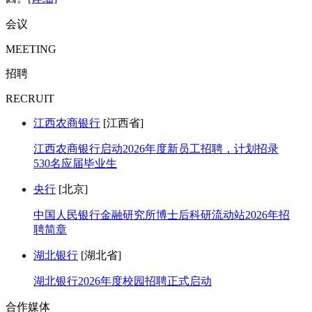
会议
MEETING
招聘
RECRUIT
江西农商银行
[江西省]
江西农商银行启动2026年度新员工招聘，计划招录
530名应届毕业生
央行
[北京]
中国人民银行金融研究所博士后科研流动站2026年招
聘简章
湖北银行
[湖北省]
湖北银行2026年度校园招聘正式启动
合作媒体