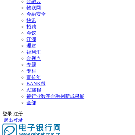
金融云
物联网
金融安全
快讯
招聘
会议
江湖
理财
福利汇
金视点
专题
专栏
宣传年
BANK帮
AI播报
银行业数字金融创新成果展
全部
登录
注册
退出登录