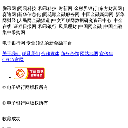
腾讯网 |网易科技 |和讯科技 |财新网 |金融界银行 |东方财富网 |
赛迪网 |新华信息化 |同花顺金融服务网 |中国金融新闻网 |新华
网财经 |人民网金融频道 |中文互联网数据研究资讯中心 |中金
在线 |证券日报网 |和讯银行 |凤凰理财 |中国网金融 |中国金融
集中采购网
电子银行网
专业领先的新金融平台
关于我们
联系我们
合作媒体
商务合作
网站地图
宣传年
CFCA官网
© 电子银行网版权所有
京ICP备05045998号-2
京公网安备
11010202009082
© 电子银行网版权所有
京ICP备05045998号-2
京公网安备
11010202009082
收藏成功