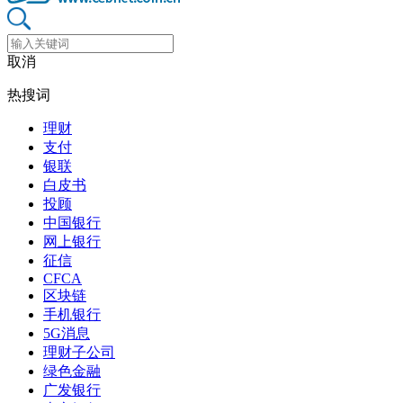
取消
热搜词
理财
支付
银联
白皮书
投顾
中国银行
网上银行
征信
CFCA
区块链
手机银行
5G消息
理财子公司
绿色金融
广发银行