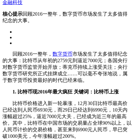
金融科技
核心提示
回顾2016一整年，数字货币市场发生了太多值得
纪念的大事。
回顾2016一整年，
数字货币
市场发生了太多值得纪念
的大事：比特币从年初的2759元到逼近7000元；各国央行
对数字货币监管开始开放；蒂克币持续上涨受关注；央行
数字货币研究所正式挂牌成立……可以毫不夸张地说，属
于数字货币投资最好的时代已经来临。
1. 比特币现2016年最大疯狂 关键词：比特币上涨
比特币价格进入新一轮暴涨，12月30日比特币最高价
已经达到人民币6930元，而29日已经达到6990元，10天内
涨幅超过25%，逼近7000元大关，已经成为近三年的最高
价。其中，比特币在中国市场的交易量占全球90%以上，以
人民币计价的交易价格，甚至来到6900元人民币，早已突
破1000美元，今年涨幅超过200%。