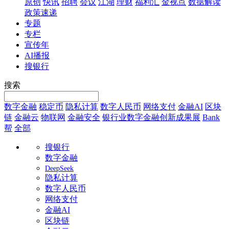
原创
快讯
招聘
会议
江湖
理财
福利汇
金视点
数据解读
政策速递
专题
专栏
宣传年
AI播报
搜银行
搜索
数字金融
稳定币
隐私计算
数字人民币
网络支付
金融AI
区块
链
金融云
物联网
金融安全
银行业数字金融创新成果展
Bank
帮
全部
搜银行
数字金融
DeepSeek
隐私计算
数字人民币
网络支付
金融AI
区块链