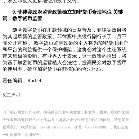
了鼓励印度人更多地使用数字支付。
9. 菲律宾政府监管政策确立加密货币合法地位 关键
词：数字货币监管
随著数字货币在汇款领域的日益普及，菲律宾政府将
为其起草新的监管政策。菲律宾中央银行副行长于12月下
旬公开宣称， 数字货币监管政策的引入将为加密货币用户
和平台的利益提供一个保护框架，这将会对这个生态系统
带来积极的影响。有业界人士表示，这一政策的推出，将
为基于加密货币的运营植入合法性，提高民众对数字货币
的使用率，确立加密货币在菲律宾的合法地位。
责任编辑：Rachel
免责声明：
电子银行网发布的专栏、投稿以及征文相关文章，其文字、图片、视频均来源
于作者投稿或转载自相关作品方；如涉及未经许可使用作品的问题，请您优先
联系我们（联系邮箱：cebnet@cfca.com.cn，电话：400-880-9888），我们会第
一时间核实，谢谢配合。