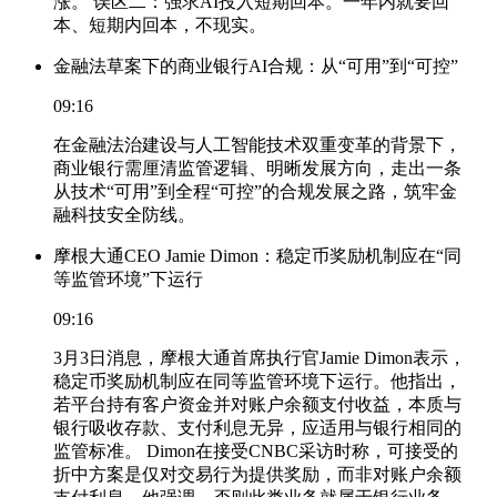
涨。 误区二：强求AI投入短期回本。一年内就要回
本、短期内回本，不现实。
金融法草案下的商业银行AI合规：从“可用”到“可控”
09:16
在金融法治建设与人工智能技术双重变革的背景下，
商业银行需厘清监管逻辑、明晰发展方向，走出一条
从技术“可用”到全程“可控”的合规发展之路，筑牢金
融科技安全防线。
摩根大通CEO Jamie Dimon：稳定币奖励机制应在“同
等监管环境”下运行
09:16
3月3日消息，摩根大通首席执行官Jamie Dimon表示，
稳定币奖励机制应在同等监管环境下运行。他指出，
若平台持有客户资金并对账户余额支付收益，本质与
银行吸收存款、支付利息无异，应适用与银行相同的
监管标准。 Dimon在接受CNBC采访时称，可接受的
折中方案是仅对交易行为提供奖励，而非对账户余额