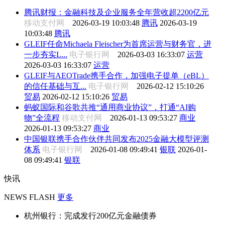
腾讯财报：金融科技及企业服务全年营收超2200亿元
移动支付网
2026-03-19 10:03:48
腾讯
2026-03-19
10:03:48
腾讯
GLEIF任命Michaela Fleischer为首席运营与财务官，进
一步夯实L...
电子银行网
2026-03-03 16:33:07
运营
2026-03-03 16:33:07
运营
GLEIF与AEOTrade携手合作，加强电子提单（eBL）
的信任基础与互...
电子银行网
2026-02-12 15:10:26
贸易
2026-02-12 15:10:26
贸易
蚂蚁国际和谷歌共推“通用商业协议”，打通“AI购
物”全流程
移动支付网
2026-01-13 09:53:27
商业
2026-01-13 09:53:27
商业
中国银联携手合作伙伴共同发布2025金融大模型评测
体系
电子银行网
2026-01-08 09:49:41
银联
2026-01-
08 09:49:41
银联
快讯
NEWS FLASH
更多
杭州银行：完成发行200亿元金融债券