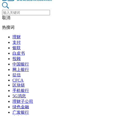
取消
热搜词
理财
支付
银联
白皮书
投顾
中国银行
网上银行
征信
CFCA
区块链
手机银行
5G消息
理财子公司
绿色金融
广发银行