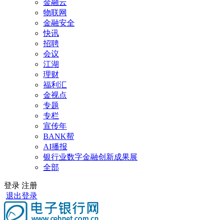
金融云
物联网
金融安全
快讯
招聘
会议
江湖
理财
福利汇
金视点
专题
专栏
宣传年
BANK帮
AI播报
银行业数字金融创新成果展
全部
登录
注册
退出登录