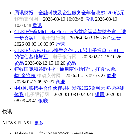
腾讯财报：金融科技及企业服务全年营收超2200亿元
移动支付网
2026-03-19 10:03:48
腾讯
2026-03-19
10:03:48
腾讯
GLEIF任命Michaela Fleischer为首席运营与财务官，进
一步夯实L...
电子银行网
2026-03-03 16:33:07
运营
2026-03-03 16:33:07
运营
GLEIF与AEOTrade携手合作，加强电子提单（eBL）
的信任基础与互...
电子银行网
2026-02-12 15:10:26
贸易
2026-02-12 15:10:26
贸易
蚂蚁国际和谷歌共推“通用商业协议”，打通“AI购
物”全流程
移动支付网
2026-01-13 09:53:27
商业
2026-01-13 09:53:27
商业
中国银联携手合作伙伴共同发布2025金融大模型评测
体系
电子银行网
2026-01-08 09:49:41
银联
2026-01-
08 09:49:41
银联
快讯
NEWS FLASH
更多
杭州银行：完成发行200亿元金融债券