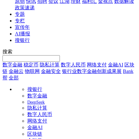
原创
快讯
招聘
会议
江湖
理财
福利汇
金视点
数据解读
政策速递
专题
专栏
宣传年
AI播报
搜银行
搜索
数字金融
稳定币
隐私计算
数字人民币
网络支付
金融AI
区块
链
金融云
物联网
金融安全
银行业数字金融创新成果展
Bank
帮
全部
搜银行
数字金融
DeepSeek
隐私计算
数字人民币
网络支付
金融AI
区块链