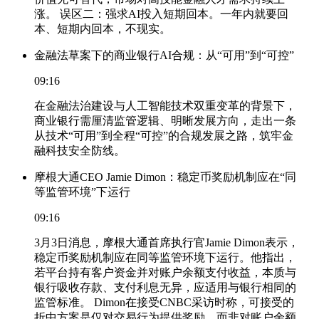
涨。 误区二：强求AI投入短期回本。一年内就要回
本、短期内回本，不现实。
金融法草案下的商业银行AI合规：从“可用”到“可控”
09:16
在金融法治建设与人工智能技术双重变革的背景下，
商业银行需厘清监管逻辑、明晰发展方向，走出一条
从技术“可用”到全程“可控”的合规发展之路，筑牢金
融科技安全防线。
摩根大通CEO Jamie Dimon：稳定币奖励机制应在“同
等监管环境”下运行
09:16
3月3日消息，摩根大通首席执行官Jamie Dimon表示，
稳定币奖励机制应在同等监管环境下运行。他指出，
若平台持有客户资金并对账户余额支付收益，本质与
银行吸收存款、支付利息无异，应适用与银行相同的
监管标准。 Dimon在接受CNBC采访时称，可接受的
折中方案是仅对交易行为提供奖励，而非对账户余额