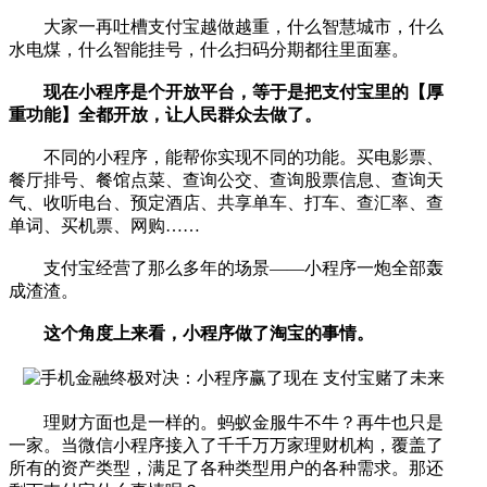
大家一再吐槽支付宝越做越重，什么智慧城市，什么
水电煤，什么智能挂号，什么扫码分期都往里面塞。
现在小程序是个开放平台，等于是把支付宝里的【厚
重功能】全都开放，让人民群众去做了。
不同的小程序，能帮你实现不同的功能。买电影票、
餐厅排号、餐馆点菜、查询公交、查询股票信息、查询天
气、收听电台、预定酒店、共享单车、打车、查汇率、查
单词、买机票、网购……
支付宝经营了那么多年的场景——小程序一炮全部轰
成渣渣。
这个角度上来看，小程序做了淘宝的事情。
理财方面也是一样的。蚂蚁金服牛不牛？再牛也只是
一家。当微信小程序接入了千千万万家理财机构，覆盖了
所有的资产类型，满足了各种类型用户的各种需求。那还