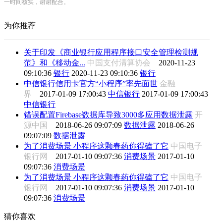
一时间核实，谢谢配合。
为你推荐
关于印发《商业银行应用程序接口安全管理检测规
范》和《移动金...
中国支付清算协会
2020-11-23
09:10:36
银行
2020-11-23 09:10:36
银行
中信银行信用卡官方“小程序”率先面世
金融
界
2017-01-09 17:00:43
中信银行
2017-01-09 17:00:43
中信银行
错误配置Firebase数据库导致3000多应用数据泄露
开
源中国
2018-06-26 09:07:09
数据泄露
2018-06-26
09:07:09
数据泄露
为了消费场景 小程序这颗春药你得磕了它
中国电子
银行网
2017-01-10 09:07:36
消费场景
2017-01-10
09:07:36
消费场景
为了消费场景 小程序这颗春药你得磕了它
中国电子
银行网
2017-01-10 09:07:36
消费场景
2017-01-10
09:07:36
消费场景
猜你喜欢