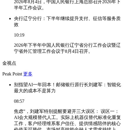
2026年8月4日，中国人民银行上海总部召开2026年下
半年工作会议。
央行辽宁分行：下半年继续提升支付、征信等服务质
效
10:19
2026年下半年中国人民银行辽宁省分行工作会议暨辽
宁省外汇管理工作会议于8月4日召开。
金视点
Peak Point
更多
别指望AI一年回本！邮储银行原行长刘建军：智能化
最大的成本不是算力
08:57
焦虑”，刘建军特别提醒要避开三大误区： 误区一：
AI会大规模替代人工。实际上机器仅替代标准化重复
工作，客户经理维系客户信任、提供情感陪伴的核心
价值无可替代，市场对高技能金融人才需求持续上