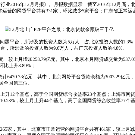
016年12月月报》。月报数据显示，截至2016年12月底，
常运营的网贷平台共有331家，环比减少5家平台；广东省正常运营
题平台，所涉及的投资人数为5万人，占北京投资人数的1.3%；
台，所涉及的投资人数为9.6万人，占广东投资人数的4.8%。
，较上月增加258.79亿元。其中，北京本月网贷成交量为537.05
环比上升8.89%；
439.33亿元，其中，北京网贷平台贷款余额为3003.29亿元，
，居全国第三位。
月上升12个基点，高于全国网贷综合收益率23个基点；上海市网贷
.53%，较上月上升44个基点，高于全国网贷综合收益率77个基点
265家，其中，北京市正常运营的网贷平台共有461家，较上月减