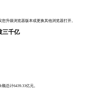
议您升级浏览器版本或更换其他浏览器打开。
破三千亿
总计6439.33亿元。