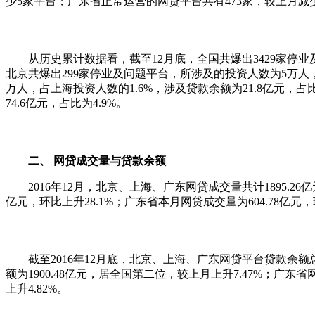
少5家平台；广东省正常运营的网贷平台共有473家，较上月减少
从历史累计数据看，截至12月底，全国共爆出3429家停业及问
北京共爆出299家停业及问题平台，所涉及的投资人数为5万人，占
万人，占上海投资人数的1.6%，涉及贷款余额为21.8亿元，占
74.6亿元，占比为4.9%。
二、 网贷成交量与贷款余额
2016年12月，北京、上海、广东网贷成交量共计1895.26亿元
亿元，环比上升28.1%；广东省本月网贷成交量为604.78亿元，环
截至2016年12月底，北京、上海、广东网贷平台贷款余额总计6
额为1900.48亿元，居全国第二位，较上月上升7.47%；广东省
上升4.82%。