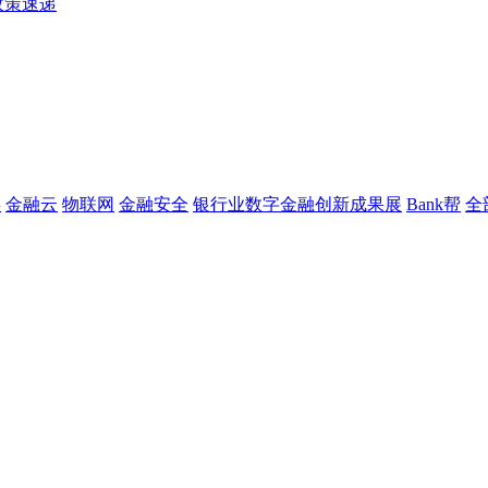
政策速递
链
金融云
物联网
金融安全
银行业数字金融创新成果展
Bank帮
全