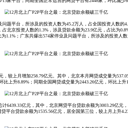
15家平台；同期全国正常运营的网贷平台有2448家，环比减少8
题平台，所涉及的投资人数为45.2万人，占全国投资人数的4.5%
北京投资人数的1.3%，涉及贷款余额为23.9亿元，占比为0.8
比为1.1%；广东共爆出574家停业及问题平台，所涉及的投资人数
，较上月增加258.79亿元。其中，北京本月网贷成交量为537.05
比上升8.89%；同期全国网贷成交量为2443.26亿元，环比上升11
439.33亿元，其中，北京网贷平台贷款余额为3003.29亿
网贷平台贷款余额为1535.56亿元，居全国第三位，较上月上升4.