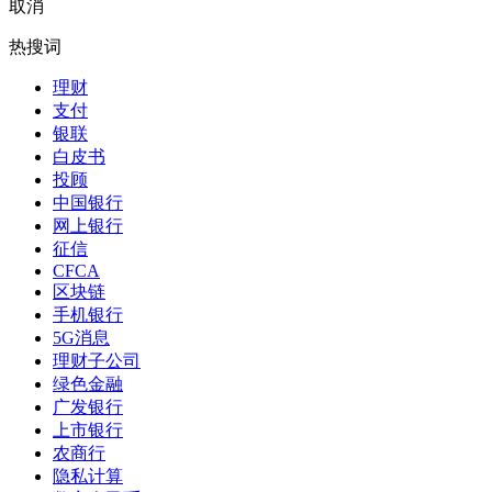
取消
热搜词
理财
支付
银联
白皮书
投顾
中国银行
网上银行
征信
CFCA
区块链
手机银行
5G消息
理财子公司
绿色金融
广发银行
上市银行
农商行
隐私计算