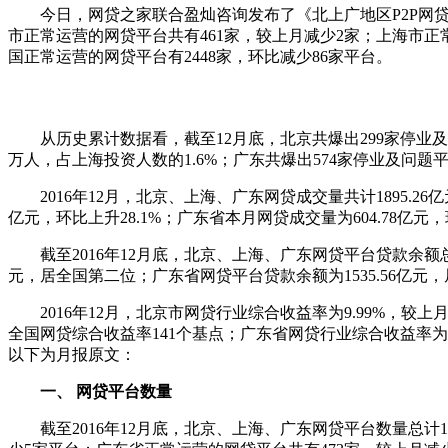
今日，网贷之家联合盈灿咨询发布了《北上广地区P2P网贷行业2
市正常运营的网贷平台共有461家，较上月减少2家；上海市正
国正常运营的网贷平台有2448家，环比减少86家平台。
从历史累计数据看，截至12月底，北京共爆出299家停业及问
万人，占上海投资人数的1.6%；广东共爆出574家停业及问题平
2016年12月，北京、上海、广东网贷成交量共计1895.26亿元
亿元，环比上升28.1%；广东省本月网贷成交量为604.78亿元，
截至2016年12月底，北京、上海、广东网贷平台贷款余额总计6
元，居全国第二位；广东省网贷平台贷款余额为1535.56亿元
2016年12月，北京市网贷行业综合收益率为9.99%，较上
全国网贷综合收益率141个基点；广东省网贷行业综合收益率为10
以下为月报原文：
一、 网贷平台数量
截至2016年12月底，北京、上海、广东网贷平台数量总计1