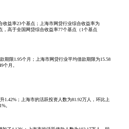
综合收益率23个基点；上海市网贷行业综合收益率为
基点，高于全国网贷综合收益率77个基点（1个基点
期限1.95个月；上海市网贷行业平均借款期限为15.58
49个月。
1.42%；上海市的活跃投资人数为81.92万人，环比上
1%。