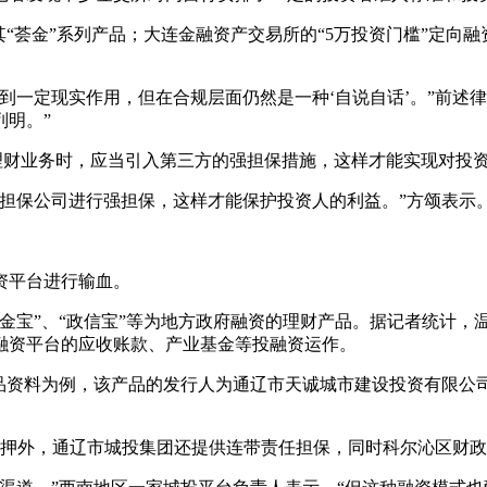
荟金”系列产品；大连金融资产交易所的“5万投资门槛”定向融
一定现实作用，但在合规层面仍然是一种‘自说自话’。”前述律
明。”
财业务时，应当引入第三方的强担保措施，这样才能实现对投资
保公司进行强担保，这样才能保护投资人的利益。”方颂表示
资平台进行输血。
”、“政信宝”等为地方政府融资的理财产品。据记者统计，温金
融资平台的应收账款、产业基金等投融资运作。
品资料为例，该产品的发行人为通辽市天诚城市建设投资有限公
押外，通辽市城投集团还提供连带责任担保，同时科尔沁区财政