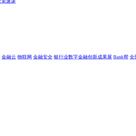
政策速递
链
金融云
物联网
金融安全
银行业数字金融创新成果展
Bank帮
全