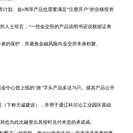
资计划、金e淘等产品也需要满足“注册开户”的合格投资
所人士坦言，“一些金交所的产品说明书还说根据证券
者的保护，并避免金融风险向金交所本身积聚。
。
中心曾上线的“政”字头产品多达76只。据其产品公开
司（下称天诚建设），并用于通辽科尔沁工业园区基础
局也为此次融资出具按时兑付本息的承诺函。