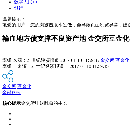
数字人民币
银行
温馨提示：
敬爱的用户，您的浏览器版本过低，会导致页面浏览异常，建
输血地方债支撑不良资产池 金交所互金
李维
来源：
21世纪经济报道
2017-01-10 11:59:35
金交所
互金化
李维 来源：21世纪经济报道 2017-01-10 11:59:35
金交所
互金化
金融科技
核心提示
金交所理财乱象的生长