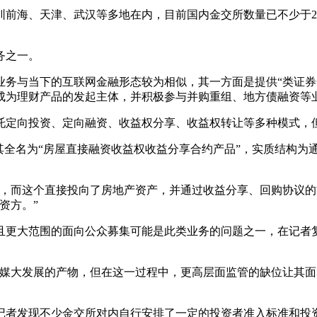
前海、天津、武汉等多地在内，目前国内金交所数量已不少于2
务之一。
务与当下的互联网金融形态较为相似，其一方面是提供“类证券
成为理财产品的发起主体，并积极参与并购重组、地方债融资等
定向投资、定向融资、收益权分享、收益权转让等多种模式，
全名为“房屋直接融资收益权收益分享合约产品”，实质结构为
而这个直接投向了房地产资产，并通过收益分享、回购协议的
资方。”
更大范围的面向公众募集可能是此类业务的问题之一，在记者复
大发展的产物，但在这一过程中，更高层面监管的缺位让其面
者发现不少金交所对内自行安排了一定的投资者准入标准和投