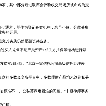
8家，其中部分通过联席会议验收交易场所被命名为交
化”通道，即作为登记备案机构，给予小额、分散募集
业务的开展。
但究其实质仍然是融资类业务。
通过买入返售不动产类资产+相关方担保等结构进行融
方式实现回款。”北京一家信托公司高级信托经理表
盘的多数金交所平台中，多数理财产品均未达到私募
临标准不一、公私募界定困难的问题。”中银律师事务
资门槛。