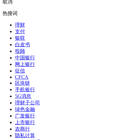
取消
热搜词
理财
支付
银联
白皮书
投顾
中国银行
网上银行
征信
CFCA
区块链
手机银行
5G消息
理财子公司
绿色金融
广发银行
上市银行
农商行
隐私计算