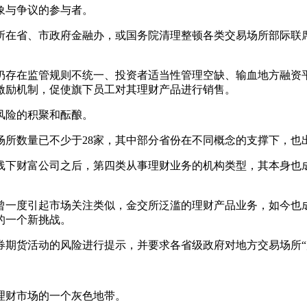
象与争议的参与者。
在省、市政府金融办，或国务院清理整顿各类交易场所部际联
。
存在监管规则不统一、投资者适当性管理空缺、输血地方融资
激励机制，促使旗下员工对其理财产品进行销售。
风险的积聚和酝酿。
数量已不少于28家，其中部分省份在不同概念的支撑下，也
下财富公司之后，第四类从事理财业务的机构类型，其本身也成
度引起市场关注类似，金交所泛滥的理财产品业务，如今也成
的一个新挑战。
货活动的风险进行提示，并要求各省级政府对地方交易场所“
财市场的一个灰色地带。