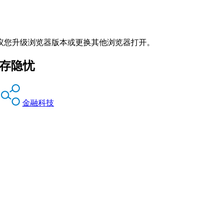
议您升级浏览器版本或更换其他浏览器打开。
化存隐忧
金融科技