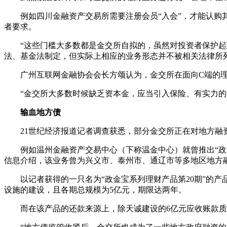
例如四川金融资产交易所需要注册会员“入会”，才能认购其“
者要求。
“这些门槛大多数都是金交所自拟的，虽然对投资者保护起到
法、基金法制定，但实际上相应的业务形态并不被相关法律所列
广州互联网金融协会会长方颂认为，金交所在面向C端的理
“金交所大多数时候缺乏资本金，应当引入保险、有实力的担
输血地方债
21世纪经济报道记者调查获悉，部分金交所正在对地方融
例如温州金融资产交易中心（下称温金中心）就曾推出“政金宝
信息介绍，该业务曾为兴义市、泰州市、通辽市等多地区地方
以记者获得的一只名为“政金宝系列理财产品第20期”的产
设施的建设，且各期总规模为5亿元，期限达两年。
而在该产品的还款来源上，除天诚建设的6亿元应收账款质