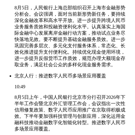
8月5日，人民银行上海总部组织召开上海市金融形势
分析会。会议强调，面对当前新形势新任务，要持续
深化金融改革和高水平开放。进一步提升跨境人民币
业务服务质效和投融资便利化水平。认真落实上海国
际金融中心发展离岸金融行动方案，推动试点业务尽
快落地见效。要不断提升基础金融服务质效。进一步
巩固完善多层次、多元化支付服务体系，常态化、长
效化推进提升支付便利化。持续优化现金使用环境，
进一步提升反假货币工作质效，规范办理大额现金存
取业务，满足社会公众的多样化现金服务需求。
北京人行：推进数字人民币多场景应用覆盖
10:49
8月5日上午，中国人民银行北京市分行召开2026年下
半年工作会暨北京外汇管理工作会，会议指出一次性
信用修复政策、数字人民币应用推广在京取得积极成
效。下半年要加强科技管理与创新应用，深化运用金
融科技推动金融数字化智能化转型。推进数字人民币
多场景应用覆盖。