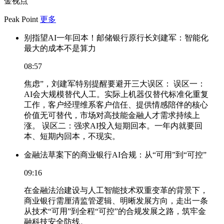
金视点
Peak Point
更多
别指望AI一年回本！邮储银行原行长刘建军：智能化
最大的成本不是算力
08:57
焦虑”，刘建军特别提醒要避开三大误区： 误区一：
AI会大规模替代人工。实际上机器仅替代标准化重复
工作，客户经理维系客户信任、提供情感陪伴的核心
价值无可替代，市场对高技能金融人才需求持续上
涨。 误区二：强求AI投入短期回本。一年内就要回
本、短期内回本，不现实。
金融法草案下的商业银行AI合规：从“可用”到“可控”
09:16
在金融法治建设与人工智能技术双重变革的背景下，
商业银行需厘清监管逻辑、明晰发展方向，走出一条
从技术“可用”到全程“可控”的合规发展之路，筑牢金
融科技安全防线。