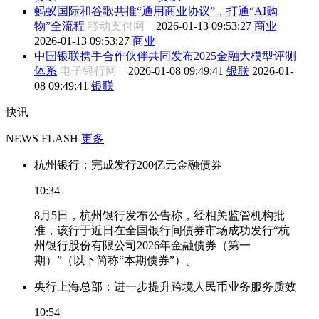
蚂蚁国际和谷歌共推“通用商业协议”，打通“AI购
物”全流程
移动支付网
2026-01-13 09:53:27
商业
2026-01-13 09:53:27
商业
中国银联携手合作伙伴共同发布2025金融大模型评测
体系
电子银行网
2026-01-08 09:49:41
银联
2026-01-
08 09:49:41
银联
快讯
NEWS FLASH
更多
杭州银行：完成发行200亿元金融债券
10:34
8月5日，杭州银行发布公告称，经相关监管机构批
准，该行于近日在全国银行间债券市场成功发行“杭
州银行股份有限公司2026年金融债券（第一
期）”（以下简称“本期债券”）。
央行上海总部：进一步提升跨境人民币业务服务质效
10:54