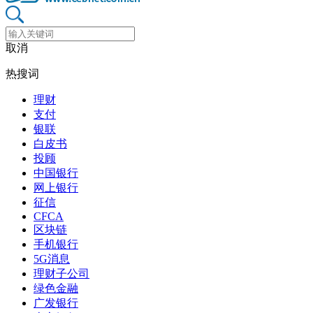
取消
热搜词
理财
支付
银联
白皮书
投顾
中国银行
网上银行
征信
CFCA
区块链
手机银行
5G消息
理财子公司
绿色金融
广发银行