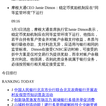
摩根大通CEO Jamie Dimon：稳定币奖励机制应在“同
等监管环境”下运行
09:16
3月3日消息，摩根大通首席执行官Jamie Dimon表示，
稳定币奖励机制应在同等监管环境下运行。他指出，
若平台持有客户资金并对账户余额支付收益，本质与
银行吸收存款、支付利息无异，应适用与银行相同的
监管标准。 Dimon在接受CNBC采访时称，可接受的
折中方案是仅对交易行为提供奖励，而非对账户余额
支付利息。他强调，否则此类业务就属于银行业务，
必须按照银行相关规定接受监管。
今日排行
RANKING TODAY
1
中国人民银行北京市分行联合北京农商银行开展农
村反假货币知识普及活动
2
创新场景激发市场活力 邮储银行多措并举促消费
3
山城科创添动能！建行多举措破解科技企业融资难