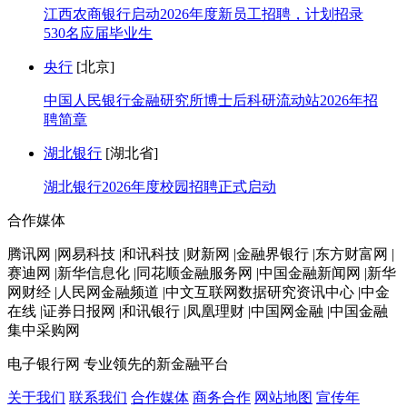
江西农商银行启动2026年度新员工招聘，计划招录
530名应届毕业生
央行
[北京]
中国人民银行金融研究所博士后科研流动站2026年招
聘简章
湖北银行
[湖北省]
湖北银行2026年度校园招聘正式启动
合作媒体
腾讯网 |网易科技 |和讯科技 |财新网 |金融界银行 |东方财富网 |
赛迪网 |新华信息化 |同花顺金融服务网 |中国金融新闻网 |新华
网财经 |人民网金融频道 |中文互联网数据研究资讯中心 |中金
在线 |证券日报网 |和讯银行 |凤凰理财 |中国网金融 |中国金融
集中采购网
电子银行网
专业领先的新金融平台
关于我们
联系我们
合作媒体
商务合作
网站地图
宣传年