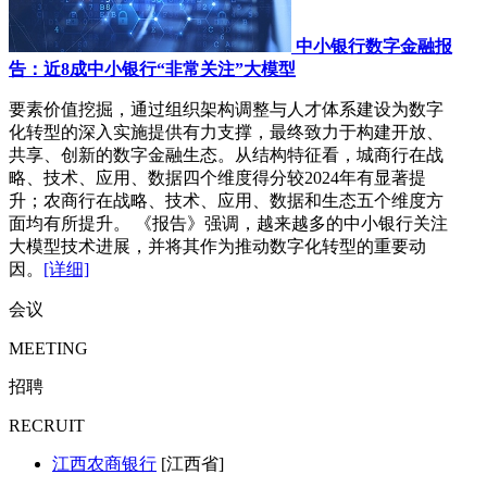
中小银行数字金融报
告：近8成中小银行“非常关注”大模型
要素价值挖掘，通过组织架构调整与人才体系建设为数字
化转型的深入实施提供有力支撑，最终致力于构建开放、
共享、创新的数字金融生态。从结构特征看，城商行在战
略、技术、应用、数据四个维度得分较2024年有显著提
升；农商行在战略、技术、应用、数据和生态五个维度方
面均有所提升。 《报告》强调，越来越多的中小银行关注
大模型技术进展，并将其作为推动数字化转型的重要动
因。
[详细]
会议
MEETING
招聘
RECRUIT
江西农商银行
[江西省]