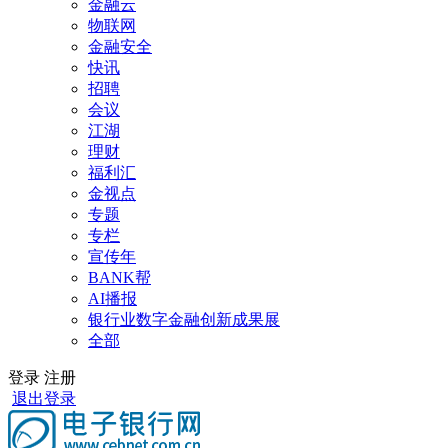
金融云
物联网
金融安全
快讯
招聘
会议
江湖
理财
福利汇
金视点
专题
专栏
宣传年
BANK帮
AI播报
银行业数字金融创新成果展
全部
登录
注册
退出登录