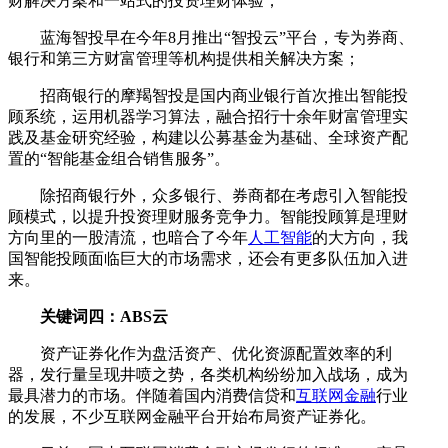
财解决方案和一站式的投资理财体验；
蓝海智投早在今年8月推出“智投云”平台，专为券商、
银行和第三方财富管理等机构提供相关解决方案；
招商银行的摩羯智投是国内商业银行首次推出智能投
顾系统，运用机器学习算法，融合招行十余年财富管理实
践及基金研究经验，构建以公募基金为基础、全球资产配
置的“智能基金组合销售服务”。
除招商银行外，众多银行、券商都在考虑引入智能投
顾模式，以提升投资理财服务竞争力。智能投顾算是理财
方向里的一股清流，也暗合了今年
人工智能
的大方向，我
国智能投顾面临巨大的市场需求，还会有更多队伍加入进
来。
关键词四：ABS云
资产证券化作为盘活资产、优化资源配置效率的利
器，发行量呈现井喷之势，各类机构纷纷加入战场，成为
最具潜力的市场。伴随着国内消费信贷和
互联网金融
行业
的发展，不少互联网金融平台开始布局资产证券化。