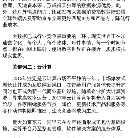
数库、天灏资本等，形成得天独厚的数据来源优势。此
外，还对外输送能力，比如发布大数据消费指数登陆彭博
全球终端以及帮助京东众筹更好匹配IP方和产品方，降低行
业成本。
大数据已成行业竞争最重要的一环，现实世界正在加
速数字化，每个人，每个物体、每件事情、每一个时间节
点，都在向网上映射，使得数字世界正在接近一步步模拟
现实世界。
关键词二：云计算
2016年注定是云计算市场不平静的一年，市场爆发式
增长让其成为互联网新风口，在带给用户服务体验提升的
同时也正成为新一代商业基础设施。随着企业扩大计算资
源，寻求高效率运营，2017年云计算竞争将步入真刀实枪
阶段，各家围绕服务节点、降价、更新技术产品和服务等
各种动作将随即推出，生态竞合将成为主流。
庞大如京东云、阿里云在今年逐渐形成了包含基础设
施、运算平台乃至整套管理、软件解决方案的服务体系。