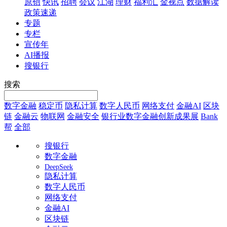
原创
快讯
招聘
会议
江湖
理财
福利汇
金视点
数据解读
政策速递
专题
专栏
宣传年
AI播报
搜银行
搜索
数字金融
稳定币
隐私计算
数字人民币
网络支付
金融AI
区块
链
金融云
物联网
金融安全
银行业数字金融创新成果展
Bank
帮
全部
搜银行
数字金融
DeepSeek
隐私计算
数字人民币
网络支付
金融AI
区块链