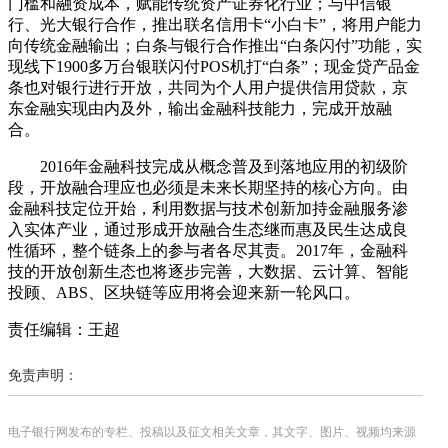
门槛和融资成本，赋能传统资产证券化行业；与中信银
行、光大银行合作，推出联名信用卡“小白卡”，将用户能力
向传统金融输出；白条与银行合作推出“白条闪付”功能，实
现线下1900多万台银联闪付POS机打“白条”；现金贷产品金
条也对银行进行开放，共同为个人用户提供信用贷款，京
东金融实现由内及外，输出金融科技能力，完成开放融
合。
2016年金融科技完成从概念普及到落地应用的初级阶
段，开放融合理应也必须是未来长期坚持的核心方向。由
金融科技定位开始，利用数据与技术创新加持金融服务渗
入实体产业，通过形成开放融合生态继而惠及民生达成良
性循环，整个链条上的参与者各尽其责。2017年，金融科
技的开放创新生态也将逐步完善，大数据、云计算、智能
投顾、ABS、区块链等应用将会迎来新一轮风口。
责任编辑：王超
免责声明：
电子银行网发布的专栏、投稿以及征文相关文章，其文字、图片、视频均来源