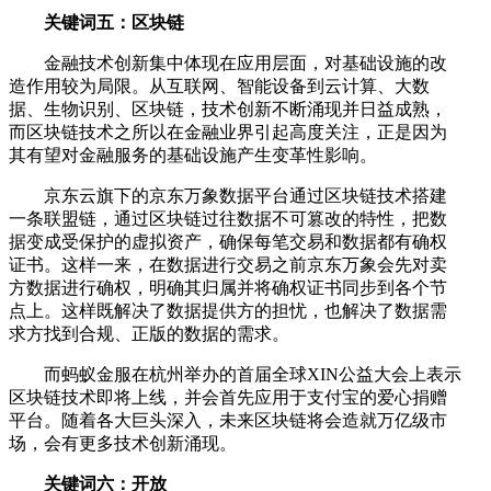
关键词五：区块链
金融技术创新集中体现在应用层面，对基础设施的改
造作用较为局限。从互联网、智能设备到云计算、大数
据、生物识别、区块链，技术创新不断涌现并日益成熟，
而区块链技术之所以在金融业界引起高度关注，正是因为
其有望对金融服务的基础设施产生变革性影响。
京东云旗下的京东万象数据平台通过区块链技术搭建
一条联盟链，通过区块链过往数据不可篡改的特性，把数
据变成受保护的虚拟资产，确保每笔交易和数据都有确权
证书。这样一来，在数据进行交易之前京东万象会先对卖
方数据进行确权，明确其归属并将确权证书同步到各个节
点上。这样既解决了数据提供方的担忧，也解决了数据需
求方找到合规、正版的数据的需求。
而蚂蚁金服在杭州举办的首届全球XIN公益大会上表示
区块链技术即将上线，并会首先应用于支付宝的爱心捐赠
平台。随着各大巨头深入，未来区块链将会造就万亿级市
场，会有更多技术创新涌现。
关键词六：开放