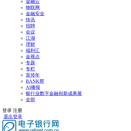
金融云
物联网
金融安全
快讯
招聘
会议
江湖
理财
福利汇
金视点
专题
专栏
宣传年
BANK帮
AI播报
银行业数字金融创新成果展
全部
登录
注册
退出登录