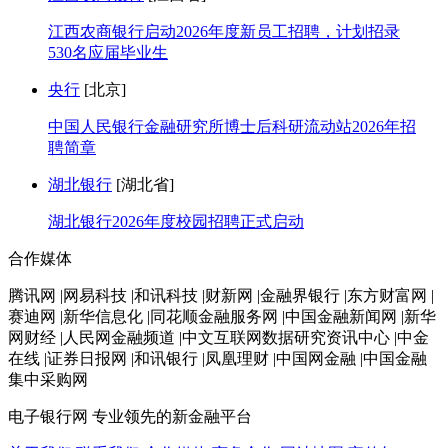
江西农商银行启动2026年度新员工招聘，计划招录
530名应届毕业生
央行
[北京]
中国人民银行金融研究所博士后科研流动站2026年招
聘简章
湖北银行
[湖北省]
湖北银行2026年度校园招聘正式启动
合作媒体
腾讯网 |网易科技 |和讯科技 |财新网 |金融界银行 |东方财富网 |
赛迪网 |新华信息化 |同花顺金融服务网 |中国金融新闻网 |新华
网财经 |人民网金融频道 |中文互联网数据研究资讯中心 |中金
在线 |证券日报网 |和讯银行 |凤凰理财 |中国网金融 |中国金融
集中采购网
电子银行网
专业领先的新金融平台