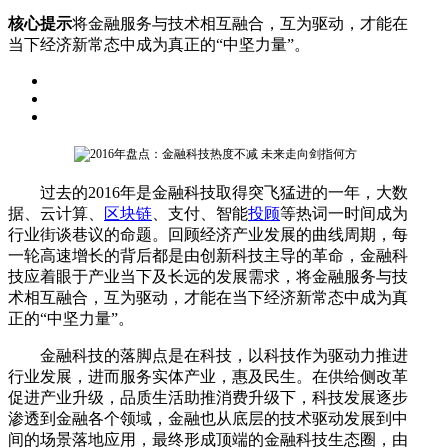
核心提示
将金融服务与技术相互融合，互为驱动，才能在
当下经济新常态中成为真正的“中坚力量”。
过去的2016年是金融科技取得突飞猛进的一年，大数
据、云计算、
区块链
、支付、智能
投顾
等热词一时间成为
行业街谈巷议的命题。回顾经济产业发展的曲线周期，每
一轮高速增长的背后都是由创新科技主导的革命，金融科
技应着眼于产业当下及长远的发展需求，将金融服务与技
术相互融合，互为驱动，才能在当下经济新常态中成为真
正的“中坚力量”。
金融科技的落脚点是在科技，以科技作为驱动力推进
行业发展，进而服务实体产业，惠及民生。在供给侧改革
促进产业升级，品质生活助推消费升级下，科技发展逐步
渗透到金融各个领域，金融也从底层的技术驱动发展到中
间的场景落地应用，最终形成顶端的金融科技生态圈，由