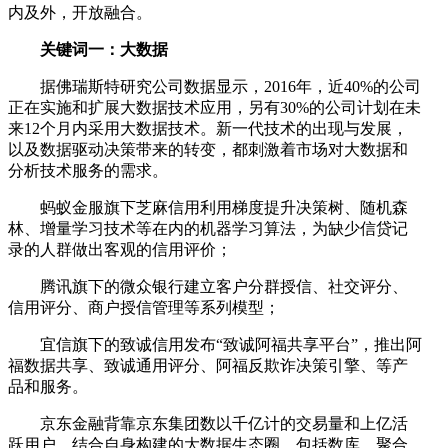
内及外，开放融合。
关键词一：大数据
据佛瑞斯特研究公司数据显示，2016年，近40%的公司
正在实施和扩展大数据技术应用，另有30%的公司计划在未
来12个月内采用大数据技术。新一代技术的出现与发展，
以及数据驱动决策带来的转变，都刺激着市场对大数据和
分析技术服务的需求。
蚂蚁金服旗下芝麻信用利用梯度提升决策树、随机森
林、增量学习技术等在内的机器学习算法，为缺少信贷记
录的人群做出客观的信用评价；
腾讯旗下的微众银行建立客户分群授信、社交评分、
信用评分、商户授信管理等系列模型；
宜信旗下的致诚信用发布“致诚阿福共享平台”，推出阿
福数据共享、致诚通用评分、阿福反欺诈决策引擎、等产
品和服务。
京东金融背靠京东集团数以千亿计的交易量和上亿活
跃用户，结合自身构建的大数据生态圈，包括数库、聚合