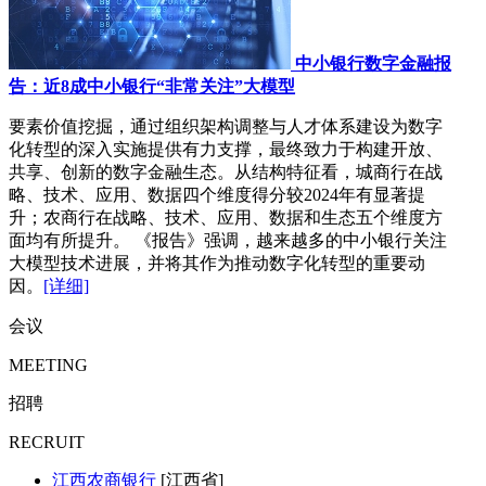
中小银行数字金融报
告：近8成中小银行“非常关注”大模型
要素价值挖掘，通过组织架构调整与人才体系建设为数字
化转型的深入实施提供有力支撑，最终致力于构建开放、
共享、创新的数字金融生态。从结构特征看，城商行在战
略、技术、应用、数据四个维度得分较2024年有显著提
升；农商行在战略、技术、应用、数据和生态五个维度方
面均有所提升。 《报告》强调，越来越多的中小银行关注
大模型技术进展，并将其作为推动数字化转型的重要动
因。
[详细]
会议
MEETING
招聘
RECRUIT
江西农商银行
[江西省]