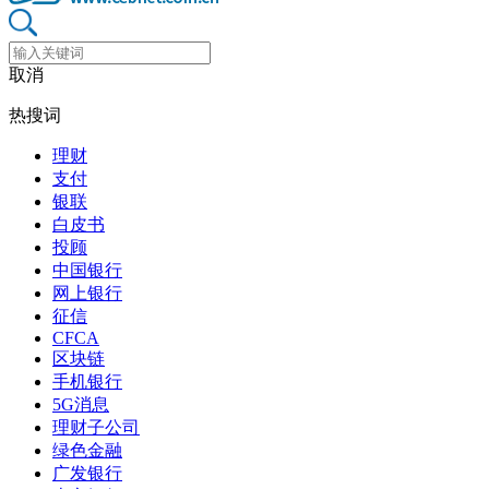
取消
热搜词
理财
支付
银联
白皮书
投顾
中国银行
网上银行
征信
CFCA
区块链
手机银行
5G消息
理财子公司
绿色金融
广发银行