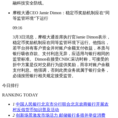
融科技安全防线。
摩根大通CEO Jamie Dimon：稳定币奖励机制应在“同
等监管环境”下运行
09:16
3月3日消息，摩根大通首席执行官Jamie Dimon表示，
稳定币奖励机制应在同等监管环境下运行。他指出，
若平台持有客户资金并对账户余额支付收益，本质与
银行吸收存款、支付利息无异，应适用与银行相同的
监管标准。 Dimon在接受CNBC采访时称，可接受的
折中方案是仅对交易行为提供奖励，而非对账户余额
支付利息。他强调，否则此类业务就属于银行业务，
必须按照银行相关规定接受监管。
今日排行
RANKING TODAY
1
中国人民银行北京市分行联合北京农商银行开展农
村反假货币知识普及活动
2
创新场景激发市场活力 邮储银行多措并举促消费