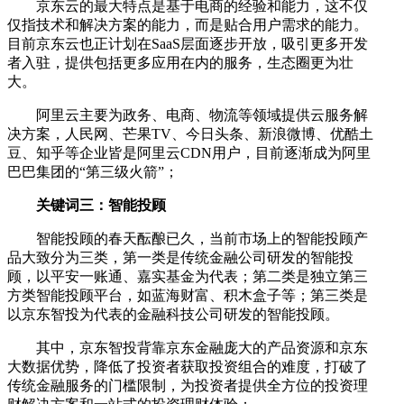
京东云的最大特点是基于电商的经验和能力，这不仅
仅指技术和解决方案的能力，而是贴合用户需求的能力。
目前京东云也正计划在SaaS层面逐步开放，吸引更多开发
者入驻，提供包括更多应用在内的服务，生态圈更为壮
大。
阿里云主要为政务、电商、物流等领域提供云服务解
决方案，人民网、芒果TV、今日头条、新浪微博、优酷土
豆、知乎等企业皆是阿里云CDN用户，目前逐渐成为阿里
巴巴集团的“第三级火箭”；
关键词三：智能投顾
智能投顾的春天酝酿已久，当前市场上的智能投顾产
品大致分为三类，第一类是传统金融公司研发的智能投
顾，以平安一账通、嘉实基金为代表；第二类是独立第三
方类智能投顾平台，如蓝海财富、积木盒子等；第三类是
以京东智投为代表的金融科技公司研发的智能投顾。
其中，京东智投背靠京东金融庞大的产品资源和京东
大数据优势，降低了投资者获取投资组合的难度，打破了
传统金融服务的门槛限制，为投资者提供全方位的投资理