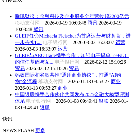
腾讯财报：金融科技及企业服务全年营收超2200亿元
移动支付网
2026-03-19 10:03:48
腾讯
2026-03-19
10:03:48
腾讯
GLEIF任命Michaela Fleischer为首席运营与财务官，进
一步夯实L...
电子银行网
2026-03-03 16:33:07
运营
2026-03-03 16:33:07
运营
GLEIF与AEOTrade携手合作，加强电子提单（eBL）
的信任基础与互...
电子银行网
2026-02-12 15:10:26
贸易
2026-02-12 15:10:26
贸易
蚂蚁国际和谷歌共推“通用商业协议”，打通“AI购
物”全流程
移动支付网
2026-01-13 09:53:27
商业
2026-01-13 09:53:27
商业
中国银联携手合作伙伴共同发布2025金融大模型评测
体系
电子银行网
2026-01-08 09:49:41
银联
2026-01-
08 09:49:41
银联
快讯
NEWS FLASH
更多