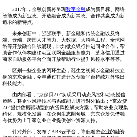
2017年，金融创新将呈现
数字金融
成为新目标、网络
智能成为新业态、开放融合成为新常态、合作共赢成为新
追求的新特点。
未来创新中，强强联手、新金融和传统金融以及终
端、云端、跨国人才智力、大数据、大科学工程、全球网
络等开放融合陆续涌现，比如微众银行推进同业合作，帮
助合作伙伴构建移动互联网金融服务能力；芝麻信用通过
商家自助服务平台全面开放帮助行业提升风控水平等等。
区别一些企业的闭环生态，诞生之初就以金融科技立
身的京东金融，今年通过打造开放创新平台持续对外输出
科技能力。
由内部看，“京保贝2.0”实现采用动态风控和动态授信
策略，将企业风控技术与系统能力进行对外输出；“京农贷
2.0”提供数据驱动型的农贷风控解决方案，帮助农业实现集
约化、规模化发展；在众创生态圈领域，京东众筹凭借独
有优势为上千家创业企业提供创业资源支持。
针对外部，发布了ABS云平台，降低融资企业的融资