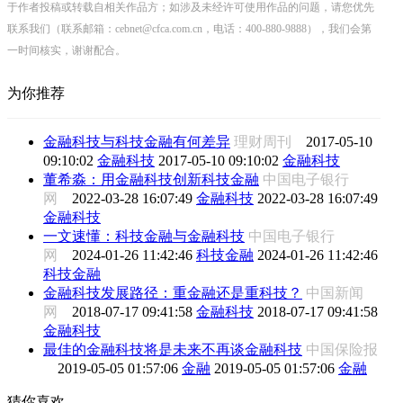
于作者投稿或转载自相关作品方；如涉及未经许可使用作品的问题，请您优先
联系我们（联系邮箱：cebnet@cfca.com.cn，电话：400-880-9888），我们会第
一时间核实，谢谢配合。
为你推荐
金融科技与科技金融有何差异
理财周刊
2017-05-10
09:10:02
金融科技
2017-05-10 09:10:02
金融科技
董希淼：用金融科技创新科技金融
中国电子银行
网
2022-03-28 16:07:49
金融科技
2022-03-28 16:07:49
金融科技
一文速懂：科技金融与金融科技
中国电子银行
网
2024-01-26 11:42:46
科技金融
2024-01-26 11:42:46
科技金融
金融科技发展路径：重金融还是重科技？
中国新闻
网
2018-07-17 09:41:58
金融科技
2018-07-17 09:41:58
金融科技
最佳的金融科技将是未来不再谈金融科技
中国保险报
2019-05-05 01:57:06
金融
2019-05-05 01:57:06
金融
猜你喜欢