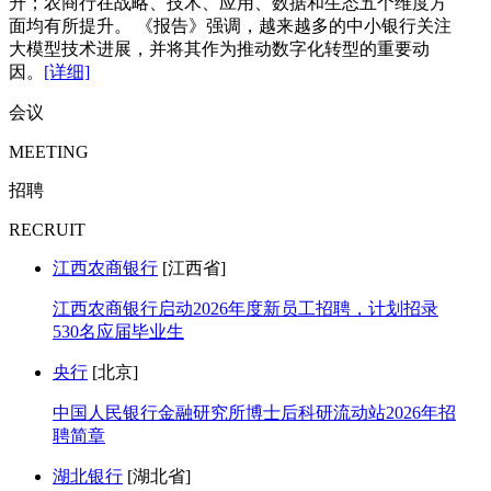
升；农商行在战略、技术、应用、数据和生态五个维度方
面均有所提升。 《报告》强调，越来越多的中小银行关注
大模型技术进展，并将其作为推动数字化转型的重要动
因。
[详细]
会议
MEETING
招聘
RECRUIT
江西农商银行
[江西省]
江西农商银行启动2026年度新员工招聘，计划招录
530名应届毕业生
央行
[北京]
中国人民银行金融研究所博士后科研流动站2026年招
聘简章
湖北银行
[湖北省]