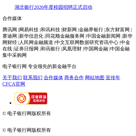
湖北银行2026年度校园招聘正式启动
合作媒体
腾讯网 |网易科技 |和讯科技 |财新网 |金融界银行 |东方财富网 |
赛迪网 |新华信息化 |同花顺金融服务网 |中国金融新闻网 |新华
网财经 |人民网金融频道 |中文互联网数据研究资讯中心 |中金
在线 |证券日报网 |和讯银行 |凤凰理财 |中国网金融 |中国金融
集中采购网
电子银行网
专业领先的新金融平台
关于我们
联系我们
合作媒体
商务合作
网站地图
宣传年
CFCA官网
© 电子银行网版权所有
京ICP备05045998号-2
京公网安备
11010202009082
© 电子银行网版权所有
京ICP备05045998号-2
京公网安备