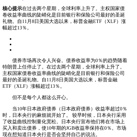
核心提示
在过去两个星期，全球利率上升了。主权国家债
卷收益率曲线的陡峭化是目前银行和保险公司最好的圣诞
礼物。自11月8日美国大选以来，标普金融ETF（XLF）涨
幅超过13％。
债券市场再次令人兴奋。债券收益率为0％的趋势随着
特朗普上任停止了。在过去两个星期，全球利率上升了。
主权国家债卷收益率曲线的陡峭化是目前银行和保险公司
最好的圣诞礼物。自11月8日美国大选以来，标普金融
ETF（XLF）涨幅超过13％。
但不是每个人都这么开心。
当10年日本政府债券（日本政府债券）收益率超过0％
时，日本央行的麻烦就开始了。 较早时候，日本央行采用
了收益曲线控制量化宽松。日本央行宣布他们将在市场上
买入和卖出债券，使10年期的JGB收益率保持在0％。市场
现在想知道日本央行是否会坚持自己的说法。