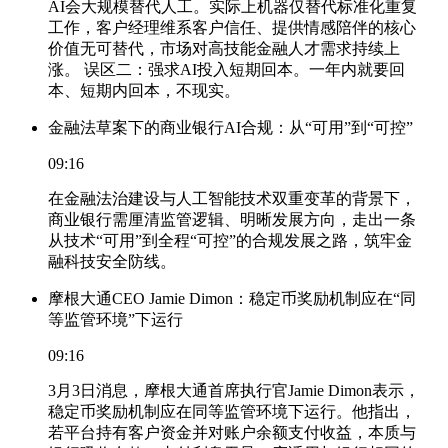
AI会大规模替代人工。实际上机器仅替代标准化重复
工作，客户经理维系客户信任、提供情感陪伴的核心
价值无可替代，市场对高技能金融人才需求持续上
涨。 误区二：强求AI投入短期回本。一年内就要回
本、短期内回本，不现实。
金融法草案下的商业银行AI合规：从“可用”到“可控”
09:16
在金融法治建设与人工智能技术双重变革的背景下，
商业银行需厘清监管逻辑、明晰发展方向，走出一条
从技术“可用”到全程“可控”的合规发展之路，筑牢金
融科技安全防线。
摩根大通CEO Jamie Dimon：稳定币奖励机制应在“同
等监管环境”下运行
09:16
3月3日消息，摩根大通首席执行官Jamie Dimon表示，
稳定币奖励机制应在同等监管环境下运行。他指出，
若平台持有客户资金并对账户余额支付收益，本质与