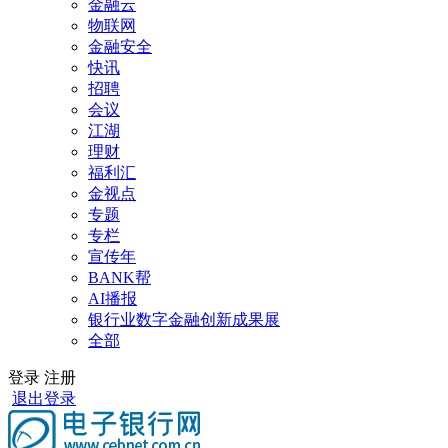
金融云
物联网
金融安全
快讯
招聘
会议
江湖
理财
福利汇
金视点
专题
专栏
宣传年
BANK帮
AI播报
银行业数字金融创新成果展
全部
登录
注册
退出登录