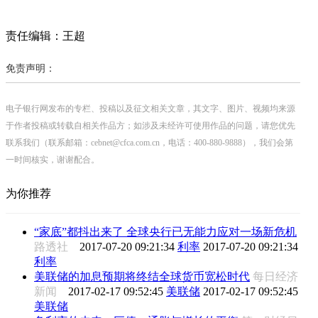
责任编辑：王超
免责声明：
电子银行网发布的专栏、投稿以及征文相关文章，其文字、图片、视频均来源
于作者投稿或转载自相关作品方；如涉及未经许可使用作品的问题，请您优先
联系我们（联系邮箱：cebnet@cfca.com.cn，电话：400-880-9888），我们会第
一时间核实，谢谢配合。
为你推荐
“家底”都抖出来了 全球央行已无能力应对一场新危机
路透社
2017-07-20 09:21:34
利率
2017-07-20 09:21:34
利率
美联储的加息预期将终结全球货币宽松时代
每日经济
新闻
2017-02-17 09:52:45
美联储
2017-02-17 09:52:45
美联储