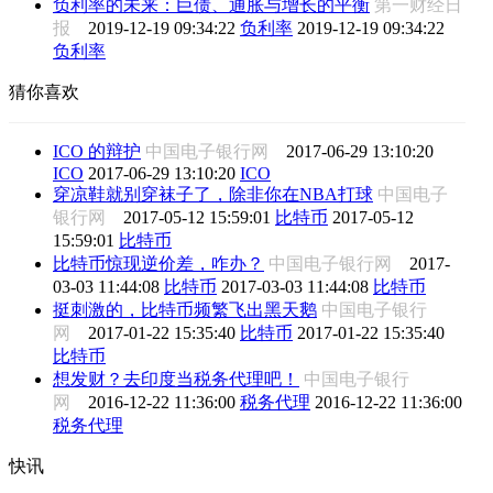
负利率的未来：巨债、通胀与增长的平衡
第一财经日
报
2019-12-19 09:34:22
负利率
2019-12-19 09:34:22
负利率
猜你喜欢
ICO 的辩护
中国电子银行网
2017-06-29 13:10:20
ICO
2017-06-29 13:10:20
ICO
穿凉鞋就别穿袜子了，除非你在NBA打球
中国电子
银行网
2017-05-12 15:59:01
比特币
2017-05-12
15:59:01
比特币
比特币惊现逆价差，咋办？
中国电子银行网
2017-
03-03 11:44:08
比特币
2017-03-03 11:44:08
比特币
挺刺激的，比特币频繁飞出黑天鹅
中国电子银行
网
2017-01-22 15:35:40
比特币
2017-01-22 15:35:40
比特币
想发财？去印度当税务代理吧！
中国电子银行
网
2016-12-22 11:36:00
税务代理
2016-12-22 11:36:00
税务代理
快讯