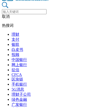
取消
热搜词
理财
支付
银联
白皮书
投顾
中国银行
网上银行
征信
CFCA
区块链
手机银行
5G消息
理财子公司
绿色金融
广发银行