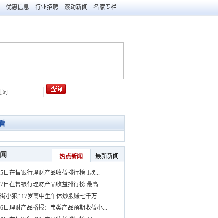
优惠信息
行业招聘
滚动新闻
名家专栏
看
闻
最新新闻
热点新闻
15日在售银行理财产品收益排行榜 1款...
17日在售银行理财产品收益排行榜 最高...
街小狼” 17岁高中生午休炒股赚七千万...
月16日理财产品播报：宝类产品预期收益小...