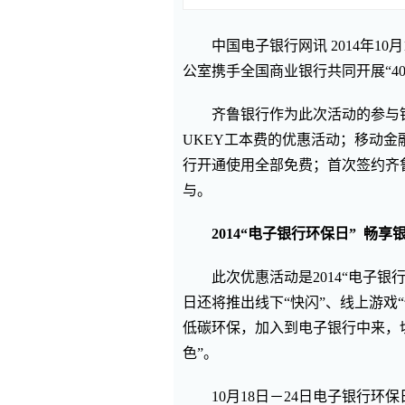
中国电子银行网讯 2014年10
公室携手全国商业银行共同开展“4
齐鲁银行作为此次活动的参与
UKEY工本费的优惠活动；移动
行开通使用全部免费；首次签约齐鲁
与。
2014
“电子银行环保日”
畅享
此次优惠活动是2014“电子
日还将推出线下“快闪”、线上游戏
低碳环保，加入到电子银行中来，
色”。
10月18日－24日电子银行环