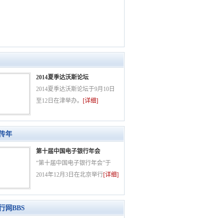
2014夏季达沃斯论坛
2014夏季达沃斯论坛于9月10日
至12日在津举办。
[详细]
传年
第十届中国电子银行年会
“第十届中国电子银行年会”于
2014年12月3日在北京举行
[详细]
行网BBS