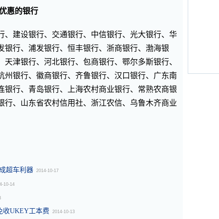
日优惠的银行
行、建设银行、交通银行、中信银行、光大银行、华
发银行、浦发银行、恒丰银行、浙商银行、渤海银
、天津银行、河北银行、包商银行、鄂尔多斯银行、
杭州银行、徽商银行、齐鲁银行、汉口银行、广东南
连银行、青岛银行、上海农村商业银行、常熟农商银
银行、山东省农村信用社、浙江农信、乌鲁木齐商业
金融成超车利器
2014-10-17
4-10-14
3
收UKEY工本费
2014-10-13