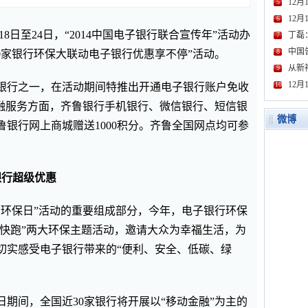
12月
5
12
6
月18日至24日，“2014中国电子银行联合宣传年”活动办
丁磊
7
中国
8
0家银行环保大联动电子银行优惠享不停”活动。
从新
9
12
10
银行之一，在活动期间特推出开通电子银行账户免收
金融服务方面，齐鲁银行手机银行、微信银行、短信银
微博
银行网上商城赠送1000积分。齐鲁全国网点均可参
银行超级优惠
银行环保日”活动的重要组成部分，今年，电子银行环保
“快跑”两大环保主题活动，邀请大众为幸福生活，为
切实感受电子银行带来的“便利、安全、低碳、绿
保日期间，全国近30家银行将开展以“移动金融”为主的