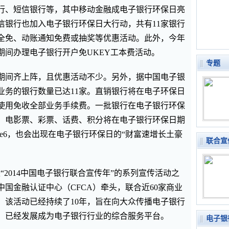
行、短信银行等，其中移动金融成电子银行环保日亮
信银行也加入电子银行环保日大行动，共有11家银行
全免、动账通知免费或抽奖等优惠活动。此外，今年
期间办理电子银行开户免UKEY工本费活动。
专题
期间齐上阵，且优惠活动不少。另外，据中国电子银
业务的银行数量已达11家。直销银行将在电子环保日
使用免收全部业务手续费。一批银行在电子银行环保
，电影票、彩票、话费、积分将在电子银行环保日期
ne6，也会出现在电子银行环保日的“财富速增长土豪
联合宣
动是“2014中国电子银行联合宣传年”的系列宣传活动之
国金融认证中心（CFCA）牵头，联合近60家商业
，该活动已经持续了10年，旨在向大众传播电子银行
，已经发展成为电子银行行业的综合服务平台。
电子银